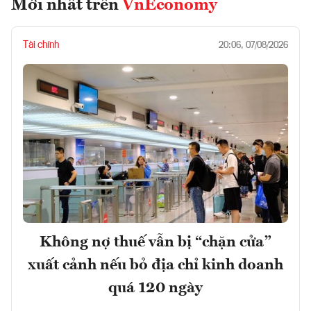
Mới nhất trên
VnEconomy
Tài chính
20:06, 07/08/2026
Không nợ thuế vẫn bị “chặn cửa”
xuất cảnh nếu bỏ địa chỉ kinh doanh
quá 120 ngày