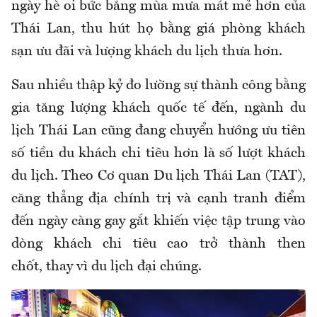
ngày hè oi bức bằng mùa mưa mát mẻ hơn của
Thái Lan, thu hút họ bằng giá phòng khách
sạn ưu đãi và lượng khách du lịch thưa hơn.
Sau nhiều thập kỷ đo lường sự thành công bằng
gia tăng lượng khách quốc tế đến, ngành du
lịch Thái Lan cũng đang chuyển hướng ưu tiên
số tiền du khách chi tiêu hơn là số lượt khách
du lịch. Theo Cơ quan Du lịch Thái Lan (TAT),
căng thẳng địa chính trị và cạnh tranh điểm
đến ngày càng gay gắt khiến việc tập trung vào
dòng khách chi tiêu cao trở thành then
chốt, thay vì du lịch đại chúng.