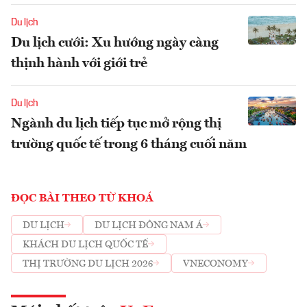
Du lịch
Du lịch cưới: Xu hướng ngày càng
thịnh hành với giới trẻ
Du lịch
Ngành du lịch tiếp tục mở rộng thị
trường quốc tế trong 6 tháng cuối năm
ĐỌC BÀI THEO TỪ KHOÁ
DU LỊCH
DU LỊCH ĐÔNG NAM Á
KHÁCH DU LỊCH QUỐC TẾ
THỊ TRƯỜNG DU LỊCH 2026
VNECONOMY