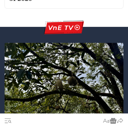
Ba giải pháp chiến lược nhằm cán