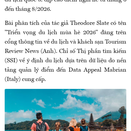
du lịch quốc tế dịp cao điểm nghỉ hè từ tháng 6
đến tháng 8/2026.
Bài phân tích của tác giả Theodore Slate có tên
"Triển vọng du lịch mùa hè 2026" đăng trên
cổng thông tin về du lịch và khách sạn Tourism
Review News (Anh). Chỉ số Thị phần tìm kiếm
(SSI) về ý định du lịch dựa trên dữ liệu do nền
tảng quản lý điểm đến Data Appeal Mabrian
(Italy) cung cấp.