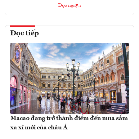
Đọc ngay
Đọc tiếp
Macao đang trở thành điểm đến mua sắm
xa xỉ mới của châu Á