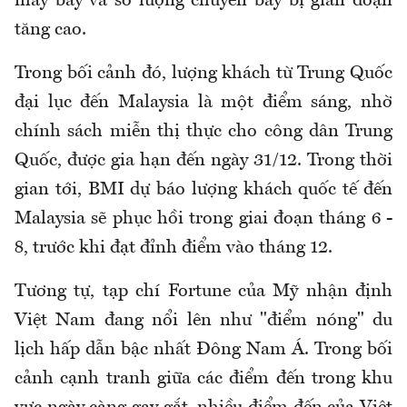
máy bay và số lượng chuyến bay bị gián đoạn
tăng cao.
Trong bối cảnh đó, lượng khách từ Trung Quốc
đại lục đến Malaysia là một điểm sáng, nhờ
chính sách miễn thị thực cho công dân Trung
Quốc, được gia hạn đến ngày 31/12. Trong thời
gian tới, BMI dự báo lượng khách quốc tế đến
Malaysia sẽ phục hồi trong giai đoạn tháng 6 -
8, trước khi đạt đỉnh điểm vào tháng 12.
Tương tự, tạp chí Fortune của Mỹ nhận định
Việt Nam đang nổi lên như "điểm nóng" du
lịch hấp dẫn bậc nhất Đông Nam Á. Trong bối
cảnh cạnh tranh giữa các điểm đến trong khu