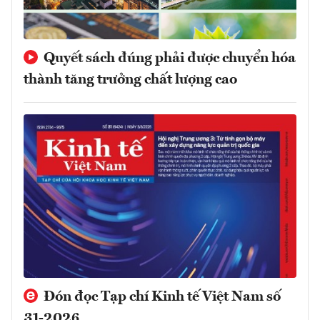
Quyết sách đúng phải được chuyển hóa
thành tăng trưởng chất lượng cao
Đón đọc Tạp chí Kinh tế Việt Nam số
31-2026