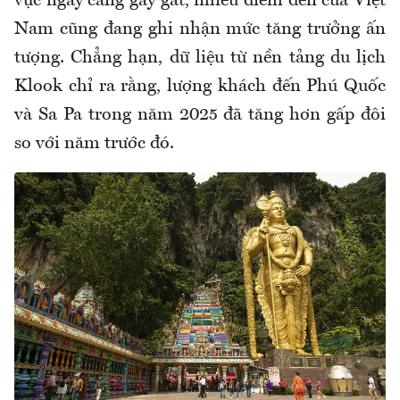
vực ngày càng gay gắt, nhiều điểm đến của Việt
Nam cũng đang ghi nhận mức tăng trưởng ấn
tượng. Chẳng hạn, dữ liệu từ nền tảng du lịch
Klook chỉ ra rằng, lượng khách đến Phú Quốc
và Sa Pa trong năm 2025 đã tăng hơn gấp đôi
so với năm trước đó.