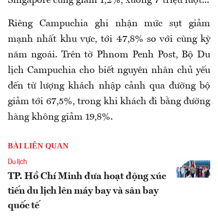
Singapore cũng giảm 1,2%, xuống 7 triệu lượt...
Riêng Campuchia ghi nhận mức sụt giảm
mạnh nhất khu vực, tới 47,8% so với cùng kỳ
năm ngoái. Trên tờ Phnom Penh Post, Bộ Du
lịch Campuchia cho biết nguyên nhân chủ yếu
đến từ lượng khách nhập cảnh qua đường bộ
giảm tới 67,5%, trong khi khách đi bằng đường
hàng không giảm 19,8%.
BÀI LIÊN QUAN
Du lịch
TP. Hồ Chí Minh đưa hoạt động xúc
tiến du lịch lên máy bay và sân bay
quốc tế