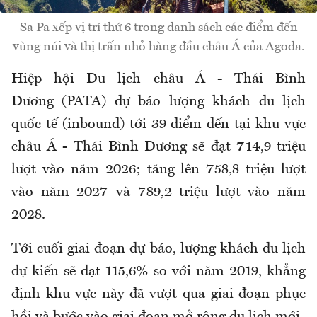
Sa Pa xếp vị trí thứ 6 trong danh sách các điểm đến
vùng núi và thị trấn nhỏ hàng đầu châu Á của Agoda.
Hiệp hội Du lịch châu Á - Thái Bình
Dương (PATA) dự báo lượng khách du lịch
quốc tế (inbound) tới 39 điểm đến tại khu vực
châu Á - Thái Bình Dương sẽ đạt 714,9 triệu
lượt vào năm 2026; tăng lên 758,8 triệu lượt
vào năm 2027 và 789,2 triệu lượt vào năm
2028.
Tới cuối giai đoạn dự báo, lượng khách du lịch
dự kiến sẽ đạt 115,6% so với năm 2019, khẳng
định khu vực này đã vượt qua giai đoạn phục