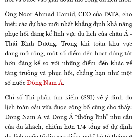
hồi và bước vào giai đoạn mở rộng du lịch mới.
Ông Noor Ahmad Hamid, CEO của PATA, cho
biết: các dự báo mới nhất khẳng định khả năng
phục hồi đáng kể lĩnh vực du lịch của châu Á -
Thái Bình Dương. Trong khi toàn khu vực
đang mở rộng, một số điểm đến hoạt động tốt
hơn đáng kể so với những điểm đến khác về
tăng trưởng và phục hồi, chẳng hạn như một
số nước
Đông Nam Á
.
Chỉ số Thị phần tìm kiếm (SSI) về ý định du
lịch toàn cầu vừa được công bố cũng cho thấy:
Đông Nam Á và Đông Á “thống lĩnh” nhu cầu
của du khách, chiếm hơn 1/4 tổng số dự định