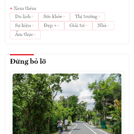
Xem thêm
Du lịch
Sức khỏe
Thị trường
Sự kiện
Đẹp +
Giải trí
Nhà
Ẩm thực
Đừng bỏ lỡ