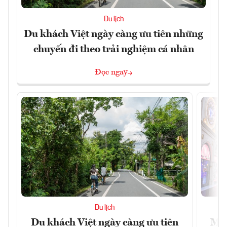
Du lịch
Du khách Việt ngày càng ưu tiên những
chuyến đi theo trải nghiệm cá nhân
Đọc ngay
Du lịch
Du khách Việt ngày càng ưu tiên
Mac