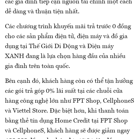
các gia đình tiếp cận nguồn tài chính một cách
dễ dàng và thuận tiện nhất.
Các chương trình khuyến mãi trả trước 0 đồng
cho các sản phẩm điện tử, điện máy và đồ gia
dụng tại Thế Giới Di Động và Điện máy
XANH đang là lựa chọn hàng đầu của nhiều
gia đình trên toàn quốc.
Bên cạnh đó, khách hàng còn có thể tận hưởng
các gói trả góp 0% lãi suất tại các chuỗi cửa
hàng công nghệ lớn như FPT Shop, CellphoneS
và Viettel Store. Đặc biệt hơn, khi thanh toán
bằng thẻ tín dụng Home Credit tại FPT Shop
và CellphoneS, khách hàng sẽ được giảm ngay