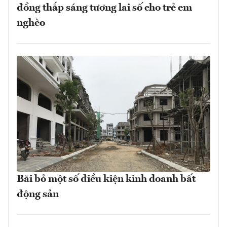
đồng thắp sáng tương lai số cho trẻ em
nghèo
Bãi bỏ một số điều kiện kinh doanh bất
động sản