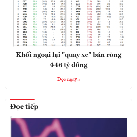
Khối ngoại lại "quay xe" bán ròng
446 tỷ đồng
Đọc ngay
Đọc tiếp