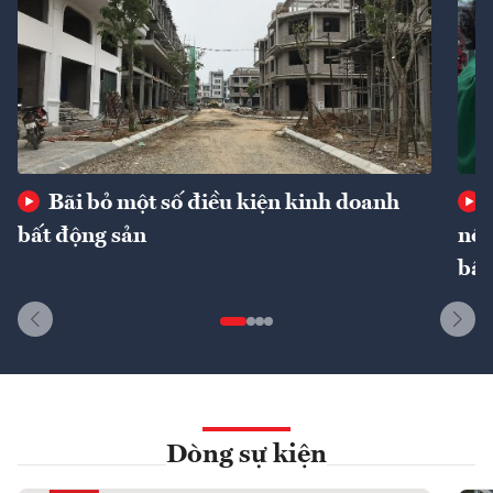
Bãi bỏ một số điều kiện kinh doanh
bất động sản
nôn
bất
Dòng sự kiện