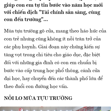
giúp con em tự tin bước vào năm học mới
với chiến dịch "Tài chính sẵn sàng, cùng
con đến trường"…
Mùa tựu trường gõ cửa, mang theo háo hức của
con trẻ nhưng cũng không ít nỗi trăn trở của
các phụ huynh. Giai đoạn này chứng kiến sự
tăng vọt trong chi tiêu cho giáo dục, đặc biệt
đối với những gia đình có con em chuẩn bị
bước vào cấp trung học phổ thông, cánh cửa
đại học, hay chuyển đến các thành phố lớn để
theo đuổi con đường học vấn.
NỖI LO MÙA TỰU TRƯỜNG