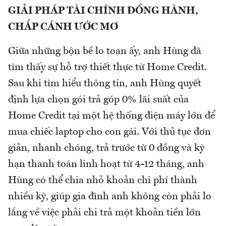
GIẢI PHÁP TÀI CHÍNH ĐỒNG HÀNH,
CHẮP CÁNH ƯỚC MƠ
Giữa những bộn bề lo toan ấy, anh Hùng đã
tìm thấy sự hỗ trợ thiết thực từ Home Credit.
Sau khi tìm hiểu thông tin, anh Hùng quyết
định lựa chọn gói trả góp 0% lãi suất của
Home Credit tại một hệ thống điện máy lớn để
mua chiếc laptop cho con gái. Với thủ tục đơn
giản, nhanh chóng, trả trước từ 0 đồng và kỳ
hạn thanh toán linh hoạt từ 4-12 tháng, anh
Hùng có thể chia nhỏ khoản chi phí thành
nhiều kỳ, giúp gia đình anh không còn phải lo
lắng về việc phải chi trả một khoản tiền lớn