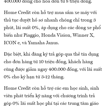
400.000 đồng cho hóa đơn từ 8 triệu đồng.
Home Credit còn hỗ trợ mua sắm xe máy với
thủ tục duyệt hồ sơ nhanh chóng chỉ trong 3
phút, lãi suất 0%, áp dụng cho các dòng xe phổ
biến như Piaggio, Honda Vision, Winner X,
ICON e, và Yamaha Janus.
Đặc biệt, khi đăng ký trả góp qua thẻ tín dụng
cho đơn hàng từ 10 triệu đồng, khách hàng
cũng được giảm ngay 400.000 đồng, với lãi suất
0% cho kỳ hạn từ 3-12 tháng.
Home Credit còn hỗ trợ các em học sinh, sinh
viên phát triển kỹ năng với chương trình trả
góp 0% lãi suất học phí tại các trung tâm giáo