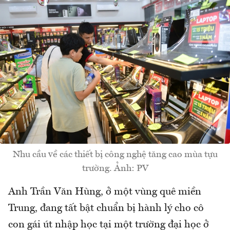
Nhu cầu về các thiết bị công nghệ tăng cao mùa tựu
trường. Ảnh: PV
Anh Trần Văn Hùng, ở một vùng quê miền
Trung, đang tất bật chuẩn bị hành lý cho cô
con gái út nhập học tại một trường đại học ở