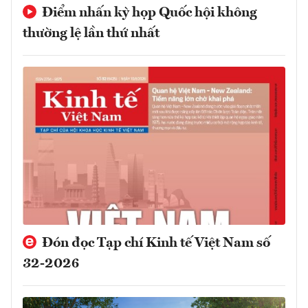
Điểm nhấn kỳ họp Quốc hội không
thường lệ lần thứ nhất
Đón đọc Tạp chí Kinh tế Việt Nam số
32-2026