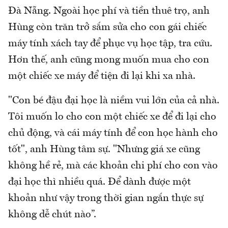
Đà Nẵng. Ngoài học phí và tiền thuê trọ, anh
Hùng còn trăn trở sắm sửa cho con gái chiếc
máy tính xách tay để phục vụ học tập, tra cứu.
Hơn thế, anh cũng mong muốn mua cho con
một chiếc xe máy để tiện đi lại khi xa nhà.
"Con bé đậu đại học là niềm vui lớn của cả nhà.
Tôi muốn lo cho con một chiếc xe để đi lại cho
chủ động, và cái máy tính để con học hành cho
tốt", anh Hùng tâm sự. "Nhưng giá xe cũng
không hề rẻ, mà các khoản chi phí cho con vào
đại học thì nhiều quá. Để dành được một
khoản như vậy trong thời gian ngắn thực sự
không dễ chút nào”.