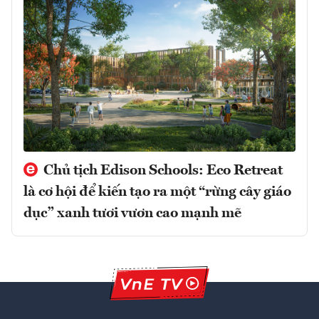
Chủ tịch Edison Schools: Eco Retreat
là cơ hội để kiến tạo ra một “rừng cây giáo
dục” xanh tươi vươn cao mạnh mẽ