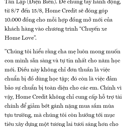
Tân Lập (Điện Biên). Để chung tay hành động,
từ 8/7 đến 15/8, Home Credit sẽ đóng góp
10.000 đồng cho mỗi hợp đồng mở mới của
khách hàng vào chương trình “Chuyến xe
Home Love”.
"Chúng tôi hiểu rằng cha mẹ luôn mong muốn
con mình sẵn sàng và tự tin nhất cho năm học
mới. Điều này không chỉ đơn thuần là việc
chuẩn bị đồ dùng học tập; đó còn là việc đảm
bảo sự chuẩn bị toàn diện cho các em. Chính vì
vậy, Home Credit không chỉ cung cấp hỗ trợ tài
chính để giảm bớt gánh nặng mua sắm mùa
tựu trường, mà chúng tôi còn hướng tới mục
tiêu xây dựng một tương lai tươi sáng hơn cho