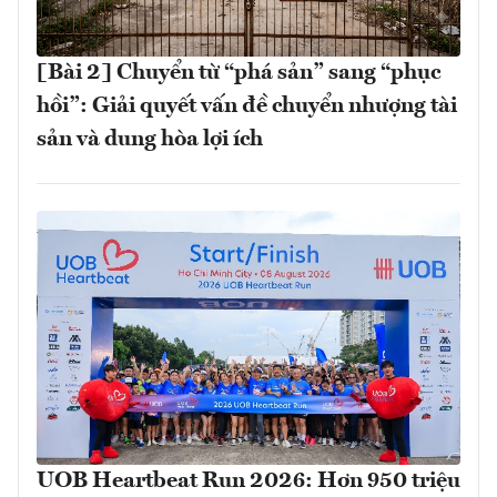
[Bài 2] Chuyển từ “phá sản” sang “phục
hồi”: Giải quyết vấn đề chuyển nhượng tài
sản và dung hòa lợi ích
UOB Heartbeat Run 2026: Hơn 950 triệu