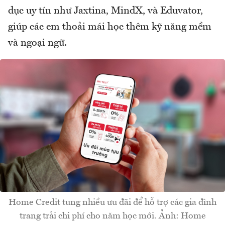
dục uy tín như Jaxtina, MindX, và Eduvator,
giúp các em thoải mái học thêm kỹ năng mềm
và ngoại ngữ.
Home Credit tung nhiều ưu đãi để hỗ trợ các gia đình
trang trải chi phí cho năm học mới. Ảnh: Home