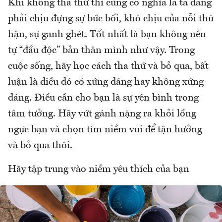
Khi không tha thứ thì cũng có nghĩa là ta đang
phải chịu đựng sự bức bối, khó chịu của nỗi thù
hận, sự ganh ghét. Tốt nhất là bạn không nên
tự “đầu độc” bản thân mình như vậy. Trong
cuộc sống, hãy học cách tha thứ và bỏ qua, bất
luận là điều đó có xứng đáng hay không xứng
đáng. Điều cần cho bạn là sự yên bình trong
tâm tưởng. Hãy vứt gánh nặng ra khỏi lồng
ngực bạn và chọn tìm niềm vui để tận hưởng
và bỏ qua thôi.
Hãy tập trung vào niềm yêu thích của bạn