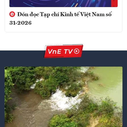
Đón đọc Tạp chí Kinh tế Việt Nam số
31-2026