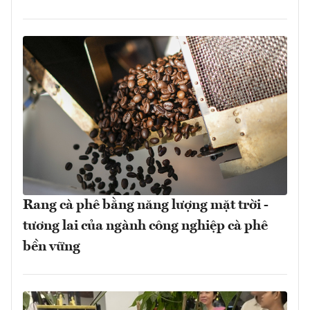
Rang cà phê bằng năng lượng mặt trời -
tương lai của ngành công nghiệp cà phê
bền vững