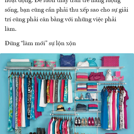
hoạt động. Để luôn thấy tràn trề năng lượng
sống, bạn cũng cần phải thu xếp sao cho sự giải
trí cũng phải cân bằng với những việc phải
làm.
Đừng “làm mới” sự lộn xộn