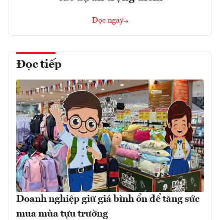
Đọc ngay
Đọc tiếp
Doanh nghiệp giữ giá bình ổn để tăng sức
mua mùa tựu trường