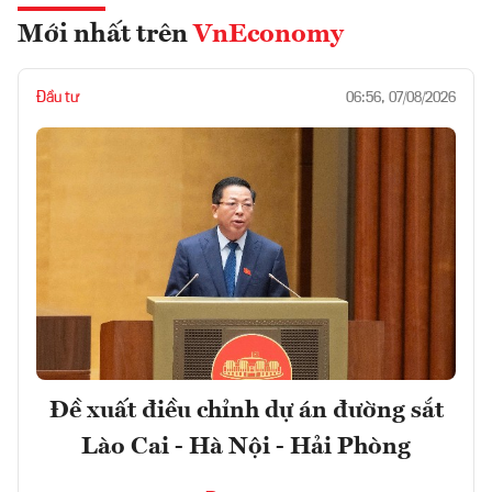
Mới nhất trên
VnEconomy
Đầu tư
06:56, 07/08/2026
Đề xuất điều chỉnh dự án đường sắt
Lào Cai - Hà Nội - Hải Phòng