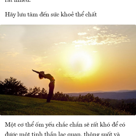
rất nhiều.
Hãy lưu tâm đến sức khoẻ thể chất
Một cơ thể ốm yếu chắc chắn sẽ rất khó để có
được một tinh thần lạc quan, thông suốt và