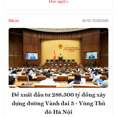
Đọc ngay
Đầu tư
06:53, 07/08/2026
Đề xuất đầu tư 288.300 tỷ đồng xây
dựng đường Vành đai 5 - Vùng Thủ
đô Hà Nội