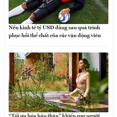
Nền kinh tế tỷ USD đằng sau quá trình
phục hồi thể chất của các vận động viên
“Tối ưu hóa bản thân” khiến con người