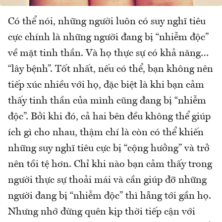
Có thể nói, những người luôn có suy nghĩ tiêu
cực chính là những người đang bị “nhiễm độc”
về mặt tinh thần. Và họ thực sự có khả năng…
“lây bệnh”. Tốt nhất, nếu có thể, bạn không nên
tiếp xúc nhiều với họ, đặc biệt là khi bạn cảm
thấy tinh thần của mình cũng đang bị “nhiễm
độc”. Bởi khi đó, cả hai bên đều không thể giúp
ích gì cho nhau, thậm chí là còn có thể khiến
những suy nghĩ tiêu cực bị “cộng hưởng” và trở
nên tồi tệ hơn. Chỉ khi nào bạn cảm thấy trong
người thực sự thoải mái và cần giúp đỡ những
người đang bị “nhiễm độc” thì hẵng tới gần họ.
Nhưng nhớ đừng quên kịp thời tiếp cận với