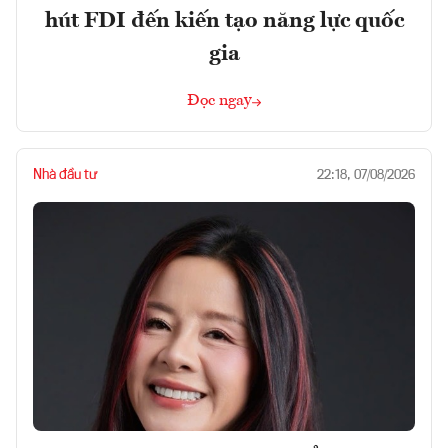
hút FDI đến kiến tạo năng lực quốc
gia
Đọc ngay
Nhà đầu tư
22:18, 07/08/2026