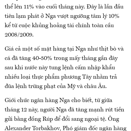
thể lên 11% vào cuối tháng này. Đây là lần đầu
tiên lạm phát ở Nga vượt ngưỡng tâm lý 10%
kể từ cuộc khủng hoảng tài chính toàn cầu
2008/2009.
Giá cả một số mặt hàng tại Nga như thịt bò và
cá đã tăng 40-50% trong mấy tháng gần đây
sau khi nước này tung lệnh cấm nhập khẩu
nhiều loại thực phẩm phương Tây nhằm trả
đũa lệnh trừng phạt của Mỹ và châu Âu.
Giới chức ngân hàng Nga cho biết, từ giữa
tháng 12 này, người Nga đã tăng mạnh rút tiền
gửi bằng đồng Rúp để đổi sang ngoại tệ. Ông
Alexander Torbakhov, Phó giám đốc ngân hàng