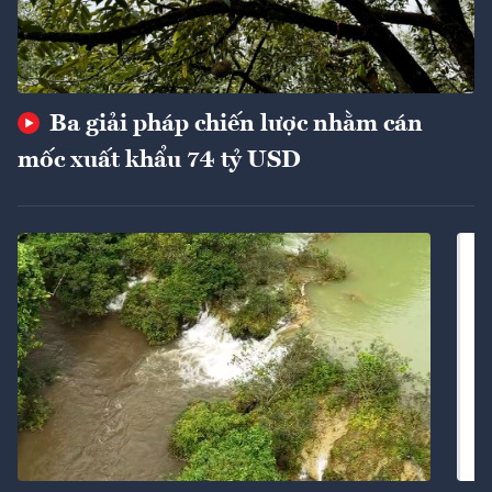
Ba giải pháp chiến lược nhằm cán
mốc xuất khẩu 74 tỷ USD