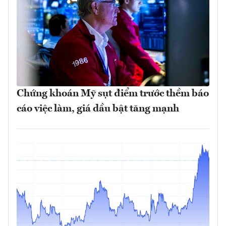
Chứng khoán Mỹ sụt điểm trước thềm báo
cáo việc làm, giá dầu bật tăng mạnh