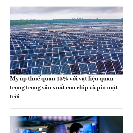
Mỹ áp thuế quan 15% với vật liệu quan
trọng trong sản xuất con chip và pin mặt
trời