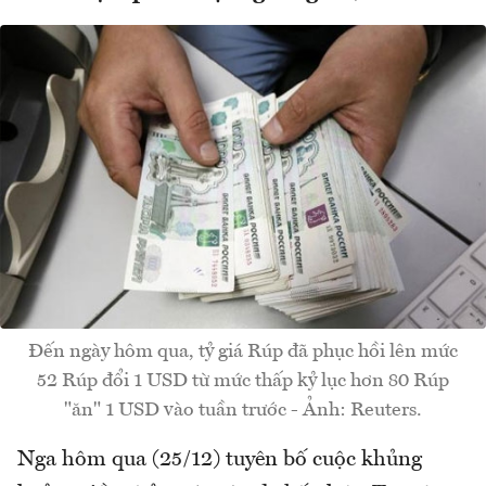
Đến ngày hôm qua, tỷ giá Rúp đã phục hồi lên mức
52 Rúp đổi 1 USD từ mức thấp kỷ lục hơn 80 Rúp
"ăn" 1 USD vào tuần trước - Ảnh: Reuters.
Nga hôm qua (25/12) tuyên bố cuộc khủng