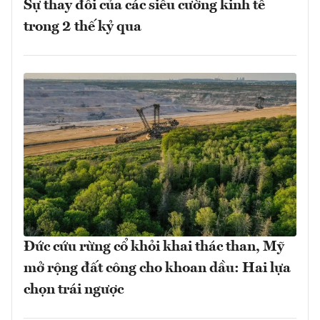
Sự thay đổi của các siêu cường kinh tế
trong 2 thế kỷ qua
Đức cứu rừng cổ khỏi khai thác than, Mỹ
mở rộng đất công cho khoan dầu: Hai lựa
chọn trái ngược