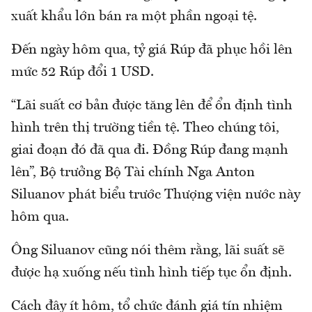
xuất khẩu lớn bán ra một phần ngoại tệ.
Đến ngày hôm qua, tỷ giá Rúp đã phục hồi lên
mức 52 Rúp đổi 1 USD.
“Lãi suất cơ bản được tăng lên để ổn định tình
hình trên thị trường tiền tệ. Theo chúng tôi,
giai đoạn đó đã qua đi. Đồng Rúp đang mạnh
lên”, Bộ trưởng Bộ Tài chính Nga Anton
Siluanov phát biểu trước Thượng viện nước này
hôm qua.
Ông Siluanov cũng nói thêm rằng, lãi suất sẽ
được hạ xuống nếu tình hình tiếp tục ổn định.
Cách đây ít hôm, tổ chức đánh giá tín nhiệm