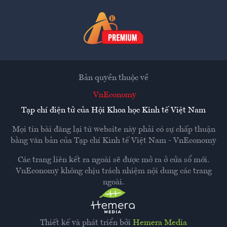
Bản quyền thuộc về
VnEconomy
Tạp chí điện tử của Hội Khoa học Kinh tế Việt Nam
Mọi tin bài đăng lại từ website này phải có sự chấp thuận
bằng văn bản của
Tạp chí Kinh tế Việt Nam - VnEconomy
Các trang liên kết ra ngoài sẽ được mở ra ở cửa sổ mới.
VnEconomy không chịu trách nhiệm nội dung các trang
ngoài.
Thiết kế và phát triển bởi
Hemera Media