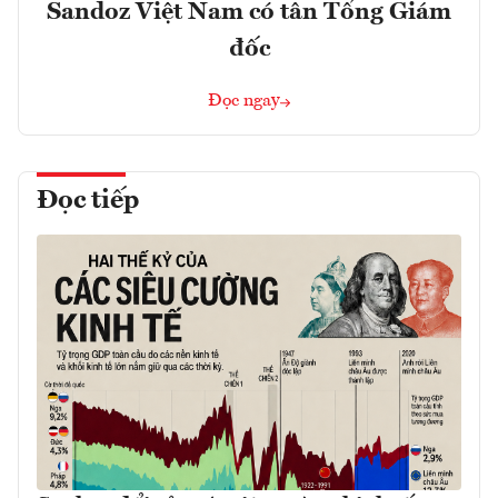
Sandoz Việt Nam có tân Tổng Giám
đốc
Đọc ngay
Đọc tiếp