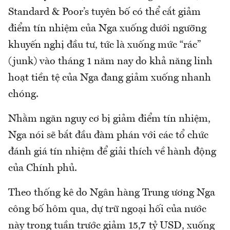
Standard & Poor’s tuyên bố có thể cắt giảm
điểm tín nhiệm của Nga xuống dưới ngưỡng
khuyến nghị đầu tư, tức là xuống mức “rác”
(junk) vào tháng 1 năm nay do khả năng linh
hoạt tiền tệ của Nga đang giảm xuống nhanh
chóng.
Nhằm ngăn nguy cơ bị giảm điểm tín nhiệm,
Nga nói sẽ bắt đầu đàm phán với các tổ chức
đánh giá tín nhiệm để giải thích về hành động
của Chính phủ.
Theo thống kê do Ngân hàng Trung ương Nga
công bố hôm qua, dự trữ ngoại hối của nước
này trong tuần trước giảm 15,7 tỷ USD, xuống