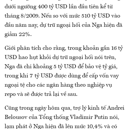
dưới ngưỡng 400 tỷ USD lần đầu tiên kể từ
tháng 8/2009. Nếu so với mức 510 tỷ USD vào
đầu năm nay, dự trữ ngoại hối của Nga hiện đã
giảm 22%.
Giới phân tích cho rằng, trong khoản gần 16 tỷ
USD hao hụt khỏi dự trữ ngoại hối nói trên,
Nga đã chi khoảng 5 tỷ USD để bảo vệ tỷ giá,
trong khi 7 tỷ USD được dùng để cấp vốn vay
ngoại tệ cho các ngân hàng theo nghiệp vụ
repo và sẽ được trả lại về sau.
Cũng trong ngày hôm qua, trợ lý kinh tế Andrei
Belousov của Tổng thống Vladimir Putin nói,
lạm phát ở Nga hiện đã lên mức 10,4% và có