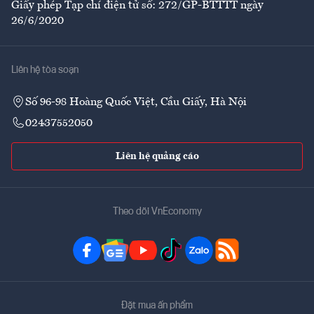
Giấy phép Tạp chí điện tử số: 272/GP-BTTTT ngày
26/6/2020
Liên hệ tòa soạn
Số 96-98 Hoàng Quốc Việt, Cầu Giấy, Hà Nội
02437552050
Liên hệ quảng cáo
Theo dõi VnEconomy
Đặt mua ấn phẩm