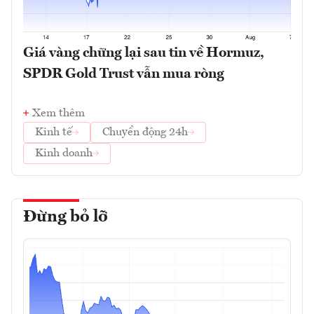
Giá vàng chững lại sau tin về Hormuz,
SPDR Gold Trust vẫn mua ròng
Xem thêm
Kinh tế
Chuyển động 24h
Kinh doanh
Đừng bỏ lỡ