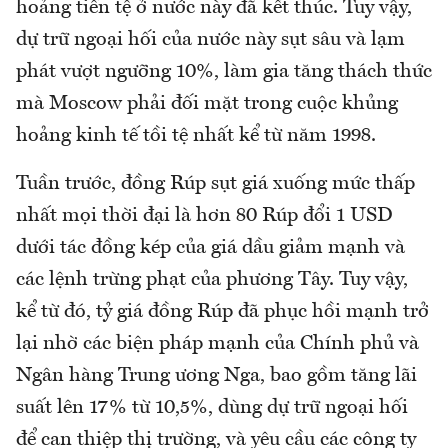
hoảng tiền tệ ở nước này đã kết thúc. Tuy vậy,
dự trữ ngoại hối của nước này sụt sâu và lạm
phát vượt ngưỡng 10%, làm gia tăng thách thức
mà Moscow phải đối mặt trong cuộc khủng
hoảng kinh tế tồi tệ nhất kể từ năm 1998.
Tuần trước, đồng Rúp sụt giá xuống mức thấp
nhất mọi thời đại là hơn 80 Rúp đổi 1 USD
dưới tác đồng kép của giá dầu giảm mạnh và
các lệnh trừng phạt của phương Tây. Tuy vậy,
kể từ đó, tỷ giá đồng Rúp đã phục hồi mạnh trở
lại nhờ các biện pháp mạnh của Chính phủ và
Ngân hàng Trung ương Nga, bao gồm tăng lãi
suất lên 17% từ 10,5%, dùng dự trữ ngoại hối
để can thiệp thị trường, và yêu cầu các công ty