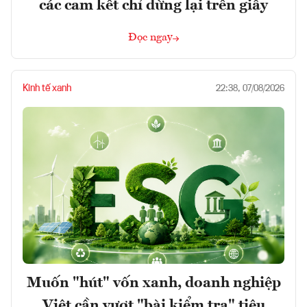
các cam kết chỉ dừng lại trên giấy
Đọc ngay
Kinh tế xanh
22:38, 07/08/2026
Muốn "hút" vốn xanh, doanh nghiệp
Việt cần vượt "bài kiểm tra" tiêu