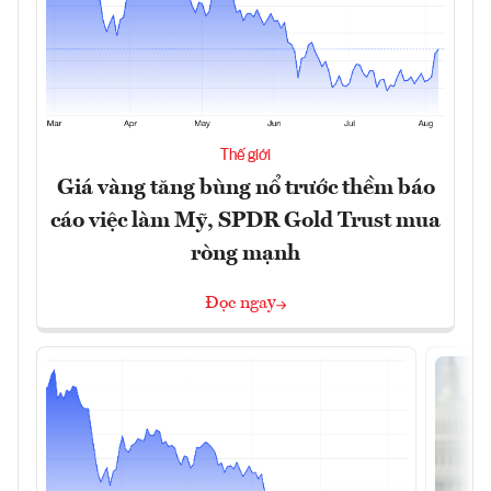
Thế giới
Giá vàng tăng bùng nổ trước thềm báo
cáo việc làm Mỹ, SPDR Gold Trust mua
ròng mạnh
Đọc ngay