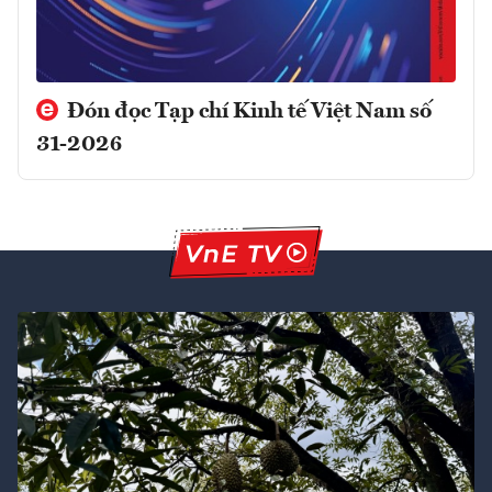
Đón đọc Tạp chí Kinh tế Việt Nam số
31-2026