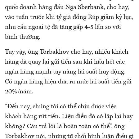
quốc doanh hàng đầu Nga Sberbank, cho hay,
vào tuần trước khi tỷ giá đồng Rúp giảm kỷ lục,
nhu cầu ngoại tệ đã tăng gấp 4-5 lần so với
bình thường.
Tuy vậy, ông Torbakhov cho hay, nhiều khách
hàng đã quay lại gửi tiền sau khi hầu hết các
ngân hàng mạnh tay nâng lãi suất huy động.
Có ngân hàng hiện đưa ra mức lãi suất tiền gửi
20%/năm.
“Đến nay, chúng tôi có thể chịu được việc
khách hàng rút tiền. Liệu điều đó có lặp lại hay
không? Câu trả lời là hoàn toàn có thể”, ông
Torbakhov nói, nhưng từ chối bình luận điều gì