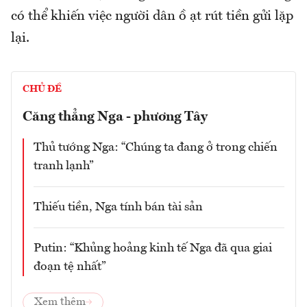
có thể khiến việc người dân ồ ạt rút tiền gửi lặp
lại.
CHỦ ĐỀ
Căng thẳng Nga - phương Tây
Thủ tướng Nga: “Chúng ta đang ở trong chiến
tranh lạnh”
Thiếu tiền, Nga tính bán tài sản
Putin: “Khủng hoảng kinh tế Nga đã qua giai
đoạn tệ nhất”
Xem thêm