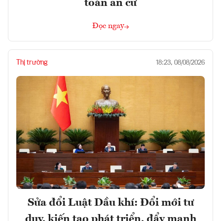
toán an cư
Đọc ngay
Thị trường
18:23, 08/08/2026
Sửa đổi Luật Dầu khí: Đổi mới tư
duy, kiến tạo phát triển, đẩy mạnh