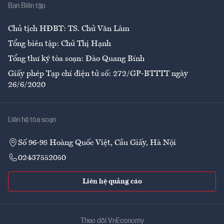
Ban Biên tập
Ẩm thực
Chủ tịch HĐBT: TS. Chử Văn Lâm
Tổng biên tập: Chử Thị Hạnh
Tổng thư ký tòa soạn: Đào Quang Bính
Giấy phép Tạp chí điện tử số: 272/GP-BTTTT ngày
26/6/2020
Liên hệ tòa soạn
Số 96-98 Hoàng Quốc Việt, Cầu Giấy, Hà Nội
02437552050
Liên hệ quảng cáo
Theo dõi VnEconomy