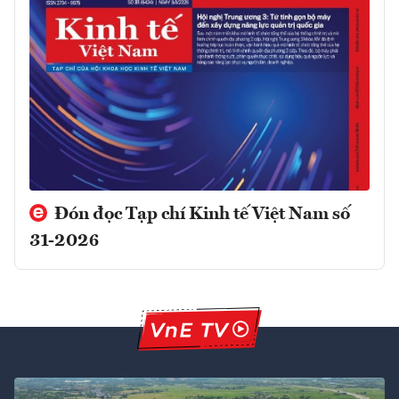
Đón đọc Tạp chí Kinh tế Việt Nam số
31-2026