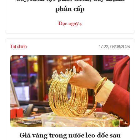
phân cấp
Đọc ngay
Tài chính
17:22, 08/08/2026
Giá vàng trong nước leo dốc sau