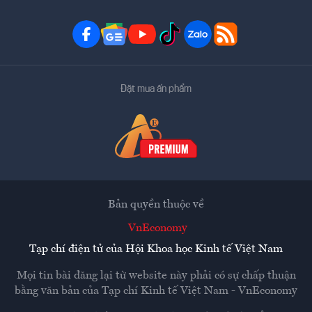
Đặt mua ấn phẩm
Bản quyền thuộc về
VnEconomy
Tạp chí điện tử của Hội Khoa học Kinh tế Việt Nam
Mọi tin bài đăng lại từ website này phải có sự chấp thuận
bằng văn bản của
Tạp chí Kinh tế Việt Nam - VnEconomy