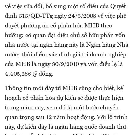
về việc sửa đổi, bổ sung một số điều của Quyết
định 313/QĐ-TTg ngày 24/3/2008 về việc phê
duyệt phương án cổ phần hóa MHB theo
hướng: cơ quan đại diện chủ sở hữu phần vốn
nhà nước tại ngân hàng này là Ngân hàng Nhà
nước; thời điểm xác định giá trị doanh nghiệp
của MHB là ngày 30/9/2010 và vốn điều lệ là
4.405,286 tỷ đồng.
Thông tin mới đây từ MHB cũng cho biết, kế
hoạch cổ phần hóa dự kiến sẽ được thực hiện
trong năm nay, xem đó là một bước chuyển
quan trọng sau 12 năm hoạt động. Với lộ trình
này, dự kiến đây là ngân hàng quốc doanh thứ