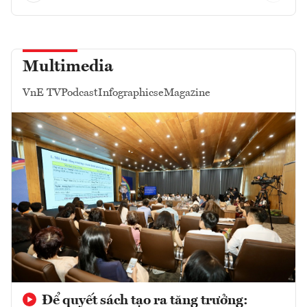
Multimedia
VnE TV
Podcast
Infographics
eMagazine
Để quyết sách tạo ra tăng trưởng: