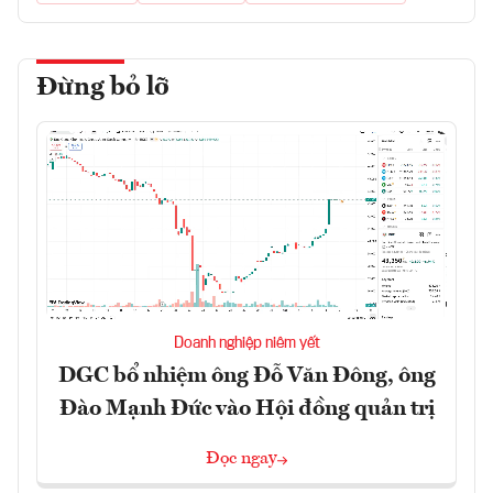
Đừng bỏ lỡ
Doanh nghiệp niêm yết
DGC bổ nhiệm ông Đỗ Văn Đông, ông
Đào Mạnh Đức vào Hội đồng quản trị
Đọc ngay