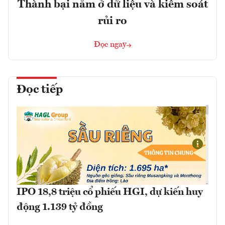
Thành bại nằm ở dữ liệu và kiểm soát
rủi ro
Đọc ngay
Đọc tiếp
IPO 18,8 triệu cổ phiếu HGI, dự kiến huy
động 1.139 tỷ đồng