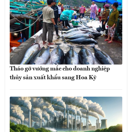
Tháo gỡ vướng mắc cho doanh nghiệp
thủy sản xuất khẩu sang Hoa Kỳ