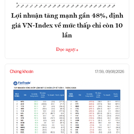
Lợi nhuận tăng mạnh gần 48%, định
giá VN-Index về mức thấp chỉ còn 10
lần
Đọc ngay
Chứng khoán
17:59, 09/08/2026