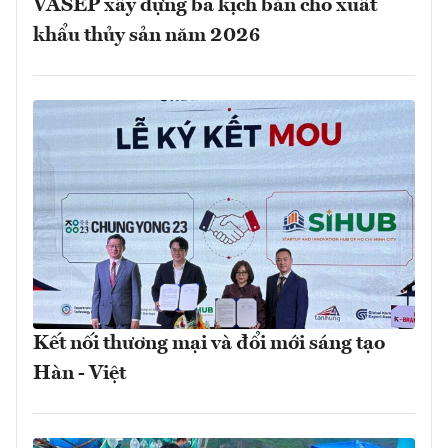
VASEP xây dựng ba kịch bản cho xuất
khẩu thủy sản năm 2026
Kết nối thương mại và đổi mới sáng tạo
Hàn - Việt