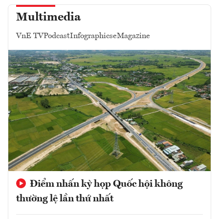
Multimedia
VnE TV
Podcast
Infographics
eMagazine
Điểm nhấn kỳ họp Quốc hội không
thường lệ lần thứ nhất