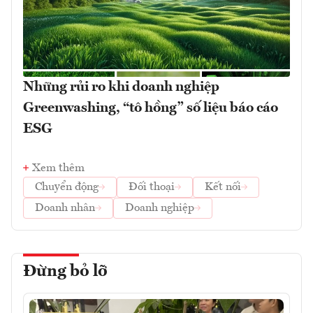
Những rủi ro khi doanh nghiệp
Greenwashing, “tô hồng” số liệu báo cáo
ESG
Xem thêm
Chuyển động
Đối thoại
Kết nối
Doanh nhân
Doanh nghiệp
Đừng bỏ lỡ