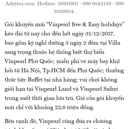
Adayroi.com. Hotline: 19001901 - 090 9842139 - 090
9320584.
Gói khuyến mãi “Vinpearl free & Easy holidays"
kéo dài từ nay cho đến hết ngày 31/12/2017,
bao gồm kỳ nghỉ dưỡng 3 ngày 2 đêm tại Villa
sang trọng thuộc hệ thống biệt thự biển
Vinpearl Phú Quốc; miễn phí vé máy bay khứ
hồi từ Hà Nội, Tp.HCM đến Phú Quốc; thưởng
thức tiệc Buffet tại nhà hàng; vui chơi không
giới hạn tại Vinpearl Land và Vinpearl Safari
trong suốt thời gian lưu trú. Giá của gói khuyến
mãi chỉ với khoảng 22,6 triệu đồng.
Bên cạnh đó, Vinpearl cũng đưa ra chương