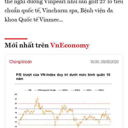
thể nghỉ dưỡng Vinpearl như sân golf 27 lỗ tiêu
chuẩn quốc tế, Vincharm spa, Bệnh viện đa
khoa Quốc tế Vinmec...
Mới nhất trên
VnEconomy
Chứng khoán
18:00, 09/08/2026