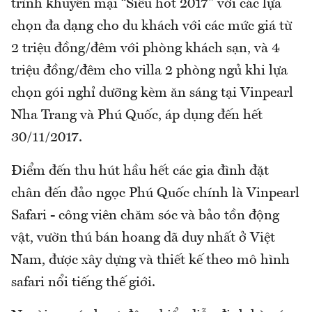
trình khuyến mại “Siêu hot 2017” với các lựa
chọn đa dạng cho du khách với các mức giá từ
2 triệu đồng/đêm với phòng khách sạn, và 4
triệu đồng/đêm cho villa 2 phòng ngủ khi lựa
chọn gói nghỉ dưỡng kèm ăn sáng tại Vinpearl
Nha Trang và Phú Quốc, áp dụng đến hết
30/11/2017.
Điểm đến thu hút hầu hết các gia đình đặt
chân đến đảo ngọc Phú Quốc chính là Vinpearl
Safari - công viên chăm sóc và bảo tồn động
vật, vườn thú bán hoang dã duy nhất ở Việt
Nam, được xây dựng và thiết kế theo mô hình
safari nổi tiếng thế giới.