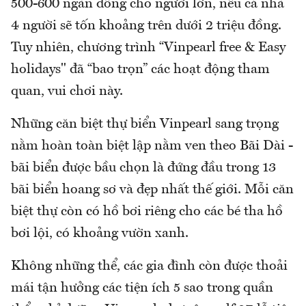
500-600 ngàn đồng cho người lớn, nếu cả nhà
4 người sẽ tốn khoảng trên dưới 2 triệu đồng.
Tuy nhiên, chương trình “Vinpearl free & Easy
holidays" đã “bao trọn” các hoạt động tham
quan, vui chơi này.
Những căn biệt thự biển Vinpearl sang trọng
nằm hoàn toàn biệt lập nằm ven theo Bãi Dài -
bãi biển được bầu chọn là đứng đầu trong 13
bãi biển hoang sơ và đẹp nhất thế giới. Mỗi căn
biệt thự còn có hồ bơi riêng cho các bé tha hồ
bơi lội, có khoảng vườn xanh.
Không những thể, các gia đình còn được thoải
mái tận hưởng các tiện ích 5 sao trong quần