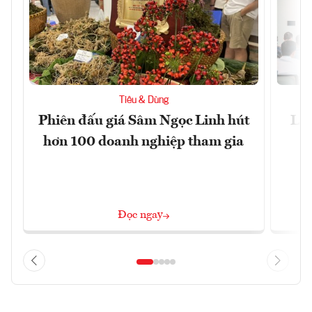
Tiêu & Dùng
Phiên đấu giá Sâm Ngọc Linh hút
Làm
hơn 100 doanh nghiệp tham gia
Đọc ngay