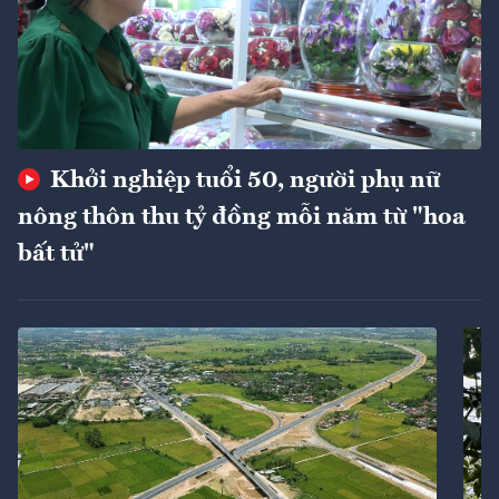
Khởi nghiệp tuổi 50, người phụ nữ
nông thôn thu tỷ đồng mỗi năm từ "hoa
bất tử"