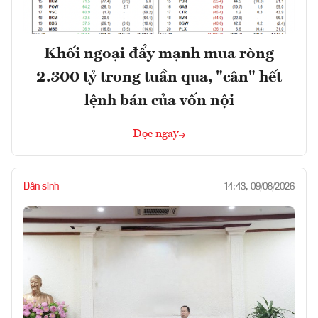
Khối ngoại đẩy mạnh mua ròng
2.300 tỷ trong tuần qua, "cân" hết
lệnh bán của vốn nội
Đọc ngay
Dân sinh
14:43, 09/08/2026