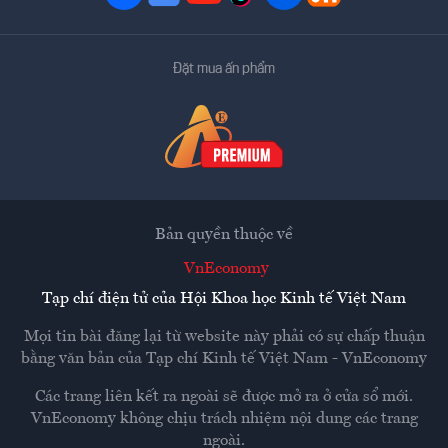
Đặt mua ấn phẩm
Bản quyền thuộc về
VnEconomy
Tạp chí điện tử của Hội Khoa học Kinh tế Việt Nam
Mọi tin bài đăng lại từ website này phải có sự chấp thuận
bằng văn bản của
Tạp chí Kinh tế Việt Nam - VnEconomy
Các trang liên kết ra ngoài sẽ được mở ra ở cửa sổ mới.
VnEconomy không chịu trách nhiệm nội dung các trang
ngoài.