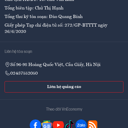
Tổng biên tập: Chử Thị Hạnh
Tổng thư ký tòa soạn: Đào Quang Bính
Giấy phép Tạp chí điện tử số: 272/GP-BTTTT ngày
26/6/2020
Liên hệ tòa soạn
Số 96-98 Hoàng Quốc Việt, Cầu Giấy, Hà Nội
02437552050
Liên hệ quảng cáo
Theo dõi VnEconomy