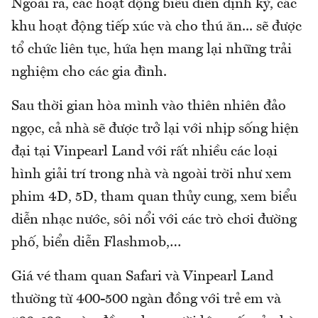
Ngoài ra, các hoạt động biểu diễn định kỳ, các
khu hoạt động tiếp xúc và cho thú ăn... sẽ được
tổ chức liên tục, hứa hẹn mang lại những trải
nghiệm cho các gia đình.
Sau thời gian hòa mình vào thiên nhiên đảo
ngọc, cả nhà sẽ được trở lại với nhịp sống hiện
đại tại Vinpearl Land với rất nhiều các loại
hình giải trí trong nhà và ngoài trời như xem
phim 4D, 5D, tham quan thủy cung, xem biểu
diễn nhạc nước, sôi nổi với các trò chơi đường
phố, biển diễn Flashmob,…
Giá vé tham quan Safari và Vinpearl Land
thường từ 400-500 ngàn đồng với trẻ em và