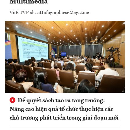
Multimedia
VnE TV
Podcast
Infographics
eMagazine
Để quyết sách tạo ra tăng trưởng:
Nâng cao hiệu quả tổ chức thực hiện các
chủ trương phát triển trong giai đoạn mới