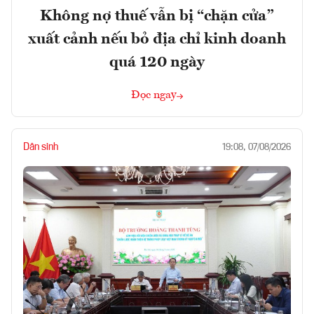
Không nợ thuế vẫn bị “chặn cửa”
xuất cảnh nếu bỏ địa chỉ kinh doanh
quá 120 ngày
Đọc ngay
Dân sinh
19:08, 07/08/2026