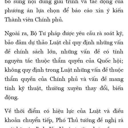
bổ sung nội dung giải trình và tác động của
phương án lựa chọn để báo cáo xin ý kiến
Thành viên Chính phủ.
Ngoài ra, Bộ Tư pháp được yêu cầu rà soát kỹ,
bảo đảm dự thảo Luật chỉ quy định những vấn
đề chính sách lớn, những vấn đề có tính
nguyên tắc thuộc thẩm quyền của Quốc hội;
không quy định trong Luật những vấn đề thuộc
thẩm quyền của Chính phủ và vấn đề mang
tính kỹ thuật, thường xuyên thay đổi, biến
động.
Về thời điểm có hiệu lực của Luật và điều
khoản chuyển tiếp, Phó Thủ tướng đề nghị rà