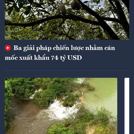
Ba giải pháp chiến lược nhằm cán
mốc xuất khẩu 74 tỷ USD