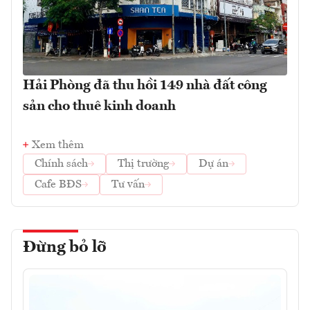
Hải Phòng đã thu hồi 149 nhà đất công
sản cho thuê kinh doanh
Xem thêm
Chính sách
Thị trường
Dự án
Cafe BĐS
Tư vấn
Đừng bỏ lỡ