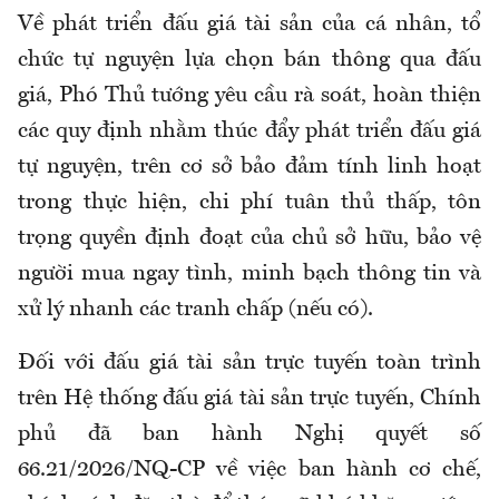
Về phát triển đấu giá tài sản của cá nhân, tổ
chức tự nguyện lựa chọn bán thông qua đấu
giá, Phó Thủ tướng yêu cầu rà soát, hoàn thiện
các quy định nhằm thúc đẩy phát triển đấu giá
tự nguyện, trên cơ sở bảo đảm tính linh hoạt
trong thực hiện, chi phí tuân thủ thấp, tôn
trọng quyền định đoạt của chủ sở hữu, bảo vệ
người mua ngay tình, minh bạch thông tin và
xử lý nhanh các tranh chấp (nếu có).
Đối với đấu giá tài sản trực tuyến toàn trình
trên Hệ thống đấu giá tài sản trực tuyến, Chính
phủ đã ban hành Nghị quyết số
66.21/2026/NQ-CP về việc ban hành cơ chế,