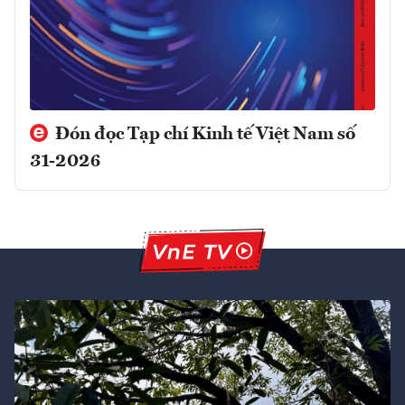
Đón đọc Tạp chí Kinh tế Việt Nam số
31-2026