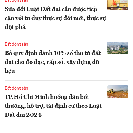
Bất động sản
Sửa đổi Luật Đất đai cần được tiếp
cận với tư duy thực sự đổi mới, thực sự
đột phá
Bất động sản
Bỏ quy định dành 10% số thu từ đất
đai cho đo đạc, cấp sổ, xây dựng dữ
liệu
Bất động sản
TP.Hồ Chí Minh hướng dẫn bồi
thường, hỗ trợ, tái định cư theo Luật
Đất đai 2024