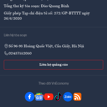
Tổng thư ký tòa soạn: Đào Quang Bính
Giấy phép Tạp chí điện tử số: 272/GP-BTTTT ngày
26/6/2020
Liên hệ tòa soạn
Số 96-98 Hoàng Quốc Việt, Cầu Giấy, Hà Nội
02437552050
Liên hệ quảng cáo
Theo dõi VnEconomy