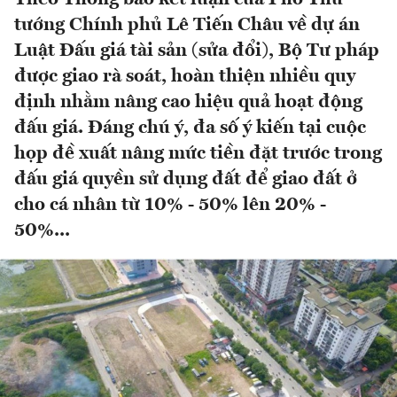
tướng Chính phủ Lê Tiến Châu về dự án
Luật Đấu giá tài sản (sửa đổi), Bộ Tư pháp
được giao rà soát, hoàn thiện nhiều quy
định nhằm nâng cao hiệu quả hoạt động
đấu giá. Đáng chú ý, đa số ý kiến tại cuộc
họp đề xuất nâng mức tiền đặt trước trong
đấu giá quyền sử dụng đất để giao đất ở
cho cá nhân từ 10% - 50% lên 20% -
50%...