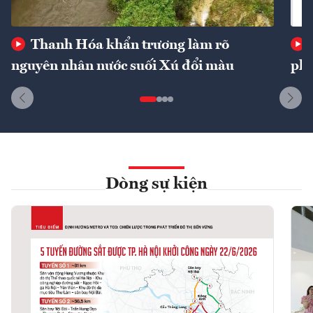
Thanh Hóa khẩn trương làm rõ
nguyên nhân nước suối Xú đổi màu
phí
Dòng sự kiện