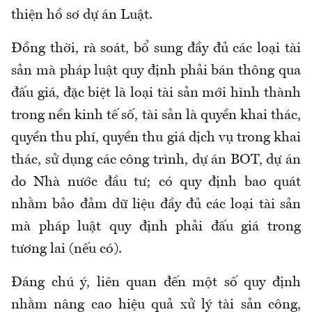
thiện hồ sơ dự án Luật.
Đồng thời, rà soát, bổ sung đầy đủ các loại tài
sản mà pháp luật quy định phải bán thông qua
đấu giá, đặc biệt là loại tài sản mới hình thành
trong nền kinh tế số, tài sản là quyền khai thác,
quyền thu phí, quyền thu giá dịch vụ trong khai
thác, sử dụng các công trình, dự án BOT, dự án
do Nhà nước đầu tư; có quy định bao quát
nhằm bảo đảm dữ liệu đầy đủ các loại tài sản
mà pháp luật quy định phải đấu giá trong
tương lai (nếu có).
Đáng chú ý, liên quan đến một số quy định
nhằm nâng cao hiệu quả xử lý tài sản công,