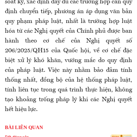
soát kỹ, xác định đầy đủ các trường hợp cần quy
định chuyển tiếp, phương án áp dụng văn bản
quy phạm pháp luật, nhất là trường hợp luật
hóa từ các Nghị quyết của Chính phủ được ban
hành theo cơ chế của Nghị quyết số
206/2025/QH15 của Quốc hội, về cơ chế đặc
biệt xử lý khó khăn, vướng mắc do quy định
của pháp luật. Việc này nhằm bảo đảm tính
thống nhất, đồng bộ của hệ thống pháp luật,
tính liên tục trong quá trình thực hiện, không
tạo khoảng trống pháp lý khi các Nghị quyết
hết hiệu lực.
BÀI LIÊN QUAN