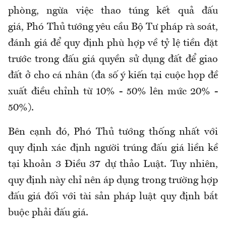
phòng, ngừa việc thao túng kết quả đấu
giá, Phó Thủ tướng yêu cầu Bộ Tư pháp rà soát,
đánh giá để quy định phù hợp về tỷ lệ tiền đặt
trước trong đấu giá quyền sử dụng đất để giao
đất ở cho cá nhân (đa số ý kiến tại cuộc họp đề
xuất điều chỉnh từ 10% - 50% lên mức 20% -
50%).
Bên cạnh đó, Phó Thủ tướng thống nhất với
quy định xác định người trúng đấu giá liền kề
tại khoản 3 Điều 37 dự thảo Luật. Tuy nhiên,
quy định này chỉ nên áp dụng trong trường hợp
đấu giá đối với tài sản pháp luật quy định bắt
buộc phải đấu giá.