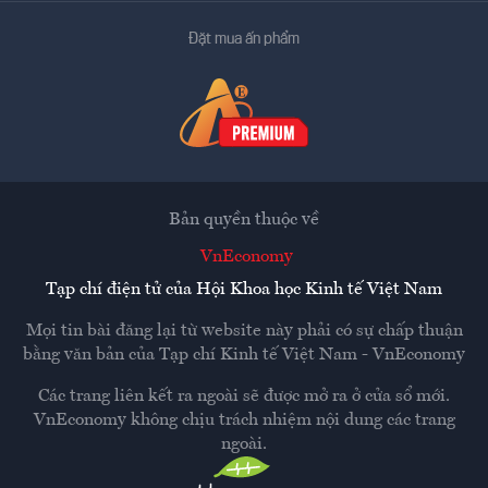
Đặt mua ấn phẩm
Bản quyền thuộc về
VnEconomy
Tạp chí điện tử của Hội Khoa học Kinh tế Việt Nam
Mọi tin bài đăng lại từ website này phải có sự chấp thuận
bằng văn bản của
Tạp chí Kinh tế Việt Nam - VnEconomy
Các trang liên kết ra ngoài sẽ được mở ra ở cửa sổ mới.
VnEconomy không chịu trách nhiệm nội dung các trang
ngoài.