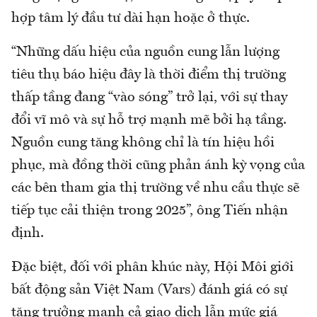
hợp tâm lý đầu tư dài hạn hoặc ở thực.
“Những dấu hiệu của nguồn cung lẫn lượng
tiêu thụ báo hiệu đây là thời điểm thị trường
thấp tầng đang “vào sóng” trở lại, với sự thay
đổi vĩ mô và sự hỗ trợ mạnh mẽ bởi hạ tầng.
Nguồn cung tăng không chỉ là tín hiệu hồi
phục, mà đồng thời cũng phản ánh kỳ vọng của
các bên tham gia thị trường về nhu cầu thực sẽ
tiếp tục cải thiện trong 2025”, ông Tiến nhận
định.
Đặc biệt, đối với phân khúc này, Hội Môi giới
bất động sản Việt Nam (Vars) đánh giá có sự
tăng trưởng mạnh cả giao dịch lẫn mức giá