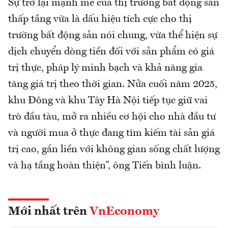
Sự trở lại mạnh mẽ của thị trường bất động sản
thấp tầng vừa là dấu hiệu tích cực cho thị
trường bất động sản nói chung, vừa thể hiện sự
dịch chuyển dòng tiền đối với sản phẩm có giá
trị thực, pháp lý minh bạch và khả năng gia
tăng giá trị theo thời gian. Nửa cuối năm 2025,
khu Đông và khu Tây Hà Nội tiếp tục giữ vai
trò đầu tàu, mở ra nhiều cơ hội cho nhà đầu tư
và người mua ở thực đang tìm kiếm tài sản giá
trị cao, gắn liền với không gian sống chất lượng
và hạ tầng hoàn thiện”, ông Tiến bình luận.
Mới nhất trên
VnEconomy