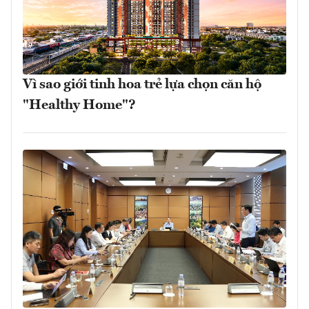
Vì sao giới tinh hoa trẻ lựa chọn căn hộ
"Healthy Home"?