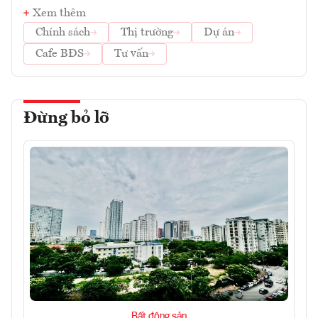
Xem thêm
Chính sách
Thị trường
Dự án
Cafe BĐS
Tư vấn
Đừng bỏ lỡ
Bất động sản