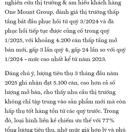
nghiên cứu thị trường & am hiểu khách hàng
One Mount Group, đánh giá thị trường thấp
tầng bắt đầu phục hồi từ quý 3/2024 và đà
phục hồi tiếp tục được củng cố trong quý
1/2025, với khoảng 4.200 căn thấp tầng mở
bán mới, gấp 3 lần quý 4, gấp 24 lần so với quý
1/2024 - mức cao nhất kể từ năm 2023.
Đáng chú ý, lượng tiêu thụ 3 tháng đầu năm
2025 ghi nhận đạt 5.100 căn, cao hơn cả số
lượng mở bán, cho thấy nhu cầu thị trường
không chỉ tập trung vào sản phẩm mới mà còn
hấp thụ tốt hàng tồn từ các quý trước. Trong
đó, loại hình liền kề chiếm ưu thế với 77%
tổng lượng tiêu thụ, nhờ mức giá hợp lý và phù