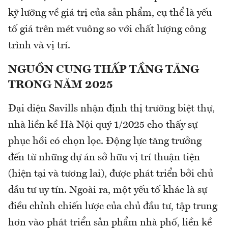
kỹ lưỡng về giá trị của sản phẩm, cụ thể là yếu
tố giá trên mét vuông so với chất lượng công
trình và vị trí.
NGUỒN CUNG THẤP TẦNG TĂNG
TRONG NĂM 2025
Đại diện Savills nhận định thị trường biệt thự,
nhà liền kề Hà Nội quý 1/2025 cho thấy sự
phục hồi có chọn lọc. Động lực tăng trưởng
đến từ những dự án sở hữu vị trí thuận tiện
(hiện tại và tương lai), được phát triển bởi chủ
đầu tư uy tín. Ngoài ra, một yếu tố khác là sự
điều chỉnh chiến lược của chủ đầu tư, tập trung
hơn vào phát triển sản phẩm nhà phố, liền kề