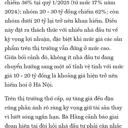
chiếm 36% tại quý 1/2025 (từ mức 17% năm
2024); nhóm 20 - 30 tỷ đồng chiếm 62%; còn
nhóm dưới 20 tỷ lại trở nên khan hiếm. Điều
này đặt ra thách thức với nhiều nhà đầu tư về
kỳ vọng lợi nhuận, đặc biệt khi mức giá các sản
phẩm trên thị trường vẫn đứng ở mức cao.
Giữa bối cảnh đó, không ít nhà đầu tư đang
chuyển hướng sang một số tỉnh vệ tinh với mức
giá 10 - 20 tỷ đồng là khoảng giá hiện trở nên
hiếm hoi ở Hà Nội.
Trên thị trường thứ cấp, sự tăng giá đều đặn
cũng phản ánh rõ ràng kỳ vọng giữ tài sản thay
vì lướt sóng ngắn hạn. Bà Hằng cảnh báo giai
đoạn hiện tại đòi hỏi nhà đầu tư phải cân nhắc