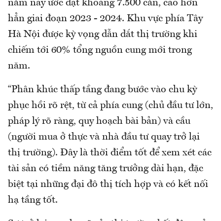
năm nay ước đạt khoảng 7.500 căn, cao hơn
hẳn giai đoạn 2023 - 2024. Khu vực phía Tây
Hà Nội được kỳ vọng dẫn dắt thị trường khi
chiếm tới 60% tổng nguồn cung mới trong
năm.
“Phân khúc thấp tầng đang bước vào chu kỳ
phục hồi rõ rệt, từ cả phía cung (chủ đầu tư lớn,
pháp lý rõ ràng, quy hoạch bài bản) và cầu
(người mua ở thực và nhà đầu tư quay trở lại
thị trường). Đây là thời điểm tốt để xem xét các
tài sản có tiềm năng tăng trưởng dài hạn, đặc
biệt tại những đại đô thị tích hợp và có kết nối
hạ tầng tốt.