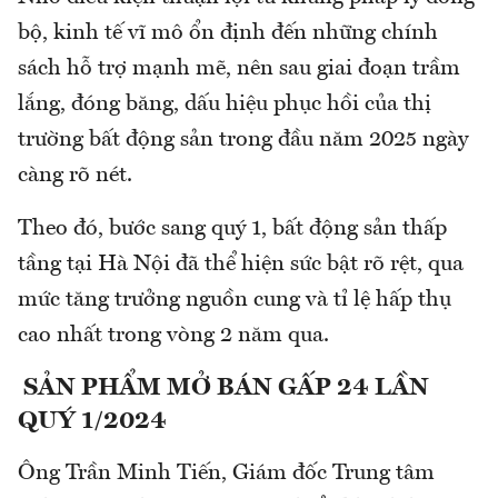
bộ, kinh tế vĩ mô ổn định đến những chính
sách hỗ trợ mạnh mẽ, nên sau giai đoạn trầm
lắng, đóng băng, dấu hiệu phục hồi của thị
trường bất động sản trong đầu năm 2025 ngày
càng rõ nét.
Theo đó, bước sang quý 1, bất động sản thấp
tầng tại Hà Nội đã thể hiện sức bật rõ rệt, qua
mức tăng trưởng nguồn cung và tỉ lệ hấp thụ
cao nhất trong vòng 2 năm qua.
SẢN PHẨM MỞ BÁN GẤP 24 LẦN
QUÝ 1/2024
Ông Trần Minh Tiến, Giám đốc Trung tâm