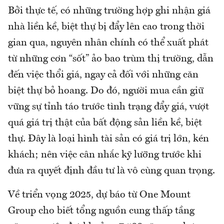
Bởi thực tế, có những trường hợp ghi nhận giá
nhà liền kề, biệt thự bị đẩy lên cao trong thời
gian qua, nguyên nhân chính có thể xuất phát
từ những cơn “sốt” ảo bao trùm thị trường, dẫn
đến việc thổi giá, ngay cả đối với những căn
biệt thự bỏ hoang. Do đó, người mua cần giữ
vững sự tỉnh táo trước tình trạng đẩy giá, vượt
quá giá trị thật của bất động sản liền kề, biệt
thự. Đây là loại hình tài sản có giá trị lớn, kén
khách; nên việc cân nhắc kỹ lưỡng trước khi
đưa ra quyết định đầu tư là vô cùng quan trọng.
Về triển vọng 2025, dự báo từ One Mount
Group cho biết tổng nguồn cung thấp tầng