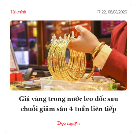
Tài chính
17:22, 08/08/2026
Giá vàng trong nước leo dốc sau
chuỗi giảm sâu 4 tuần liên tiếp
Đọc ngay