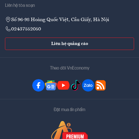
Liên hệ tòa soạn
Số 96-98 Hoàng Quốc Việt, Cầu Giấy, Hà Nội
02437552050
Liên hệ quảng cáo
Theo dõi VnEconomy
Đặt mua ấn phẩm