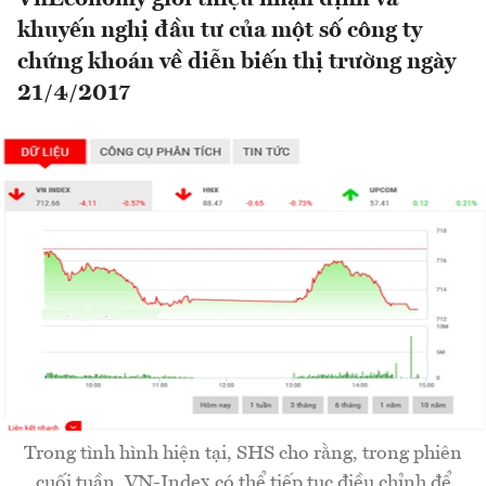
khuyến nghị đầu tư của một số công ty
chứng khoán về diễn biến thị trường ngày
21/4/2017
Trong tình hình hiện tại, SHS cho rằng, trong phiên
cuối tuần, VN-Index có thể tiếp tục điều chỉnh để