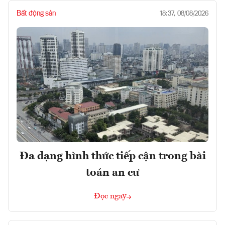
Bất động sản
18:37, 08/08/2026
Đa dạng hình thức tiếp cận trong bài
toán an cư
Đọc ngay