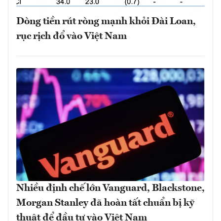
Dòng tiền rút ròng mạnh khỏi Đài Loan,
rục rịch đổ vào Việt Nam
Nhiều định chế lớn Vanguard, Blackstone,
Morgan Stanley đã hoàn tất chuẩn bị kỹ
thuật để đầu tư vào Việt Nam