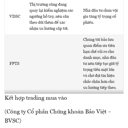
Thị trường cũng đang
quay lại kiểm nghiệm các
Nhà đầu tư chưa vội
VDSC
ngưỡng hỗ trợ, nên cần
gia tăng tỷ trọng cổ
theo dõi thêm để xác
phiếu.
nhận xu hướng sắp tới.
Chúng tôi bảo lưu
quan điểm ưu tiên
hạn chế rủi ro cho
danh mục, nhà đầu
FPTS
tư nên tiếp tục giữ tỷ
trọng tiền mặt lớn
và chờ đợi tín hiệu
chắc chắn hơn cho
xu hướng tiếp theo.
Kết hợp trading mua vào
(Công ty Cổ phần Chứng khoán Bảo Việt –
BVSC)