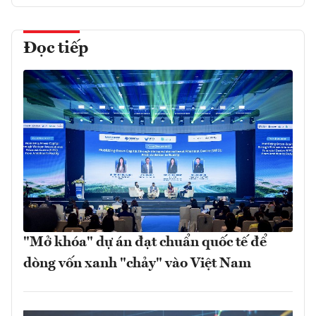
Đọc tiếp
"Mở khóa" dự án đạt chuẩn quốc tế để
dòng vốn xanh "chảy" vào Việt Nam