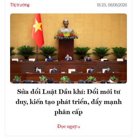
Thị trường
18:23, 08/08/2026
Sửa đổi Luật Dầu khí: Đổi mới tư
duy, kiến tạo phát triển, đẩy mạnh
phân cấp
Đọc ngay