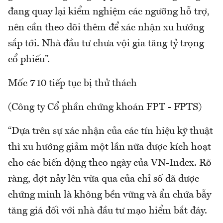
đang quay lại kiểm nghiệm các ngưỡng hỗ trợ,
nên cần theo dõi thêm để xác nhận xu hướng
sắp tới. Nhà đầu tư chưa vội gia tăng tỷ trọng
cổ phiếu”.
Mốc 710 tiếp tục bị thử thách
(Công ty Cổ phần chứng khoán FPT - FPTS)
“Dựa trên sự xác nhận của các tín hiệu kỹ thuật
thì xu hướng giảm một lần nữa được kích hoạt
cho các biến động theo ngày của VN-Index. Rõ
ràng, đợt nảy lên vừa qua của chỉ số đã được
chứng minh là không bền vững và ẩn chứa bẫy
tăng giá đối với nhà đầu tư mạo hiểm bắt đáy.