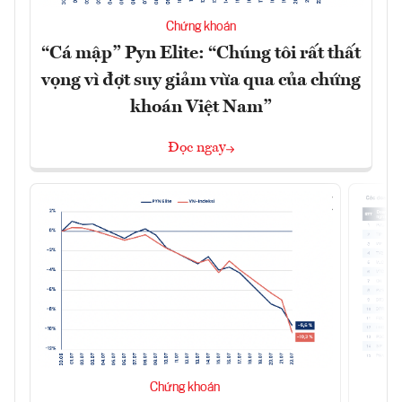
Chứng khoán
“Cá mập” Pyn Elite: “Chúng tôi rất thất
vọng vì đợt suy giảm vừa qua của chứng
khoán Việt Nam”
Đọc ngay
Chứng khoán