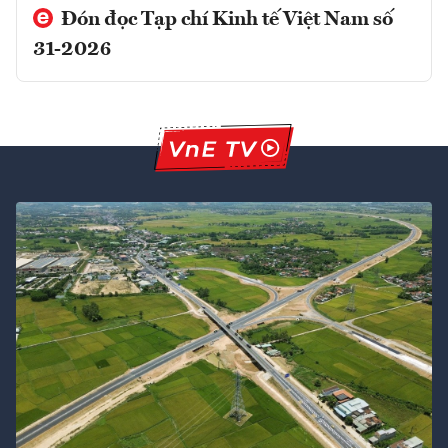
Đón đọc Tạp chí Kinh tế Việt Nam số
31-2026