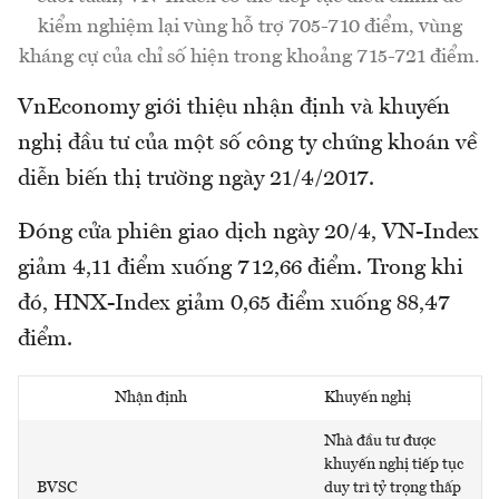
kiểm nghiệm lại vùng hỗ trợ 705-710 điểm, vùng
kháng cự của chỉ số hiện trong khoảng 715-721 điểm.
VnEconomy giới thiệu nhận định và khuyến
nghị đầu tư của một số công ty chứng khoán về
diễn biến thị trường ngày 21/4/2017.
Đóng cửa phiên giao dịch ngày 20/4, VN-Index
giảm 4,11 điểm xuống 712,66 điểm. Trong khi
đó, HNX-Index giảm 0,65 điểm xuống 88,47
điểm.
Nhận định
Khuyến nghị
Nhà đầu tư được
khuyến nghị tiếp tục
BVSC
duy trì tỷ trọng thấp