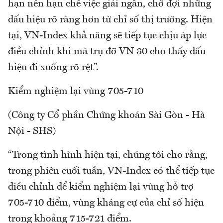
hạn nên hạn chế việc giải ngân, chờ đợi những
dấu hiệu rõ ràng hơn từ chỉ số thị trường. Hiện
tại, VN-Index khả năng sẽ tiếp tục chịu áp lực
điều chỉnh khi mà trụ đỡ VN 30 cho thấy dấu
hiệu đi xuống rõ rệt”.
Kiểm nghiệm lại vùng 705-710
(Công ty Cổ phần Chứng khoán Sài Gòn - Hà
Nội - SHS)
“Trong tình hình hiện tại, chúng tôi cho rằng,
trong phiên cuối tuần, VN-Index có thể tiếp tục
điều chỉnh để kiểm nghiệm lại vùng hỗ trợ
705-710 điểm, vùng kháng cự của chỉ số hiện
trong khoảng 715-721 điểm.