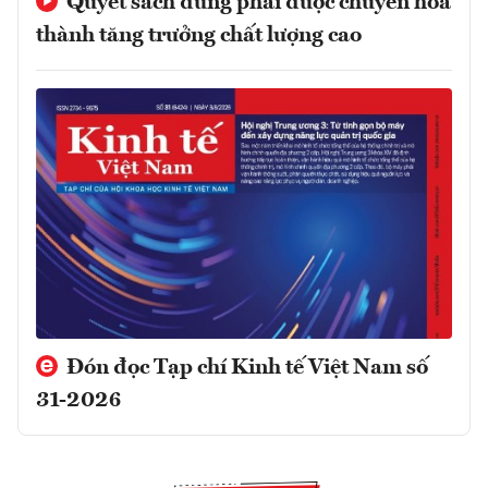
Quyết sách đúng phải được chuyển hóa
thành tăng trưởng chất lượng cao
Đón đọc Tạp chí Kinh tế Việt Nam số
31-2026