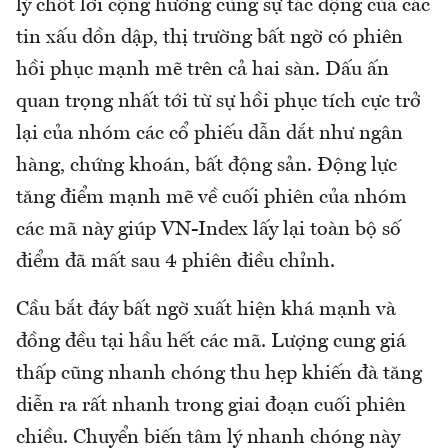
lý chốt lời cộng hưởng cùng sự tác động của các
tin xấu dồn dập, thị trường bất ngờ có phiên
hồi phục mạnh mẽ trên cả hai sàn. Dấu ấn
quan trọng nhất tới từ sự hồi phục tích cực trở
lại của nhóm các cổ phiếu dẫn dắt như ngân
hàng, chứng khoán, bất động sản. Động lực
tăng điểm mạnh mẽ về cuối phiên của nhóm
các mã này giúp VN-Index lấy lại toàn bộ số
điểm đã mất sau 4 phiên điều chỉnh.
Cầu bắt đáy bất ngờ xuất hiện khá mạnh và
đồng đều tại hầu hết các mã. Lượng cung giá
thấp cũng nhanh chóng thu hẹp khiến đà tăng
diễn ra rất nhanh trong giai đoạn cuối phiên
chiều. Chuyển biến tâm lý nhanh chóng này