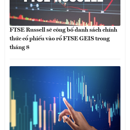
FTSE Russell sẽ công bố danh sách chính
thức cổ phiếu vào rổ FTSE GEIS trong
tháng 8