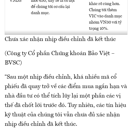
VNDS
mốc 630, đây sẽ là cơ hội
khác rõ ràng hơn.
để chúng tôi cơ cấu lại
Chúng tôi thêm
danh mục.
VIC vào danh mục
nhóm VN30 với tỷ
trọng 10%.
Chưa xác nhận nhịp điều chỉnh đã kết thúc
(Công ty Cổ phần Chứng khoán Bảo Việt –
BVSC)
“Sau một nhịp điều chỉnh, khá nhiều mã cổ
phiếu đã quay trở về các điểm mua ngắn hạn và
nhà đầu tư có thể tích lũy lại một phần các vị
thế đã chốt lời trước đó. Tuy nhiên, các tín hiệu
kỹ thuật của chúng tôi vẫn chưa đủ xác nhận
nhịp điều chỉnh đã kết thúc.