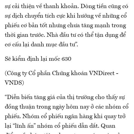
sự cải thiện về thanh khoản. Dòng tiền cũng có
sự dịch chuyển tích cực khi hướng về những cổ
phiếu cơ bản tốt nhưng chưa tăng mạnh trong
thời gian trước. Nhà đầu tư có thể tận dụng để
cơ cấu lại danh mục đầu tư”.
Sẽ kiểm định lại mốc 630
(Công ty Cổ phần Chứng khoán VNDirect -
VNDS)
“Diễn biến tăng giá của thị trường cho thấy sự
đồng thuận trong ngày hôm nay ở các nhóm cổ
phiếu. Nhóm cổ phiếu ngân hàng khi quay trở
lại “lĩnh ấn” nhóm cổ phiếu dẫn dắt. Quan