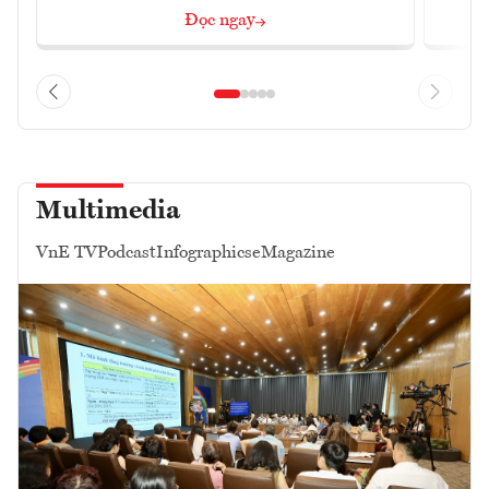
Đọc ngay
Multimedia
VnE TV
Podcast
Infographics
eMagazine