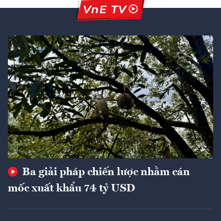
Ba giải pháp chiến lược nhằm cán
mốc xuất khẩu 74 tỷ USD