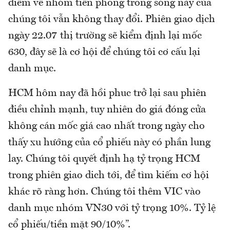
điểm về nhóm tiên phong trong sóng này của
chúng tôi vẫn không thay đổi. Phiên giao dịch
ngày 22.07 thị trường sẽ kiểm định lại mốc
630, đây sẽ là cơ hội để chúng tôi cơ cấu lại
danh mục.
HCM hôm nay đã hồi phuc trở lại sau phiên
điều chỉnh mạnh, tuy nhiên do giá đóng cửa
không cán mốc giá cao nhất trong ngày cho
thấy xu hướng của cổ phiếu này có phần lung
lay. Chúng tôi quyết định hạ tỷ trọng HCM
trong phiên giao dich tới, để tìm kiếm cơ hội
khác rõ ràng hơn. Chúng tôi thêm VIC vào
danh mục nhóm VN30 với tỷ trọng 10%. Tỷ lệ
cổ phiếu/tiền mặt 90/10%”.