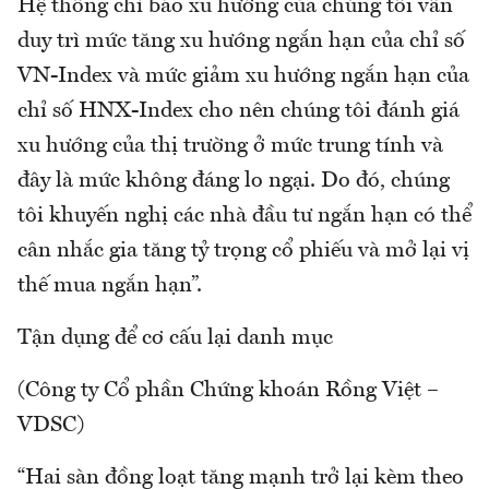
Hệ thống chỉ báo xu hướng của chúng tôi vẫn
duy trì mức tăng xu hướng ngắn hạn của chỉ số
VN-Index và mức giảm xu hướng ngắn hạn của
chỉ số HNX-Index cho nên chúng tôi đánh giá
xu hướng của thị trường ở mức trung tính và
đây là mức không đáng lo ngại. Do đó, chúng
tôi khuyến nghị các nhà đầu tư ngắn hạn có thể
cân nhắc gia tăng tỷ trọng cổ phiếu và mở lại vị
thế mua ngắn hạn”.
Tận dụng để cơ cấu lại danh mục
(Công ty Cổ phần Chứng khoán Rồng Việt –
VDSC)
“Hai sàn đồng loạt tăng mạnh trở lại kèm theo