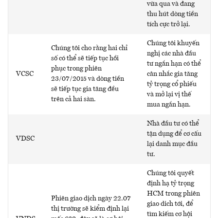
vừa qua và đang
thu hút dòng tiền
tích cực trở lại.
Chúng tôi khuyến
Chúng tôi cho rằng hai chỉ
nghị các nhà đầu
số có thể sẽ tiếp tục hồi
tư ngắn hạn có thể
phục trong phiên
VCSC
cân nhắc gia tăng
23/07/2015 và dòng tiền
tỷ trọng cổ phiếu
sẽ tiếp tục gia tăng đều
và mở lại vị thế
trên cả hai sàn.
mua ngắn hạn.
Nhà đầu tư có thể
tận dụng để cơ cấu
VDSC
lại danh mục đầu
tư.
Chúng tôi quyết
định hạ tỷ trọng
HCM trong phiên
Phiên giao dịch ngày 22.07
giao dich tới, để
thị trường sẽ kiểm định lại
tìm kiếm cơ hội