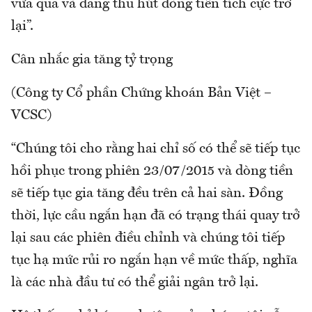
vừa qua và đang thu hút dòng tiền tích cực trở
lại”.
Cân nhắc gia tăng tỷ trọng
(Công ty Cổ phần Chứng khoán Bản Việt –
VCSC)
“Chúng tôi cho rằng hai chỉ số có thể sẽ tiếp tục
hồi phục trong phiên 23/07/2015 và dòng tiền
sẽ tiếp tục gia tăng đều trên cả hai sàn. Đồng
thời, lực cầu ngắn hạn đã có trạng thái quay trở
lại sau các phiên điều chỉnh và chúng tôi tiếp
tục hạ mức rủi ro ngắn hạn về mức thấp, nghĩa
là các nhà đầu tư có thể giải ngân trở lại.