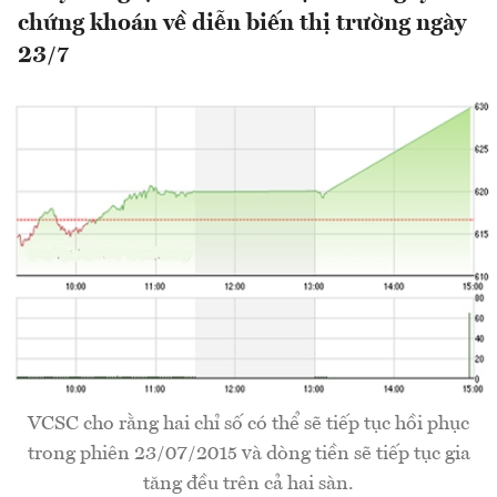
chứng khoán về diễn biến thị trường ngày
23/7
VCSC cho rằng hai chỉ số có thể sẽ tiếp tục hồi phục
trong phiên 23/07/2015 và dòng tiền sẽ tiếp tục gia
tăng đều trên cả hai sàn.