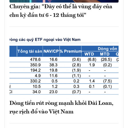
Chuyên gia: "Đây có thể là vùng đáy của
chu kỳ đầu tư 6 - 12 tháng tới"
Dòng tiền rút ròng mạnh khỏi Đài Loan,
rục rịch đổ vào Việt Nam