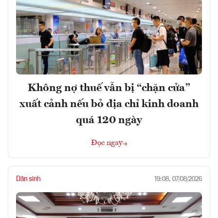
Không nợ thuế vẫn bị “chặn cửa”
xuất cảnh nếu bỏ địa chỉ kinh doanh
quá 120 ngày
Đọc ngay
Dân sinh
19:08, 07/08/2026