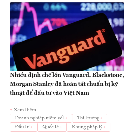
Nhiều định chế lớn Vanguard, Blackstone,
Morgan Stanley đã hoàn tất chuẩn bị kỹ
thuật để đầu tư vào Việt Nam
Xem thêm
Doanh nghiệp niêm yết
Thị trường
Đầu tư
Quốc tế
Khung pháp lý