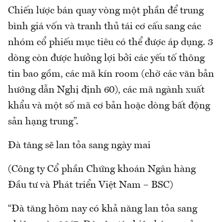
Chiến lược bán quay vòng một phần để trung
bình giá vốn và tranh thủ tái cơ cấu sang các
nhóm cổ phiếu mục tiêu có thể được áp dụng. 3
dòng còn được hưởng lợi bởi các yếu tố thông
tin bao gồm, các mã kín room (chờ các văn bản
hướng dẫn Nghị định 60), các mã ngành xuất
khẩu và một số mã cơ bản hoặc dòng bất động
sản hạng trung”.
Đà tăng sẽ lan tỏa sang ngày mai
(Công ty Cổ phần Chứng khoán Ngân hàng
Đầu tư và Phát triển Việt Nam – BSC)
“Đà tăng hôm nay có khả năng lan tỏa sang