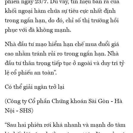
phiên ngày 23/7. Dù vây, tín hiệu bán ra của
khối ngoại hàm chứa sự tiêu cực nhất định
trong ngắn hạn, do đó, chỉ số thị trường hồi
phục với đà không mạnh.
Nhà đầu tư mạo hiểm hạn chế mua đuổi giá
cao nhằm tránh rủi ro trong ngắn hạn. Nhà
đầu tư thân trọng tiếp tục ở ngoài và duy trì tỷ
lệ cổ phiếu an toàn”.
Có thể giải ngân trở lại
(Công ty Cổ phần Chứng khoán Sài Gòn - Hà
Nội - SHS)
“Sau hai phiên rơi khá nhanh và mạnh do tâm