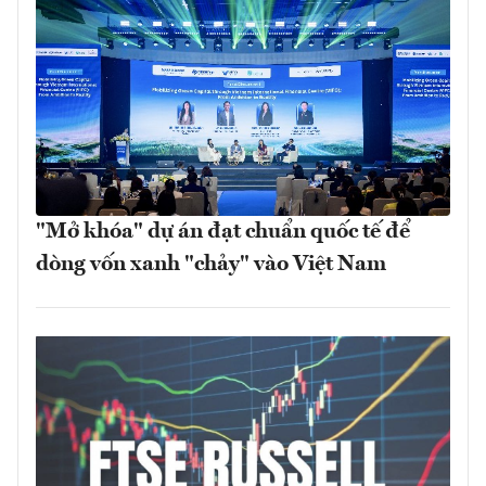
"Mở khóa" dự án đạt chuẩn quốc tế để
dòng vốn xanh "chảy" vào Việt Nam