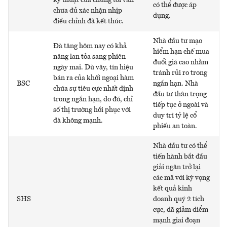
có thể được áp
chưa đủ xác nhận nhịp
dụng.
điều chỉnh đã kết thúc.
Nhà đầu tư mạo
Đà tăng hôm nay có khả
hiểm hạn chế mua
năng lan tỏa sang phiên
đuổi giá cao nhằm
ngày mai. Dù vây, tín hiệu
tránh rủi ro trong
bán ra của khối ngoại hàm
BSC
ngắn hạn. Nhà
chứa sự tiêu cực nhất định
đầu tư thân trọng
trong ngắn hạn, do đó, chỉ
tiếp tục ở ngoài và
số thị trường hồi phục với
duy trì tỷ lệ cổ
đà không mạnh.
phiếu an toàn.
Nhà đầu tư có thể
tiến hành bắt đầu
giải ngân trở lại
các mã với kỳ vọng
kết quả kinh
SHS
doanh quý 2 tích
cực, đã giảm điểm
mạnh giai đoạn