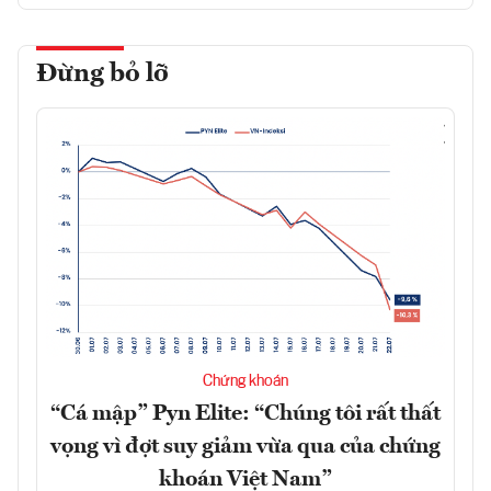
Đừng bỏ lỡ
Chứng khoán
“Cá mập” Pyn Elite: “Chúng tôi rất thất
vọng vì đợt suy giảm vừa qua của chứng
khoán Việt Nam”