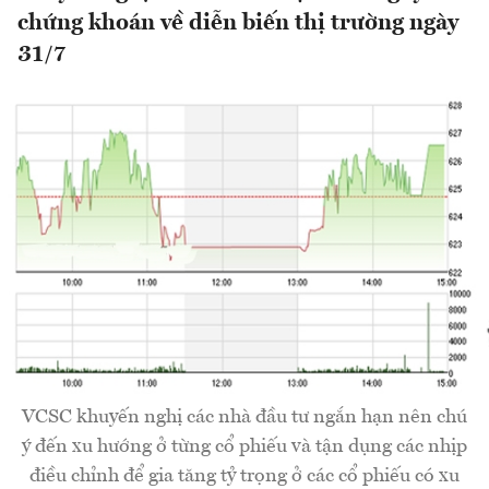
chứng khoán về diễn biến thị trường ngày
31/7
VCSC khuyến nghị các nhà đầu tư ngắn hạn nên chú
ý đến xu hướng ở từng cổ phiếu và tận dụng các nhịp
điều chỉnh để gia tăng tỷ trọng ở các cổ phiếu có xu