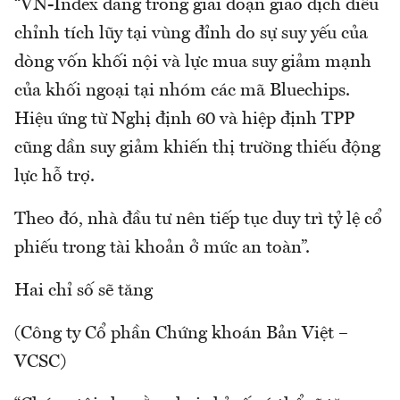
“VN-Index đang trong giai đoạn giao dịch điều
chỉnh tích lũy tại vùng đỉnh do sự suy yếu của
dòng vốn khối nội và lực mua suy giảm mạnh
của khối ngoại tại nhóm các mã Bluechips.
Hiệu ứng từ Nghị định 60 và hiệp định TPP
cũng dần suy giảm khiến thị trường thiếu động
lực hỗ trợ.
Theo đó, nhà đầu tư nên tiếp tục duy trì tỷ lệ cổ
phiếu trong tài khoản ở mức an toàn”.
Hai chỉ số sẽ tăng
(Công ty Cổ phần Chứng khoán Bản Việt –
VCSC)