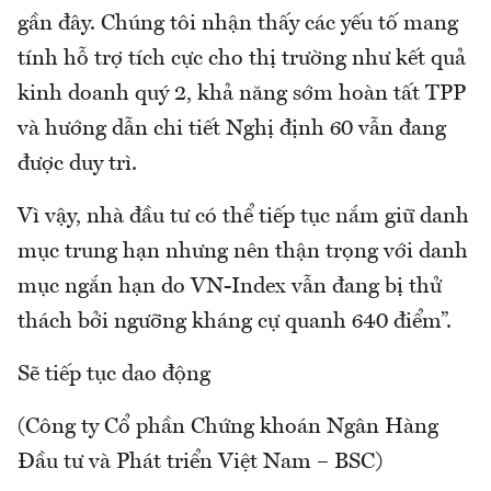
gần đây. Chúng tôi nhận thấy các yếu tố mang
tính hỗ trợ tích cực cho thị trường như kết quả
kinh doanh quý 2, khả năng sớm hoàn tất TPP
và hướng dẫn chi tiết Nghị định 60 vẫn đang
được duy trì.
Vì vậy, nhà đầu tư có thể tiếp tục nắm giữ danh
mục trung hạn nhưng nên thận trọng với danh
mục ngắn hạn do VN-Index vẫn đang bị thử
thách bởi ngưỡng kháng cự quanh 640 điểm”.
Sẽ tiếp tục dao động
(Công ty Cổ phần Chứng khoán Ngân Hàng
Đầu tư và Phát triển Việt Nam – BSC)