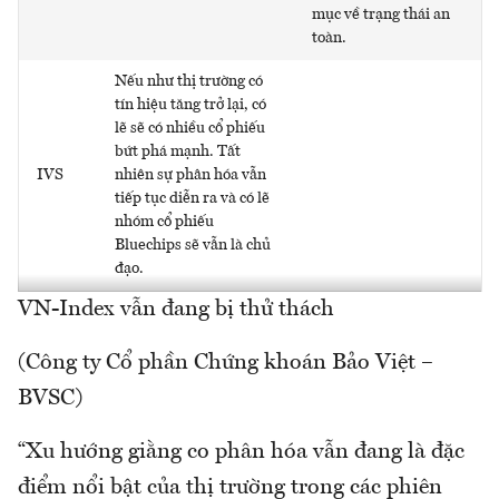
mục về trạng thái an
toàn.
Nếu như thị trường có
tín hiệu tăng trở lại, có
lẽ sẽ có nhiều cổ phiếu
bứt phá mạnh. Tất
IVS
nhiên sự phân hóa vẫn
tiếp tục diễn ra và có lẽ
nhóm cổ phiếu
Bluechips sẽ vẫn là chủ
đạo.
VN-Index vẫn đang bị thử thách
(Công ty Cổ phần Chứng khoán Bảo Việt –
BVSC)
“Xu hướng giằng co phân hóa vẫn đang là đặc
điểm nổi bật của thị trường trong các phiên