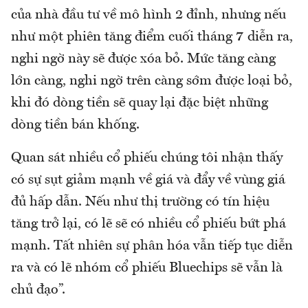
của nhà đầu tư về mô hình 2 đỉnh, nhưng nếu
như một phiên tăng điểm cuối tháng 7 diễn ra,
nghi ngờ này sẽ được xóa bỏ. Mức tăng càng
lớn càng, nghi ngờ trên càng sớm được loại bỏ,
khi đó dòng tiền sẽ quay lại đặc biệt những
dòng tiền bán khống.
Quan sát nhiều cổ phiếu chúng tôi nhận thấy
có sự sụt giảm mạnh về giá và đẩy về vùng giá
đủ hấp dẫn. Nếu như thị trường có tín hiệu
tăng trở lại, có lẽ sẽ có nhiều cổ phiếu bứt phá
mạnh. Tất nhiên sự phân hóa vẫn tiếp tục diễn
ra và có lẽ nhóm cổ phiếu Bluechips sẽ vẫn là
chủ đạo”.