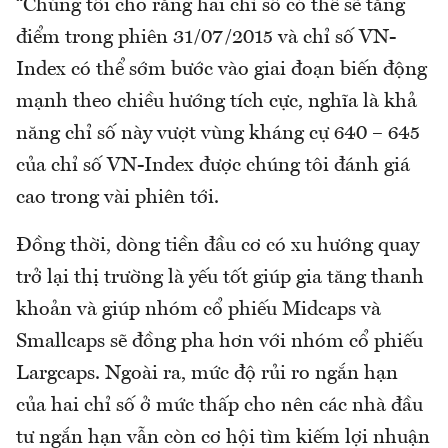
“Chúng tôi cho rằng hai chỉ số có thể sẽ tăng
điểm trong phiên 31/07/2015 và chỉ số VN-
Index có thể sớm bước vào giai đoạn biến động
mạnh theo chiều hướng tích cực, nghĩa là khả
năng chỉ số này vượt vùng kháng cự 640 – 645
của chỉ số VN-Index được chúng tôi đánh giá
cao trong vài phiên tới.
Đồng thời, dòng tiền đầu cơ có xu hướng quay
trở lại thị trường là yếu tốt giúp gia tăng thanh
khoản và giúp nhóm cổ phiếu Midcaps và
Smallcaps sẽ đồng pha hơn với nhóm cổ phiếu
Largcaps. Ngoài ra, mức độ rủi ro ngắn hạn
của hai chỉ số ở mức thấp cho nên các nhà đầu
tư ngắn hạn vẫn còn cơ hội tìm kiếm lợi nhuận