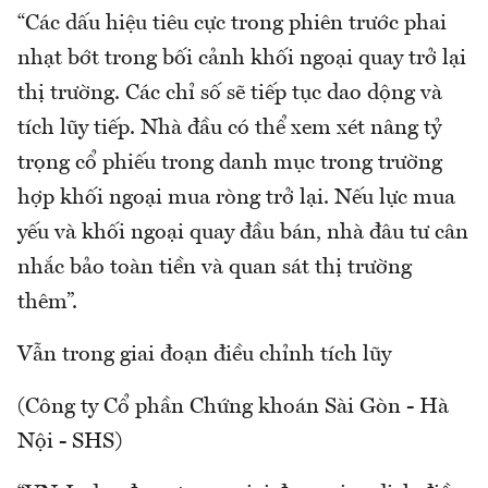
“Các dấu hiệu tiêu cực trong phiên trước phai
nhạt bớt trong bối cảnh khối ngoại quay trở lại
thị trường. Các chỉ số sẽ tiếp tục dao dộng và
tích lũy tiếp. Nhà đầu có thể xem xét nâng tỷ
trọng cổ phiếu trong danh mục trong trường
hợp khối ngoại mua ròng trở lại. Nếu lực mua
yếu và khối ngoại quay đầu bán, nhà đâu tư cân
nhắc bảo toàn tiền và quan sát thị trường
thêm”.
Vẫn trong giai đoạn điều chỉnh tích lũy
(Công ty Cổ phần Chứng khoán Sài Gòn - Hà
Nội - SHS)