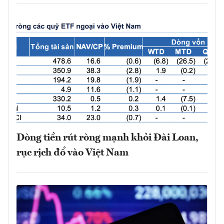
Dòng tiền rút ròng mạnh khỏi Đài Loan,
rục rịch đổ vào Việt Nam