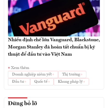
Nhiều định chế lớn Vanguard, Blackstone,
Morgan Stanley đã hoàn tất chuẩn bị kỹ
thuật để đầu tư vào Việt Nam
Xem thêm
Doanh nghiệp niêm yết
Thị trường
Đầu tư
Quốc tế
Khung pháp lý
Đừng bỏ lỡ