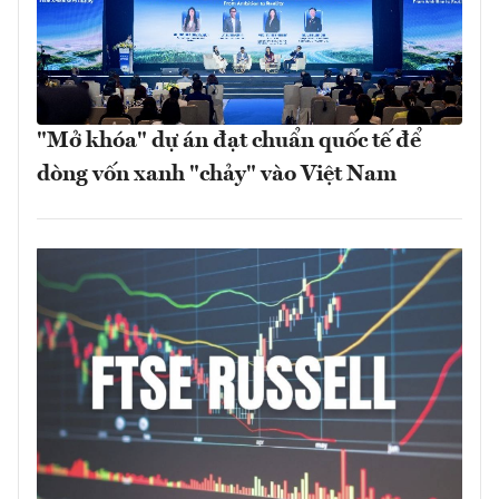
"Mở khóa" dự án đạt chuẩn quốc tế để
dòng vốn xanh "chảy" vào Việt Nam