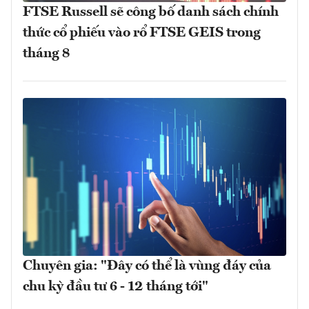
FTSE Russell sẽ công bố danh sách chính
thức cổ phiếu vào rổ FTSE GEIS trong
tháng 8
Chuyên gia: "Đây có thể là vùng đáy của
chu kỳ đầu tư 6 - 12 tháng tới"