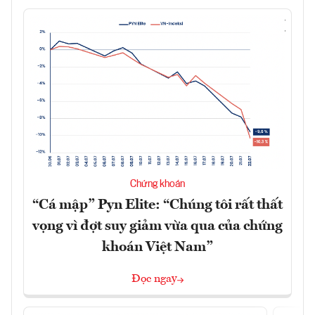
Chứng khoán
“Cá mập” Pyn Elite: “Chúng tôi rất thất
vọng vì đợt suy giảm vừa qua của chứng
khoán Việt Nam”
Đọc ngay