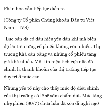
Phân hóa vẫn tiếp tục diễn ra
(Công ty Cổ phần Chứng khoán Đầu tư Việt
Nam – IVS)
“Lực bán đã có dấu hiệu yếu dần khi mà biên
độ lãi trên từng cổ phiếu không còn nhiều. Thị
trường khá cân bằng và những cổ phiếu tăng
giá khá nhiều. Một tín hiệu tích cực nữa đó
chính là thanh khoản của thị trường tiếp tục
duy trì ở mức cao.
Những yếu tố này cho thấy mức độ điều chỉnh
của thị trường có lẽ sẽ sớm chấm dứt. Mức tăng
nhẹ phiên (30/7) chưa hẳn đã xóa đi nghi ngờ