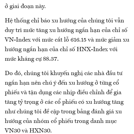
ở giai đoạn này.
Hệ thống chỉ báo xu hướng của chúng tôi vẫn
duy trì mức tăng xu hướng ngắn hạn của chỉ số
VN-Index với mức cắt lỗ 616.15 và mức giảm xu
hướng ngắn hạn của chỉ số HNX-Index với
mức kháng cự 88.37.
Do đó, chúng tôi khuyến nghị các nhà đầu tư
ngắn hạn nên chú ý đến xu hướng ở từng cổ
phiếu và tận dụng các nhịp điều chỉnh để gia
tăng tỷ trọng ở các cổ phiếu có xu hướng tăng
như chúng tôi đề cập trong bảng đánh giá xu
hướng của nhóm cổ phiếu trong danh mục
VN30 và HXN30.