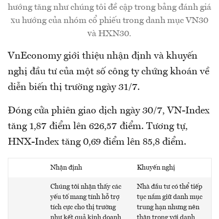
hướng tăng như chúng tôi đề cập trong bảng đánh giá
xu hướng của nhóm cổ phiếu trong danh mục VN30
và HXN30.
VnEconomy giới thiệu nhận định và khuyến
nghị đầu tư của một số công ty chứng khoán về
diễn biến thị trường ngày 31/7.
Đóng cửa phiên giao dịch ngày 30/7, VN-Index
tăng 1,87 điểm lên 626,57 điểm. Tương tự,
HNX-Index tăng 0,69 điểm lên 85,8 điểm.
Nhận định
Khuyến nghị
Chúng tôi nhận thấy các
Nhà đầu tư có thể tiếp
yếu tố mang tính hỗ trợ
tục nắm giữ danh mục
tích cực cho thị trường
trung hạn nhưng nên
như kết quả kinh doanh
thận trọng với danh