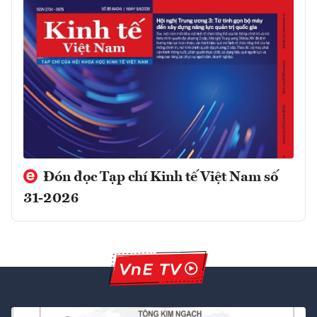
Đón đọc Tạp chí Kinh tế Việt Nam số
31-2026