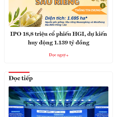
IPO 18,8 triệu cổ phiếu HGI, dự kiến
huy động 1.139 tỷ đồng
Đọc ngay
Đọc tiếp