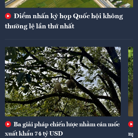
Điểm nhấn kỳ họp Quốc hội không
thường lệ lần thứ nhất
Ba giải pháp chiến lược nhằm cán mốc
xuất khẩu 74 tỷ USD
ngu