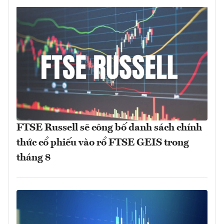
FTSE Russell sẽ công bố danh sách chính
thức cổ phiếu vào rổ FTSE GEIS trong
tháng 8