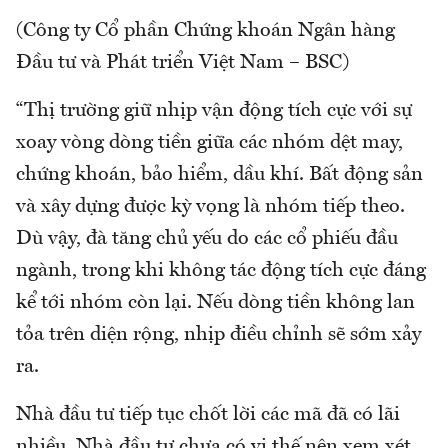
(Công ty Cổ phần Chứng khoán Ngân hàng
Đầu tư và Phát triển Việt Nam – BSC)
“Thị trường giữ nhịp vận động tích cực với sự
xoay vòng dòng tiền giữa các nhóm dệt may,
chứng khoán, bảo hiểm, dầu khí. Bất động sản
và xây dựng được kỳ vọng là nhóm tiếp theo.
Dù vậy, đà tăng chủ yếu do các cổ phiếu đầu
ngành, trong khi không tác động tích cực đáng
kể tới nhóm còn lại. Nếu dòng tiền không lan
tỏa trên diện rộng, nhịp điều chỉnh sẽ sớm xảy
ra.
Nhà đầu tư tiếp tục chốt lời các mã đã có lãi
nhiều. Nhà đầu tư chưa có vị thế nên xem xét