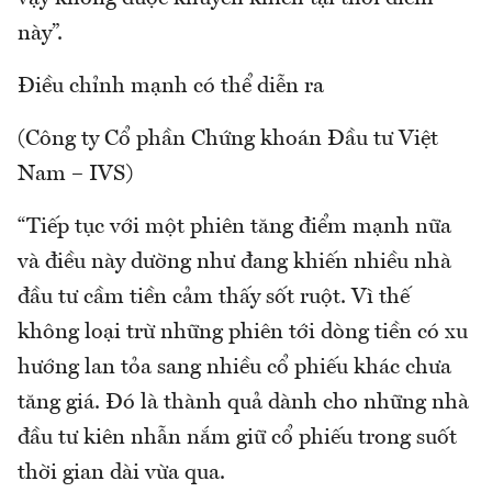
này”.
Điều chỉnh mạnh có thể diễn ra
(Công ty Cổ phần Chứng khoán Đầu tư Việt
Nam – IVS)
“Tiếp tục với một phiên tăng điểm mạnh nữa
và điều này dường như đang khiến nhiều nhà
đầu tư cầm tiền cảm thấy sốt ruột. Vì thế
không loại trừ những phiên tới dòng tiền có xu
hướng lan tỏa sang nhiều cổ phiếu khác chưa
tăng giá. Đó là thành quả dành cho những nhà
đầu tư kiên nhẫn nắm giữ cổ phiếu trong suốt
thời gian dài vừa qua.