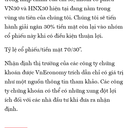
VN30 và HNX30 hiện tại đang nằm trong
vùng ưu tiên của chúng tôi. Chúng tôi sẽ tiến
hành giải ngân 30% tiền mặt còn lại vào nhóm
cổ phiếu này khi có điều kiện thuận lợi.
Tỷ lệ cổ phiếu/tiền mặt 70/30”.
Nhận định thị trường của các công ty chứng
khoán được VnEconomy trích dẫn chỉ có giá trị
như một nguồn thông tin tham khảo. Các công
ty chứng khoán có thể có những xung đột lợi
ích đối với các nhà đầu tư khi đưa ra nhận
định.