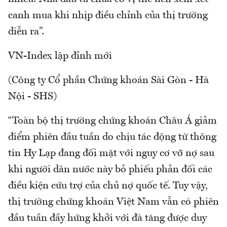
canh mua khi nhịp điều chỉnh của thị trường
diễn ra”.
VN-Index lập đỉnh mới
(Công ty Cổ phần Chứng khoán Sài Gòn - Hà
Nội - SHS)
“Toàn bộ thị trường chứng khoán Châu Á giảm
điểm phiên đầu tuần do chịu tác động từ thông
tin Hy Lạp đang đối mặt với nguy cơ vỡ nợ sau
khi người dân nước này bỏ phiếu phản đối các
điều kiện cứu trợ của chủ nợ quốc tế. Tuy vậy,
thị trường chứng khoán Việt Nam vẫn có phiên
đầu tuần đầy hứng khởi với đà tăng được duy