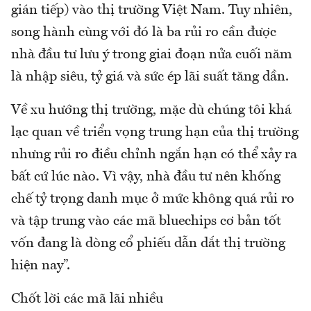
gián tiếp) vào thị trường Việt Nam. Tuy nhiên,
song hành cùng với đó là ba rủi ro cần được
nhà đầu tư lưu ý trong giai đoạn nửa cuối năm
là nhập siêu, tỷ giá và sức ép lãi suất tăng dần.
Về xu hướng thị trường, mặc dù chúng tôi khá
lạc quan về triển vọng trung hạn của thị trường
nhưng rủi ro điều chỉnh ngắn hạn có thể xảy ra
bất cứ lúc nào. Vì vậy, nhà đầu tư nên khống
chế tỷ trọng danh mục ở mức không quá rủi ro
và tập trung vào các mã bluechips cơ bản tốt
vốn đang là dòng cổ phiếu dẫn dắt thị trường
hiện nay”.
Chốt lời các mã lãi nhiều