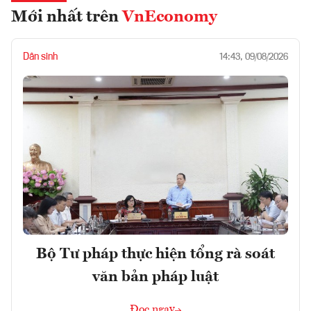
Mới nhất trên
VnEconomy
Dân sinh
14:43, 09/08/2026
Bộ Tư pháp thực hiện tổng rà soát
văn bản pháp luật
Đọc ngay