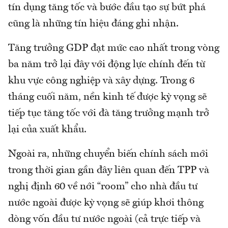
tín dụng tăng tốc và bước đầu tạo sự bứt phá
cũng là những tín hiệu đáng ghi nhận.
Tăng trưởng GDP đạt mức cao nhất trong vòng
ba năm trở lại đây với động lực chính đến từ
khu vực công nghiệp và xây dựng. Trong 6
tháng cuối năm, nền kinh tế được kỳ vọng sẽ
tiếp tục tăng tốc với đà tăng trưởng mạnh trở
lại của xuất khẩu.
Ngoài ra, những chuyển biến chính sách mới
trong thời gian gần đây liên quan đến TPP và
nghị định 60 về nới “room” cho nhà đầu tư
nước ngoài được kỳ vọng sẽ giúp khơi thông
dòng vốn đầu tư nước ngoài (cả trực tiếp và