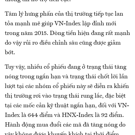
Tâm lý hưng phấn của thị trường tiếp tục lan
tỏa mạnh mẽ giúp VN-Index lập đỉnh mới
trong năm 2015. Dòng tiền hiện đang rất mạnh
do vậy rủi ro điều chỉnh sâu cũng được giảm
bớt.
Tuy vậy, nhiều cổ phiếu đang ở trạng thái tăng
nóng trong ngắn hạn và trạng thái chốt lời lần
lượt tại các nhóm cổ phiếu này sẽ diễn ra khiến
thị trường rơi vào trạng thái rung lắc, đặc biệt
tại các mốc cản kỹ thuật ngắn hạn, đối với VN-
Index là 644 điểm và HNX-Index là 92 điểm.
Hành động mua đuổi các mã đã tăng nóng do
vậy không được khuyến khích tại thời điểm