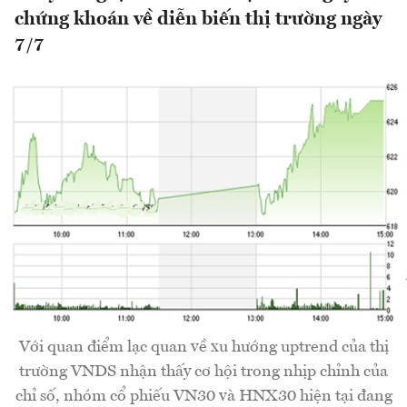
chứng khoán về diễn biến thị trường ngày
7/7
Với quan điểm lạc quan về xu hướng uptrend của thị
trường VNDS nhận thấy cơ hội trong nhịp chỉnh của
chỉ số, nhóm cổ phiếu VN30 và HNX30 hiện tại đang