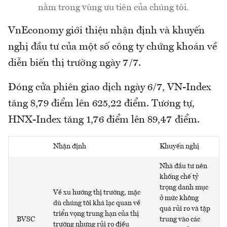
nằm trong vùng ưu tiên của chúng tôi.
VnEconomy giới thiệu nhận định và khuyến
nghị đầu tư của một số công ty chứng khoán về
diễn biến thị trường ngày 7/7.
Đóng cửa phiên giao dịch ngày 6/7, VN-Index
tăng 8,79 điểm lên 625,22 điểm. Tương tự,
HNX-Index tăng 1,76 điểm lên 89,47 điểm.
Nhận định
Khuyến nghị
Nhà đầu tư nên
khống chế tỷ
trọng danh mục
Về xu hướng thị trường, mặc
ở mức không
dù chúng tôi khá lạc quan về
quá rủi ro và tập
triển vọng trung hạn của thị
BVSC
trung vào các
trường nhưng rủi ro điều