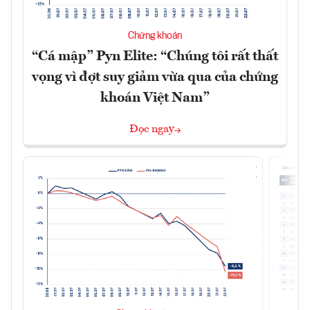
Chứng khoán
“Cá mập” Pyn Elite: “Chúng tôi rất thất
vọng vì đợt suy giảm vừa qua của chứng
khoán Việt Nam”
Đọc ngay