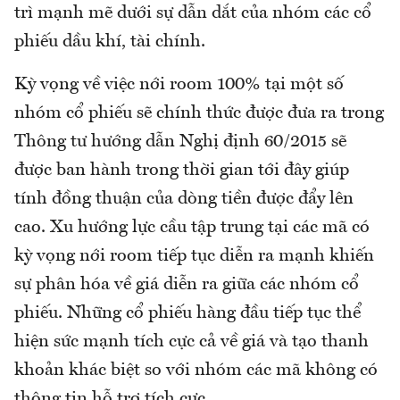
trì mạnh mẽ dưới sự dẫn dắt của nhóm các cổ
phiếu dầu khí, tài chính.
Kỳ vọng về việc nới room 100% tại một số
nhóm cổ phiếu sẽ chính thức được đưa ra trong
Thông tư hướng dẫn Nghị định 60/2015 sẽ
được ban hành trong thời gian tới đây giúp
tính đồng thuận của dòng tiền được đẩy lên
cao. Xu hướng lực cầu tập trung tại các mã có
kỳ vọng nới room tiếp tục diễn ra mạnh khiến
sự phân hóa về giá diễn ra giữa các nhóm cổ
phiếu. Những cổ phiếu hàng đầu tiếp tục thể
hiện sức mạnh tích cực cả về giá và tạo thanh
khoản khác biệt so với nhóm các mã không có
thông tin hỗ trợ tích cực.