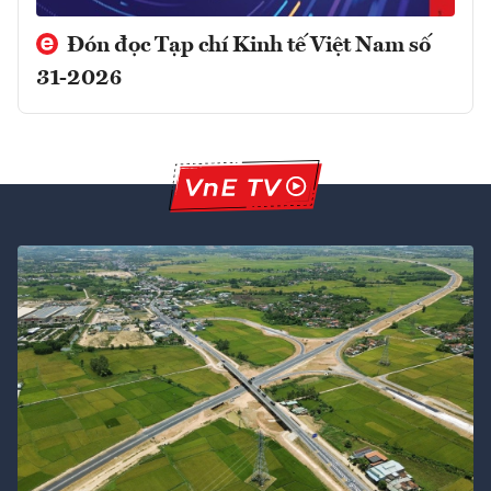
Đón đọc Tạp chí Kinh tế Việt Nam số
31-2026