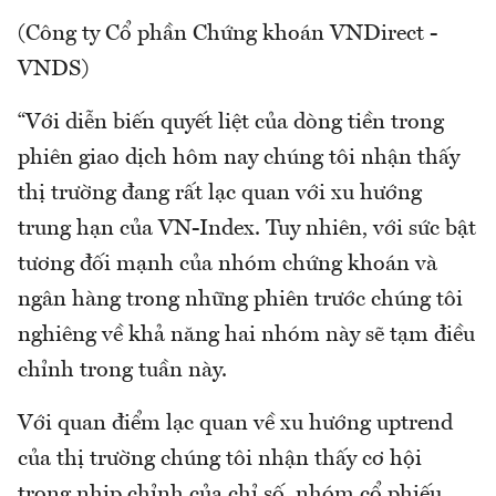
(Công ty Cổ phần Chứng khoán VNDirect -
VNDS)
“Với diễn biến quyết liệt của dòng tiền trong
phiên giao dịch hôm nay chúng tôi nhận thấy
thị trường đang rất lạc quan với xu hướng
trung hạn của VN-Index. Tuy nhiên, với sức bật
tương đối mạnh của nhóm chứng khoán và
ngân hàng trong những phiên trước chúng tôi
nghiêng về khả năng hai nhóm này sẽ tạm điều
chỉnh trong tuần này.
Với quan điểm lạc quan về xu hướng uptrend
của thị trường chúng tôi nhận thấy cơ hội
trong nhịp chỉnh của chỉ số, nhóm cổ phiếu