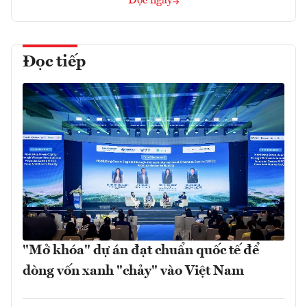
Đọc ngay
Đọc tiếp
"Mở khóa" dự án đạt chuẩn quốc tế để
dòng vốn xanh "chảy" vào Việt Nam