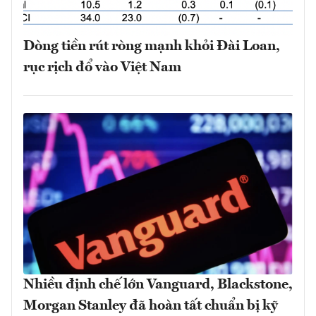
Dòng tiền rút ròng mạnh khỏi Đài Loan,
rục rịch đổ vào Việt Nam
Nhiều định chế lớn Vanguard, Blackstone,
Morgan Stanley đã hoàn tất chuẩn bị kỹ