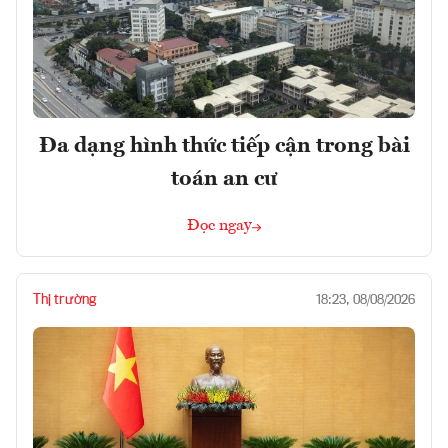
Đa dạng hình thức tiếp cận trong bài
toán an cư
Đọc ngay
Thị trường
18:23, 08/08/2026