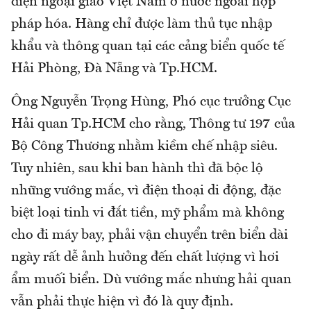
diện ngoại giao Việt Nam ở nước ngoài hợp
pháp hóa. Hàng chỉ được làm thủ tục nhập
khẩu và thông quan tại các cảng biển quốc tế
Hải Phòng, Đà Nẵng và Tp.HCM.
Ông Nguyễn Trọng Hùng, Phó cục trưởng Cục
Hải quan Tp.HCM cho rằng, Thông tư 197 của
Bộ Công Thương nhằm kiềm chế nhập siêu.
Tuy nhiên, sau khi ban hành thì đã bộc lộ
những vướng mắc, vì điện thoại di động, đặc
biệt loại tinh vi đắt tiền, mỹ phẩm mà không
cho đi máy bay, phải vận chuyển trên biển dài
ngày rất dễ ảnh hưởng đến chất lượng vì hơi
ẩm muối biển. Dù vướng mắc nhưng hải quan
vẫn phải thực hiện vì đó là quy định.