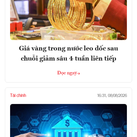
Giá vàng trong nước leo dốc sau
chuỗi giảm sâu 4 tuần liên tiếp
Đọc ngay
Tài chính
16:31, 08/08/2026