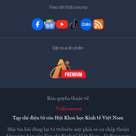
Theo dõi VnEconomy
Đặt mua ấn phẩm
Bản quyền thuộc về
VnEconomy
Tạp chí điện tử của Hội Khoa học Kinh tế Việt Nam
Mọi tin bài đăng lại từ website này phải có sự chấp thuận