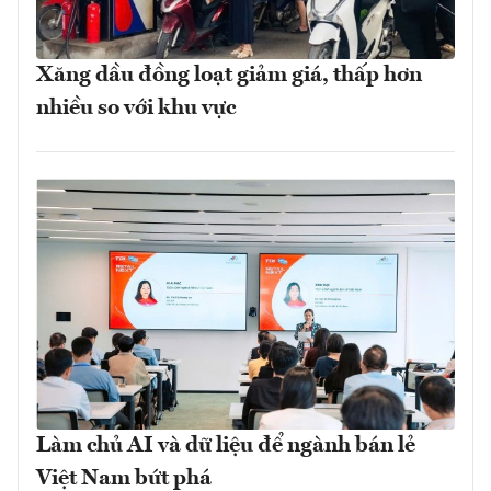
Xăng dầu đồng loạt giảm giá, thấp hơn
nhiều so với khu vực
Làm chủ AI và dữ liệu để ngành bán lẻ
Việt Nam bứt phá