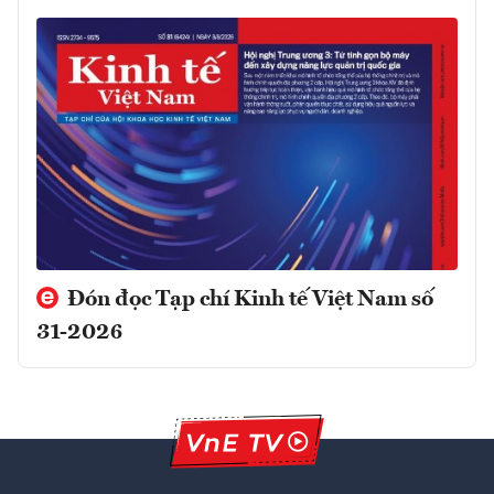
Đón đọc Tạp chí Kinh tế Việt Nam số
31-2026