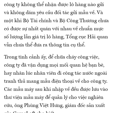
công ty không thể nhận được lô hàng nào gửi
và không dám yêu cầu đối tác gửi mẫu về. Và
một khi Bộ Tài chính và Bộ Công Thương chưa
có được sự nhất quán với nhau về chuẩn mực
số lượng lẫn giá trị lô hàng, Tổng cục Hải quan
vẫn chưa thể đưa ra thông tin cụ thể.
Trong tình cảnh ấy, để chữa cháy công việc,
công ty đã vận dụng mọi mối quan hệ bạn bè,
hay nhân lúc nhân viên đi công tác nước ngoài
tranh thủ mang mẫu điện thoại về cho công ty.
Các mẫu máy sau khi nhập về đều được lưu vào
thư viện mẫu máy để quản lý cho việc nghiên
cứu, ông Phùng Việt Hưng, giám đốc sản xuất