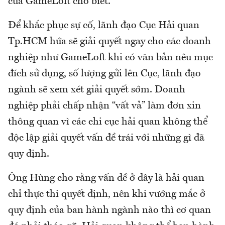
của GameLoft cho biết.
Để khắc phục sự cố, lãnh đạo Cục Hải quan
Tp.HCM hứa sẽ giải quyết ngay cho các doanh
nghiệp như GameLoft khi có văn bản nêu mục
đích sử dụng, số lượng gửi lên Cục, lãnh đạo
ngành sẽ xem xét giải quyết sớm. Doanh
nghiệp phải chấp nhận “vất vả” làm đơn xin
thông quan vì các chi cục hải quan không thể
độc lập giải quyết vấn đề trái với những gì đã
quy định.
Ông Hùng cho rằng vấn đề ở đây là hải quan
chỉ thực thi quyết định, nên khi vướng mắc ở
quy định của ban hành ngành nào thì cơ quan