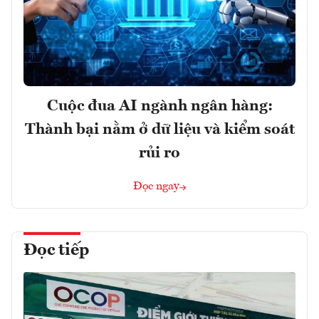
Cuộc đua AI ngành ngân hàng:
Thành bại nằm ở dữ liệu và kiểm soát
rủi ro
Đọc ngay
Đọc tiếp