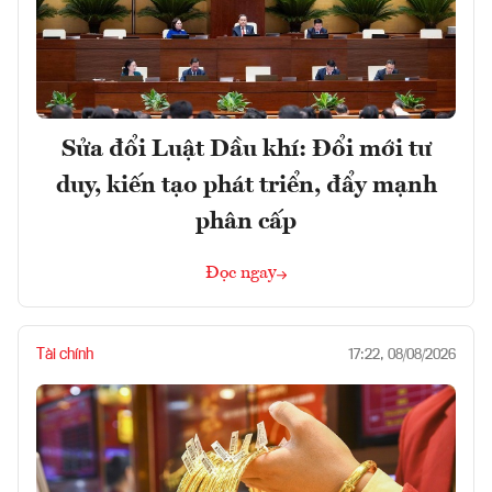
Sửa đổi Luật Dầu khí: Đổi mới tư
duy, kiến tạo phát triển, đẩy mạnh
phân cấp
Đọc ngay
Tài chính
17:22, 08/08/2026