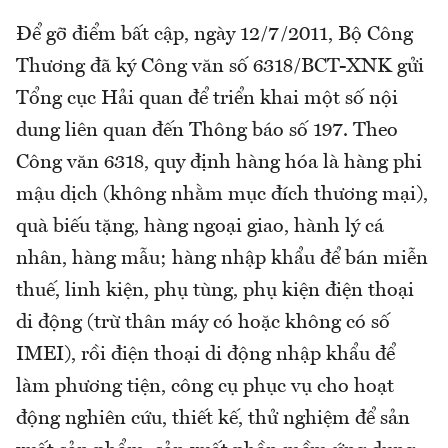
Để gỡ điểm bất cập, ngày 12/7/2011, Bộ Công
Thương đã ký Công văn số 6318/BCT-XNK gửi
Tổng cục Hải quan để triển khai một số nội
dung liên quan đến Thông báo số 197. Theo
Công văn 6318, quy định hàng hóa là hàng phi
mậu dịch (không nhằm mục đích thương mại),
quà biếu tặng, hàng ngoại giao, hành lý cá
nhân, hàng mẫu; hàng nhập khẩu để bán miễn
thuế, linh kiện, phụ tùng, phụ kiện điện thoại
di động (trừ thân máy có hoặc không có số
IMEI), rồi điện thoại di động nhập khẩu để
làm phương tiện, công cụ phục vụ cho hoạt
động nghiên cứu, thiết kế, thử nghiệm để sản