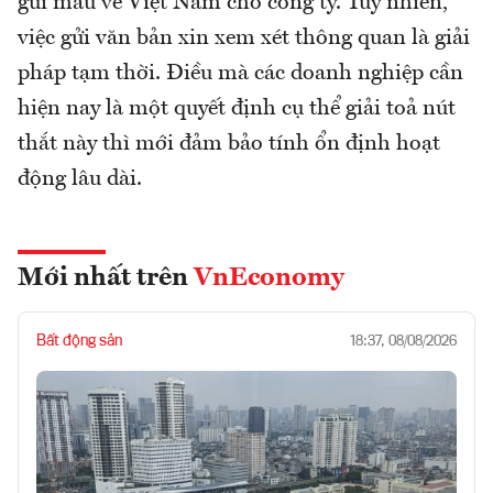
gửi mẫu về Việt Nam cho công ty. Tuy nhiên,
việc gửi văn bản xin xem xét thông quan là giải
pháp tạm thời. Điều mà các doanh nghiệp cần
hiện nay là một quyết định cụ thể giải toả nút
thắt này thì mới đảm bảo tính ổn định hoạt
động lâu dài.
Mới nhất trên
VnEconomy
Bất động sản
18:37, 08/08/2026