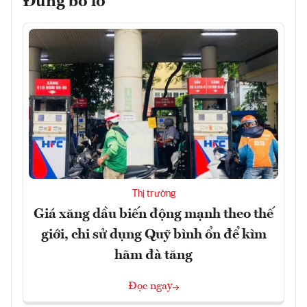
Đừng bỏ lỡ
Thị trường
Giá xăng dầu biến động mạnh theo thế
giới, chi sử dụng Quỹ bình ổn để kìm
hãm đà tăng
Đọc ngay