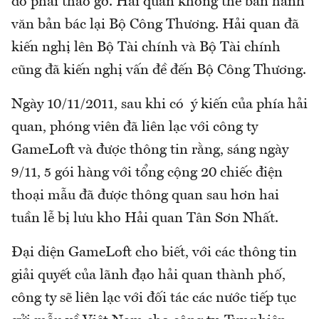
đó phải tháo gỡ. Hải quan không thể ban hành
văn bản bác lại Bộ Công Thương. Hải quan đã
kiến nghị lên Bộ Tài chính và Bộ Tài chính
cũng đã kiến nghị vấn đề đến Bộ Công Thương.
Ngày 10/11/2011, sau khi có ý kiến của phía hải
quan, phóng viên đã liên lạc với công ty
GameLoft và được thông tin rằng, sáng ngày
9/11, 5 gói hàng với tổng cộng 20 chiếc điện
thoại mẫu đã được thông quan sau hơn hai
tuần lễ bị lưu kho Hải quan Tân Sơn Nhất.
Đại diện GameLoft cho biết, với các thông tin
giải quyết của lãnh đạo hải quan thành phố,
công ty sẽ liên lạc với đối tác các nước tiếp tục