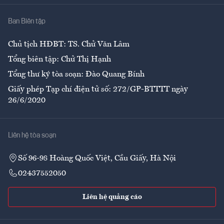
Nhà
Ban Biên tập
Ẩm thực
Chủ tịch HĐBT: TS. Chử Văn Lâm
Tổng biên tập: Chử Thị Hạnh
Tổng thư ký tòa soạn: Đào Quang Bính
Giấy phép Tạp chí điện tử số: 272/GP-BTTTT ngày
26/6/2020
Liên hệ tòa soạn
Số 96-98 Hoàng Quốc Việt, Cầu Giấy, Hà Nội
02437552050
Liên hệ quảng cáo