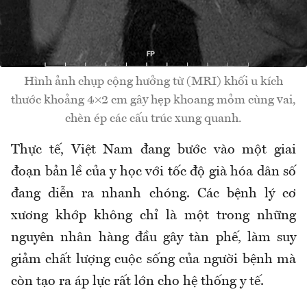
Hình ảnh chụp cộng hưởng từ (MRI) khối u kích
thước khoảng 4×2 cm gây hẹp khoang mỏm cùng vai,
chèn ép các cấu trúc xung quanh.
Thực tế, Việt Nam đang bước vào một giai
đoạn bản lề của y học với tốc độ già hóa dân số
đang diễn ra nhanh chóng. Các bệnh lý cơ
xương khớp không chỉ là một trong những
nguyên nhân hàng đầu gây tàn phế, làm suy
giảm chất lượng cuộc sống của người bệnh mà
còn tạo ra áp lực rất lớn cho hệ thống y tế.