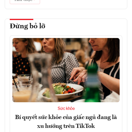
Đừng bỏ lỡ
Sức khỏe
Bí quyết sức khỏe của giấc ngủ đang là
xu hướng trên TikTok