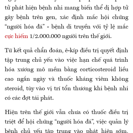
tử phát hiện bệnh nhi mang biến thể dị hợp tử
gây bệnh trên gen, xác định mắc hội chứng
“người hóa đá” - bệnh di truyền với tỷ lệ mắc
cực hiếm
1/2.000.000 người trên thế giới.
Từ kết quả chẩn đoán, ê-kíp điều trị quyết định
tập trung chủ yếu vào việc hạn chế quá trình
hóa xương mô mềm bằng corticosteroid liều
cao ngắn ngày và thuốc kháng viêm không
steroid, tùy vào vị trí tổn thương khi bệnh nhi
có các đợt tái phát.
Hiện trên thế giới vẫn chưa có thuốc điều trị
triệt để hội chứng “người hóa đá”, việc quản lý
bệnh chủ yếu tập trung vào phát hiện sớm,