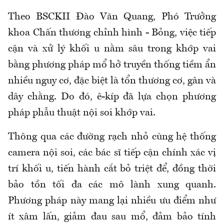
Theo BSCKII Đào Văn Quang, Phó Trưởng
khoa Chấn thương chỉnh hình - Bỏng, việc tiếp
cận và xử lý khối u nằm sâu trong khớp vai
bằng phương pháp mổ hở truyền thống tiềm ẩn
nhiều nguy cơ, đặc biệt là tổn thương cơ, gân và
dây chằng. Do đó, ê-kíp đã lựa chọn phương
pháp phẫu thuật nội soi khớp vai.
Thông qua các đường rạch nhỏ cùng hệ thống
camera nội soi, các bác sĩ tiếp cận chính xác vị
trí khối u, tiến hành cắt bỏ triệt để, đồng thời
bảo tồn tối đa các mô lành xung quanh.
Phương pháp này mang lại nhiều ưu điểm như
ít xâm lấn, giảm đau sau mổ, đảm bảo tính