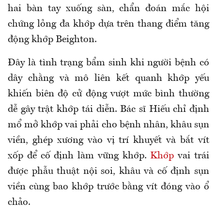
hai bàn tay xuống sàn, chẩn đoán mắc hội
chứng lỏng đa khớp dựa trên thang điểm tăng
động khớp Beighton.
Đây là tình trạng bẩm sinh khi người bệnh có
dây chằng và mô liên kết quanh khớp yếu
khiến biên độ cử động vượt mức bình thường
dễ gây trật khớp tái diễn. Bác sĩ Hiếu chỉ định
mổ mở khớp vai phải cho bệnh nhân, khâu sụn
viền, ghép xương vào vị trí khuyết và bắt vít
xốp để cố định làm vững khớp.
Khớp
vai trái
được phẫu thuật nội soi, khâu và cố định sụn
viền cùng bao khớp trước bằng vít đóng vào ổ
chảo.