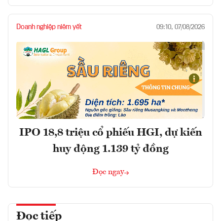
Doanh nghiệp niêm yết
09:10, 07/08/2026
IPO 18,8 triệu cổ phiếu HGI, dự kiến
huy động 1.139 tỷ đồng
Đọc ngay
Đọc tiếp