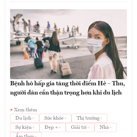
Bệnh hô hấp gia tăng thời điểm Hè – Thu,
người dân cần thận trọng hơn khi du lịch
Xem thêm
Du lịch
Sức khỏe
Thị trường
Sự kiện
Đẹp +
Giải trí
Nhà
Ẩm thực