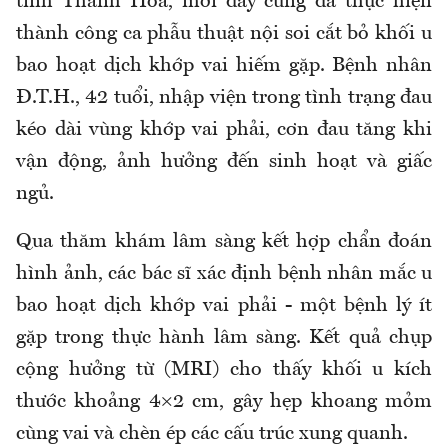
tỉnh Thanh Hóa, mới đây cũng đã thực hiện
thành công ca phẫu thuật nội soi cắt bỏ khối u
bao hoạt dịch khớp vai hiếm gặp. Bệnh nhân
Đ.T.H., 42 tuổi, nhập viện trong tình trạng đau
kéo dài vùng khớp vai phải, cơn đau tăng khi
vận động, ảnh hưởng đến sinh hoạt và giấc
ngủ.
Qua thăm khám lâm sàng kết hợp chẩn đoán
hình ảnh, các bác sĩ xác định bệnh nhân mắc u
bao hoạt dịch khớp vai phải - một bệnh lý ít
gặp trong thực hành lâm sàng. Kết quả chụp
cộng hưởng từ (MRI) cho thấy khối u kích
thước khoảng 4×2 cm, gây hẹp khoang mỏm
cùng vai và chèn ép các cấu trúc xung quanh.