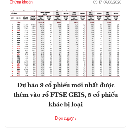
Chứng khoán
09:17, 07/08/2026
Dự báo 9 cổ phiếu mới nhất được
thêm vào rổ FTSE GEIS, 5 cổ phiếu
khác bị loại
Đọc ngay