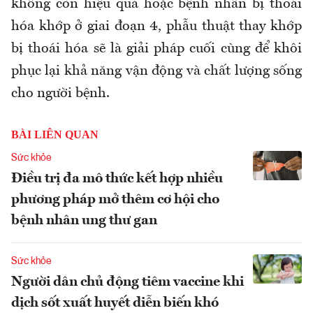
không còn hiệu quả hoặc bệnh nhân bị thoái
hóa khớp ở giai đoạn 4, phẫu thuật thay khớp
bị thoái hóa sẽ là giải pháp cuối cùng để khôi
phục lại khả năng vận động và chất lượng sống
cho người bệnh.
BÀI LIÊN QUAN
Sức khỏe
Điều trị đa mô thức kết hợp nhiều
phương pháp mở thêm cơ hội cho
bệnh nhân ung thư gan
Sức khỏe
Người dân chủ động tiêm vaccine khi
dịch sốt xuất huyết diễn biến khó