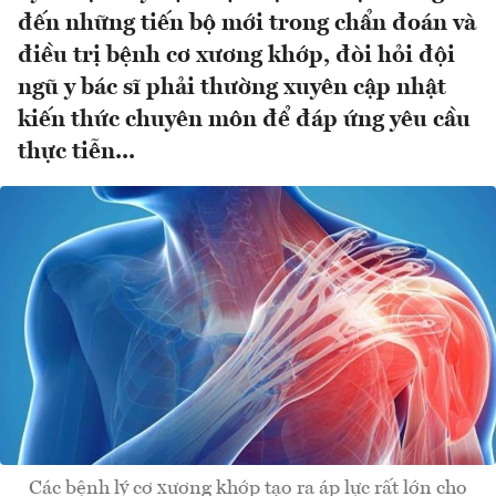
đến những tiến bộ mới trong chẩn đoán và
điều trị bệnh cơ xương khớp, đòi hỏi đội
ngũ y bác sĩ phải thường xuyên cập nhật
kiến thức chuyên môn để đáp ứng yêu cầu
thực tiễn...
Các bệnh lý cơ xương khớp tạo ra áp lực rất lớn cho