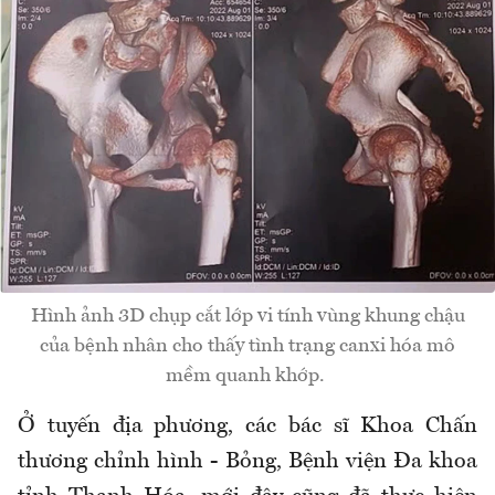
Hình ảnh 3D chụp cắt lớp vi tính vùng khung chậu
của bệnh nhân cho thấy tình trạng canxi hóa mô
mềm quanh khớp.
Ở tuyến địa phương, các bác sĩ Khoa Chấn
thương chỉnh hình - Bỏng, Bệnh viện Đa khoa