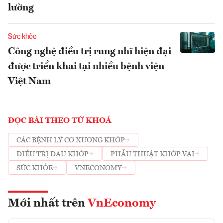
lường
Sức khỏe
Công nghệ điều trị rung nhĩ hiện đại
được triển khai tại nhiều bệnh viện
Việt Nam
ĐỌC BÀI THEO TỪ KHOÁ
CÁC BỆNH LÝ CƠ XƯƠNG KHỚP
ĐIỀU TRỊ ĐAU KHỚP
PHẪU THUẬT KHỚP VAI
SỨC KHỎE
VNECONOMY
Mới nhất trên
VnEconomy