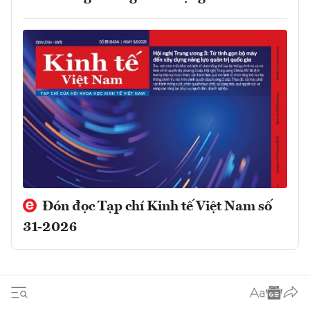
Đón đọc Tạp chí Kinh tế Việt Nam số
31-2026