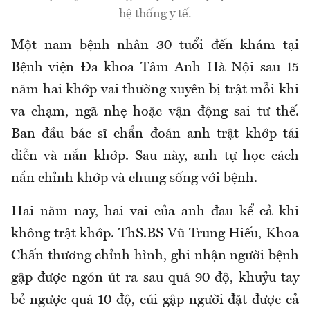
hệ thống y tế.
Một nam bệnh nhân 30 tuổi đến khám tại
Bệnh viện Đa khoa Tâm Anh Hà Nội sau 15
năm hai khớp vai thường xuyên bị trật mỗi khi
va chạm, ngã nhẹ hoặc vận động sai tư thế.
Ban đầu bác sĩ chẩn đoán anh trật khớp tái
diễn và nắn khớp. Sau này, anh tự học cách
nắn chỉnh khớp và chung sống với bệnh.
Hai năm nay, hai vai của anh đau kể cả khi
không trật khớp. ThS.BS Vũ Trung Hiếu, Khoa
Chấn thương chỉnh hình, ghi nhận người bệnh
gập được ngón út ra sau quá 90 độ, khuỷu tay
bẻ ngược quá 10 độ, cúi gập người đặt được cả