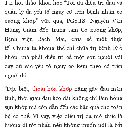
Tại hội thảo khoa học “Tối ưu điều trị đau và
quản lý đa yếu tố nguy cơ trên bệnh nhân cơ
xương khớp” vừa qua, PGS.TS. Nguyễn Văn
Hùng, Giám đốc Trung tâm Cơ xương khớp,
Bệnh viện Bạch Mai, chia sẻ một thực
tế: Chúng ta không thể chỉ chữa trị bệnh lý ở
khớp, mà phải điều trị cả một con người với
đầy đủ các yếu tố nguy cơ kèm theo có trên
người đó.
“Đặc biệt,
thoái hóa khớp
nặng gây đau mãn
tính, thời gian đau kéo dài không chỉ làm hỏng
sụn khớp mà còn dẫn đến các hậu quả cho toàn
bộ cơ thể. Vì vậy, việc điều trị đa mô thức là
hướng đi tốt nhất, nếu không muốn nói là bắt