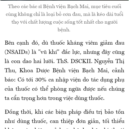
Theo các bác sĩ Bệnh viện Bạch Mai, mục tiêu cuối
cùng không chỉ là loại bỏ cơn đau, mà là kéo dài tuổi
thọ với chất lượng cuộc sống tốt nhất cho người
bệnh.
Bên cạnh đó, dù thuốc kháng viêm giảm đau
(NSAIDs) là "vũ khí" đắc lực, nhưng đây cũng
là con dao hai lưỡi. ThS. DSCKII. Nguyễn Thị
Thu, Khoa Dược Bệnh viện Bạch Mai, cảnh
báo: Có tới 30% ca nhập viện do tác dụng phụ
của thuốc có thể phòng ngừa được nếu chúng
ta cẩn trọng hơn trong việc dùng thuốc.
Đồng thời, khi các biện pháp điều trị bảo tồn
như dùng thuốc, can thiệp đơn giản, tối thiểu