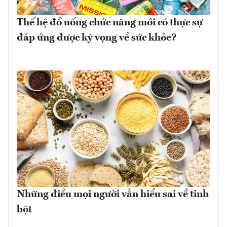
Thế hệ đồ uống chức năng mới có thực sự
đáp ứng được kỳ vọng về sức khỏe?
Những điều mọi người vẫn hiểu sai về tinh
bột