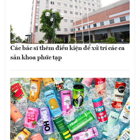
Các bác sĩ thêm điều kiện để xử trí các ca
sản khoa phức tạp