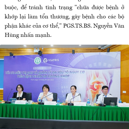
buộc, để tránh tình trạng "chữa được bệnh ở
khớp lại làm tổn thương, gây bệnh cho các bộ
phận khác của cơ thể," PGS.TS.BS. Nguyễn Văn
Hùng nhấn mạnh.