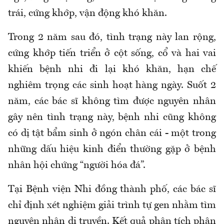
trái, cứng khớp, vận động khó khăn.
Trong 2 năm sau đó, tình trạng này lan rộng,
cứng khớp tiến triển ở cột sống, cổ và hai vai
khiến bệnh nhi đi lại khó khăn, hạn chế
nghiêm trọng các sinh hoạt hàng ngày. Suốt 2
năm, các bác sĩ không tìm được nguyên nhân
gây nên tình trạng này, bệnh nhi cũng không
có dị tật bẩm sinh ở ngón chân cái - một trong
những dấu hiệu kinh điển thường gặp ở bệnh
nhân hội chứng “người hóa đá”.
Tại Bệnh viện Nhi đồng thành phố, các bác sĩ
chỉ định xét nghiệm giải trình tự gen nhằm tìm
nguyên nhân di truyền. Kết quả phân tích phân