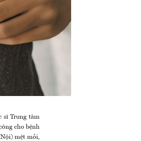
c sĩ Trung tâm
 công cho bệnh
 Nội) mệt mỏi,