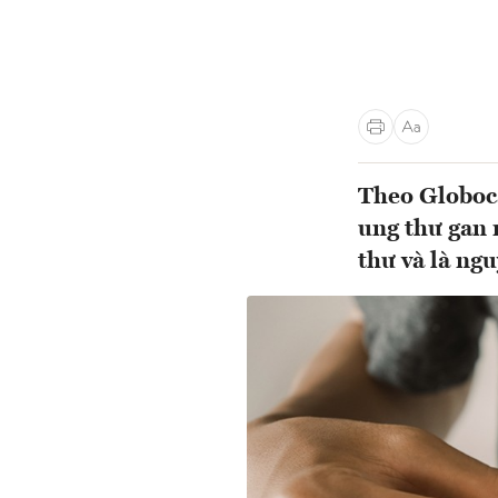
Theo Globoc
ung thư gan 
thư và là ng