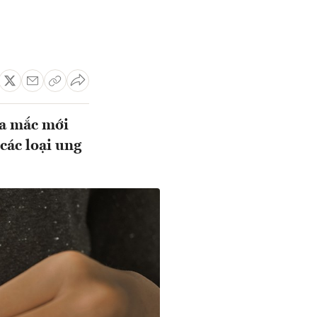
a mắc mới
các loại ung