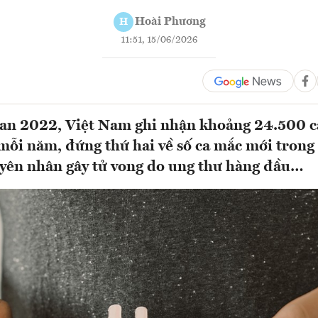
Hoài Phương
H
11:51, 15/06/2026
an 2022, Việt Nam ghi nhận khoảng 24.500 c
mỗi năm, đứng thứ hai về số ca mắc mới trong 
uyên nhân gây tử vong do ung thư hàng đầu…