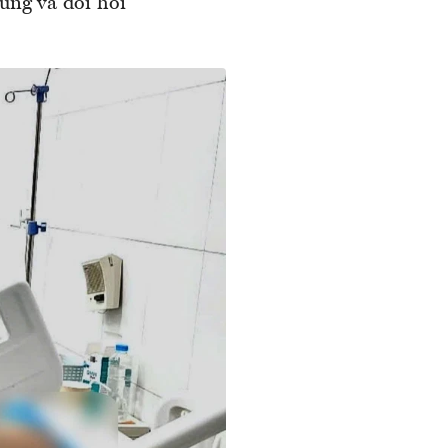
hứng và đòi hỏi