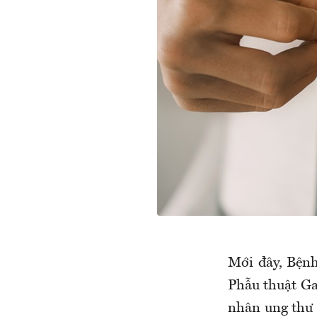
Mới đây, Bệnh
Phẫu thuật Ga
nhân ung thư 