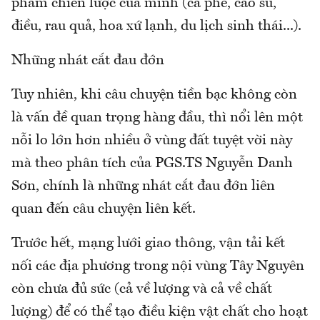
phẩm chiến lược của mình (cà phê, cao su,
điều, rau quả, hoa xứ lạnh, du lịch sinh thái...).
Những nhát cắt đau đớn
Tuy nhiên, khi câu chuyện tiền bạc không còn
là vấn đề quan trọng hàng đầu, thì nổi lên một
nỗi lo lớn hơn nhiều ở vùng đất tuyệt vời này
mà theo phân tích của PGS.TS Nguyễn Danh
Sơn, chính là những nhát cắt đau đớn liên
quan đến câu chuyện liên kết.
Trước hết, mạng lưới giao thông, vận tải kết
nối các địa phương trong nội vùng Tây Nguyên
còn chưa đủ sức (cả về lượng và cả về chất
lượng) để có thể tạo điều kiện vật chất cho hoạt