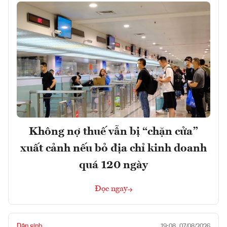
Không nợ thuế vẫn bị “chặn cửa”
xuất cảnh nếu bỏ địa chỉ kinh doanh
quá 120 ngày
Đọc ngay
Dân sinh
19:08, 07/08/2026