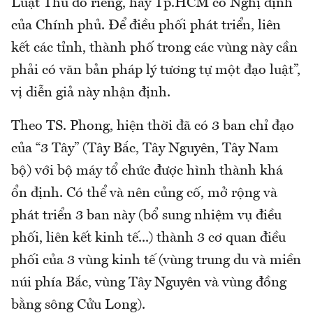
Luật Thủ đô riêng, hay Tp.HCM có Nghị định
của Chính phủ. Để điều phối phát triển, liên
kết các tỉnh, thành phố trong các vùng này cần
phải có văn bản pháp lý tương tự một đạo luật”,
vị diễn giả này nhận định.
Theo TS. Phong, hiện thời đã có 3 ban chỉ đạo
của “3 Tây” (Tây Bắc, Tây Nguyên, Tây Nam
bộ) với bộ máy tổ chức được hình thành khá
ổn định. Có thể và nên củng cố, mở rộng và
phát triển 3 ban này (bổ sung nhiệm vụ điều
phối, liên kết kinh tế...) thành 3 cơ quan điều
phối của 3 vùng kinh tế (vùng trung du và miền
núi phía Bắc, vùng Tây Nguyên và vùng đồng
bằng sông Cửu Long).