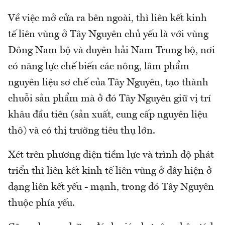
Về việc mở cửa ra bên ngoài, thì liên kết kinh
tế liên vùng ở Tây Nguyên chủ yếu là với vùng
Đông Nam bộ và duyên hải Nam Trung bộ, nơi
có năng lực chế biến các nông, lâm phẩm
nguyên liệu sơ chế của Tây Nguyên, tạo thành
chuỗi sản phẩm mà ở đó Tây Nguyên giữ vị trí
khâu đầu tiên (sản xuất, cung cấp nguyên liệu
thô) và có thị trường tiêu thụ lớn.
Xét trên phương diện tiềm lực và trình độ phát
triển thì liên kết kinh tế liên vùng ở đây hiện ở
dạng liên kết yếu - mạnh, trong đó Tây Nguyên
thuộc phía yếu.