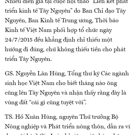
Nhiều diễn giả tại cuộc hội thảo “Liên kết phát
triển kinh tế Tây Nguyên” do Ban Chỉ đạo Tây
Nguyên, Ban Kinh tế Trung ương, Thời báo
Kinh tế Việt Nam phối hợp tổ chức ngày
24/7/2015 đều khẳng định chỉ thiếu một
hướng đi đúng, chứ không thiếu tiền cho phát
triển Tây Nguyên.
GS. Nguyễn Lân Hùng, Tổng thư ký Các ngành
sinh học Việt Nam cho biết tháng nào ông
cũng lên Tây Nguyên và nhận thấy rằng đây là
vùng đất “cái gì cũng tuyệt vời”.
TS. Hồ Xuân Hùng, nguyên Thứ trưởng Bộ
Nông nghiệp và Phát triển nông thôn, dẫn ra ví