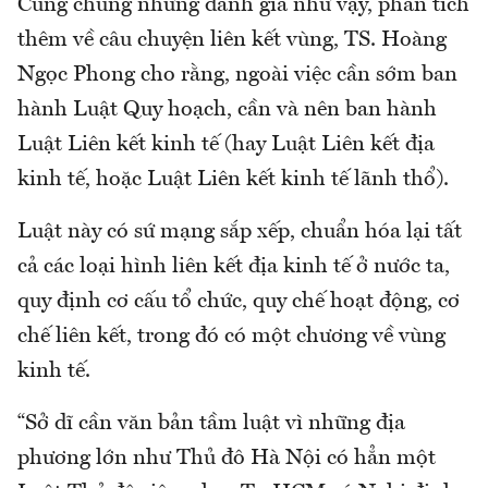
Cũng chung những đánh giá như vậy, phân tích
thêm về câu chuyện liên kết vùng, TS. Hoàng
Ngọc Phong cho rằng, ngoài việc cần sớm ban
hành Luật Quy hoạch, cần và nên ban hành
Luật Liên kết kinh tế (hay Luật Liên kết địa
kinh tế, hoặc Luật Liên kết kinh tế lãnh thổ).
Luật này có sứ mạng sắp xếp, chuẩn hóa lại tất
cả các loại hình liên kết địa kinh tế ở nước ta,
quy định cơ cấu tổ chức, quy chế hoạt động, cơ
chế liên kết, trong đó có một chương về vùng
kinh tế.
“Sở dĩ cần văn bản tầm luật vì những địa
phương lớn như Thủ đô Hà Nội có hẳn một