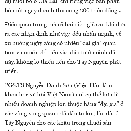
dụ nuôi bò ở Gia Lai, chỉ riêng việc bán phân
bò một ngày doanh thu cũng 200 triệu đồng...
Điều quan trọng mà cả hai diễn giả sau khi đưa
ra các nhận định như vậy, đều nhấn mạnh, về
xu hướng ngày càng có nhiều “đại gia” quan
tâm và muốn đổ tiền vào đầu tư ở mảnh đất
này, không lo thiếu tiền cho Tây Nguyên phát
triển.
PGS.TS Nguyễn Danh Sơn (Viện Hàn lâm
khoa học xã hội Việt Nam) nói cụ thể hơn là
nhiều doanh nghiệp lớn thuộc hàng “đại gia” ở
các vùng xung quanh đã đầu tư lớn, lâu dài ở
Tây Nguyên cho các khâu trong chuỗi sản