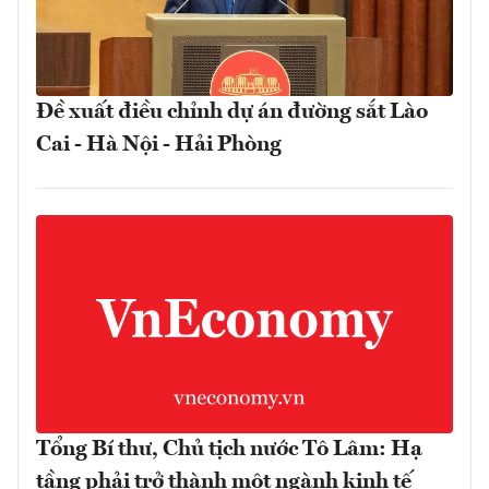
Đề xuất điều chỉnh dự án đường sắt Lào
Cai - Hà Nội - Hải Phòng
Tổng Bí thư, Chủ tịch nước Tô Lâm: Hạ
tầng phải trở thành một ngành kinh tế