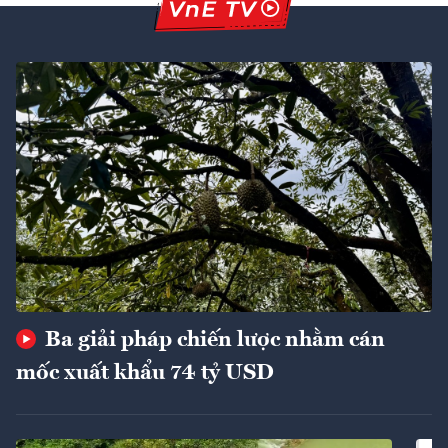
Ba giải pháp chiến lược nhằm cán
mốc xuất khẩu 74 tỷ USD