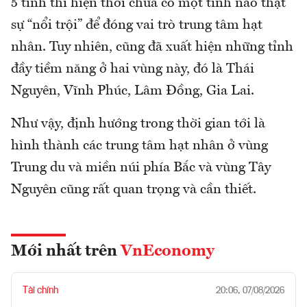
5 tỉnh thì hiện thời chưa có một tỉnh nào thật
sự “nổi trội” để đóng vai trò trung tâm hạt
nhân. Tuy nhiên, cũng đã xuất hiện những tỉnh
đầy tiềm năng ở hai vùng này, đó là Thái
Nguyên, Vĩnh Phúc, Lâm Đồng, Gia Lai.
Như vậy, định hướng trong thời gian tới là
hình thành các trung tâm hạt nhân ở vùng
Trung du và miền núi phía Bắc và vùng Tây
Nguyên cũng rất quan trọng và cần thiết.
Mới nhất trên
VnEconomy
Tài chính
20:06, 07/08/2026