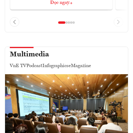
Đọc ngay
Multimedia
VnE TV
Podcast
Infographics
eMagazine