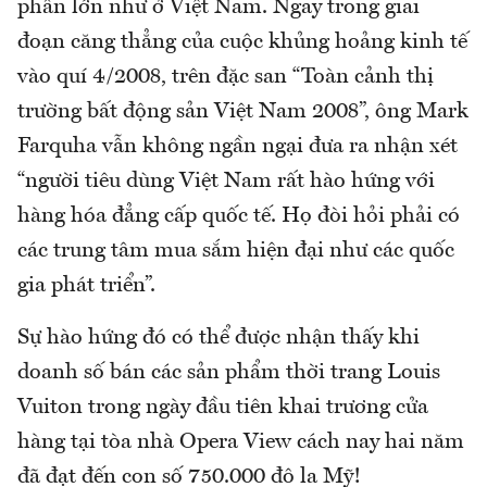
phần lớn như ở Việt Nam. Ngay trong giai
đoạn căng thẳng của cuộc khủng hoảng kinh tế
vào quí 4/2008, trên đặc san “Toàn cảnh thị
trường bất động sản Việt Nam 2008”, ông Mark
Farquha vẫn không ngần ngại đưa ra nhận xét
“người tiêu dùng Việt Nam rất hào hứng với
hàng hóa đẳng cấp quốc tế. Họ đòi hỏi phải có
các trung tâm mua sắm hiện đại như các quốc
gia phát triển”.
Sự hào hứng đó có thể được nhận thấy khi
doanh số bán các sản phẩm thời trang Louis
Vuiton trong ngày đầu tiên khai trương cửa
hàng tại tòa nhà Opera View cách nay hai năm
đã đạt đến con số 750.000 đô la Mỹ!