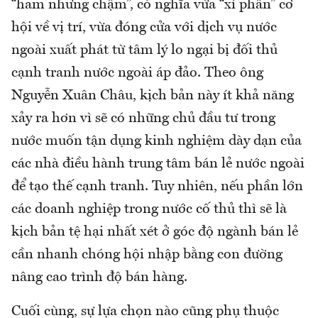
“ham nhưng chậm”, có nghĩa vừa “xí phần” cơ
hội về vị trí, vừa đóng cửa với dịch vụ nước
ngoài xuất phát từ tâm lý lo ngại bị đối thủ
cạnh tranh nước ngoài áp đảo. Theo ông
Nguyễn Xuân Châu, kịch bản này ít khả năng
xảy ra hơn vì sẽ có những chủ đầu tư trong
nước muốn tận dụng kinh nghiệm dày dạn của
các nhà điều hành trung tâm bán lẻ nước ngoài
để tạo thế cạnh tranh. Tuy nhiên, nếu phần lớn
các doanh nghiệp trong nước cố thủ thì sẽ là
kịch bản tệ hại nhất xét ở góc độ ngành bán lẻ
cần nhanh chóng hội nhập bằng con đường
nâng cao trình độ bán hàng.
Cuối cùng, sự lựa chọn nào cũng phụ thuộc