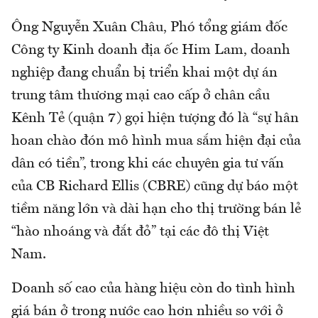
Ông Nguyễn Xuân Châu, Phó tổng giám đốc
Công ty Kinh doanh địa ốc Him Lam, doanh
nghiệp đang chuẩn bị triển khai một dự án
trung tâm thương mại cao cấp ở chân cầu
Kênh Tẻ (quận 7) gọi hiện tượng đó là “sự hân
hoan chào đón mô hình mua sắm hiện đại của
dân có tiền”, trong khi các chuyên gia tư vấn
của CB Richard Ellis (CBRE) cũng dự báo một
tiềm năng lớn và dài hạn cho thị trường bán lẻ
“hào nhoáng và đắt đỏ” tại các đô thị Việt
Nam.
Doanh số cao của hàng hiệu còn do tình hình
giá bán ở trong nước cao hơn nhiều so với ở