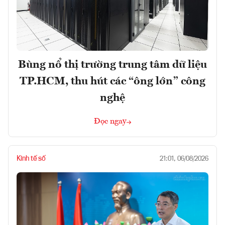
Bùng nổ thị trường trung tâm dữ liệu
TP.HCM, thu hút các “ông lớn” công
nghệ
Đọc ngay
Kinh tế số
21:01, 06/08/2026