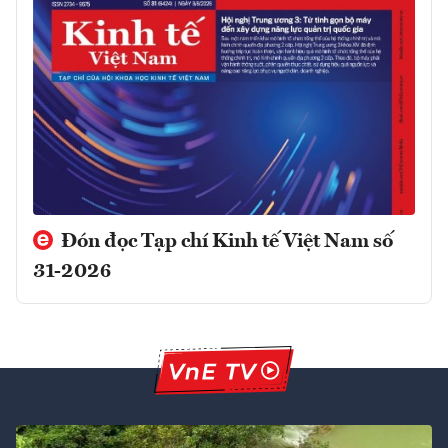
Đón đọc Tạp chí Kinh tế Việt Nam số
31-2026