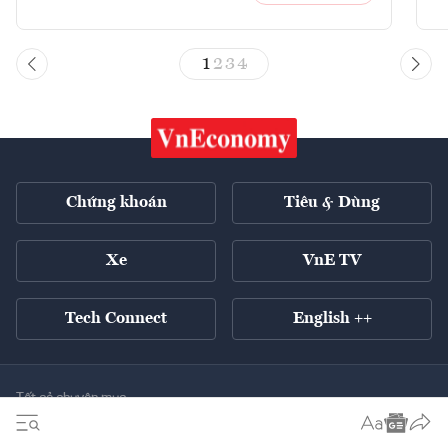
1
2
3
4
Chứng khoán
Tiêu & Dùng
Xe
VnE TV
Tech Connect
English ++
Tất cả chuyên mục
Kinh tế xanh
Tiêu điểm