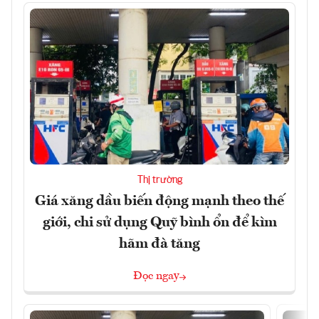
Thị trường
Giá xăng dầu biến động mạnh theo thế
giới, chi sử dụng Quỹ bình ổn để kìm
hãm đà tăng
Đọc ngay