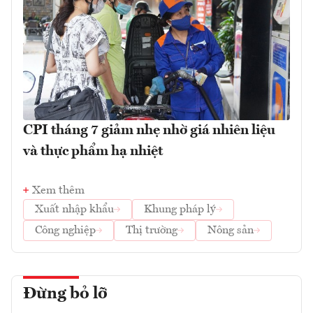
CPI tháng 7 giảm nhẹ nhờ giá nhiên liệu
và thực phẩm hạ nhiệt
Xem thêm
Xuất nhập khẩu
Khung pháp lý
Công nghiệp
Thị trường
Nông sản
Đừng bỏ lỡ