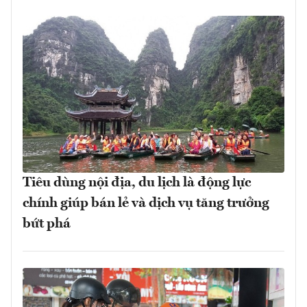
Tiêu dùng nội địa, du lịch là động lực
chính giúp bán lẻ và dịch vụ tăng trưởng
bứt phá