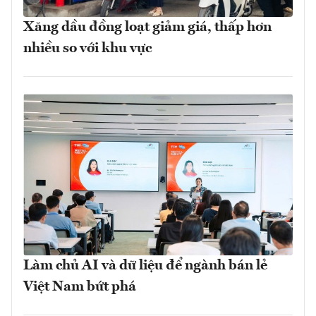
Xăng dầu đồng loạt giảm giá, thấp hơn
nhiều so với khu vực
Làm chủ AI và dữ liệu để ngành bán lẻ
Việt Nam bứt phá