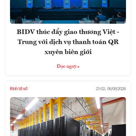
BIDV thúc đẩy giao thương Việt -
Trung với dịch vụ thanh toán QR
xuyên biên giới
Đọc ngay
Kinh tế số
21:02, 06/08/2026