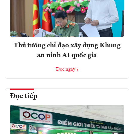
Thủ tướng chỉ đạo xây dựng Khung
an ninh AI quốc gia
Đọc ngay
Đọc tiếp