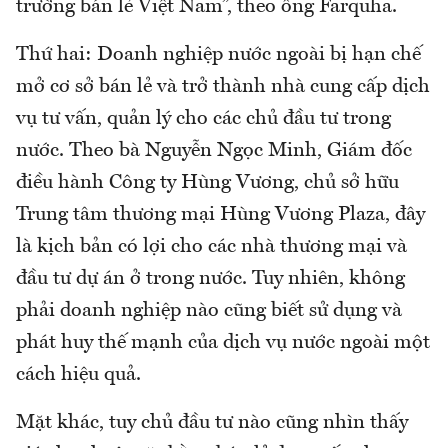
trường bán lẻ Việt Nam”, theo ông Farquha.
Thứ hai: Doanh nghiệp nước ngoài bị hạn chế
mở cơ sở bán lẻ và trở thành nhà cung cấp dịch
vụ tư vấn, quản lý cho các chủ đầu tư trong
nước. Theo bà Nguyễn Ngọc Minh, Giám đốc
điều hành Công ty Hùng Vương, chủ sở hữu
Trung tâm thương mại Hùng Vương Plaza, đây
là kịch bản có lợi cho các nhà thương mại và
đầu tư dự án ở trong nước. Tuy nhiên, không
phải doanh nghiệp nào cũng biết sử dụng và
phát huy thế mạnh của dịch vụ nước ngoài một
cách hiệu quả.
Mặt khác, tuy chủ đầu tư nào cũng nhìn thấy