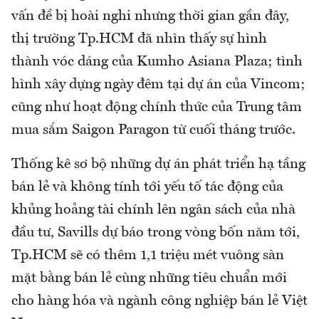
vấn đề bị hoài nghi nhưng thời gian gần đây,
thị trường Tp.HCM đã nhìn thấy sự hình
thành vóc dáng của Kumho Asiana Plaza; tình
hình xây dựng ngày đêm tại dự án của Vincom;
cũng như hoạt động chính thức của Trung tâm
mua sắm Saigon Paragon từ cuối tháng trước.
Thống kê sơ bộ những dự án phát triển hạ tầng
bán lẻ và không tính tới yếu tố tác động của
khủng hoảng tài chính lên ngân sách của nhà
đầu tư, Savills dự báo trong vòng bốn năm tới,
Tp.HCM sẽ có thêm 1,1 triệu mét vuông sàn
mặt bằng bán lẻ cùng những tiêu chuẩn mới
cho hàng hóa và ngành công nghiệp bán lẻ Việt