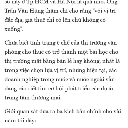
số này ở Tp.HCM và Hà Nội là quá nhỏ. Ông
Trần Văn Hùng thậm chí cho rằng “với vị trí
đắc địa, giá thuê chỉ có lên chứ không có
xuống”.
Chưa biết tình trạng ê chề của thị trường văn
phòng cho thuê có trở thành một bài học cho
thị trường mặt bằng bán lẻ hay không, nhất là
trong việc chọn lựa vị trí, nhưng hiện tại, các
doanh nghiệp trong nước và nước ngoài vẫn
đang ráo riết tìm cơ hội phát triển các dự án
trung tâm thương mại.
Giới quan sát đưa ra ba kịch bản chính cho vài
năm tới đây: