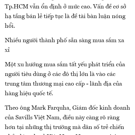
Tp.HCM vẫn ổn định ở mức cao. Vấn đề cơ sở
hạ tầng bán lẻ tiếp tục là đề tài bàn luận nóng
hổi.
Nhiều người thành phố sẵn sàng mua sắm xa
xỉ
Một xu hướng mua sắm tất yếu phát triển của
người tiêu dùng ở các đô thị lớn là vào các
trung tâm thương mại cao cấp - lãnh địa của
hàng hiệu quốc tế.
Theo ông Mark Farquha, Giám đốc kinh doanh
của Savills Việt Nam, điều này càng rõ ràng
hơn tại những thị trường mà dân số trẻ chiến