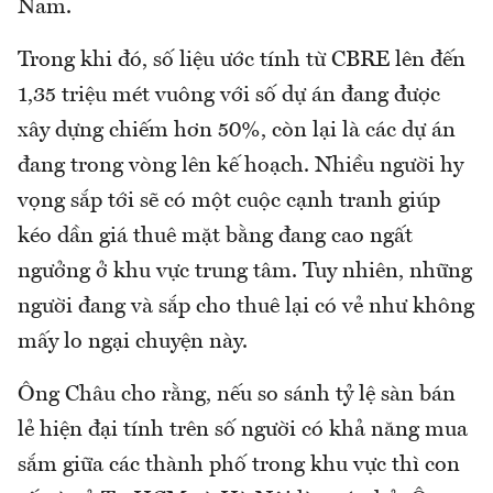
Nam.
Trong khi đó, số liệu ước tính từ CBRE lên đến
1,35 triệu mét vuông với số dự án đang được
xây dựng chiếm hơn 50%, còn lại là các dự án
đang trong vòng lên kế hoạch. Nhiều người hy
vọng sắp tới sẽ có một cuộc cạnh tranh giúp
kéo dần giá thuê mặt bằng đang cao ngất
ngưởng ở khu vực trung tâm. Tuy nhiên, những
người đang và sắp cho thuê lại có vẻ như không
mấy lo ngại chuyện này.
Ông Châu cho rằng, nếu so sánh tỷ lệ sàn bán
lẻ hiện đại tính trên số người có khả năng mua
sắm giữa các thành phố trong khu vực thì con