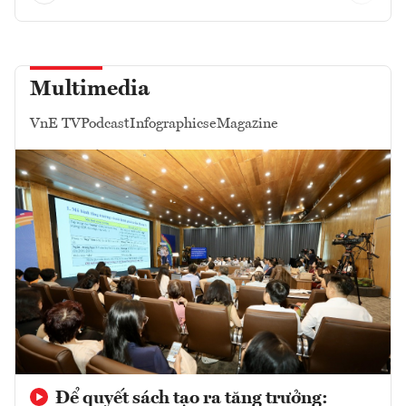
Multimedia
VnE TV
Podcast
Infographics
eMagazine
Để quyết sách tạo ra tăng trưởng: