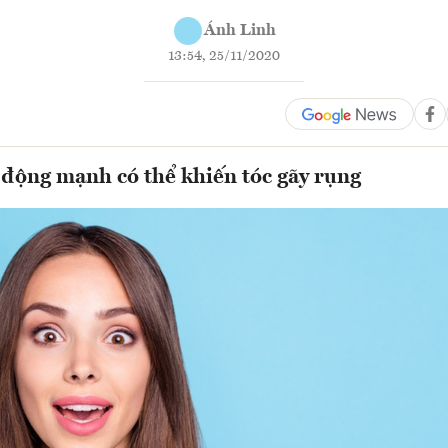
Ánh Linh
13:54, 25/11/2020
 động mạnh có thể khiến tóc gãy rụng