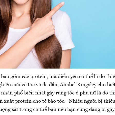
 bao gồm các protein, mà điểm yếu có thể là do thi
iên cứu về tóc và da đầu, Anabel Kingsley cho biế
hân phổ biến nhất gây rụng tóc ở phụ nữ là do thi
ản xuất protein cho tế bào tóc." Nhiều người bị thiếu 
ượng sắt trong cơ thể bạn nếu bạn cũng đang bị gã