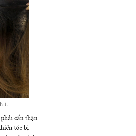
h 1.
 phải cẩn thận
hiến tóc bị