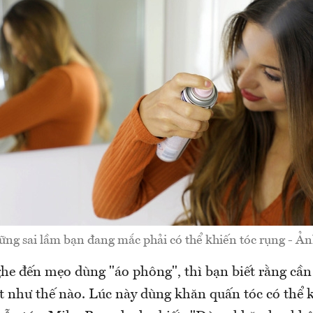
ng sai lầm bạn đang mắc phải có thể khiến tóc rụng - Ản
he đến mẹo dùng "áo phông", thì bạn biết rằng cần
t như thế nào. Lúc này dùng khăn quấn tóc có thể k