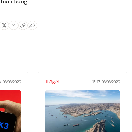
à luôn bóng
Thế giới
8, 08/08/2026
15:17, 08/08/2026