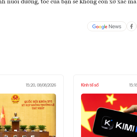
anh nuôi dưỡng, tóc của bạn sẽ không còn xơ xác m
Kinh tế số
15:20, 08/08/2026
15:1