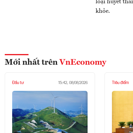
loại huyết th
khỏe.
Mới nhất trên
VnEconomy
Đầu tư
Tiêu điểm
15:42, 08/08/2026