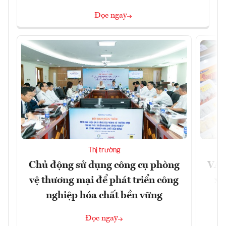
Đọc ngay
Thị trường
Chủ động sử dụng công cụ phòng
VAS
vệ thương mại để phát triển công
xu
nghiệp hóa chất bền vững
Đọc ngay