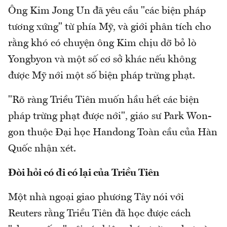
Ông Kim Jong Un đã yêu cầu "các biện pháp
tương xứng" từ phía Mỹ, và giới phân tích cho
rằng khó có chuyện ông Kim chịu dỡ bỏ lò
Yongbyon và một số cơ sở khác nếu không
được Mỹ nới một số biện pháp trừng phạt.
"Rõ ràng Triều Tiên muốn hầu hết các biện
pháp trừng phạt được nới", giáo sư Park Won-
gon thuộc Đại học Handong Toàn cầu của Hàn
Quốc nhận xét.
Đòi hỏi có đi có lại của Triều Tiên
Một nhà ngoại giao phương Tây nói với
Reuters rằng Triều Tiên đã học được cách