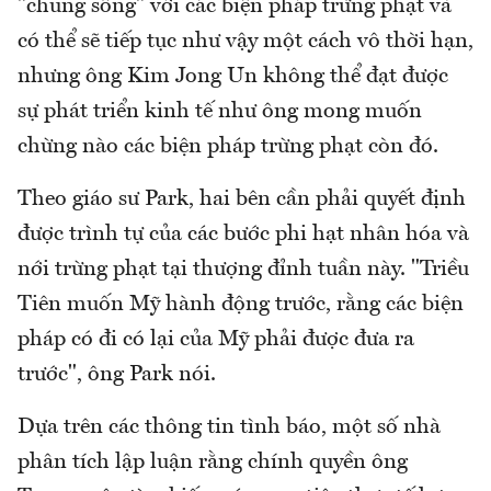
"chung sống" với các biện pháp trừng phạt và
có thể sẽ tiếp tục như vậy một cách vô thời hạn,
nhưng ông Kim Jong Un không thể đạt được
sự phát triển kinh tế như ông mong muốn
chừng nào các biện pháp trừng phạt còn đó.
Theo giáo sư Park, hai bên cần phải quyết định
được trình tự của các bước phi hạt nhân hóa và
nới trừng phạt tại thượng đỉnh tuần này. "Triều
Tiên muốn Mỹ hành động trước, rằng các biện
pháp có đi có lại của Mỹ phải được đưa ra
trước", ông Park nói.
Dựa trên các thông tin tình báo, một số nhà
phân tích lập luận rằng chính quyền ông