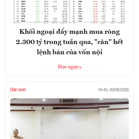
Khối ngoại đẩy mạnh mua ròng
2.300 tỷ trong tuần qua, "cân" hết
lệnh bán của vốn nội
Đọc ngay
Dân sinh
14:43, 09/08/2026