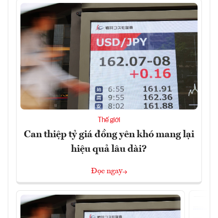
Thế giới
Can thiệp tỷ giá đồng yên khó mang lại
hiệu quả lâu dài?
Đọc ngay