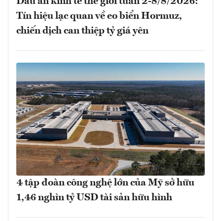
Dấu ấn kinh tế thế giới tuần 2-8/8/2026:
Tín hiệu lạc quan về eo biển Hormuz,
chiến dịch can thiệp tỷ giá yên
4 tập đoàn công nghệ lớn của Mỹ sở hữu
1,46 nghìn tỷ USD tài sản hữu hình