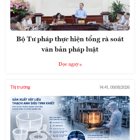
Bộ Tư pháp thực hiện tổng rà soát
văn bản pháp luật
Đọc ngay
Thị trường
14:41, 09/08/2026