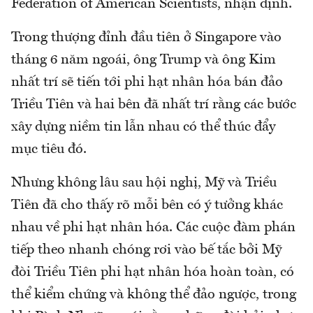
Federation of American Scientists, nhận định.
Trong thượng đỉnh đầu tiên ở Singapore vào
tháng 6 năm ngoái, ông Trump và ông Kim
nhất trí sẽ tiến tới phi hạt nhân hóa bán đảo
Triều Tiên và hai bên đã nhất trí rằng các bước
xây dựng niềm tin lẫn nhau có thể thúc đẩy
mục tiêu đó.
Nhưng không lâu sau hội nghị, Mỹ và Triều
Tiên đã cho thấy rõ mỗi bên có ý tưởng khác
nhau về phi hạt nhân hóa. Các cuộc đàm phán
tiếp theo nhanh chóng rơi vào bế tắc bởi Mỹ
đòi Triều Tiên phi hạt nhân hóa hoàn toàn, có
thể kiểm chứng và không thể đảo ngược, trong