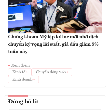
Chứng khoán Mỹ lập kỷ lục mới nhờ dịch
chuyển kỳ vọng lãi suất, giá dầu giảm 8%
tuần này
Xem thêm
Kinh tế
Chuyển động 24h
Kinh doanh
Đừng bỏ lỡ