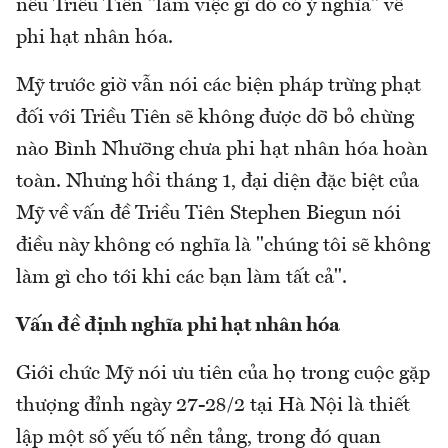
nếu Triều Tiên "làm việc gì đó có ý nghĩa" về
phi hạt nhân hóa.
Mỹ trước giờ vẫn nói các biện pháp trừng phạt
đối với Triều Tiên sẽ không được dỡ bỏ chừng
nào Bình Nhưỡng chưa phi hạt nhân hóa hoàn
toàn. Nhưng hồi tháng 1, đại diện đặc biệt của
Mỹ về vấn đề Triều Tiên Stephen Biegun nói
điều này không có nghĩa là "chúng tôi sẽ không
làm gì cho tới khi các bạn làm tất cả".
Vấn đề định nghĩa phi hạt nhân hóa
Giới chức Mỹ nói ưu tiên của họ trong cuộc gặp
thượng đỉnh ngày 27-28/2 tại Hà Nội là thiết
lập một số yếu tố nền tảng, trong đó quan