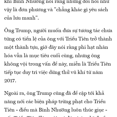
khi Bình Nhưỡng nói rằng những đòi hỏi như
vậy là đơn phương và "chẳng khác gì yêu sách
của lưu manh".
Ông Trump, người muốn đưa sự tương tác chưa
từng có tiền lệ của ông với Triều Tiên trở thành
một thành tựu, giờ đây nói rằng phi hạt nhân
hóa vẫn là mục tiêu cuối cùng, nhưng ông
không vội trong vấn đề này, miễn là Triều Tiên
tiếp tục duy trì việc dừng thử vũ khí từ năm
2017.
Ngoài ra, ông Trump cũng đã đề cập tới khả
năng nới các biện pháp trừng phạt cho Triều
Tiên - điều mà Bình Nhưỡng luôn thúc giục -