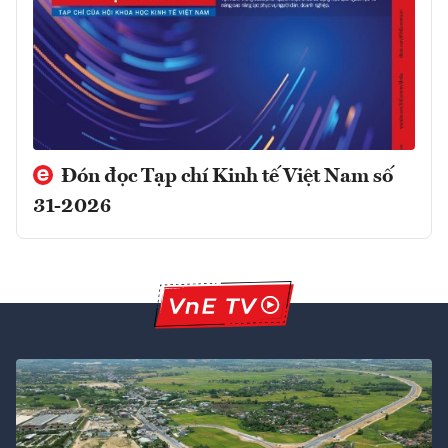
Đón đọc Tạp chí Kinh tế Việt Nam số
31-2026