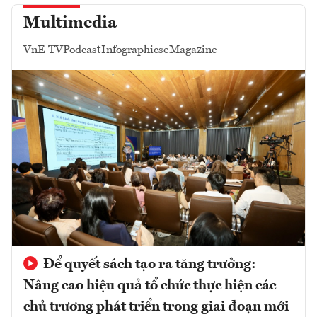
Multimedia
VnE TV
Podcast
Infographics
eMagazine
Để quyết sách tạo ra tăng trưởng:
Nâng cao hiệu quả tổ chức thực hiện các
chủ trương phát triển trong giai đoạn mới