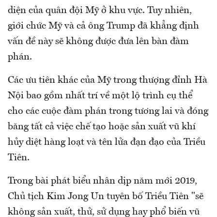
diện của quân đội Mỹ ở khu vực. Tuy nhiên,
giới chức Mỹ và cả ông Trump đã khẳng định
vấn đề này sẽ không được đưa lên bàn đàm
phán.
Các ưu tiên khác của Mỹ trong thượng đỉnh Hà
Nội bao gồm nhất trí về một lộ trình cụ thể
cho các cuộc đàm phán trong tương lai và đóng
băng tất cả việc chế tạo hoặc sản xuất vũ khí
hủy diệt hàng loạt và tên lửa đạn đạo của Triều
Tiên.
Trong bài phát biểu nhân dịp năm mới 2019,
Chủ tịch Kim Jong Un tuyên bố Triều Tiên "sẽ
không sản xuất, thử, sử dụng hay phổ biến vũ