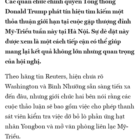
Các quan chức chính quyền Tổng thống
Donald Trump phát tín hiệu tìm kiếm một
thỏa thuận giới hạn tại cuộc gặp thượng đỉnh
Mỹ-Triều tuần này tại Hà Nội. Sự dè dặt này
được xem là một cách tiếp cận có thể giúp
mang lại kết quả không lớn nhưng quan trọng
của hội nghị.
Theo hãng tin Reuters, hiện chưa rõ
Washington và Bình Nhưỡng sẵn sàng tiến xa
đến đâu, nhưng giới chức hai bên nói rằng các
cuộc thảo luận sẽ bao gồm việc cho phép thanh
sát viên kiểm tra việc dỡ bỏ lò phản ứng hạt
nhân Yongbon và mở văn phòng liên lạc Mỹ-
Triều.