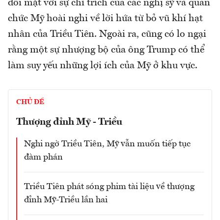
đối mặt với sự chỉ trích của các nghị sỹ và quan
chức Mỹ hoài nghi về lời hứa từ bỏ vũ khí hạt
nhân của Triều Tiên. Ngoài ra, cũng có lo ngại
rằng một sự nhượng bộ của ông Trump có thể
làm suy yếu những lợi ích của Mỹ ở khu vực.
CHỦ ĐỀ
Thượng đỉnh Mỹ - Triều
Nghi ngờ Triều Tiên, Mỹ vẫn muốn tiếp tục
đàm phán
Triều Tiên phát sóng phim tài liệu về thượng
đỉnh Mỹ-Triều lần hai