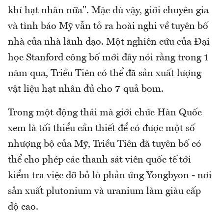
khí hạt nhân nữa". Mặc dù vậy, giới chuyên gia
và tình báo Mỹ vẫn tỏ ra hoài nghi về tuyên bố
nhà của nhà lãnh đạo. Một nghiên cứu của Đại
học Stanford công bố mới đây nói rằng trong 1
năm qua, Triều Tiên có thể đã sản xuất lượng
vật liệu hạt nhân đủ cho 7 quả bom.
Trong một động thái mà giới chức Hàn Quốc
xem là tối thiểu cần thiết để có được một số
nhượng bộ của Mỹ, Triều Tiên đã tuyên bố có
thể cho phép các thanh sát viên quốc tế tới
kiểm tra việc dỡ bỏ lò phản ứng Yongbyon - nơi
sản xuất plutonium và uranium làm giàu cấp
độ cao.