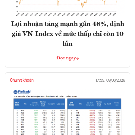
Lợi nhuận tăng mạnh gần 48%, định
giá VN-Index về mức thấp chỉ còn 10
lần
Đọc ngay
Chứng khoán
17:59, 09/08/2026