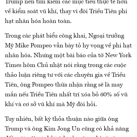
Trump nên tìm kiếm các mục tiêu thực tế hơn
về kiểm soát vũ khí, thay vì đòi Triều Tiên phi
hạt nhân hóa hoàn toàn.
Trong các phát biểu công khai, Ngoại trưởng
Mỹ Mike Pompeo vẫn bày tỏ hy vọng về phi hạt
nhân hóa. Nhưng một bài báo của tờ New York
Times hôm Chủ nhật nói rằng trong các cuộc
thảo luận riêng tư với các chuyên gia về Triều
Tiên, ông Pompeo thừa nhận rằng sẽ là may
mắn nếu Triều Tiên nhất trí xóa bỏ 60% số vũ
khí và cơ sở vũ khí mà Mỹ đòi hỏi.
Tuy nhiên, bất kỳ thỏa thuận nào giữa ông
Trump và ông Kim Jong Un cũng có khả năng