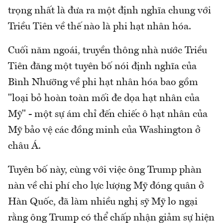
trọng nhất là đưa ra một định nghĩa chung với
Triều Tiên về thế nào là phi hạt nhân hóa.
Cuối năm ngoái, truyền thông nhà nước Triều
Tiên đăng một tuyên bố nói định nghĩa của
Bình Nhưỡng về phi hạt nhân hóa bao gồm
"loại bỏ hoàn toàn mối đe dọa hạt nhân của
Mỹ" - một sự ám chỉ đến chiếc ô hạt nhân của
Mỹ bảo vệ các đồng minh của Washington ở
châu Á.
Tuyên bố này, cùng với việc ông Trump phàn
nàn về chi phí cho lực lượng Mỹ đóng quân ở
Hàn Quốc, đã làm nhiều nghị sỹ Mỹ lo ngại
rằng ông Trump có thể chấp nhận giảm sự hiện