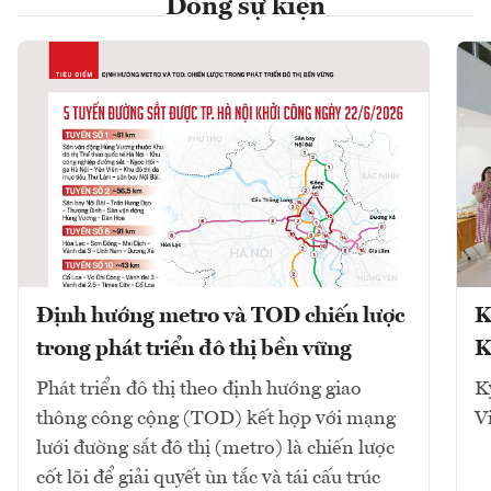
Dòng sự kiện
Định hướng metro và TOD chiến lược
K
trong phát triển đô thị bền vững
K
Phát triển đô thị theo định hướng giao
K
thông công cộng (TOD) kết hợp với mạng
V
lưới đường sắt đô thị (metro) là chiến lược
cốt lõi để giải quyết ùn tắc và tái cấu trúc