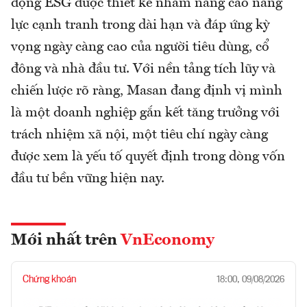
động ESG được thiết kế nhằm nâng cao năng
lực cạnh tranh trong dài hạn và đáp ứng kỳ
vọng ngày càng cao của người tiêu dùng, cổ
đông và nhà đầu tư. Với nền tảng tích lũy và
chiến lược rõ ràng, Masan đang định vị mình
là một doanh nghiệp gắn kết tăng trưởng với
trách nhiệm xã nội, một tiêu chí ngày càng
được xem là yếu tố quyết định trong dòng vốn
đầu tư bền vững hiện nay.
Mới nhất trên
VnEconomy
Chứng khoán
18:00, 09/08/2026