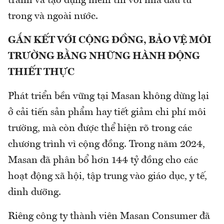
tranh và tạo dựng niềm tin với nhà đầu tư
trong và ngoài nước.
GẮN KẾT VỚI CỘNG ĐỒNG, BẢO VỆ MÔI
TRƯỜNG BẰNG NHỮNG HÀNH ĐỘNG
THIẾT THỰC
Phát triển bền vững tại Masan không dừng lại
ở cải tiến sản phẩm hay tiết giảm chi phí môi
trường, mà còn được thể hiện rõ trong các
chương trình vì cộng đồng. Trong năm 2024,
Masan đã phân bổ hơn 144 tỷ đồng cho các
hoạt động xã hội, tập trung vào giáo dục, y tế,
dinh dưỡng.
Riêng công ty thành viên Masan Consumer đã