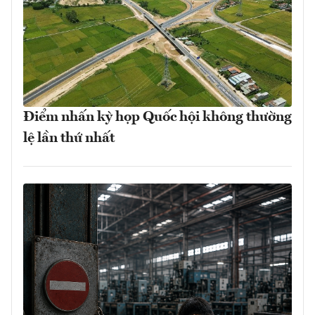
Điểm nhấn kỳ họp Quốc hội không thường
lệ lần thứ nhất