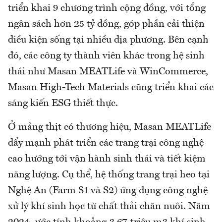
triển khai 9 chương trình cộng đồng, với tổng
ngân sách hơn 25 tỷ đồng, góp phần cải thiện
điều kiện sống tại nhiều địa phương. Bên cạnh
đó, các công ty thành viên khác trong hệ sinh
thái như Masan MEATLife và WinCommerce,
Masan High-Tech Materials cũng triển khai các
sáng kiến ESG thiết thực.
Ở mảng thịt có thương hiệu, Masan MEATLife
đẩy mạnh phát triển các trang trại công nghệ
cao hướng tới vận hành sinh thái và tiết kiệm
năng lượng. Cụ thể, hệ thống trang trại heo tại
Nghệ An (Farm S1 và S2) ứng dụng công nghệ
xử lý khí sinh học từ chất thải chăn nuôi. Năm