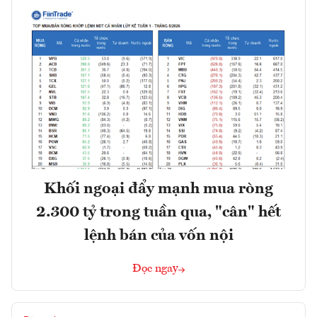
Khối ngoại đẩy mạnh mua ròng
2.300 tỷ trong tuần qua, "cân" hết
lệnh bán của vốn nội
Đọc ngay