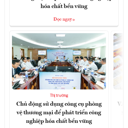
hóa chất bền vững
Đọc ngay
Thị trường
Chủ động sử dụng công cụ phòng
VAS
vệ thương mại để phát triển công
xu
nghiệp hóa chất bền vững