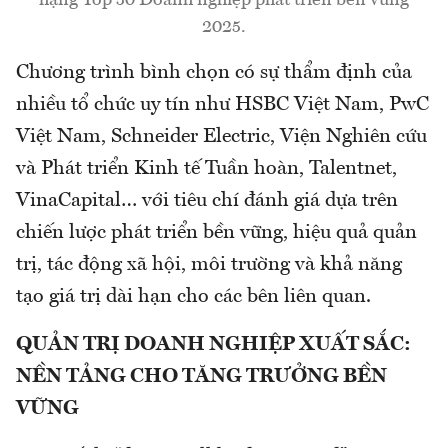
2025.
Chương trình bình chọn có sự thẩm định của
nhiều tổ chức uy tín như HSBC Việt Nam, PwC
Việt Nam, Schneider Electric, Viện Nghiên cứu
và Phát triển Kinh tế Tuần hoàn, Talentnet,
VinaCapital… với tiêu chí đánh giá dựa trên
chiến lược phát triển bền vững, hiệu quả quản
trị, tác động xã hội, môi trường và khả năng
tạo giá trị dài hạn cho các bên liên quan.
QUẢN TRỊ DOANH NGHIỆP XUẤT SẮC:
NỀN TẢNG CHO TĂNG TRƯỞNG BỀN
VỮNG