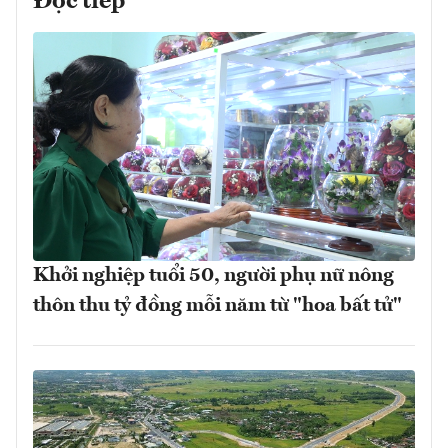
Đọc tiếp
Khởi nghiệp tuổi 50, người phụ nữ nông
thôn thu tỷ đồng mỗi năm từ "hoa bất tử"