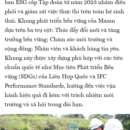
ban ESG cấp Tập đoàn từ năm 2023 nhằm điều
phối và giám sát việc thực thi trên toàn hệ sinh
thái. Khung phát triển bền vững của Masan
dựa trên ba trụ cột: Thúc đẩy đổi mới và tăng
trưởng bền vững; Chăm sóc môi trường và
cộng đồng; Nhân viên và khách hàng tin yêu.
Khung này được xây dựng phù hợp với các tiêu
chuẩn quốc tế như Mục tiêu Phát triển Bền
vững (SDGs) của Liên Hợp Quốc và IFC
Performance Standards, hướng đến việc vận
hành hiệu quả đi kèm với trách nhiệm môi
trường và xã hội trong dài hạn.