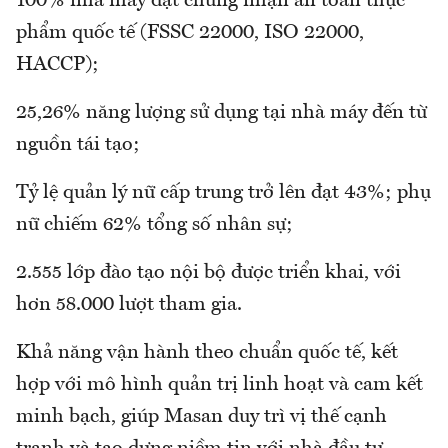
100% nhà máy đạt chứng nhận an toàn thực
phẩm quốc tế (FSSC 22000, ISO 22000,
HACCP);
25,26% năng lượng sử dụng tại nhà máy đến từ
nguồn tái tạo;
Tỷ lệ quản lý nữ cấp trung trở lên đạt 43%; phụ
nữ chiếm 62% tổng số nhân sự;
2.555 lớp đào tạo nội bộ được triển khai, với
hơn 58.000 lượt tham gia.
Khả năng vận hành theo chuẩn quốc tế, kết
hợp với mô hình quản trị linh hoạt và cam kết
minh bạch, giúp Masan duy trì vị thế cạnh