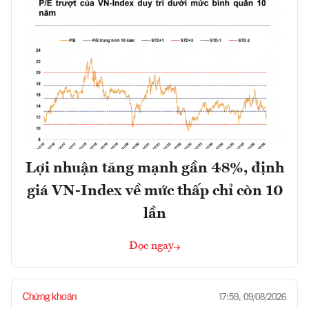
Lợi nhuận tăng mạnh gần 48%, định
giá VN-Index về mức thấp chỉ còn 10
lần
Đọc ngay
Chứng khoán
17:59, 09/08/2026