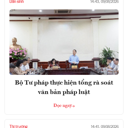
Dân sinh
14:43, 09/08/2026
Bộ Tư pháp thực hiện tổng rà soát
văn bản pháp luật
Đọc ngay
Thị trường
14:41, 09/08/2026