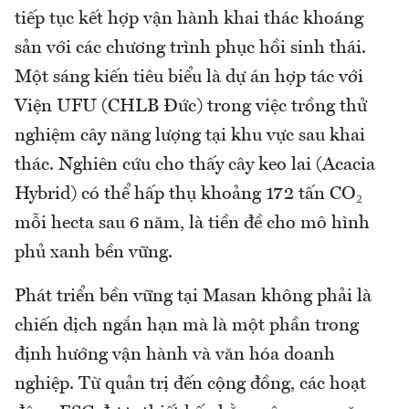
tiếp tục kết hợp vận hành khai thác khoáng
sản với các chương trình phục hồi sinh thái.
Một sáng kiến tiêu biểu là dự án hợp tác với
Viện UFU (CHLB Đức) trong việc trồng thử
nghiệm cây năng lượng tại khu vực sau khai
thác. Nghiên cứu cho thấy cây keo lai (Acacia
Hybrid) có thể hấp thụ khoảng 172 tấn CO₂
mỗi hecta sau 6 năm, là tiền đề cho mô hình
phủ xanh bền vững.
Phát triển bền vững tại Masan không phải là
chiến dịch ngắn hạn mà là một phần trong
định hướng vận hành và văn hóa doanh
nghiệp. Từ quản trị đến cộng đồng, các hoạt