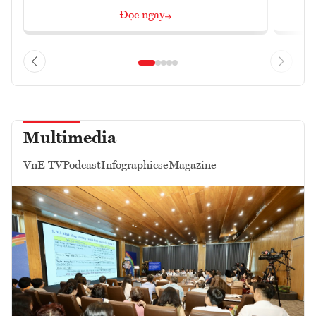
Đọc ngay
Multimedia
VnE TV
Podcast
Infographics
eMagazine