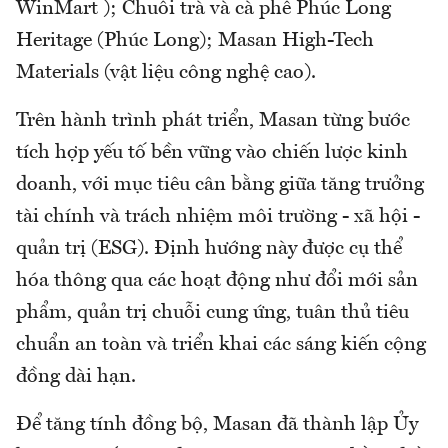
WinMart ); Chuỗi trà và cà phê Phúc Long
Heritage (Phúc Long); Masan High-Tech
Materials (vật liệu công nghệ cao).
Trên hành trình phát triển, Masan từng bước
tích hợp yếu tố bền vững vào chiến lược kinh
doanh, với mục tiêu cân bằng giữa tăng trưởng
tài chính và trách nhiệm môi trường - xã hội -
quản trị (ESG). Định hướng này được cụ thể
hóa thông qua các hoạt động như đổi mới sản
phẩm, quản trị chuỗi cung ứng, tuân thủ tiêu
chuẩn an toàn và triển khai các sáng kiến cộng
đồng dài hạn.
Để tăng tính đồng bộ, Masan đã thành lập Ủy