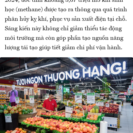
2024, ước tính khoảng 3,67 triệu m3 khí sinh
học (methane) được tạo ra thông qua quá trình
phân hủy kỵ khí, phục vụ sản xuất điện tại chỗ.
Sáng kiến này không chỉ giảm thiểu tác động
môi trường mà còn góp phần tạo nguồn năng
lượng tái tạo giúp tiết giảm chi phí vận hành.