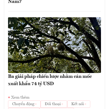
Nam?
Ba giải pháp chiến lược nhằm cán mốc
xuất khẩu 74 tỷ USD
Xem thêm
Chuyển động
Đối thoại
Kết nối