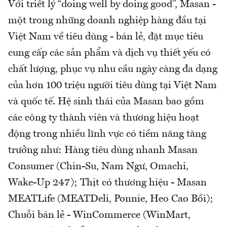
Với triết lý “doing well by doing good”, Masan -
một trong những doanh nghiệp hàng đầu tại
Việt Nam về tiêu dùng - bán lẻ, đặt mục tiêu
cung cấp các sản phẩm và dịch vụ thiết yếu có
chất lượng, phục vụ nhu cầu ngày càng đa dạng
của hơn 100 triệu người tiêu dùng tại Việt Nam
và quốc tế. Hệ sinh thái của Masan bao gồm
các công ty thành viên và thương hiệu hoạt
động trong nhiều lĩnh vực có tiềm năng tăng
trưởng như: Hàng tiêu dùng nhanh Masan
Consumer (Chin-Su, Nam Ngư, Omachi,
Wake-Up 247); Thịt có thương hiệu - Masan
MEATLife (MEATDeli, Ponnie, Heo Cao Bồi);
Chuỗi bán lẻ - WinCommerce (WinMart,