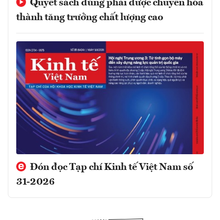
Quyết sách đúng phải được chuyển hóa
thành tăng trưởng chất lượng cao
Đón đọc Tạp chí Kinh tế Việt Nam số
31-2026