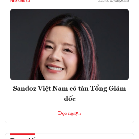
Nhà đầu tư
22:18, 07/08/2026
Sandoz Việt Nam có tân Tổng Giám
đốc
Đọc ngay