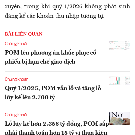
xuyên, trong khi quý 1/2026 không phát sinh
đáng kể các khoản thu nhập tương tự.
BÀI LIÊN QUAN
Chứng khoán
POM lên phương án khắc phục cổ
phiếu bị hạn chế giao dịch
Chứng khoán
Quý 1/2025, POM vẫn lỗ và tăng lỗ
lũy kế lên 2.700 tỷ
Chứng khoán
Lỗ lũy kế hơn 2.356 tỷ đồng, POM sắp
phải thanh toán hơn 15 tỷ vì thua kiện