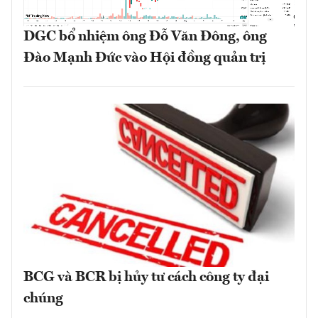
DGC bổ nhiệm ông Đỗ Văn Đông, ông
Đào Mạnh Đức vào Hội đồng quản trị
BCG và BCR bị hủy tư cách công ty đại
chúng