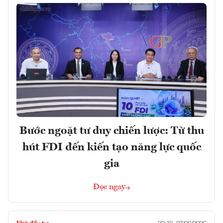
Bước ngoặt tư duy chiến lược: Từ thu
hút FDI đến kiến tạo năng lực quốc
gia
Đọc ngay