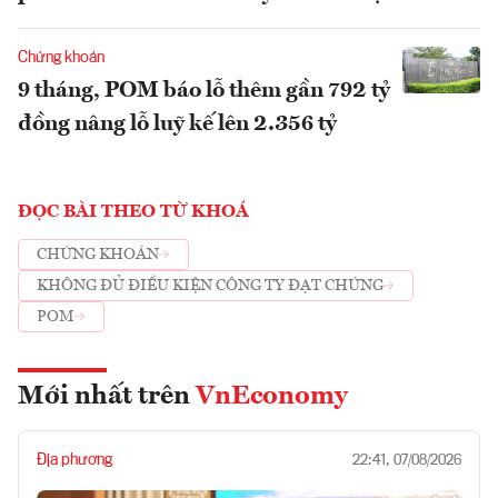
Chứng khoán
9 tháng, POM báo lỗ thêm gần 792 tỷ
đồng nâng lỗ luỹ kế lên 2.356 tỷ
ĐỌC BÀI THEO TỪ KHOÁ
CHỨNG KHOÁN
KHÔNG ĐỦ ĐIỀU KIỆN CÔNG TY ĐẠT CHÚNG
POM
Mới nhất trên
VnEconomy
Địa phương
22:41, 07/08/2026