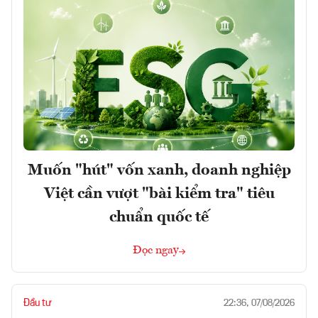
Muốn "hút" vốn xanh, doanh nghiệp
Việt cần vượt "bài kiểm tra" tiêu
chuẩn quốc tế
Đọc ngay
Đầu tư
22:36, 07/08/2026