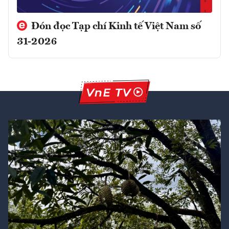
Đón đọc Tạp chí Kinh tế Việt Nam số
31-2026