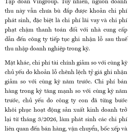
Tập đoàn Vingroup. Tuy nhiên, nguồn doanh
thu này vẫn chưa bù đắp được khoản chi phí
phát sinh, đặc biệt là chi phí lãi vay và chi phí
phạt chậm thanh toán đối với nhà cung cấp
dẫn đến công ty tiếp tục ghi nhận lỗ sau thuế
thu nhập doanh nghiệp trong kỳ.
Mặt khác, chi phí tài chính giảm so với cùng kỳ
chủ yếu do khoản lỗ chênh lệch tỷ giá ghi nhận
giảm so với cùng kỳ năm trước. Chi phí bán
hàng trong kỳ tăng mạnh so với cùng kỳ năm
trước, chủ yếu do công ty con đã từng bước
khôi phục hoạt động sản xuất kinh doanh trở
lại từ tháng 3/2026, làm phát sinh các chi phí
liên quan đến bán hàng, vận chuyển, bốc xếp và