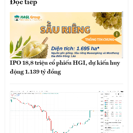
Đọc tiếp
IPO 18,8 triệu cổ phiếu HGI, dự kiến huy
động 1.139 tỷ đồng