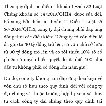
Theo quy định tại điểm a khoản 1 Điều 32 Luật
Chứng khoán số 54/2019/QHI4, được sửa đổi,
bổ sung bởi điểm a khoản 11 Điều 1 Luật số
56/2024/QH15, công ty đại chúng phải đáp ứng
đồng thời các điều kiện: “Công ty có vốn điều lệ
đã góp từ 30 tỷ đồng trở lên, có vốn chủ sở hữu
từ 30 tỷ đồng trở lên và có tối thiểu 10% số cổ
phiếu có quyền biểu quyết do ít nhất 100 nhà
đầu tư không phải cổ đông lớn nắm giữ".
Do đó, công ty không còn đáp ứng điều kiện về
vốn chủ sở hữu theo quy định đối với công ty
đại chúng và thuộc trường hợp bị xem xét hủy
tư cách công ty đại chúng theo quy định tại