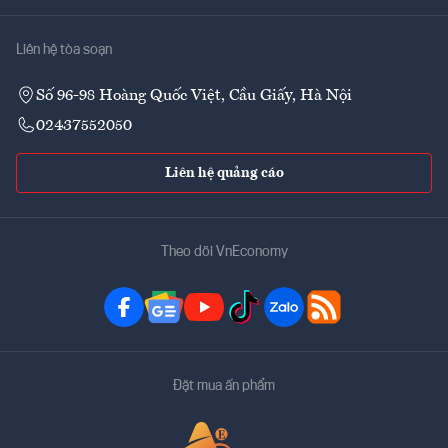
Liên hệ tòa soạn
Số 96-98 Hoàng Quốc Việt, Cầu Giấy, Hà Nội
02437552050
Liên hệ quảng cáo
Theo dõi VnEconomy
Đặt mua ấn phẩm