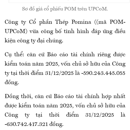
Sơ đồ giá cổ phiếu POM trên UPCoM.
Công ty Cổ phần Thép Pomina ((mã POM-
UPCoM) vừa công bố tình hình đáp ứng điều
kiện công ty đại chúng.
Cụ thể: căn cứ Báo cáo tài chính riêng được
kiểm toán năm 2025, vốn chủ sở hữu của Công
ty tại thời điểm 31/12/2025 là -590.243.445.055
đồng.
Đồng thời, căn cứ Báo cáo tài chính hợp nhất
được kiểm toán năm 2025, vốn chủ sở hữu của
Công ty tại thời điểm 31/12/2025 là
-630.742.417.321 đồng.