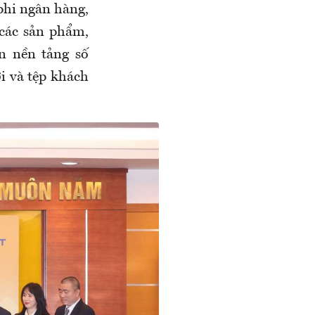
 phi ngân hàng,
 các sản phẩm,
n nền tảng số
i và tệp khách