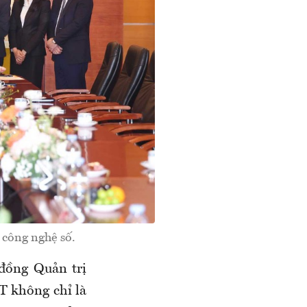
 công nghệ số.
 đồng Quản trị
 không chỉ là