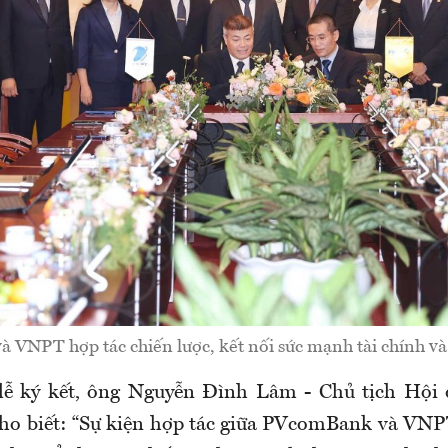
VNPT hợp tác chiến lược, kết nối sức mạnh tài chính và
 lễ ký kết, ông Nguyễn Đình Lâm - Chủ tịch Hội
o biết: “Sự kiện hợp tác giữa PVcomBank và VNPT