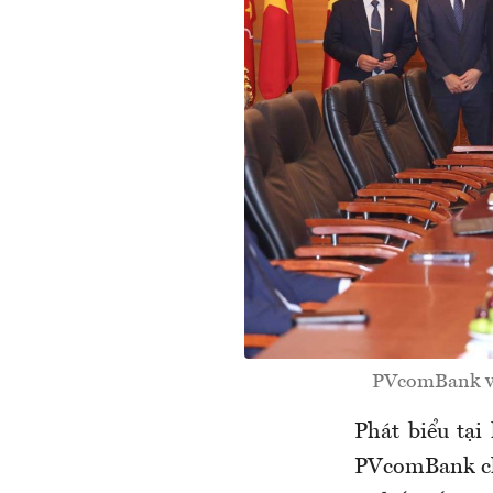
PVcomBank và 
Phát biểu tại
PVcomBank ch