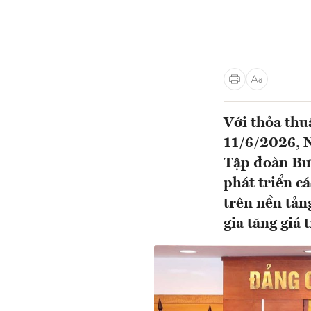
Với thỏa thu
11/6/2026, 
Tập đoàn Bư
phát triển cá
trên nền tản
gia tăng giá 