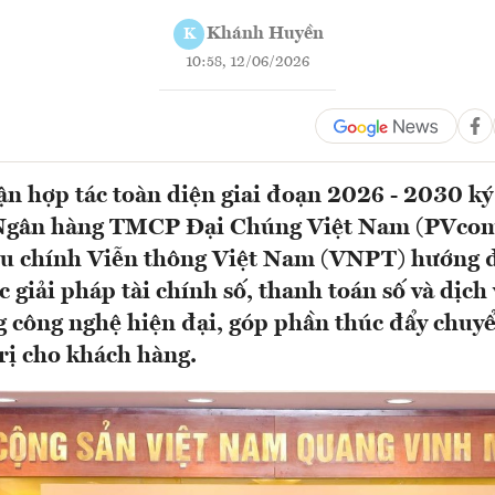
Khánh Huyền
K
10:58, 12/06/2026
ận hợp tác toàn diện giai đoạn 2026 - 2030 ký
Ngân hàng TMCP Đại Chúng Việt Nam (PVco
u chính Viễn thông Việt Nam (VNPT) hướng 
c giải pháp tài chính số, thanh toán số và dịch
g công nghệ hiện đại, góp phần thúc đẩy chuyể
trị cho khách hàng.