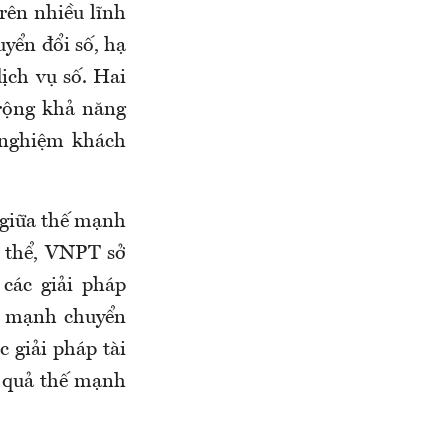
ên nhiều lĩnh
uyển đổi số, hạ
ịch vụ số. Hai
rộng khả năng
 nghiệm khách
 giữa thế mạnh
 thể, VNPT sở
các giải pháp
y mạnh chuyển
c giải pháp tài
u quả thế mạnh