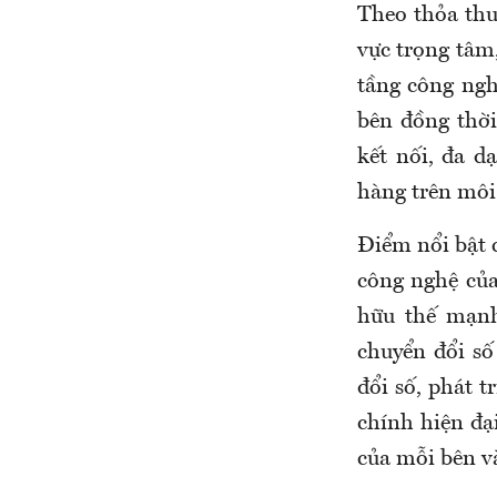
Theo thỏa th
vực trọng tâm,
tầng công ngh
bên đồng thờ
kết nối, đa 
hàng trên môi
Điểm nổi bật 
công nghệ củ
hữu thế mạnh
chuyển đổi s
đổi số, phát t
chính hiện đạ
của mỗi bên và