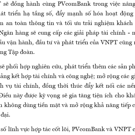
 sẽ đồng hành cùng PVcomBank trong việc nâng
át triển hạ tầng số, đẩy mạnh số hóa hoạt động 
 an toàn thông tin và tối ưu trải nghiệm khách
gân hàng sẽ cung cấp các giải pháp tài chính - 
ầu vận hành, đầu tư và phát triển của VNPT cũng 
ong Tập đoàn.
sẽ phối hợp nghiên cứu, phát triển thêm các sản p
tảng kết hợp tài chính và công nghệ; mở rộng các g
ch vụ tài chính, đồng thời thúc đẩy kết nối các nề
Điều này được kỳ vọng sẽ gia tăng tiện ích cho kh
n không dùng tiền mặt và mở rộng khả năng tiếp c
 đại.
số lĩnh vực hợp tác cốt lõi, PVcomBank và VNPT c