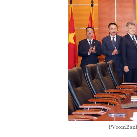
PVcomBank v