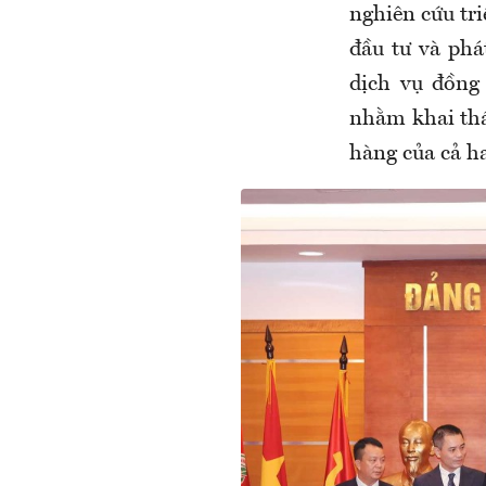
nghiên cứu tri
đầu tư và phá
dịch vụ đồng
nhằm khai thá
hàng của cả ha