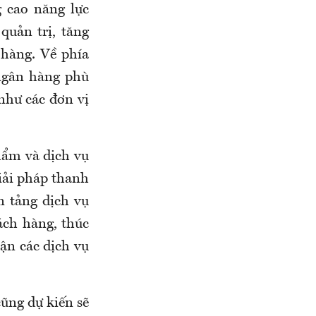
 cao năng lực
quản trị, tăng
 hàng. Về phía
ngân hàng phù
như các đơn vị
hẩm và dịch vụ
iải pháp thanh
n tảng dịch vụ
ách hàng, thúc
ận các dịch vụ
ũng dự kiến sẽ