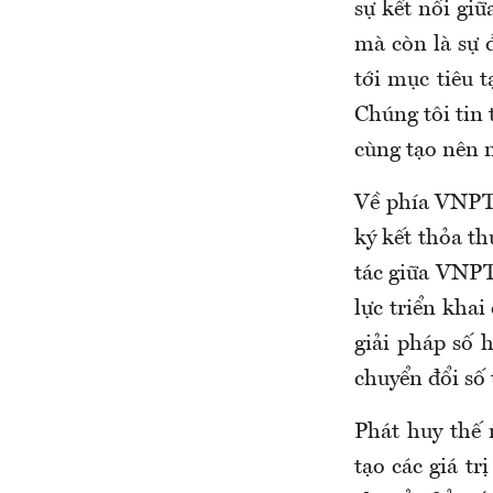
sự kết nối giữ
mà còn là sự 
tới mục tiêu 
Chúng tôi tin
cùng tạo nên 
Về phía VNPT
ký kết thỏa t
tác giữa VNPT
lực triển kha
giải pháp số 
chuyển đổi số 
Phát huy thế
tạo các giá tr