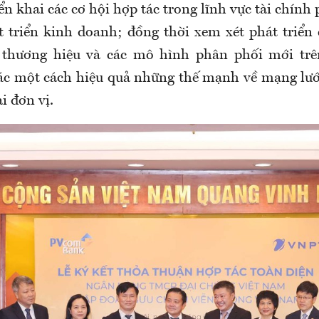
ển khai các cơ hội hợp tác trong lĩnh vực tài chính
t triển kinh doanh; đồng thời xem xét phát triển
 thương hiệu và các mô hình phân phối mới trê
c một cách hiệu quả những thế mạnh về mạng lướ
i đơn vị.