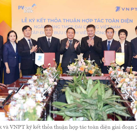
à VNPT ký kết thỏa thuận hợp tác toàn diện giai đoạn 