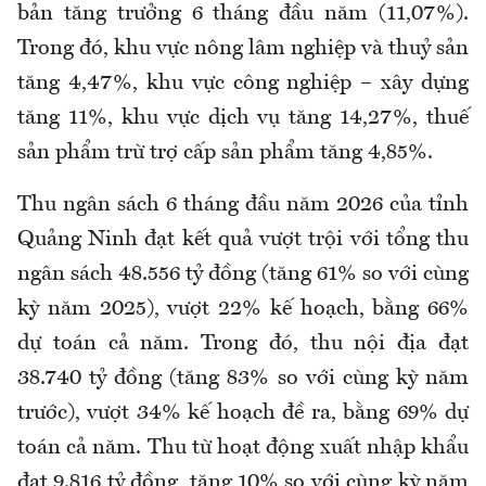
bản tăng trưởng 6 tháng đầu năm (11,07%).
Trong đó, khu vực nông lâm nghiệp và thuỷ sản
tăng 4,47%, khu vực công nghiệp – xây dựng
tăng 11%, khu vực dịch vụ tăng 14,27%, thuế
sản phẩm trừ trợ cấp sản phẩm tăng 4,85%.
Thu ngân sách 6 tháng đầu năm 2026 của tỉnh
Quảng Ninh đạt kết quả vượt trội với tổng thu
ngân sách 48.556 tỷ đồng (tăng 61% so với cùng
kỳ năm 2025), vượt 22% kế hoạch, bằng 66%
dự toán cả năm. Trong đó, thu nội địa đạt
38.740 tỷ đồng (tăng 83% so với cùng kỳ năm
trước), vượt 34% kế hoạch đề ra, bằng 69% dự
toán cả năm. Thu từ hoạt động xuất nhập khẩu
đạt 9.816 tỷ đồng, tăng 10% so với cùng kỳ năm