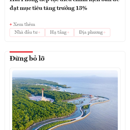
đạt mục tiêu tăng trưởng 13%
Xem thêm
Nhà đầu tư
Hạ tầng
Địa phương
Đừng bỏ lỡ