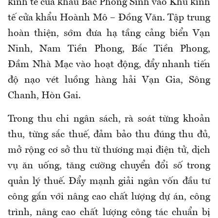
kinh tế cửa khẩu Bắc Phong Sinh vào Khu kinh
tế cửa khẩu Hoành Mô – Đồng Văn. Tập trung
hoàn thiện, sớm đưa hạ tầng cảng biển Vạn
Ninh, Nam Tiền Phong, Bắc Tiền Phong,
Đầm Nhà Mạc vào hoạt động, đẩy nhanh tiến
độ nạo vét luồng hàng hải Vạn Gia, Sông
Chanh, Hòn Gai.
Trong thu chi ngân sách, rà soát từng khoản
thu, từng sắc thuế, đảm bảo thu đúng thu đủ,
mở rộng cơ sở thu từ thương mại điện tử, dịch
vụ ăn uống, tăng cường chuyển đổi số trong
quản lý thuế. Đẩy mạnh giải ngân vốn đầu tư
công gắn với nâng cao chất lượng dự án, công
trình, nâng cao chất lượng công tác chuẩn bị