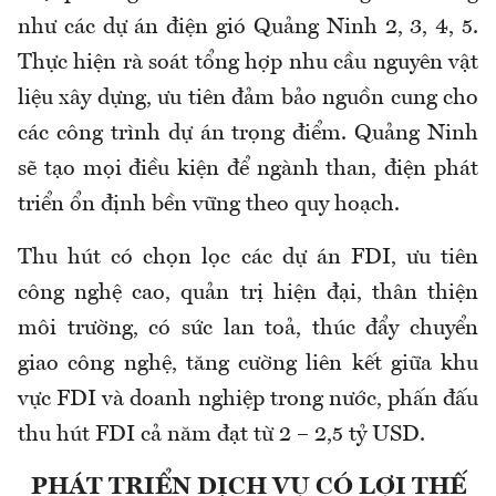
như các dự án điện gió Quảng Ninh 2, 3, 4, 5.
Thực hiện rà soát tổng hợp nhu cầu nguyên vật
liệu xây dựng, ưu tiên đảm bảo nguồn cung cho
các công trình dự án trọng điểm. Quảng Ninh
sẽ tạo mọi điều kiện để ngành than, điện phát
triển ổn định bền vững theo quy hoạch.
Thu hút có chọn lọc các dự án FDI, ưu tiên
công nghệ cao, quản trị hiện đại, thân thiện
môi trường, có sức lan toả, thúc đẩy chuyển
giao công nghệ, tăng cường liên kết giữa khu
vực FDI và doanh nghiệp trong nước, phấn đấu
thu hút FDI cả năm đạt từ 2 – 2,5 tỷ USD.
PHÁT TRIỂN DỊCH VỤ CÓ LỢI THẾ