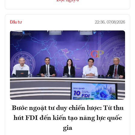
Đọc ngay
Đầu tư
22:36, 07/08/2026
Bước ngoặt tư duy chiến lược: Từ thu
hút FDI đến kiến tạo năng lực quốc
gia