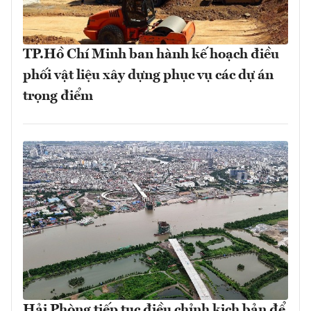
TP.Hồ Chí Minh ban hành kế hoạch điều
phối vật liệu xây dựng phục vụ các dự án
trọng điểm
Hải Phòng tiếp tục điều chỉnh kịch bản để