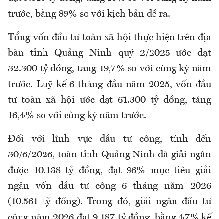
trước, bằng 89% so với kịch bản đề ra.
Tổng vốn đầu tư toàn xã hội thực hiện trên địa
bàn tỉnh Quảng Ninh quý 2/2025 ước đạt
32.300 tỷ đồng, tăng 19,7% so với cùng kỳ năm
trước. Luỹ kế 6 tháng đầu năm 2025, vốn đầu
tư toàn xã hội ước đạt 61.300 tỷ đồng, tăng
16,4% so với cùng kỳ năm trước.
Đối với lĩnh vực đầu tư công, tính đến
30/6/2026, toàn tỉnh Quảng Ninh đã giải ngân
được 10.138 tỷ đồng, đạt 96% mục tiêu giải
ngân vốn đầu tư công 6 tháng năm 2026
(10.561 tỷ đồng). Trong đó, giải ngân đầu tư
công năm 2026 đạt 9.187 tỷ đồng, bằng 47% kế