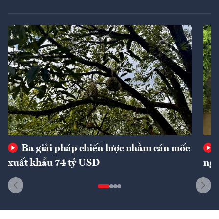
Ba giải pháp chiến lược nhằm cán mốc
xuất khẩu 74 tỷ USD
ngu