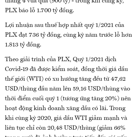
tháng 4 vừa qua (900 tỷ) - trong khi cùng kỳ,
PLX báo lỗ 1.700 tỷ đồng.
Lợi nhuận sau thuế hợp nhất quý 1/2021 của
PLX đạt 736 tỷ đồng, cùng kỳ năm trước lỗ hơn
1.813 tỷ đồng.
Theo giải trình của PLX, Quý 1/2021 dịch
Covid-19 đã được kiểm soát, đồng thời giá dầu
thế giới (WTI) có xu hướng tăng đều từ 47,62
USD/thùng đầu năm lên 59,16 USD/thùng vào
thời điểm cuối quý 1 (tương ứng tăng 20%) nên
hoạt động kinh doanh xăng dầu có lãi. Trong
khi cùng kỳ 2020, giá dầu WTI giảm mạnh và
liên tục chỉ còn 20,48 USD/thùng (giảm 66%