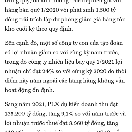
trong quý) đã ảnh hưởng trực tiếp đến giá vốn
hàng bán quý 1/2020 với phát sinh 1.500 tỷ
đồng trải trích lập dự phòng giảm giá hàng tồn
kho cuối kỳ theo quy định.
Bên cạnh đó, một số công ty con của tập đoàn
có lợi nhuận giảm so với cùng kỳ năm trước,
trong đó công ty nhiên liệu bay quý 1/2021 lợi
nhuận chỉ đạt 24% so với cùng kỳ 2020 do thời
điểm này năm ngoái các hãng hàng không vẫn
hoạt động ổn định.
Sang năm 2021, PLX dự kiến doanh thu đạt
135.200 tỷ đồng, tăng 9,1% so với năm trước và
lợi nhuận trước thuế đạt 3.360 tỷ đồng, tăng