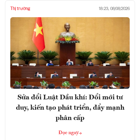
Thị trường
18:23, 08/08/2026
Sửa đổi Luật Dầu khí: Đổi mới tư
duy, kiến tạo phát triển, đẩy mạnh
phân cấp
Đọc ngay