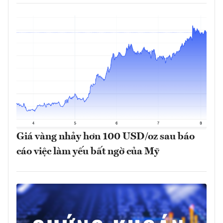
Giá vàng nhảy hơn 100 USD/oz sau báo
cáo việc làm yếu bất ngờ của Mỹ