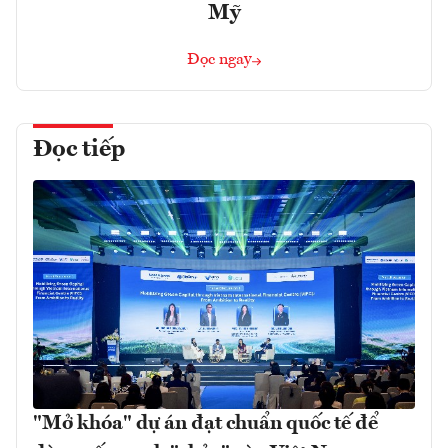
Mỹ
Đọc ngay
Đọc tiếp
"Mở khóa" dự án đạt chuẩn quốc tế để