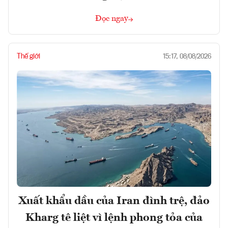
Đọc ngay
Thế giới
15:17, 08/08/2026
Xuất khẩu dầu của Iran đình trệ, đảo
Kharg tê liệt vì lệnh phong tỏa của