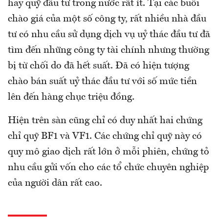
hay quỹ đầu tư trong nước rất ít. Tại các buổi
chào giá của một số công ty, rất nhiều nhà đầu
tư có nhu cầu sử dụng dịch vụ uỷ thác đầu tư đã
tìm đến những công ty tài chính nhưng thường
bị từ chối do đã hết suất. Đã có hiện tượng
chào bán suất uỷ thác đầu tư với số mức tiền
lên đến hàng chục triệu đồng.
Hiện trên sàn cũng chỉ có duy nhất hai chứng
chỉ quỹ BF1 và VF1. Các chứng chỉ quỹ này có
quy mô giao dịch rất lớn ở mỗi phiên, chứng tỏ
nhu cầu gửi vốn cho các tổ chức chuyên nghiệp
của người dân rất cao.