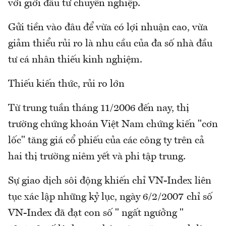
với giới đầu tư chuyên nghiệp.
Gửi tiền vào đâu để vừa có lợi nhuận cao, vừa
giảm thiểu rủi ro là nhu cầu của đa số nhà đầu
tư cá nhân thiếu kinh nghiệm.
Thiếu kiến thức, rủi ro lớn
Từ trung tuần tháng 11/2006 đến nay, thị
trường chứng khoán Việt Nam chứng kiến "cơn
lốc" tăng giá cổ phiếu của các công ty trên cả
hai thị trường niêm yết và phi tập trung.
Sự giao dịch sôi động khiến chỉ VN-Index liên
tục xác lập những kỷ lục, ngày 6/2/2007 chỉ số
VN-Index đã đạt con số " ngất ngưởng "