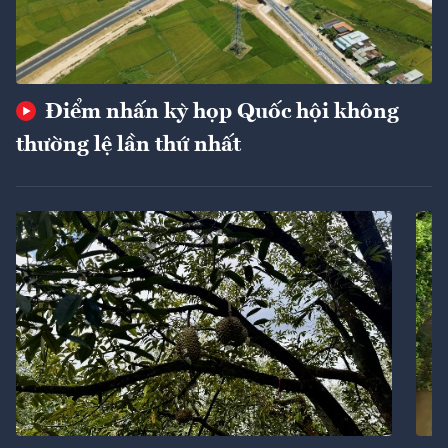
Điểm nhấn kỳ họp Quốc hội không
thường lệ lần thứ nhất