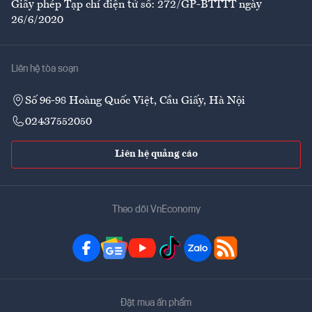
Giấy phép Tạp chí điện tử số: 272/GP-BTTTT ngày
26/6/2020
Liên hệ tòa soạn
Số 96-98 Hoàng Quốc Việt, Cầu Giấy, Hà Nội
02437552050
Liên hệ quảng cáo
Theo dõi VnEconomy
Đặt mua ấn phẩm