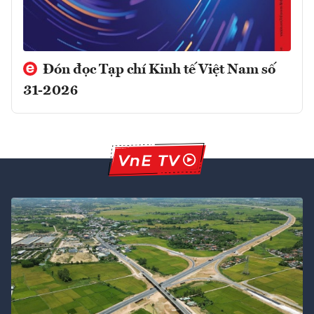
Đón đọc Tạp chí Kinh tế Việt Nam số
31-2026