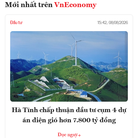
Mới nhất trên
VnEconomy
Đầu tư
15:42, 08/08/2026
Hà Tĩnh chấp thuận đầu tư cụm 4 dự
án điện gió hơn 7.800 tỷ đồng
Đọc ngay