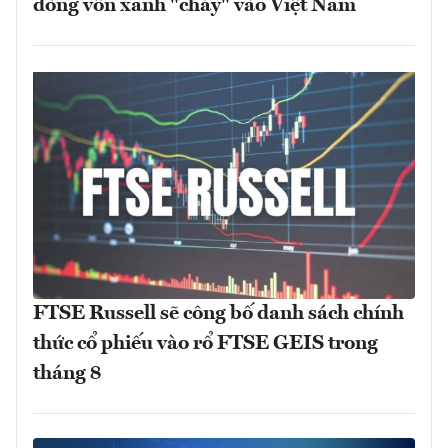
dòng vốn xanh "chảy" vào Việt Nam
FTSE Russell sẽ công bố danh sách chính
thức cổ phiếu vào rổ FTSE GEIS trong
tháng 8