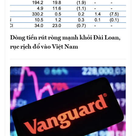
Dòng tiền rút ròng mạnh khỏi Đài Loan,
rục rịch đổ vào Việt Nam