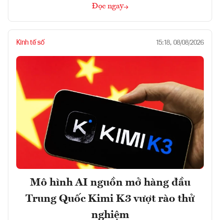
Đọc ngay
Kinh tế số
15:18, 08/08/2026
Mô hình AI nguồn mở hàng đầu
Trung Quốc Kimi K3 vượt rào thử
nghiệm