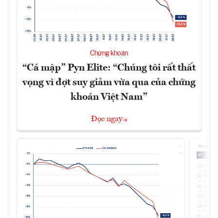
Chứng khoán
“Cá mập” Pyn Elite: “Chúng tôi rất thất
vọng vì đợt suy giảm vừa qua của chứng
khoán Việt Nam”
Đọc ngay