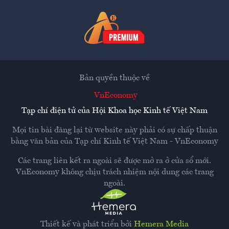
Bản quyền thuộc về
VnEconomy
Tạp chí điện tử của Hội Khoa học Kinh tế Việt Nam
Mọi tin bài đăng lại từ website này phải có sự chấp thuận
bằng văn bản của
Tạp chí Kinh tế Việt Nam - VnEconomy
Các trang liên kết ra ngoài sẽ được mở ra ở cửa sổ mới.
VnEconomy không chịu trách nhiệm nội dung các trang
ngoài.
Thiết kế và phát triển bởi
Hemera Media