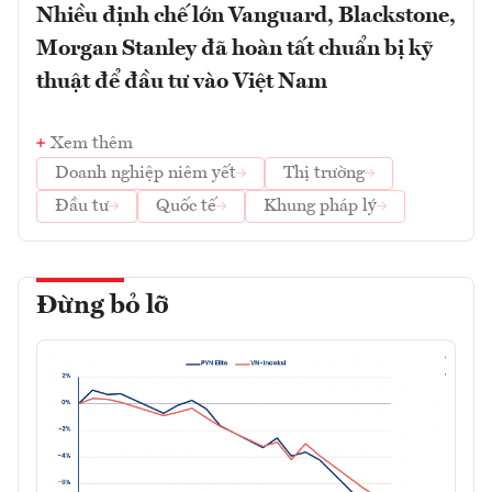
Nhiều định chế lớn Vanguard, Blackstone,
Morgan Stanley đã hoàn tất chuẩn bị kỹ
thuật để đầu tư vào Việt Nam
Xem thêm
Doanh nghiệp niêm yết
Thị trường
Đầu tư
Quốc tế
Khung pháp lý
Đừng bỏ lỡ