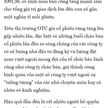
1091,38, số lệnh mua bán cũng tăng mạnh làm
cho tổng giá trị giao dịch lên đến con số gần
một nghìn tỉ mỗi phiên.
Trên thị trường OTC giá cổ phiếu cũng tăng lên
gấp nhiều lần, đặc biệt có những buổi chào bán
cổ phiếu lần đầu ra công chúng của các công ty
có số lượng nhà đầu tư đăng ký và lượng đặt
mua vượt ngoài mong đợi của tổ chức bảo lãnh
cũng như công ty chào bán, giá thành công
bình quân của một số công ty vượt ngoài sự
"tưởng tượng" của các nhà chuyên môn hay cá
nhân có kinh nghiệm.
Hậu quả dẫn đến là rất nhiều người bỏ quyền