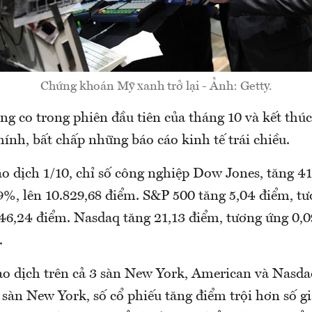
Chứng khoán Mỹ xanh trở lại - Ảnh: Getty.
ng co trong phiên đầu tiên của tháng 10 và kết thú
chính, bất chấp những báo cáo kinh tế trái chiều.
o dịch 1/10, chỉ số công nghiệp Dow Jones, tăng 41
9%, lên 10.829,68 điểm. S&P 500 tăng 5,04 điểm, t
146,24 điểm. Nasdaq tăng 21,13 điểm, tương ứng 0,0
.
ao dịch trên cả 3 sàn New York, American và Nasdaq
 sàn New York, số cổ phiếu tăng điểm trội hơn số 