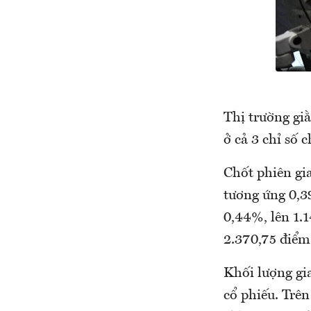
Thị trường giằ
ở cả 3 chỉ số 
Chốt phiên gia
tương ứng 0,3
0,44%, lên 1.
2.370,75 điểm
Khối lượng gi
cổ phiếu. Trên