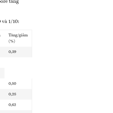
ore tăng
 và 1/10:
m
Tăng/giảm
(%)
0,39
0,80
0,28
0,62