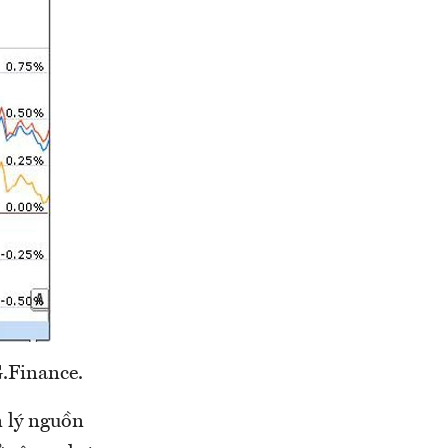
.Finance.
n lý nguồn