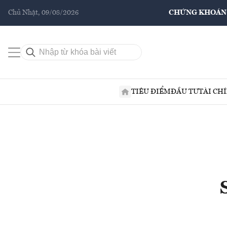
Chủ Nhật, 09/08/2026
CHỨNG KHOÁN
TIÊU ĐIỂM
ĐẦU TƯ
TÀI CH