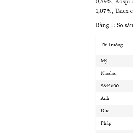
0,39%, Kospi 
1,07%, Taiex 
Bảng 1: So sán
Thị trường
Mỹ
Nasdaq
S&P 500
Anh
Đức
Pháp