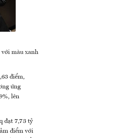
c với màu xanh
,63 điểm,
ương ứng
9%, lên
 đạt 7,73 tỷ
giảm điểm với