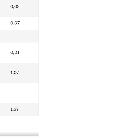
0,08
0,37
0,21
1,07
1,87