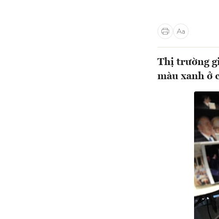
Thị trường g
màu xanh ở c