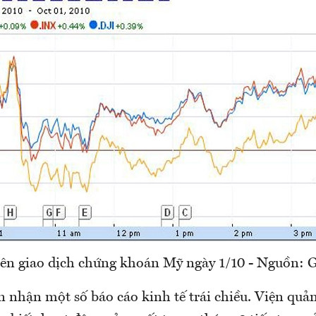
ên giao dịch chứng khoán Mỹ ngày 1/10 - Nguồn: G
n nhận một số báo cáo kinh tế trái chiều. Viện quả