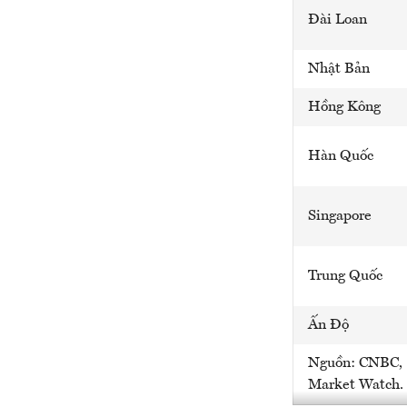
Đài Loan
Nhật Bản
Hồng Kông
Hàn Quốc
Singapore
Trung Quốc
Ấn Độ
Nguồn: CNBC,
Market Watch.