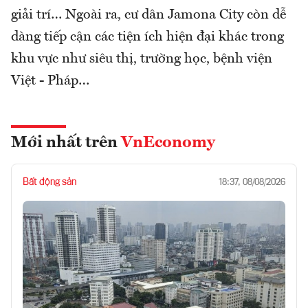
giải trí… Ngoài ra, cư dân Jamona City còn dễ
dàng tiếp cận các tiện ích hiện đại khác trong
khu vực như siêu thị, trường học, bệnh viện
Việt - Pháp…
Mới nhất trên
VnEconomy
Bất động sản
18:37, 08/08/2026