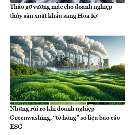
Tháo gỡ vướng mắc cho doanh nghiệp
thủy sản xuất khẩu sang Hoa Kỳ
Những rủi ro khi doanh nghiệp
Greenwashing, “tô hồng” số liệu báo cáo
ESG