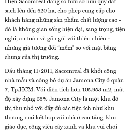
Hiện Sacomreal đang sở hữu sở hữu quỹ đất
sạch lên đến 620 ha, cho phép cung cấp cho
khách hàng những sản phẩm chất lượng cao -
đó là không gian sống hiện đại, sang trọng, tiện
nghi, an toàn và gần gũi với thiên nhiên -
nhưng giá tương đối “mềm” so với mặt bằng
chung của thị trường.
Đầu tháng 11/2011, Sacomreal đã khởi công
nhà mẫu và công bố dự án Jamona City ở quận
7, Tp.HCM. Với diện tích hơn 105.953 m2, mật
độ xây dựng 35% Jamona City là một khu đô
thị thu nhỏ với đầy đủ các tiện ích như khu
thương mại kết hợp với nhà ở cao tầng, khu
giáo dục, công viên cây xanh và khu vui chơi