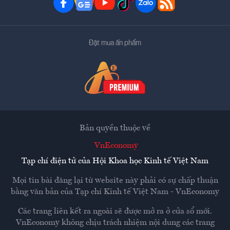
Đặt mua ấn phẩm
Bản quyền thuộc về
VnEconomy
Tạp chí điện tử của Hội Khoa học Kinh tế Việt Nam
Mọi tin bài đăng lại từ website này phải có sự chấp thuận
bằng văn bản của
Tạp chí Kinh tế Việt Nam - VnEconomy
Các trang liên kết ra ngoài sẽ được mở ra ở cửa sổ mới.
VnEconomy không chịu trách nhiệm nội dung các trang