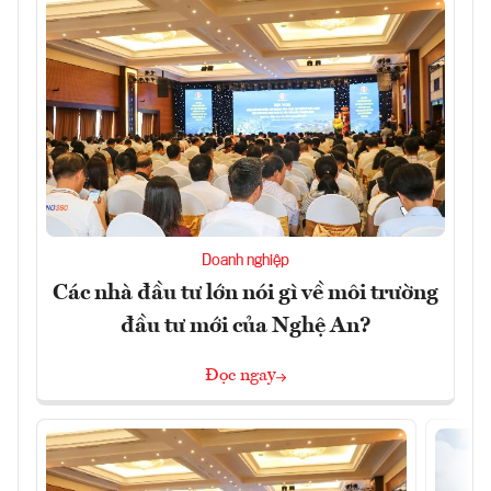
Doanh nghiệp
Các nhà đầu tư lớn nói gì về môi trường
đầu tư mới của Nghệ An?
Đọc ngay