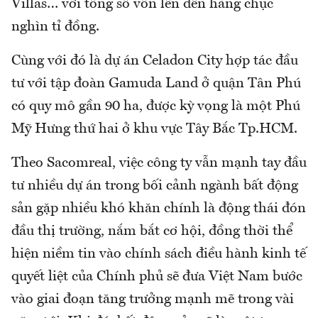
Villas… với tổng số vốn lên đến hàng chục
nghìn tỉ đồng.
Cùng với đó là dự án Celadon City hợp tác đầu
tư với tập đoàn Gamuda Land ở quận Tân Phú
có quy mô gần 90 ha, được kỳ vọng là một Phú
Mỹ Hưng thứ hai ở khu vực Tây Bắc Tp.HCM.
Theo Sacomreal, việc công ty vẫn mạnh tay đầu
tư nhiều dự án trong bối cảnh ngành bất động
sản gặp nhiều khó khăn chính là động thái đón
đầu thị trường, nắm bắt cơ hội, đồng thời thể
hiện niềm tin vào chính sách điều hành kinh tế
quyết liệt của Chính phủ sẽ đưa Việt Nam bước
vào giai đoạn tăng trưởng mạnh mẽ trong vài