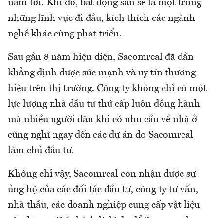
năm tới. Khi đó, bất động sản sẽ là một trong
những lĩnh vực đi đầu, kích thích các ngành
nghề khác cùng phát triển.
Sau gần 8 năm hiện diện, Sacomreal đã dần
khẳng định được sức mạnh và uy tín thương
hiệu trên thị trường. Công ty không chỉ có một
lực lượng nhà đầu tư thứ cấp luôn đồng hành
mà nhiều người dân khi có nhu cầu về nhà ở
cũng nghĩ ngay đến các dự án do Sacomreal
làm chủ đầu tư.
Không chỉ vậy, Sacomreal còn nhận được sự
ủng hộ của các đối tác đầu tư, công ty tư vấn,
nhà thầu, các doanh nghiệp cung cấp vật liệu