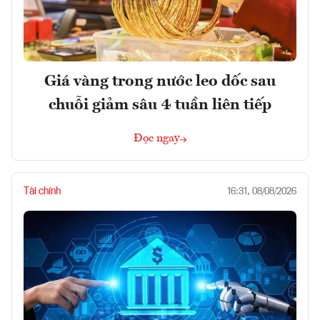
Giá vàng trong nước leo dốc sau
chuỗi giảm sâu 4 tuần liên tiếp
Đọc ngay
Tài chính
16:31, 08/08/2026