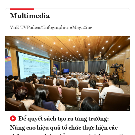
Multimedia
VnE TV
Podcast
Infographics
eMagazine
Để quyết sách tạo ra tăng trưởng:
Nâng cao hiệu quả tổ chức thực hiện các