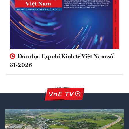
Đón đọc Tạp chí Kinh tế Việt Nam số
31-2026