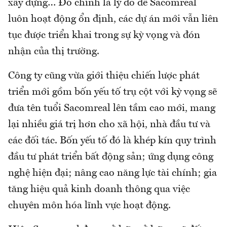
xây dựng… Đó chính là lý do để Sacomreal
luôn hoạt động ổn định, các dự án mới vẫn liên
tục được triển khai trong sự kỳ vọng và đón
nhận của thị trường.
Công ty cũng vừa giới thiệu chiến lược phát
triển mới gồm bốn yếu tố trụ cột với kỳ vọng sẽ
đưa tên tuổi Sacomreal lên tầm cao mới, mang
lại nhiều giá trị hơn cho xã hội, nhà đầu tư và
các đối tác. Bốn yếu tố đó là khép kín quy trình
đầu tư phát triển bất động sản; ứng dụng công
nghệ hiện đại; nâng cao năng lực tài chính; gia
tăng hiệu quả kinh doanh thông qua việc
chuyên môn hóa lĩnh vực hoạt động.