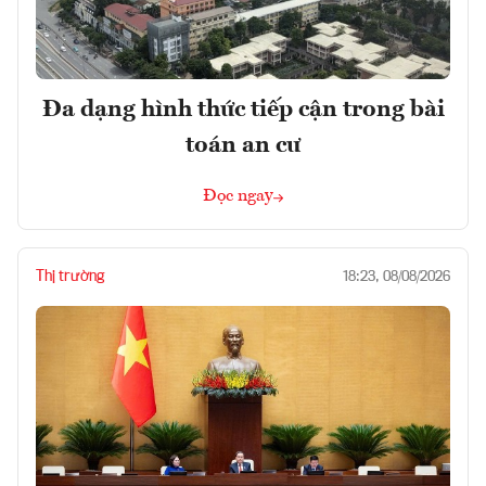
Đa dạng hình thức tiếp cận trong bài
toán an cư
Đọc ngay
Thị trường
18:23, 08/08/2026