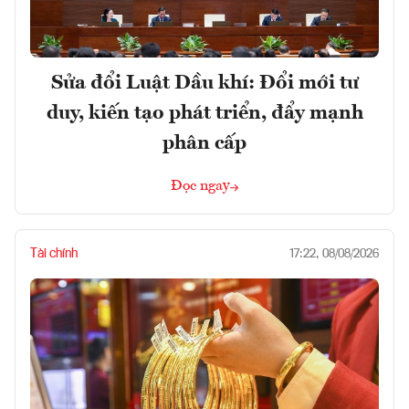
Sửa đổi Luật Dầu khí: Đổi mới tư
duy, kiến tạo phát triển, đẩy mạnh
phân cấp
Đọc ngay
Tài chính
17:22, 08/08/2026