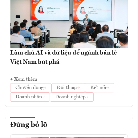
Làm chủ AI và dữ liệu để ngành bán lẻ
Việt Nam bứt phá
Xem thêm
Chuyển động
Đối thoại
Kết nối
Doanh nhân
Doanh nghiệp
Đừng bỏ lỡ