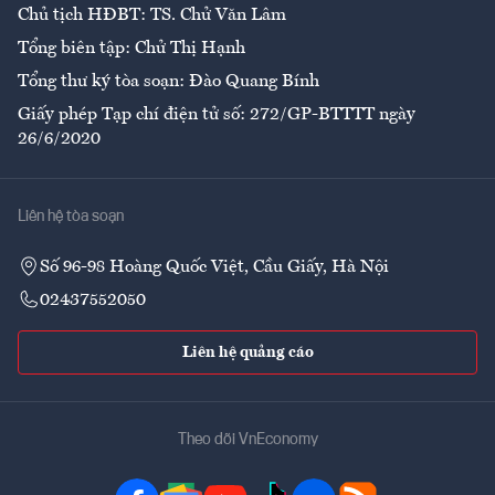
Chủ tịch HĐBT: TS. Chử Văn Lâm
Tổng biên tập: Chử Thị Hạnh
Tổng thư ký tòa soạn: Đào Quang Bính
Giấy phép Tạp chí điện tử số: 272/GP-BTTTT ngày
26/6/2020
Liên hệ tòa soạn
Số 96-98 Hoàng Quốc Việt, Cầu Giấy, Hà Nội
02437552050
Liên hệ quảng cáo
Theo dõi VnEconomy