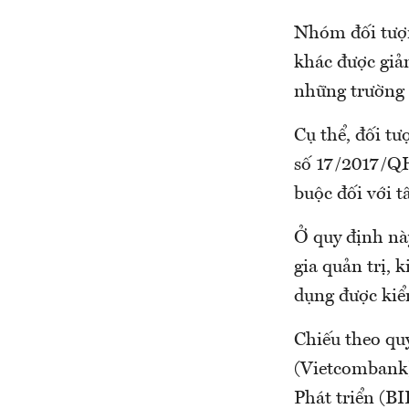
Nhóm đối tượ
khác được giảm
những trường 
Cụ thể, đối tư
số 17/2017/QH1
buộc đối với t
Ở quy định này
gia quản trị, 
dụng được kiểm
Chiếu theo qu
(Vietcombank)
Phát triển (BI