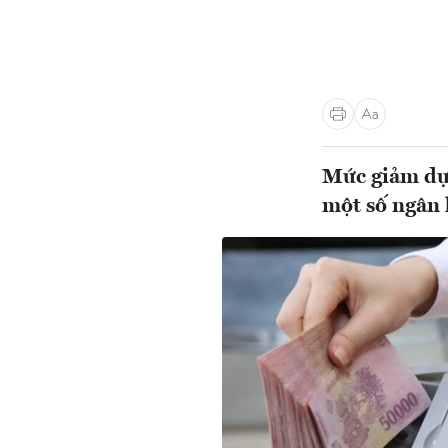
Mức giảm dự 
một số ngân