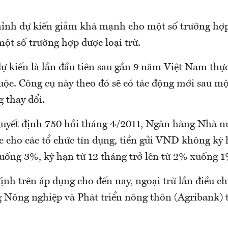
ỉnh dự kiến giảm khá mạnh cho một số trường hợp
một số trường hợp được loại trừ.
ự kiến là lần đầu tiên sau gần 9 năm Việt Nam thự
buộc. Công cụ này theo đó sẽ có tác động mới sau mộ
 thay đổi.
Quyết định 750 hồi tháng 4/2011, Ngân hàng Nhà nư
c cho các tổ chức tín dụng, tiền gửi VND không kỳ 
uống 3%, kỳ hạn từ 12 tháng trở lên từ 2% xuống 1
nh trên áp dụng cho đến nay, ngoại trừ lần điều ch
 Nông nghiệp và Phát triển nông thôn (Agribank)