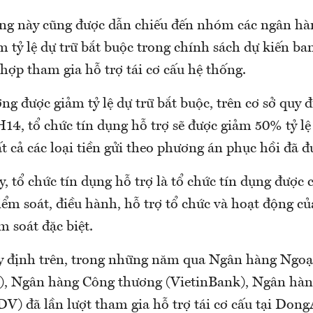
ng này cũng được dẫn chiếu đến nhóm các ngân hà
 tỷ lệ dự trữ bắt buộc trong chính sách dự kiến ba
hợp tham gia hỗ trợ tái cơ cấu hệ thống.
ợng được giảm tỷ lệ dự trữ bắt buộc, trên cơ sở quy 
4, tổ chức tín dụng hỗ trợ sẽ được giảm 50% tỷ lệ 
ất cả các loại tiền gửi theo phương án phục hồi đã đ
, tổ chức tín dụng hỗ trợ là tổ chức tín dụng được
kiểm soát, điều hành, hỗ trợ tổ chức và hoạt động củ
 soát đặc biệt.
y định trên, trong những năm qua Ngân hàng Ngoạ
, Ngân hàng Công thương (VietinBank), Ngân hàn
DV) đã lần lượt tham gia hỗ trợ tái cơ cấu tại Don