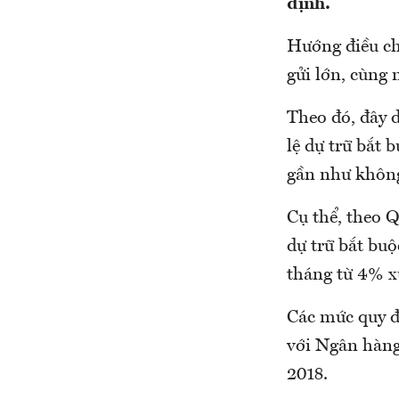
định.
Hướng điều ch
gửi lớn, cùng 
Theo đó, đây d
lệ dự trữ bắt 
gần như không
Cụ thể, theo 
dự trữ bắt buộ
tháng từ 4% x
Các mức quy đị
với Ngân hàng
2018.