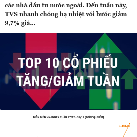
các nhà đầu tư nước ngoài. Đến tuần này,
TVS nhanh chóng hạ nhiệt với bước giảm
9,7% giá...