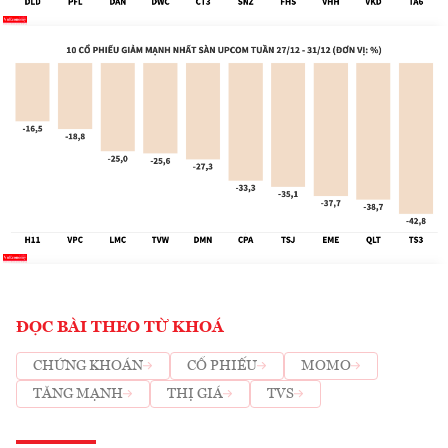
ĐỌC BÀI THEO TỪ KHOÁ
CHỨNG KHOÁN
CỔ PHIẾU
MOMO
TĂNG MẠNH
THỊ GIÁ
TVS