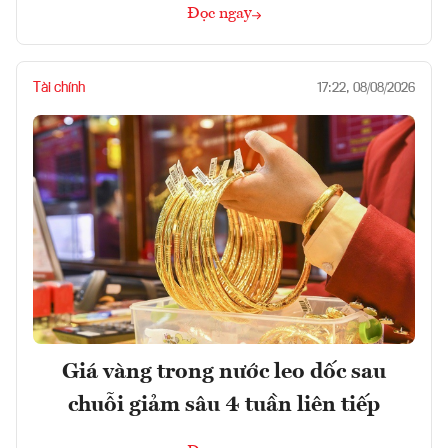
Đọc ngay
Tài chính
17:22, 08/08/2026
Giá vàng trong nước leo dốc sau
chuỗi giảm sâu 4 tuần liên tiếp