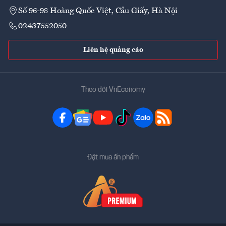
Số 96-98 Hoàng Quốc Việt, Cầu Giấy, Hà Nội
02437552050
Liên hệ quảng cáo
Theo dõi VnEconomy
Đặt mua ấn phẩm