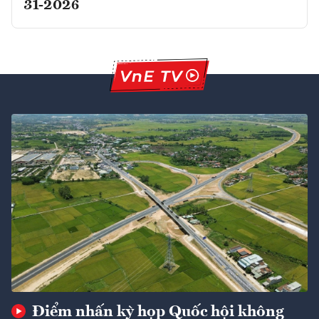
31-2026
Điểm nhấn kỳ họp Quốc hội không