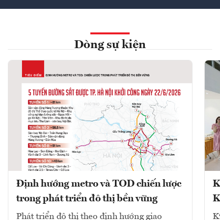
Dòng sự kiện
Định hướng metro và TOD chiến lược
K
trong phát triển đô thị bền vững
K
Phát triển đô thị theo định hướng giao
K