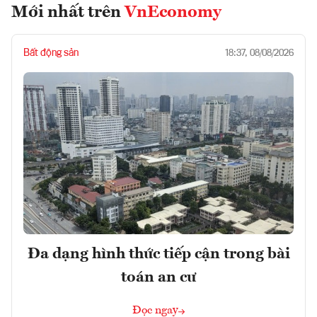
Mới nhất trên
VnEconomy
Bất động sản
18:37, 08/08/2026
Đa dạng hình thức tiếp cận trong bài
toán an cư
Đọc ngay