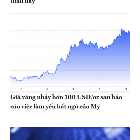
tuần này
Giá vàng nhảy hơn 100 USD/oz sau báo
cáo việc làm yếu bất ngờ của Mỹ