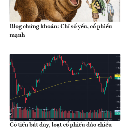
Blog chứng khoán: Chỉ số yếu, cổ phiếu
mạnh
Có tiền bắt đáy, loạt cổ phiếu đảo chiều