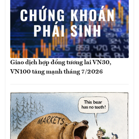
Giao dịch hợp đồng tương lai VN30,
VN100 tăng mạnh tháng 7/2026