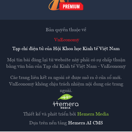
Bản quyền thuộc về
VnEconomy
Tạp chí điện tử của Hội Khoa học Kinh tế Việt Nam
Mọi tin bài đăng lại từ website này phải có sự chấp thuận
bằng văn bản của
Tạp chí Kinh tế Việt Nam - VnEconomy
Các trang liên kết ra ngoài sẽ được mở ra ở cửa sổ mới.
VnEconomy không chịu trách nhiệm nội dung các trang
ngoài.
Thiết kế và phát triển bởi
Hemera Media
Dựa trên nền tảng
Hemera AI CMS