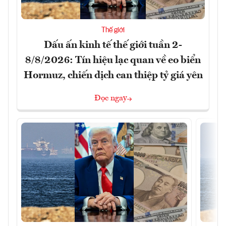
Thế giới
Dấu ấn kinh tế thế giới tuần 2-
8/8/2026: Tín hiệu lạc quan về eo biển
Hormuz, chiến dịch can thiệp tỷ giá yên
Đọc ngay