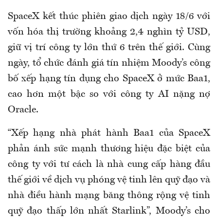
SpaceX kết thúc phiên giao dịch ngày 18/6 với
vốn hóa thị trường khoảng 2,4 nghìn tỷ USD,
giữ vị trí công ty lớn thứ 6 trên thế giới. Cùng
ngày, tổ chức đánh giá tín nhiệm Moody’s công
bố xếp hạng tín dụng cho SpaceX ở mức Baa1,
cao hơn một bậc so với công ty AI nặng nợ
Oracle.
“Xếp hạng nhà phát hành Baa1 của SpaceX
phản ánh sức mạnh thương hiệu đặc biệt của
công ty với tư cách là nhà cung cấp hàng đầu
thế giới về dịch vụ phóng vệ tinh lên quỹ đạo và
nhà điều hành mạng băng thông rộng vệ tinh
quỹ đạo thấp lớn nhất Starlink”, Moody’s cho