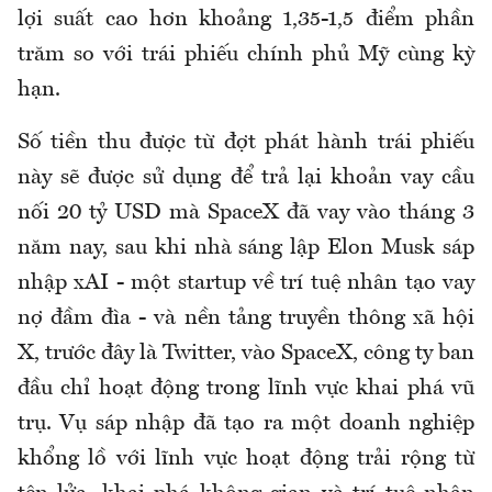
lợi suất cao hơn khoảng 1,35-1,5 điểm phần
trăm so với trái phiếu chính phủ Mỹ cùng kỳ
hạn.
Số tiền thu được từ đợt phát hành trái phiếu
này sẽ được sử dụng để trả lại khoản vay cầu
nối 20 tỷ USD mà SpaceX đã vay vào tháng 3
năm nay, sau khi nhà sáng lập Elon Musk sáp
nhập xAI - một startup về trí tuệ nhân tạo vay
nợ đầm đìa - và nền tảng truyền thông xã hội
X, trước đây là Twitter, vào SpaceX, công ty ban
đầu chỉ hoạt động trong lĩnh vực khai phá vũ
trụ. Vụ sáp nhập đã tạo ra một doanh nghiệp
khổng lồ với lĩnh vực hoạt động trải rộng từ