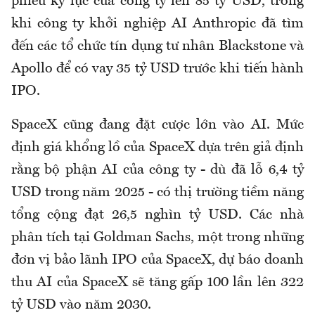
phiếu kỷ lục của công ty lên 85 tỷ USD, trong
khi công ty khởi nghiệp AI Anthropic đã tìm
đến các tổ chức tín dụng tư nhân Blackstone và
Apollo để có vay 35 tỷ USD trước khi tiến hành
IPO.
SpaceX cũng đang đặt cược lớn vào AI. Mức
định giá khổng lồ của SpaceX dựa trên giả định
rằng bộ phận AI của công ty - dù đã lỗ 6,4 tỷ
USD trong năm 2025 - có thị trường tiềm năng
tổng cộng đạt 26,5 nghìn tỷ USD. Các nhà
phân tích tại Goldman Sachs, một trong những
đơn vị bảo lãnh IPO của SpaceX, dự báo doanh
thu AI của SpaceX sẽ tăng gấp 100 lần lên 322
tỷ USD vào năm 2030.