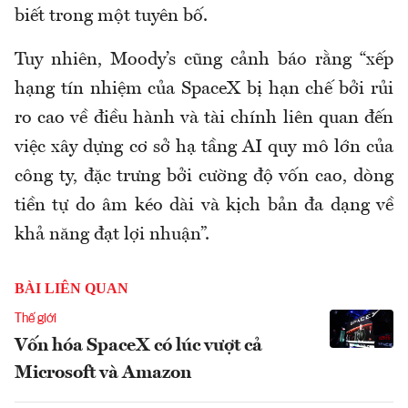
biết trong một tuyên bố.
Tuy nhiên, Moody’s cũng cảnh báo rằng “xếp
hạng tín nhiệm của SpaceX bị hạn chế bởi rủi
ro cao về điều hành và tài chính liên quan đến
việc xây dựng cơ sở hạ tầng AI quy mô lớn của
công ty, đặc trưng bởi cường độ vốn cao, dòng
tiền tự do âm kéo dài và kịch bản đa dạng về
khả năng đạt lợi nhuận”.
BÀI LIÊN QUAN
Thế giới
Vốn hóa SpaceX có lúc vượt cả
Microsoft và Amazon