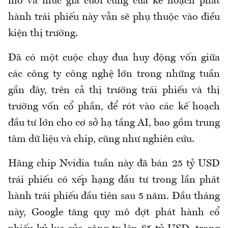
mô và mức giá cuối cùng của kế hoạch phát
hành trái phiếu này vẫn sẽ phụ thuộc vào điều
kiện thị trường.
Đã có một cuộc chạy đua huy động vốn giữa
các công ty công nghệ lớn trong những tuần
gần đây, trên cả thị trường trái phiếu và thị
trường vốn cổ phần, để rót vào các kế hoạch
đầu tư lớn cho cơ sở hạ tầng AI, bao gồm trung
tâm dữ liệu và chip, cũng như nghiên cứu.
Hãng chip Nvidia tuần này đã bán 25 tỷ USD
trái phiếu có xếp hạng đầu tư trong lần phát
hành trái phiếu đầu tiên sau 5 năm. Đầu tháng
này, Google tăng quy mô đợt phát hành cổ