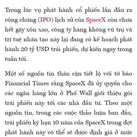
Trong lúc vụ phát hành cổ phiếu lần đầu ra
công chúng (
IPO
) lịch sử của
SpaceX
còn chưa
hết gây xôn xao, công ty hàng không vũ trụ và
trí tuệ nhân tạo này lại đang có kế hoạch phát
hành 20 tỷ USD trái phiếu, dự kiến ngay trong
tuần tới.
Một số nguồn tin thân cận tiết lộ với tờ báo
Financial Times rằng SpaceX đã ủy quyền cho
các ngân hàng lớn ở Phố Wall giới thiệu gói
trái phiếu này tới các nhà đầu tư. Theo một
nguồn tin, trong các cuộc thảo luận ban đầu,
trái phiếu kỳ hạn 10 năm của SpaceX trong đợt
phát hành này có thể sẽ được định giá ở mức