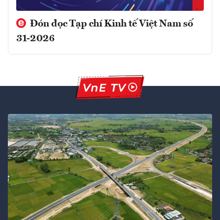
Đón đọc Tạp chí Kinh tế Việt Nam số
31-2026