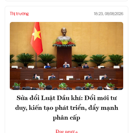
Thị trường
18:23, 08/08/2026
Sửa đổi Luật Dầu khí: Đổi mới tư
duy, kiến tạo phát triển, đẩy mạnh
phân cấp
Đọc ngay