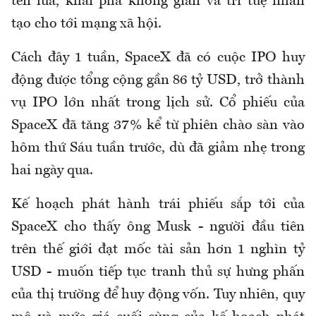
tên lửa, khai phá không gian và trí tuệ nhân
tạo cho tới mạng xã hội.
Cách đây 1 tuần, SpaceX đã có cuộc IPO huy
động được tổng cộng gần 86 tỷ USD, trở thành
vụ IPO lớn nhất trong lịch sử. Cổ phiếu của
SpaceX đã tăng 37% kể từ phiên chào sàn vào
hôm thứ Sáu tuần trước, dù đã giảm nhẹ trong
hai ngày qua.
Kế hoạch phát hành trái phiếu sắp tới của
SpaceX cho thấy ông Musk - người đầu tiên
trên thế giới đạt mốc tài sản hơn 1 nghìn tỷ
USD - muốn tiếp tục tranh thủ sự hưng phấn
của thị trường để huy động vốn. Tuy nhiên, quy