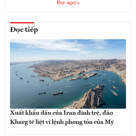
Đọc ngay
Đọc tiếp
Xuất khẩu dầu của Iran đình trệ, đảo
Kharg tê liệt vì lệnh phong tỏa của Mỹ