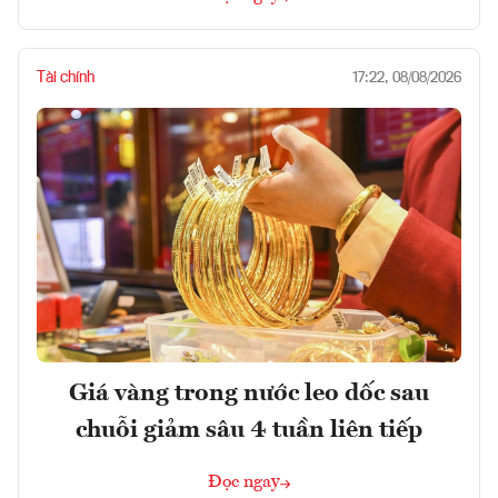
Tài chính
17:22, 08/08/2026
Giá vàng trong nước leo dốc sau
chuỗi giảm sâu 4 tuần liên tiếp
Đọc ngay