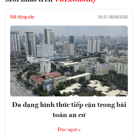
Bất động sản
18:37, 08/08/2026
Đa dạng hình thức tiếp cận trong bài
toán an cư
Đọc ngay