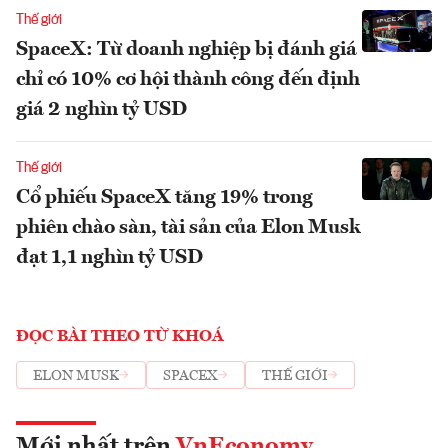
Thế giới
SpaceX: Từ doanh nghiệp bị đánh giá
chỉ có 10% cơ hội thành công đến định
giá 2 nghìn tỷ USD
Thế giới
Cổ phiếu SpaceX tăng 19% trong
phiên chào sàn, tài sản của Elon Musk
đạt 1,1 nghìn tỷ USD
ĐỌC BÀI THEO TỪ KHOÁ
ELON MUSK
SPACEX
THẾ GIỚI
Mới nhất trên
VnEconomy