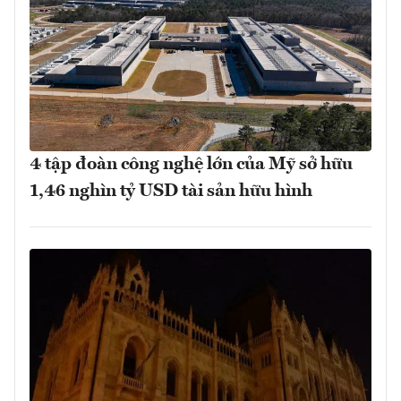
4 tập đoàn công nghệ lớn của Mỹ sở hữu
1,46 nghìn tỷ USD tài sản hữu hình