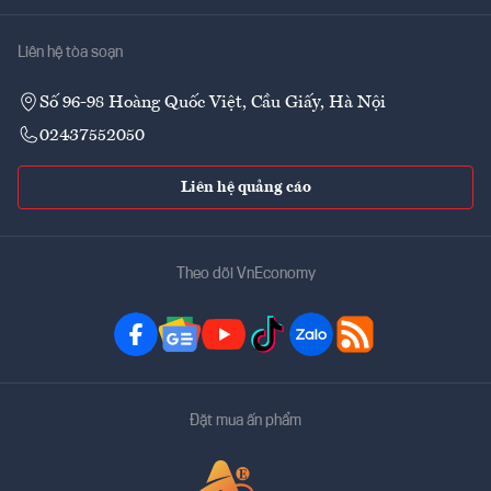
Liên hệ tòa soạn
Số 96-98 Hoàng Quốc Việt, Cầu Giấy, Hà Nội
02437552050
Liên hệ quảng cáo
Theo dõi VnEconomy
Đặt mua ấn phẩm