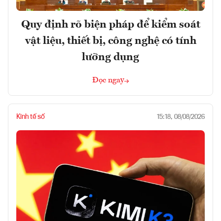
Quy định rõ biện pháp để kiểm soát
vật liệu, thiết bị, công nghệ có tính
lưỡng dụng
Đọc ngay
Kinh tế số
15:18, 08/08/2026