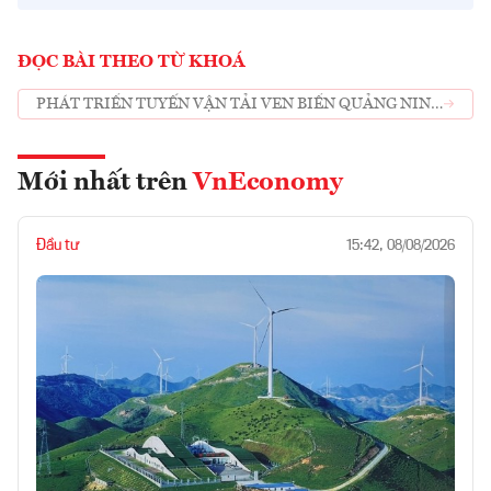
ĐỌC BÀI THEO TỪ KHOÁ
PHÁT TRIỂN TUYẾN VẬN TẢI VEN BIỂN QUẢNG NINH
- KIÊN GIANG
Mới nhất trên
VnEconomy
Đầu tư
15:42, 08/08/2026