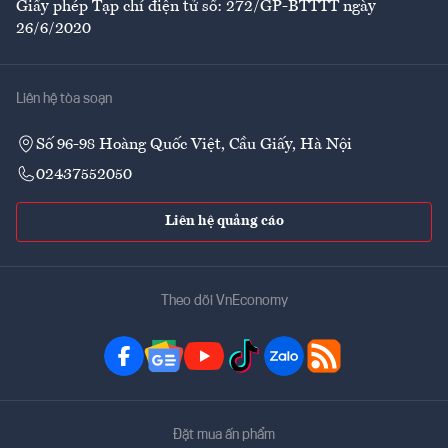
Giấy phép Tạp chí điện tử số: 272/GP-BTTTT ngày
26/6/2020
Liên hệ tòa soạn
Số 96-98 Hoàng Quốc Việt, Cầu Giấy, Hà Nội
02437552050
Liên hệ quảng cáo
Theo dõi VnEconomy
Đặt mua ấn phẩm