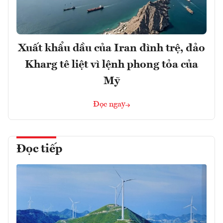
Xuất khẩu dầu của Iran đình trệ, đảo
Kharg tê liệt vì lệnh phong tỏa của
Mỹ
Đọc ngay
Đọc tiếp