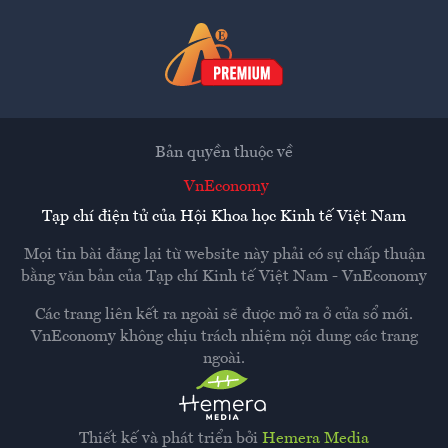
Bản quyền thuộc về
VnEconomy
Tạp chí điện tử của Hội Khoa học Kinh tế Việt Nam
Mọi tin bài đăng lại từ website này phải có sự chấp thuận
bằng văn bản của
Tạp chí Kinh tế Việt Nam - VnEconomy
Các trang liên kết ra ngoài sẽ được mở ra ở cửa sổ mới.
VnEconomy không chịu trách nhiệm nội dung các trang
ngoài.
Thiết kế và phát triển bởi
Hemera Media