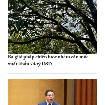
Ba giải pháp chiến lược nhằm cán mốc
xuất khẩu 74 tỷ USD