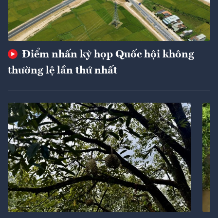
Điểm nhấn kỳ họp Quốc hội không
thường lệ lần thứ nhất