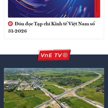
Đón đọc Tạp chí Kinh tế Việt Nam số
31-2026