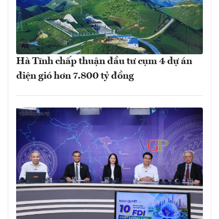
Hà Tĩnh chấp thuận đầu tư cụm 4 dự án
điện gió hơn 7.800 tỷ đồng