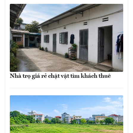
Nhà trọ giá rẻ chật vật tìm khách thuê