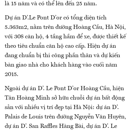
là 15 năm và có thể lên đến 25 năm.
Dự án D’.Le Pont D’or có tổng diện tích
5.363m2, nằm trên đường Hoàng Cầu, Hà Nội,
với 308 căn hộ, 4 tầng hầm để xe, được thiết kế
theo tiêu chuẩn căn hộ cao cấp. Hiện dự án
đang chuẩn bị thi công phần thân và dự kiến
bàn giao nhà cho khách hàng vào cuối năm
2015.
Ngoài dự án D’. Le Pont D’or Hoàng Cầu, hiện
Tân Hoàng Minh sở hữu chuỗi dự án bất động
sản với nhiều vị trí đẹp tại Hà Nội: dự án D’.
Palais de Louis trên đường Nguyễn Văn Huyên,
dự án D’. San Raffles Hàng Bài, dự án D’. Le