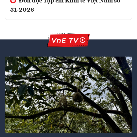
Đón đọc Tạp chí Kinh tế Việt Nam số
31-2026