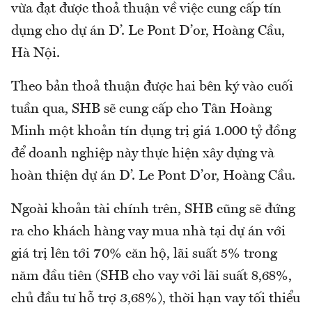
vừa đạt được thoả thuận về việc cung cấp tín
dụng cho dự án D’. Le Pont D’or, Hoàng Cầu,
Hà Nội.
Theo bản thoả thuận được hai bên ký vào cuối
tuần qua, SHB sẽ cung cấp cho Tân Hoàng
Minh một khoản tín dụng trị giá 1.000 tỷ đồng
để doanh nghiệp này thực hiện xây dựng và
hoàn thiện dự án D’. Le Pont D’or, Hoàng Cầu.
Ngoài khoản tài chính trên, SHB cũng sẽ đứng
ra cho khách hàng vay mua nhà tại dự án với
giá trị lên tới 70% căn hộ, lãi suất 5% trong
năm đầu tiên (SHB cho vay với lãi suất 8,68%,
chủ đầu tư hỗ trợ 3,68%), thời hạn vay tối thiểu