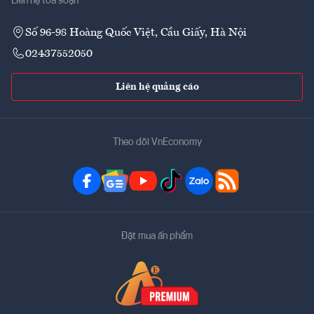
Liên hệ tòa soạn
Số 96-98 Hoàng Quốc Việt, Cầu Giấy, Hà Nội
02437552050
Liên hệ quảng cáo
Theo dõi VnEconomy
Đặt mua ấn phẩm