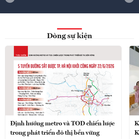
Dòng sự kiện
Định hướng metro và TOD chiến lược
K
trong phát triển đô thị bền vững
K