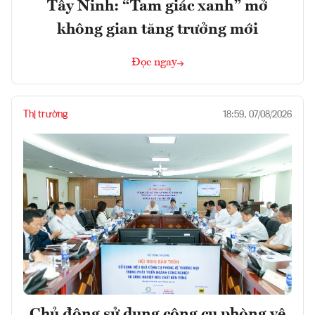
Tây Ninh: “Tam giác xanh” mở
không gian tăng trưởng mới
Đọc ngay
Thị trường
18:59, 07/08/2026
Chủ động sử dụng công cụ phòng vệ