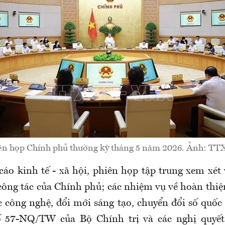
ên họp Chính phủ thường kỳ tháng 5 năm 2026. Ảnh: T
áo kinh tế - xã hội, phiên họp tập trung xem xét 
công tác của Chính phủ; các nhiệm vụ về hoàn thiện
 công nghệ, đổi mới sáng tạo, chuyển đổi số quốc 
ố 57-NQ/TW của Bộ Chính trị và các nghị quyết,