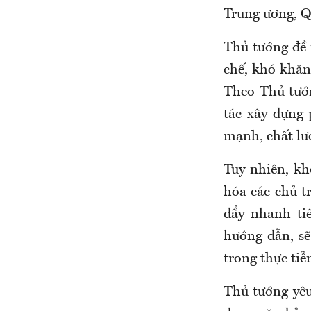
Trung ương, Q
Thủ tướng đề 
chế, khó khăn,
Theo Thủ tướn
tác xây dựng 
mạnh, chất lư
Tuy nhiên, khố
hóa các chủ t
đẩy nhanh ti
hướng dẫn, sẽ
trong thực tiễ
Thủ tướng yêu 