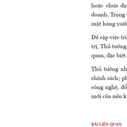
hoặc chưa đạ
doanh. Trọng 
mặt hàng xuất
Đề cập việc t
trị, Thủ tướn
quan, đặc biệ
Thủ tướng nh
chính sách; ph
công nghệ, đổ
mới của nền ki
BÀI LIÊN QUAN