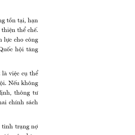
g tồn tại, hạn
 thiện thể chế.
n lực cho công
 Quốc hội tăng
 là việc cụ thể
hội. Nếu không
ịnh, thông tư
hai chính sách
m tình trạng nợ