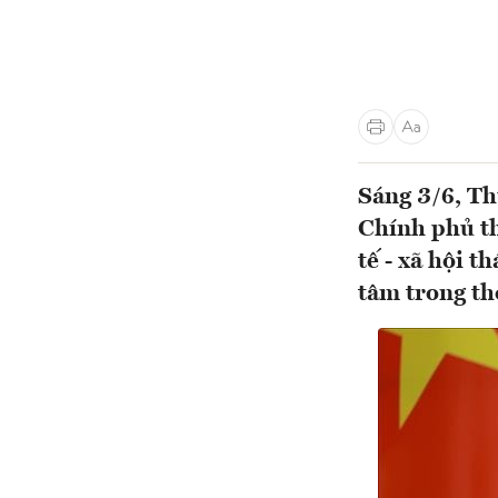
Sáng 3/6, T
Chính phủ th
tế - xã hội t
tâm trong thờ