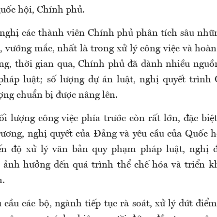
uốc hội, Chính phủ.
nghị các thành viên Chính phủ phân tích sâu nhữn
 vướng mắc, nhất là trong xử lý công việc và hoàn
g, thời gian qua, Chính phủ đã dành nhiều nguồ
pháp luật; số lượng dự án luật, nghị quyết trình
ợng chuẩn bị được nâng lên.
i lượng công việc phía trước còn rất lớn, đặc biệt
rương, nghị quyết của Đảng và yêu cầu của Quốc 
ến độ xử lý văn bản quy phạm pháp luật, nghị đ
 ảnh hưởng đến quá trình thể chế hóa và triển k
n.
cầu các bộ, ngành tiếp tục rà soát, xử lý dứt điể