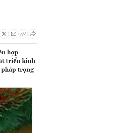
ên họp
t triển kinh
i pháp trọng