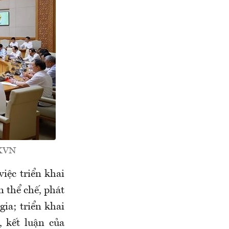
TXVN
việc triển khai
 thể chế, phát
gia; triển khai
 kết luận của