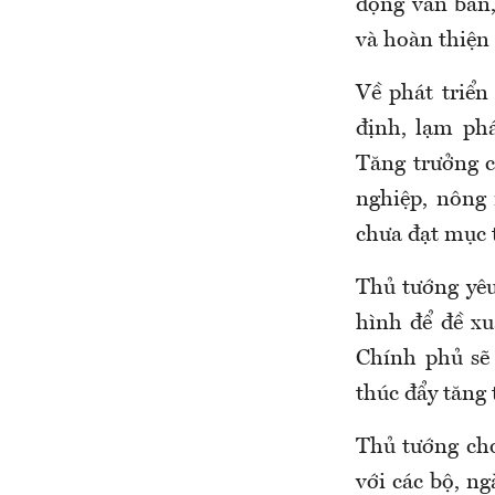
đọng văn bản,
và hoàn thiện 
Về phát triển
định, lạm ph
Tăng trưởng c
nghiệp, nông 
chưa đạt mục t
Thủ tướng yêu
hình để đề xu
Chính phủ sẽ
thúc đẩy tăng
Thủ tướng cho
với các bộ, n