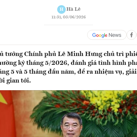
Hà Lê
H
11:31, 03/06/2026
hủ tướng Chính phủ Lê Minh Hưng chủ trì phi
ường kỳ tháng 5/2026, đánh giá tình hình phá
háng 5 và 5 tháng đầu năm, đề ra nhiệm vụ, giả
i gian tới.