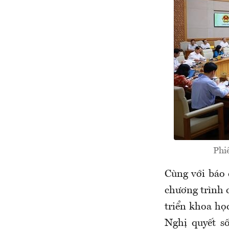
Phi
Cùng với báo c
chương trình 
triển khoa học
Nghị quyết s