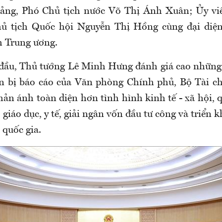
ảng, Phó Chủ tịch nước Võ Thị Ánh Xuân; Ủy vi
ủ tịch Quốc hội Nguyễn Thị Hồng cùng đại diện
h Trung ương.
đầu, Thủ tướng Lê Minh Hưng đánh giá cao những
n bị báo cáo của Văn phòng Chính phủ, Bộ Tài ch
hản ánh toàn diện hơn tình hình kinh tế - xã hội, 
 giáo dục, y tế, giải ngân vốn đầu tư công và triển 
 quốc gia.