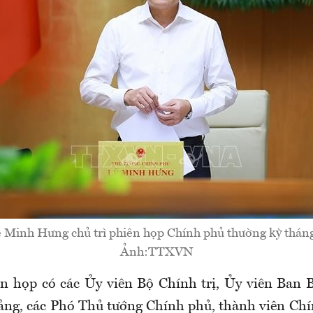
 Minh Hưng chủ trì phiên họp Chính phủ thường kỳ thán
Ảnh:TTXVN
 họp có các Ủy viên Bộ Chính trị, Ủy viên Ban B
ng, các Phó Thủ tướng Chính phủ, thành viên Chí