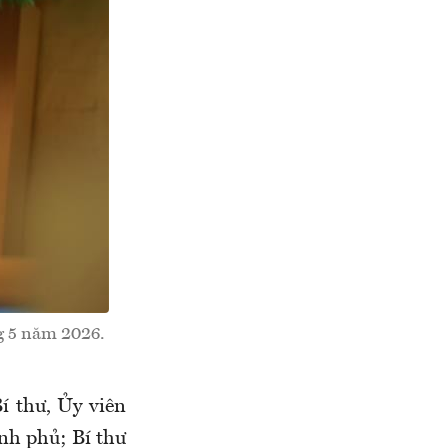
g 5 năm 2026.
í thư, Ủy viên
nh phủ; Bí thư