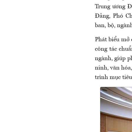
Trung ương Đ
Đảng, Phó Ch
ban, bộ, ngàn
Phát biểu mở 
công tác chuẩ
ngành, giúp p
ninh, văn hóa,
trình mục tiêu