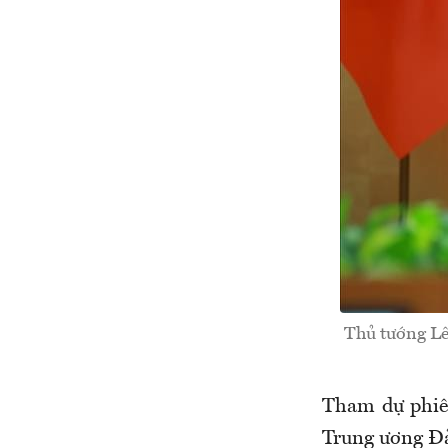
Thủ tướng Lê
Tham dự phiên
Trung ương Đả