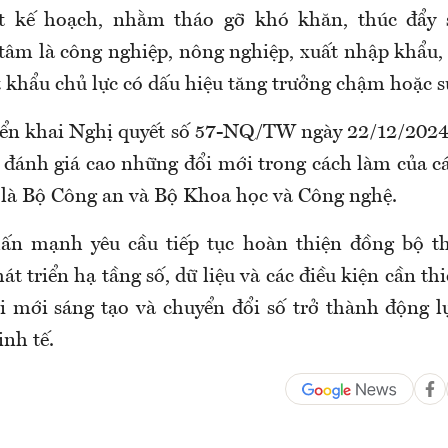
t kế hoạch, nhằm tháo gỡ khó khăn, thúc đẩy 
tâm là công nghiệp, nông nghiệp, xuất nhập khẩu,
 khẩu chủ lực có dấu hiệu tăng trưởng chậm hoặc s
riển khai Nghị quyết số 57-NQ/TW ngày 22/12/202
g đánh giá cao những đổi mới trong cách làm của cá
t là Bộ Công an và Bộ Khoa học và Công nghệ.
ấn mạnh yêu cầu tiếp tục hoàn thiện đồng bộ thể
át triển hạ tầng số, dữ liệu và các điều kiện cần th
i mới sáng tạo và chuyển đổi số trở thành động l
nh tế.