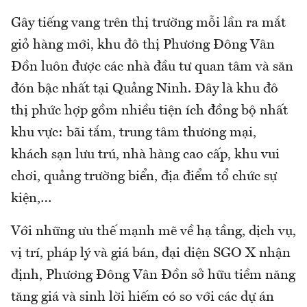
Gây tiếng vang trên thị trường mỗi lần ra mắt
giỏ hàng mới, khu đô thị Phương Đông Vân
Đồn luôn được các nhà đầu tư quan tâm và săn
đón bậc nhất tại Quảng Ninh. Đây là khu đô
thị phức hợp gồm nhiều tiện ích đồng bộ nhất
khu vực: bãi tắm, trung tâm thương mại,
khách sạn lưu trú, nhà hàng cao cấp, khu vui
chơi, quảng trường biển, địa điểm tổ chức sự
kiện,…
Với những ưu thế mạnh mẽ về hạ tầng, dịch vụ,
vị trí, pháp lý và giá bán, đại diện SGO X nhận
định, Phương Đông Vân Đồn sở hữu tiềm năng
tăng giá và sinh lời hiếm có so với các dự án