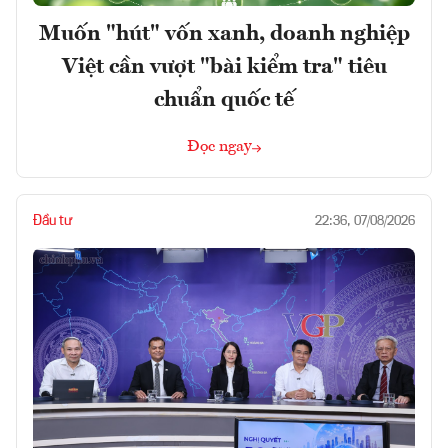
Muốn "hút" vốn xanh, doanh nghiệp
Việt cần vượt "bài kiểm tra" tiêu
chuẩn quốc tế
Đọc ngay
Đầu tư
22:36, 07/08/2026