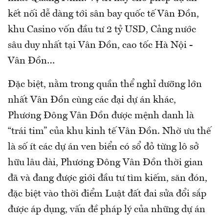
kết nối dễ dàng tới sân bay quốc tế Vân Đồn,
khu Casino vốn đầu tư 2 tỷ USD, Cảng nước
sâu duy nhất tại Vân Đồn, cao tốc Hà Nội -
Vân Đồn…
Đặc biệt, nằm trong quần thể nghỉ dưỡng lớn
nhất Vân Đồn cùng các đại dự án khác,
Phương Đông Vân Đồn được mệnh danh là
“trái tim” của khu kinh tế Vân Đồn. Nhờ ưu thế
là số ít các dự án ven biển có sổ đỏ từng lô sở
hữu lâu dài, Phương Đông Vân Đồn thời gian
đã và đang được giới đầu tư tìm kiếm, săn đón,
đặc biệt vào thời điểm Luật đất đai sửa đổi sắp
được áp dụng, vấn đề pháp lý của những dự án