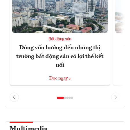
Bất động sản
Dòng vốn hướng đến những thị
Tậ
trường bất động sản có lợi thế kết
t
nối
Đọc ngay
Multimedia