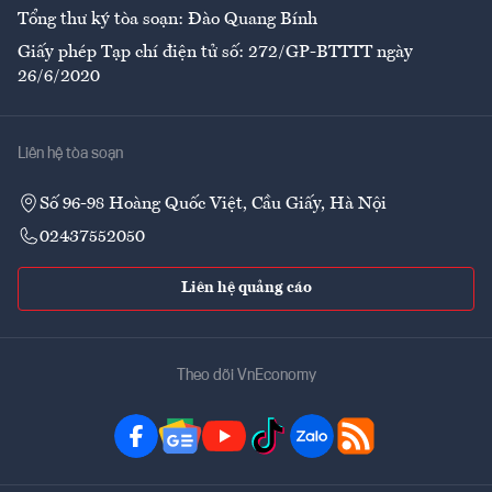
Tổng thư ký tòa soạn: Đào Quang Bính
Giấy phép Tạp chí điện tử số: 272/GP-BTTTT ngày
26/6/2020
Liên hệ tòa soạn
Số 96-98 Hoàng Quốc Việt, Cầu Giấy, Hà Nội
02437552050
Liên hệ quảng cáo
Theo dõi VnEconomy