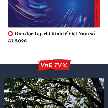
Đón đọc Tạp chí Kinh tế Việt Nam số
31-2026