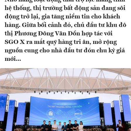
hệ thống, thị trường bất động sản đang sôi
động trở lại, gia tăng niềm tin cho khách
hàng. Giữa bối cảnh đó, chủ đầu tư khu đô
thị Phương Đông Vân Đồn hợp tác với
SGO X ra mắt quỹ hàng tri ân, mở rộng
nguồn cung cho nhà đầu tư đón chu kỳ giá
mới...