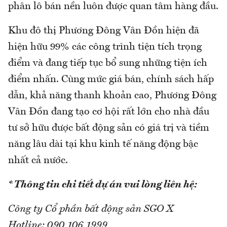
phân lô bán nền luôn được quan tâm hàng đầu.
Khu đô thị Phương Đông Vân Đồn hiện đã
hiện hữu 99% các công trình tiện tích trọng
điểm và đang tiếp tục bổ sung những tiện ích
điểm nhấn. Cùng mức giá bán, chính sách hấp
dẫn, khả năng thanh khoản cao, Phương Đông
Vân Đồn đang tạo cơ hội rất lớn cho nhà đầu
tư sở hữu được bất động sản có giá trị và tiềm
năng lâu dài tại khu kinh tế năng động bậc
nhất cả nước.
* Thông tin chi tiết dự án vui lòng liên hệ:
Công ty Cổ phần bất động sản SGO X
Hotline: 090 106 1999