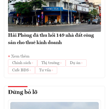
Hải Phòng đã thu hồi 149 nhà đất công
sản cho thuê kinh doanh
Xem thêm
Chính sách
Thị trường
Dự án
Cafe BĐS
Tư vấn
Đừng bỏ lỡ