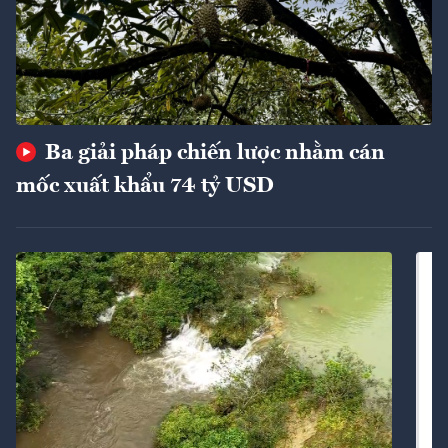
Ba giải pháp chiến lược nhằm cán
mốc xuất khẩu 74 tỷ USD