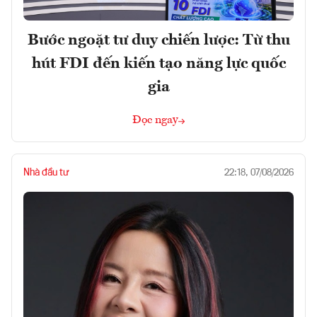
Bước ngoặt tư duy chiến lược: Từ thu
hút FDI đến kiến tạo năng lực quốc
gia
Đọc ngay
Nhà đầu tư
22:18, 07/08/2026