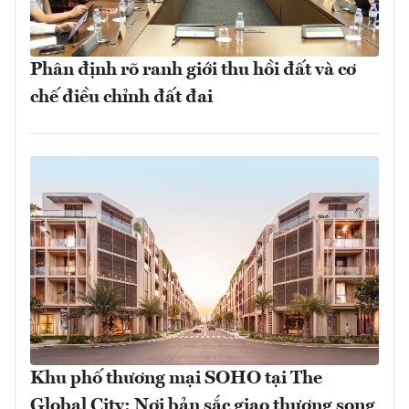
Phân định rõ ranh giới thu hồi đất và cơ
chế điều chỉnh đất đai
Khu phố thương mại SOHO tại The
Global City: Nơi bản sắc giao thương song