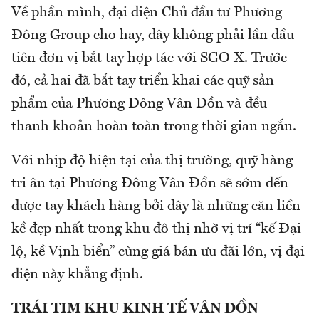
Về phần mình, đại diện Chủ đầu tư Phương
Đông Group cho hay, đây không phải lần đầu
tiên đơn vị bắt tay hợp tác với SGO X. Trước
đó, cả hai đã bắt tay triển khai các quỹ sản
phẩm của Phương Đông Vân Đồn và đều
thanh khoản hoàn toàn trong thời gian ngắn.
Với nhịp độ hiện tại của thị trường, quỹ hàng
tri ân tại Phương Đông Vân Đồn sẽ sớm đến
được tay khách hàng bởi đây là những căn liền
kề đẹp nhất trong khu đô thị nhờ vị trí “kế Đại
lộ, kề Vịnh biển” cùng giá bán ưu đãi lớn, vị đại
diện này khẳng định.
TRÁI TIM KHU KINH TẾ VÂN ĐỒN