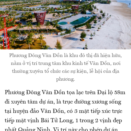
Phương Đông Vân Đồn là khu đô thị đã hiện hữu,
nằm ở vị trí trung tâm khu kinh tế Vân Đồn, nơi
thường xuyên tổ chức các sự kiện, lễ hội của địa
phương.
Phương Đông Vân Đồn tọa lạc trên Đại lộ 58m
đi xuyên tâm dự án, là trục đường xương sống
tại huyện đảo Vân Đồn, có 3 mặt tiếp xúc trực
tiếp mặt vịnh Bái Tử Long, 1 trong 2 vịnh đẹp
nhất Quảng Ninh. Vị trí này cho phép dự án