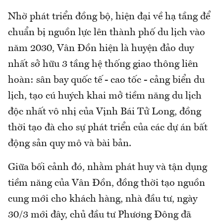
Nhờ phát triển đồng bộ, hiện đại về hạ tầng để
chuẩn bị nguồn lực lên thành phố du lịch vào
năm 2030, Vân Đồn hiện là huyện đảo duy
nhất sở hữu 3 tầng hệ thống giao thông liên
hoàn: sân bay quốc tế - cao tốc - cảng biển du
lịch, tạo cú huých khai mở tiềm năng du lịch
độc nhất vô nhị của Vịnh Bái Tử Long, đồng
thời tạo đà cho sự phát triển của các dự án bất
động sản quy mô và bài bản.
Giữa bối cảnh đó, nhằm phát huy và tận dụng
tiềm năng của Vân Đồn, đồng thời tạo nguồn
cung mới cho khách hàng, nhà đầu tư, ngày
30/3 mới đây, chủ đầu tư Phương Đông đã