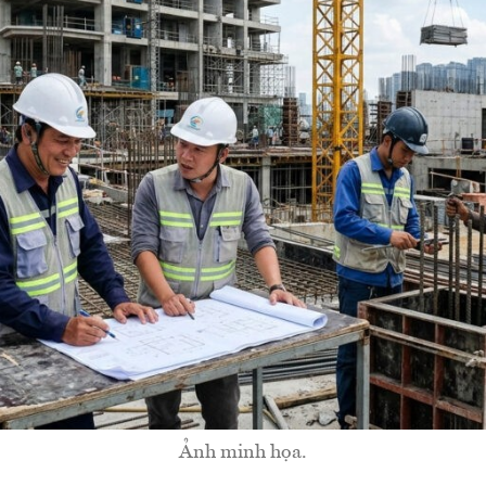
Ảnh minh họa.