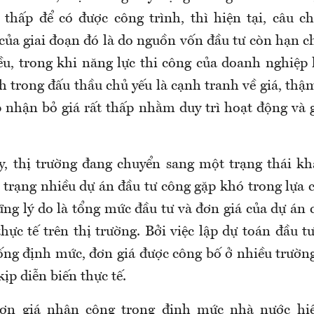
 thấp để có được công trình, thì hiện tại, câu c
ủa giai đoạn đó là do nguồn vốn đầu tư còn hạn ch
u, trong khi năng lực thi công của doanh nghiệp l
h trong đấu thầu chủ yếu là cạnh tranh về giá, th
 nhận bỏ giá rất thấp nhằm duy trì hoạt động và 
y, thị trường đang chuyển sang một trạng thái kh
h trạng nhiều dự án đầu tư công gặp khó trong lựa 
ng lý do là tổng mức đầu tư và đơn giá của dự án
hực tế trên thị trường. Bởi việc lập dự toán đầu 
ống định mức, đơn giá được công bố ở nhiều trườn
kịp diễn biến thực tế.
ơn giá nhân công trong định mức nhà nước hi