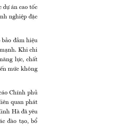
c dự án cao tốc
anh nghiệp đặc
úp bảo đảm hiệu
 mạnh. Khi chi
năng lực, chất
 đến mức không
 cáo Chính phủ
liên quan phát
Minh Hà đã yêu
c đào tạo, bổ