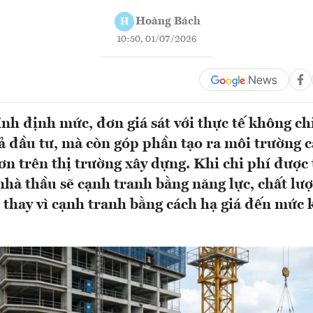
Hoàng Bách
H
10:50, 01/07/2026
ỉnh định mức, đơn giá sát với thực tế không ch
 đầu tư, mà còn góp phần tạo ra môi trường 
n trên thị trường xây dựng. Khi chi phí được
 nhà thầu sẽ cạnh tranh bằng năng lực, chất lư
, thay vì cạnh tranh bằng cách hạ giá đến mức