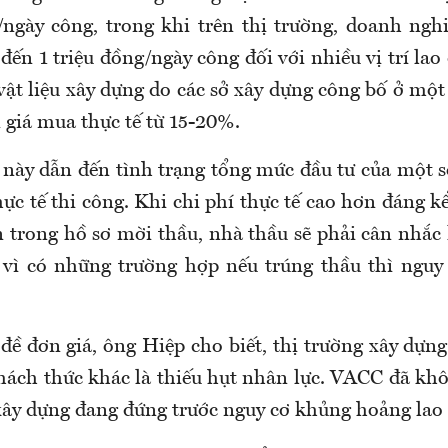
ngày công, trong khi trên thị trường, doanh nghi
ến 1 triệu đồng/ngày công đối với nhiều vị trí lao
vật liệu xây dựng do các sở xây dựng công bố ở mộ
 giá mua thực tế từ 15-20%.
 này dẫn đến tình trạng tổng mức đầu tư của một 
ực tế thi công. Khi chi phí thực tế cao hơn đáng kể
n trong hồ sơ mời thầu, nhà thầu sẽ phải cân nhắc 
 vì có những trường hợp nếu trúng thầu thì nguy 
đề đơn giá, ông Hiệp cho biết, thị trường xây dựng
hách thức khác là thiếu hụt nhân lực. VACC đã khô
y dựng đang đứng trước nguy cơ khủng hoảng lao