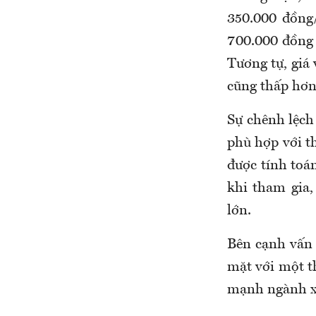
350.000 đồng/
700.000 đồng đ
Tương tự, giá 
cũng thấp hơn
Sự chênh lệch
phù hợp với th
được tính toá
khi tham gia,
lớn.
Bên cạnh vấn 
mặt với một t
mạnh ngành xâ