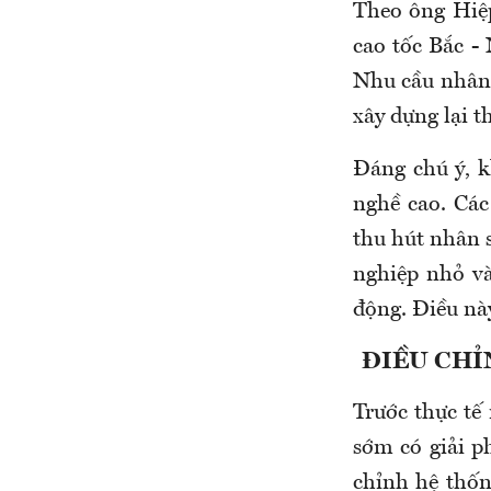
Theo ông Hiệp
cao tốc Bắc -
Nhu cầu nhân 
xây dựng lại t
Đáng chú ý, k
nghề cao. Các
thu hút nhân 
nghiệp nhỏ và
động. Điều này
ĐIỀU CHỈ
Trước thực tế
sớm có giải p
chỉnh hệ thốn