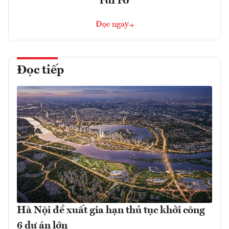
rủi ro
Đọc ngay
Đọc tiếp
Hà Nội đề xuất gia hạn thủ tục khởi công
6 dự án lớn