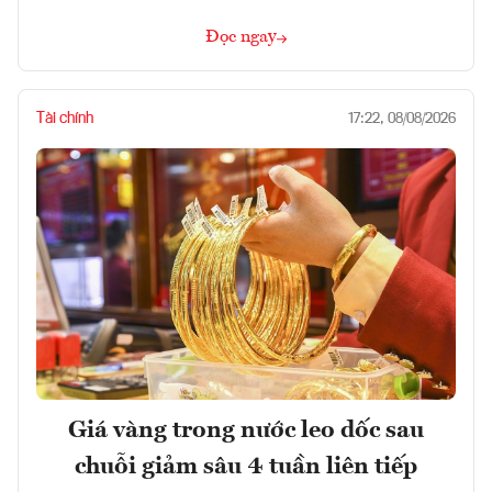
Đọc ngay
Tài chính
17:22, 08/08/2026
Giá vàng trong nước leo dốc sau
chuỗi giảm sâu 4 tuần liên tiếp