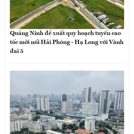
Quảng Ninh đề xuất quy hoạch tuyến cao
tốc mới nối Hải Phòng - Hạ Long với Vành
đai 5