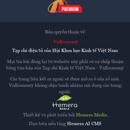
Bản quyền thuộc về
VnEconomy
Tạp chí điện tử của Hội Khoa học Kinh tế Việt Nam
Mọi tin bài đăng lại từ website này phải có sự chấp thuận
bằng văn bản của
Tạp chí Kinh tế Việt Nam - VnEconomy
Các trang liên kết ra ngoài sẽ được mở ra ở cửa sổ mới.
VnEconomy không chịu trách nhiệm nội dung các trang
ngoài.
Thiết kế và phát triển bởi
Hemera Media
Dựa trên nền tảng
Hemera AI CMS