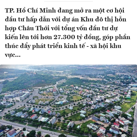
TP. Hồ Chí Minh đang mở ra một cơ hội
đầu tư hấp dẫn với dự án Khu đô thị hỗn
hợp Châu Thới với tổng vốn đầu tư dự
kiến lên tới hơn 27.300 tỷ đồng, góp phần
thúc đẩy phát triển kinh tế - xã hội khu
vực…