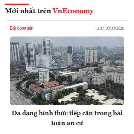
Mới nhất trên
VnEconomy
Bất động sản
18:37, 08/08/2026
Đa dạng hình thức tiếp cận trong bài
toán an cư