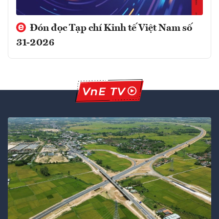
Đón đọc Tạp chí Kinh tế Việt Nam số
31-2026