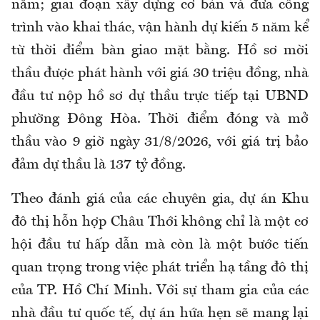
năm; giai đoạn xây dựng cơ bản và đưa công
trình vào khai thác, vận hành dự kiến 5 năm kể
từ thời điểm bàn giao mặt bằng. Hồ sơ mời
thầu được phát hành với giá 30 triệu đồng, nhà
đầu tư nộp hồ sơ dự thầu trực tiếp tại UBND
phường Đông Hòa. Thời điểm đóng và mở
thầu vào 9 giờ ngày 31/8/2026, với giá trị bảo
đảm dự thầu là 137 tỷ đồng.
Theo đánh giá của các chuyên gia, dự án Khu
đô thị hỗn hợp Châu Thới không chỉ là một cơ
hội đầu tư hấp dẫn mà còn là một bước tiến
quan trọng trong việc phát triển hạ tầng đô thị
của TP. Hồ Chí Minh. Với sự tham gia của các
nhà đầu tư quốc tế, dự án hứa hẹn sẽ mang lại