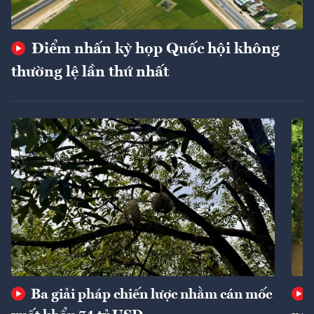
Điểm nhấn kỳ họp Quốc hội không
thường lệ lần thứ nhất
Ba giải pháp chiến lược nhằm cán mốc