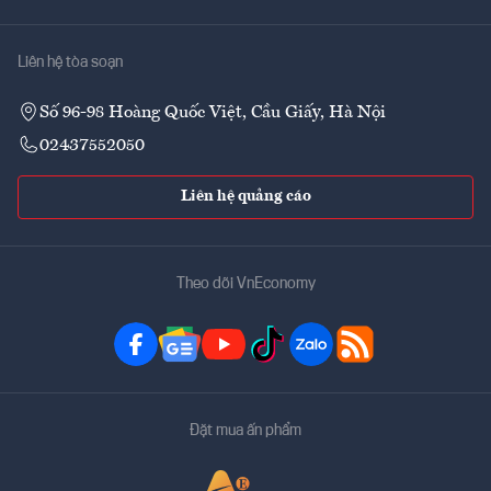
Liên hệ tòa soạn
Số 96-98 Hoàng Quốc Việt, Cầu Giấy, Hà Nội
02437552050
Liên hệ quảng cáo
Theo dõi VnEconomy
Đặt mua ấn phẩm