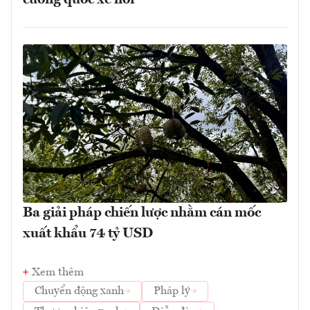
Ba giải pháp chiến lược nhằm cán mốc
xuất khẩu 74 tỷ USD
Xem thêm
Chuyển động xanh
Pháp lý