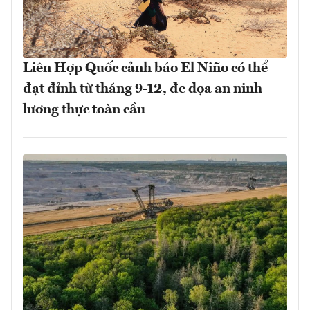
Liên Hợp Quốc cảnh báo El Niño có thể
đạt đỉnh từ tháng 9-12, đe dọa an ninh
lương thực toàn cầu