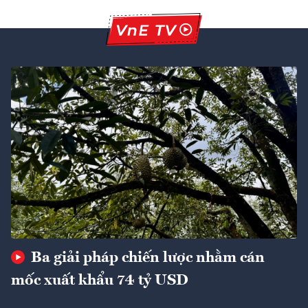
Ba giải pháp chiến lược nhằm cán
mốc xuất khẩu 74 tỷ USD