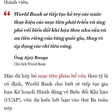
thành viên.
World Bank sẽ tiếp tục hỗ trợ các nước
thực hiện các mục tiêu phát triển và ứng
phó với biến đổi khí hậu theo nhu cầu và
ưu tiên riêng của từng quốc gia, thay vì
áp dụng các chỉ tiêu cứng.
Ông Ajay Banga
Chủ tịch World Bank
Mặc dù hủy bỏ
mục tiêu phân bổ vốn
theo tỷ lệ
cố định, World Bank cho biết sẽ tiếp tục gia
hạn Kế hoạch Hành động về Biến đổi Khí hậu
(CCAP), vốn dự kiến hết hạn vào thứ Ba tuần
này.