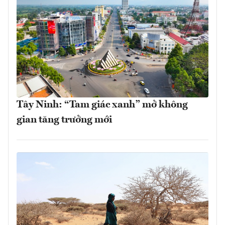
Tây Ninh: “Tam giác xanh” mở không
gian tăng trưởng mới