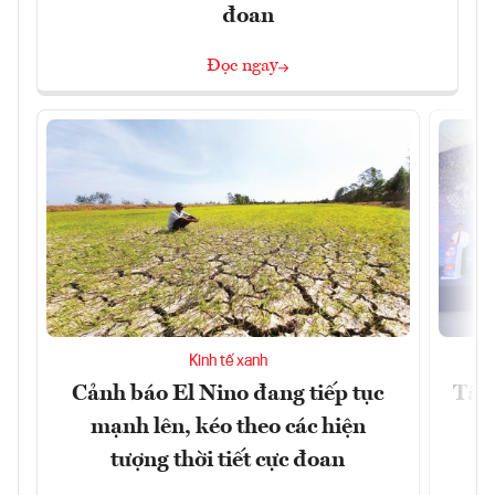
đoan
Đọc ngay
Kinh tế xanh
Cảnh báo El Nino đang tiếp tục
Tây 
mạnh lên, kéo theo các hiện
tượng thời tiết cực đoan