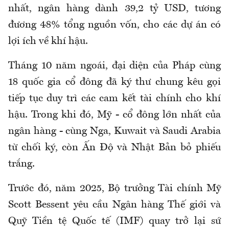
nhất, ngân hàng dành 39,2 tỷ USD, tương
đương 48% tổng nguồn vốn, cho các dự án có
lợi ích về khí hậu.
Tháng 10 năm ngoái, đại diện của Pháp cùng
18 quốc gia cổ đông đã ký thư chung kêu gọi
tiếp tục duy trì các cam kết tài chính cho khí
hậu. Trong khi đó, Mỹ - cổ đông lớn nhất của
ngân hàng - cùng Nga, Kuwait và Saudi Arabia
từ chối ký, còn Ấn Độ và Nhật Bản bỏ phiếu
trắng.
Trước đó, năm 2025, Bộ trưởng Tài chính Mỹ
Scott Bessent yêu cầu Ngân hàng Thế giới và
Quỹ Tiền tệ Quốc tế (IMF) quay trở lại sứ