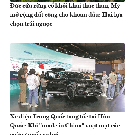
Đức cứu rừng cổ khỏi khai thác than, Mỹ
mở rộng đất công cho khoan dầu: Hai lựa
chọn trái ngược
Xe điện Trung Quốc tăng tốc tại Hàn
Quốc: Khi "made in China" vượt mặt các
cường quốc xe hơi