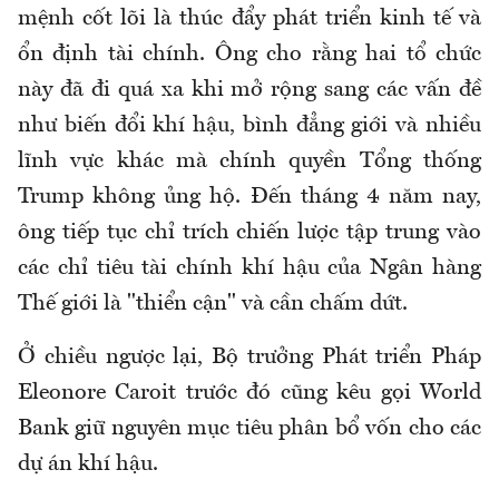
mệnh cốt lõi là thúc đẩy phát triển kinh tế và
ổn định tài chính. Ông cho rằng hai tổ chức
này đã đi quá xa khi mở rộng sang các vấn đề
như biến đổi khí hậu, bình đẳng giới và nhiều
lĩnh vực khác mà chính quyền Tổng thống
Trump không ủng hộ. Đến tháng 4 năm nay,
ông tiếp tục chỉ trích chiến lược tập trung vào
các chỉ tiêu tài chính khí hậu của Ngân hàng
Thế giới là "thiển cận" và cần chấm dứt.
Ở chiều ngược lại, Bộ trưởng Phát triển Pháp
Eleonore Caroit trước đó cũng kêu gọi World
Bank giữ nguyên mục tiêu phân bổ vốn cho các
dự án khí hậu.