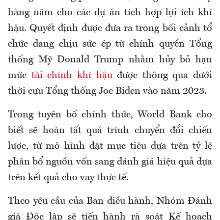
hàng năm cho các dự án tích hợp lợi ích khí
hậu. Quyết định được đưa ra trong bối cảnh tổ
chức đang chịu sức ép từ chính quyền Tổng
thống Mỹ Donald Trump nhằm hủy bỏ hạn
mức
tài chính khí hậu
được thông qua dưới
thời cựu Tổng thống Joe Biden vào năm 2023.
Trong tuyên bố chính thức, World Bank cho
biết sẽ hoàn tất quá trình chuyển đổi chiến
lược, từ mô hình đặt mục tiêu dựa trên tỷ lệ
phân bổ nguồn vốn sang đánh giá hiệu quả dựa
trên kết quả cho vay thực tế.
Theo yêu cầu của Ban điều hành, Nhóm Đánh
giá Độc lập sẽ tiến hành rà soát Kế hoạch