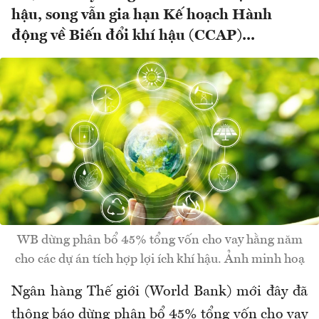
hậu, song vẫn gia hạn Kế hoạch Hành
động về Biến đổi khí hậu (CCAP)...
WB dừng phân bổ 45% tổng vốn cho vay hằng năm
cho các dự án tích hợp lợi ích khí hậu. Ảnh minh hoạ
Ngân hàng Thế giới (World Bank) mới đây đã
thông báo dừng phân bổ 45% tổng vốn cho vay