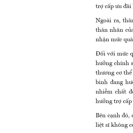
trợ cấp ưu đãi
Ngoài ra, thâ
thân nhân của
nhận mức quà
Đối với mức q
hưởng chính s
thương cơ thể
binh đang hư
nhiễm chất đ
hưởng trợ cấp
Bên cạnh đó, 
liệt sĩ không 