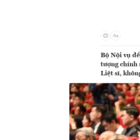
Bộ Nội vụ đề
tượng chính 
Liệt sĩ, không