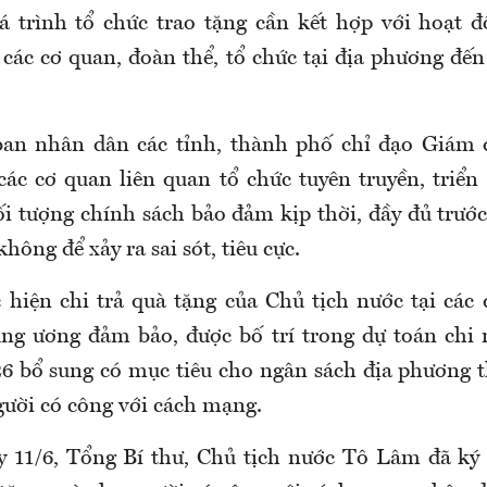
á trình tổ chức trao tặng cần kết hợp với hoạt 
 các cơ quan, đoàn thể, tổ chức tại địa phương đến
ban nhân dân
các tỉnh, thành phố chỉ đạo Giám 
các cơ quan liên quan tổ chức tuyên truyền, triển 
ối tượng chính sách bảo đảm kịp thời, đầy đủ trư
 không để xảy ra sai sót, tiêu cực.
 hiện chi trả quà tặng của Chủ tịch nước tại các
ung ương đảm bảo
,
được bố trí trong dự toán chi
 bổ sung có mục tiêu cho ngân sách địa phương 
gười có công với cách mạng.
y 11/6,
Tổng Bí thư, Chủ tịch nước Tô Lâm
đã
ký