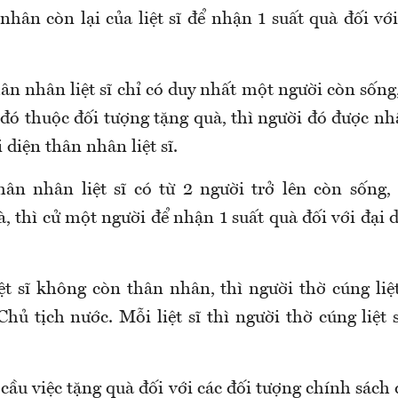
nhân còn lại của liệt sĩ để nhận 1 suất quà đối vớ
n nhân liệt sĩ chỉ có duy nhất một người còn sống
 đó thuộc đối tượng tặng quà, thì người đó được nh
 diện thân nhân liệt sĩ.
ân nhân liệt sĩ có từ 2 người trở lên còn sống
,
à
,
thì cử một người để nhận 1 suất quà đối với đại
ệt sĩ không còn thân nhân, thì người thờ cúng liệ
hủ tịch nước. Mỗi liệt sĩ thì người thờ cúng liệt
cầu việc tặng quà đối với các đối tượng chính sách