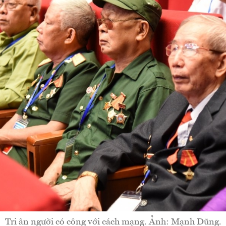
Tri ân người có công với cách mạng. Ảnh: Mạnh Dũng.