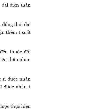
i đại diện thân
, đồng thời đại
ận thêm 1 suất
đều thuộc đối
 diện thân nhân
t sĩ được nhận
 sĩ được nhận 1
 được thực hiện