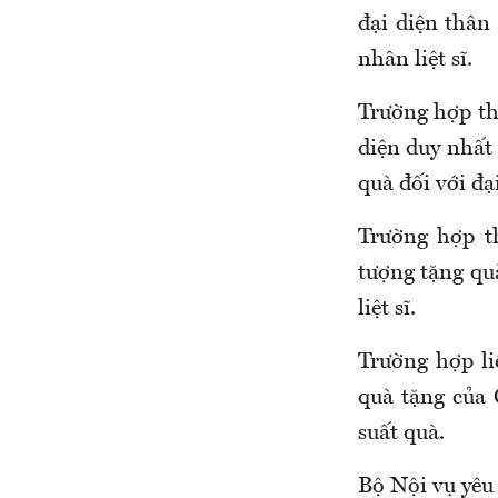
đại diện thân 
nhân liệt sĩ.
Trường hợp thâ
diện duy nhất
quà đối với đại
Trường hợp th
tượng tặng qu
liệt sĩ.
Trường hợp li
quà tặng của C
suất quà.
Bộ Nội vụ yêu 