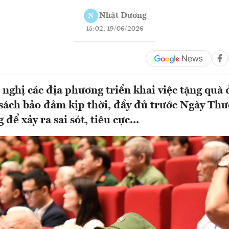
Nhật Dương
N
15:02, 19/06/2026
 nghị các địa phương triển khai việc tặng quà 
sách bảo đảm kịp thời, đầy đủ trước Ngày Thư
 để xảy ra sai sót, tiêu cực...