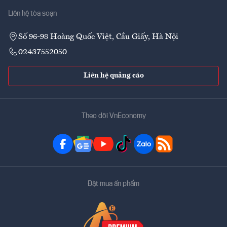
Liên hệ tòa soạn
Số 96-98 Hoàng Quốc Việt, Cầu Giấy, Hà Nội
02437552050
Liên hệ quảng cáo
Theo dõi VnEconomy
Đặt mua ấn phẩm