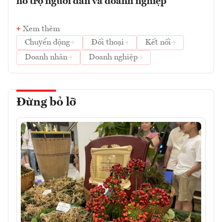
hỗ trợ người dân và doanh nghiệp
Xem thêm
Chuyển động
Đối thoại
Kết nối
Doanh nhân
Doanh nghiệp
Đừng bỏ lỡ