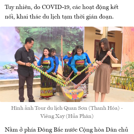
Tuy nhiên, do COVID-19, các hoạt động kết
nối, khai thác du lịch tạm thời gián đoạn.
Hình ảnh Tour du lịch Quan Sơn (Thanh Hóa) -
Viêng Xay (Hủa Phăn)
Nằm ở phía Đông Bắc nước Cộng hòa Dân chủ