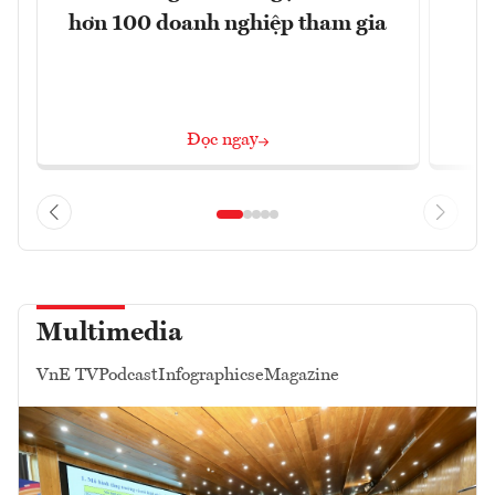
hơn 100 doanh nghiệp tham gia
Đọc ngay
Multimedia
VnE TV
Podcast
Infographics
eMagazine