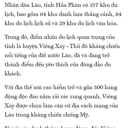
Nhân dân Lào, tỉnh Hủa Phăn có 157 khu du
lịch, bao gồm 64 khu danh lam thắng cảnh, 64
khu du lịch lịch sử và 29 khu du lịch văn hóa.
Trong đó, điểm nhấn du lịch quan trọng của
tỉnh là huyện Viêng Xay - Thủ đô kháng chiến
nổi tiếng của đất nước Lào, đã và đang trở
thành điểm đến yêu thích của đông đảo du
khách.
Với địa thế núi cao hiểm trở và gần 500 hang
động độc đáo nằm rải rác xung quanh, Viêng
Xay được chọn làm căn cứ địa cách mạng của
Lào trong kháng chiến chống Mỹ.