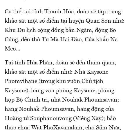
Cụ thể, tại tỉnh Thanh Hóa, đoàn sẽ tập trung
khảo sát một số điểm tại huyện Quan Sơn như:
Khu Du lịch cộng đồng bản Ngàm, động Bo
Cúng, đền thờ Tư Mã Hai Đào, Cửa khẩu Na
Mèo...
Tại tỉnh Hủa Phăn, đoàn sẽ đến tham quan,
khảo sát một số điểm như: Nhà Kaysone
Phomvihane (trong khu vườn Chủ tịch
Kaysone), hang văn phòng Kaysone, phòng
họp Bộ Chính trị, nhà Nouhak Phoumsavan;
hang Nouhak Phoumsavan, hang động của
Hoàng tử Souphanouvong (Viêng Xay); bảo
tháp chùa Wat PhoXayanalam, chợ Sầm Nưa,