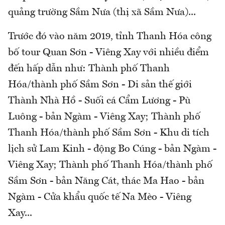
quảng trường Sầm Nưa (thị xã Sầm Nưa)...
Trước đó vào năm 2019, tỉnh Thanh Hóa công
bố tour Quan Sơn - Viêng Xay với nhiều điểm
đến hấp dẫn như: Thành phố Thanh
Hóa/thành phố Sầm Sơn - Di sản thế giới
Thành Nhà Hồ - Suối cá Cẩm Lương - Pù
Luông - bản Ngàm - Viêng Xay; Thành phố
Thanh Hóa/thành phố Sầm Sơn - Khu di tích
lịch sử Lam Kinh - động Bo Cúng - bản Ngàm -
Viêng Xay; Thành phố Thanh Hóa/thành phố
Sầm Sơn - bản Năng Cát, thác Ma Hao - bản
Ngàm - Cửa khẩu quốc tế Na Mèo - Viêng
Xay...