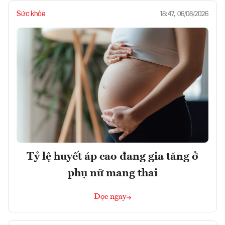
Sức khỏe
18:47, 06/08/2026
Tỷ lệ huyết áp cao đang gia tăng ở
phụ nữ mang thai
Đọc ngay