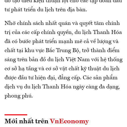
đó tạo điều kiện thuận lợi cho các tập đoàn đầu
tư phát triển du lịch trên địa bàn.
Nhờ chính sách nhất quán và quyết tâm chính
trị của các cấp chính quyền, du lịch Thanh Hóa
đã có bước phát triển mạnh mẽ cả về lượng và
chất tại khu vực Bắc Trung Bộ, trở thành điểm
sáng trên bản đồ du lịch Việt Nam với hệ thống
cơ sở hạ tầng và cơ sở vật chất kỹ thuật du lịch
được đầu tư hiện đại, đẳng cấp. Các sản phẩm
dịch vụ du lịch Thanh Hóa ngày càng đa dạng,
phong phú.
Mới nhất trên
VnEconomy