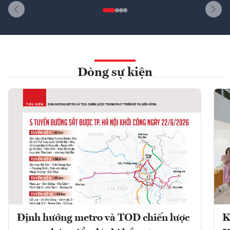
Dòng sự kiện
Định hướng metro và TOD chiến lược
K