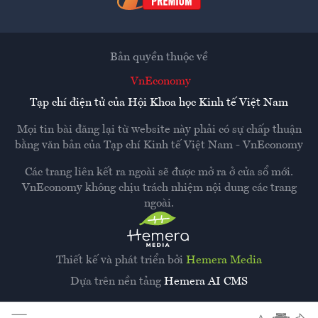
Bản quyền thuộc về
VnEconomy
Tạp chí điện tử của Hội Khoa học Kinh tế Việt Nam
Mọi tin bài đăng lại từ website này phải có sự chấp thuận
bằng văn bản của
Tạp chí Kinh tế Việt Nam - VnEconomy
Các trang liên kết ra ngoài sẽ được mở ra ở cửa sổ mới.
VnEconomy không chịu trách nhiệm nội dung các trang
ngoài.
Thiết kế và phát triển bởi
Hemera Media
Dựa trên nền tảng
Hemera AI CMS