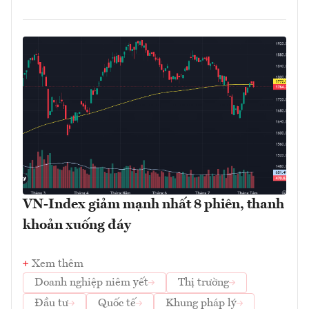
VN-Index giảm mạnh nhất 8 phiên, thanh
khoản xuống đáy
Xem thêm
Doanh nghiệp niêm yết
Thị trường
Đầu tư
Quốc tế
Khung pháp lý