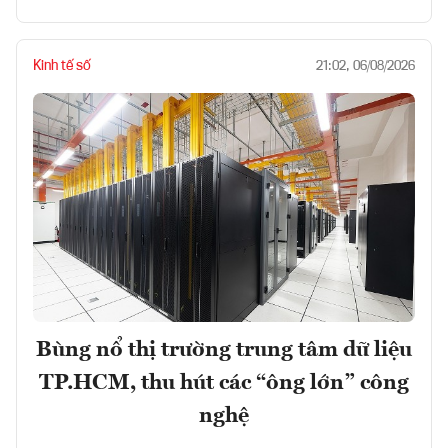
Kinh tế số
21:02, 06/08/2026
Bùng nổ thị trường trung tâm dữ liệu
TP.HCM, thu hút các “ông lớn” công
nghệ