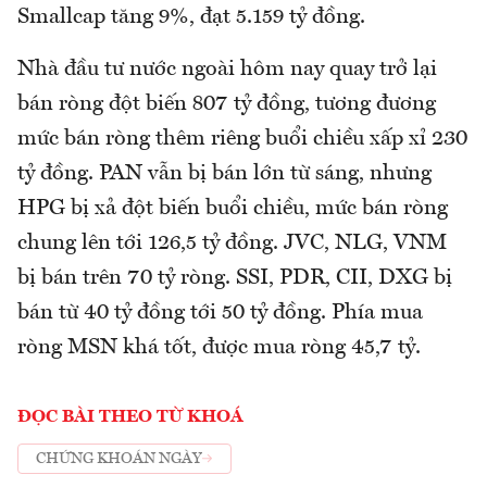
Smallcap tăng 9%, đạt 5.159 tỷ đồng.
Nhà đầu tư nước ngoài hôm nay quay trở lại
bán ròng đột biến 807 tỷ đồng, tương đương
mức bán ròng thêm riêng buổi chiều xấp xỉ 230
tỷ đồng. PAN vẫn bị bán lớn từ sáng, nhưng
HPG bị xả đột biến buổi chiều, mức bán ròng
chung lên tới 126,5 tỷ đồng. JVC, NLG, VNM
bị bán trên 70 tỷ ròng. SSI, PDR, CII, DXG bị
bán từ 40 tỷ đồng tới 50 tỷ đồng. Phía mua
ròng MSN khá tốt, được mua ròng 45,7 tỷ.
ĐỌC BÀI THEO TỪ KHOÁ
CHỨNG KHOÁN NGÀY