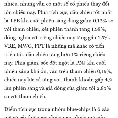
nhiêu, nhưng vẫn có một số cổ phiếu thay đổi
lớn chiều nay. Phía tích cực, đảo chiều tốt nhất
là TPB khi cuối phiên sáng đang giảm 0,12% so
với tham chiếu, kết phiên thành tăng 1,38%,
đồng nghĩa với riêng chiều nay tăng gần 1,5%.
VRE, MWG, FPT là những mã khác có tiến
triển tốt, đảo chiều tăng hơn 1% riêng chiều
nay. Phía giảm, sốc đột ngột là PNJ khi cuối
phiên sáng khá ổn, vẫn trên tham chiếu 0,19%,
chiều nay lực xả tăng vọt, thanh khoản gấp 4,2
lần phiên sáng và giá đóng cửa giảm tới 2,83%
so với tham chiếu.
Điểm tích cực trong nhóm blue-chips là ở các
mã có cải thiện giá chiều nay, nhiều mã vốn