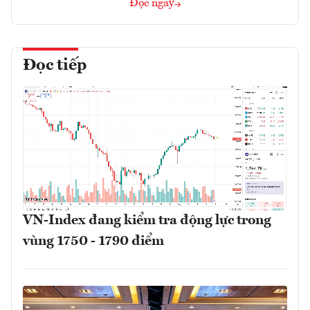
Đọc ngay
Đọc tiếp
VN-Index đang kiểm tra động lực trong
vùng 1750 - 1790 điểm