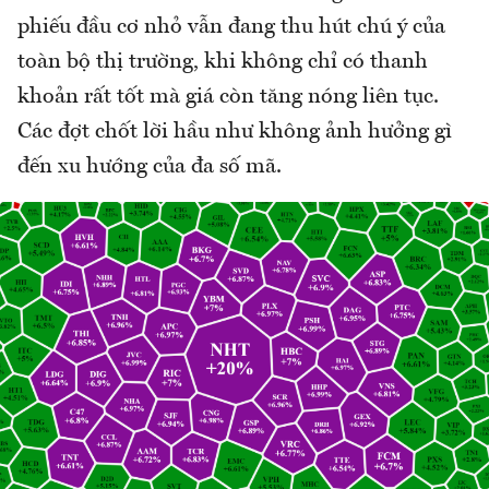
phiếu đầu cơ nhỏ vẫn đang thu hút chú ý của
toàn bộ thị trường, khi không chỉ có thanh
khoản rất tốt mà giá còn tăng nóng liên tục.
Các đợt chốt lời hầu như không ảnh hưởng gì
đến xu hướng của đa số mã.