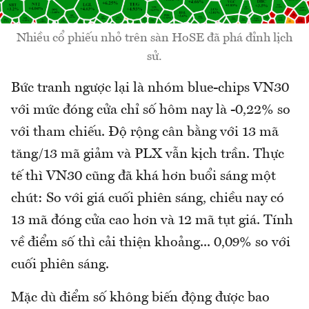
Nhiều cổ phiếu nhỏ trên sàn HoSE đã phá đỉnh lịch
sử.
Bức tranh ngược lại là nhóm blue-chips VN30
với mức đóng cửa chỉ số hôm nay là -0,22% so
với tham chiếu. Độ rộng cân bằng với 13 mã
tăng/13 mã giảm và PLX vẫn kịch trần. Thực
tế thì VN30 cũng đã khá hơn buổi sáng một
chút: So với giá cuối phiên sáng, chiều nay có
13 mã đóng cửa cao hơn và 12 mã tụt giá. Tính
về điểm số thì cải thiện khoảng... 0,09% so với
cuối phiên sáng.
Mặc dù điểm số không biến động được bao