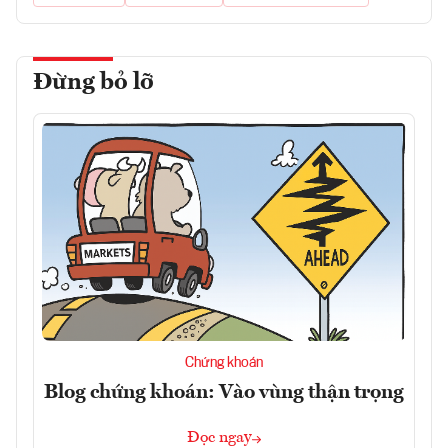
Đừng bỏ lỡ
Chứng khoán
Blog chứng khoán: Vào vùng thận trọng
Đọc ngay