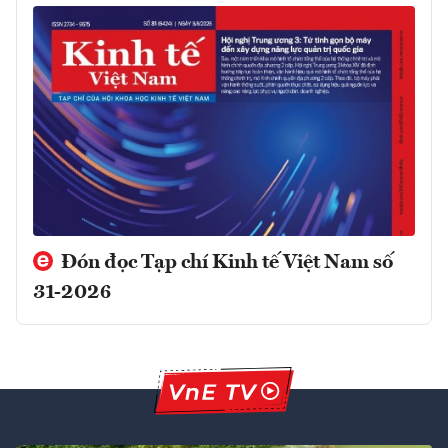
Đón đọc Tạp chí Kinh tế Việt Nam số
31-2026