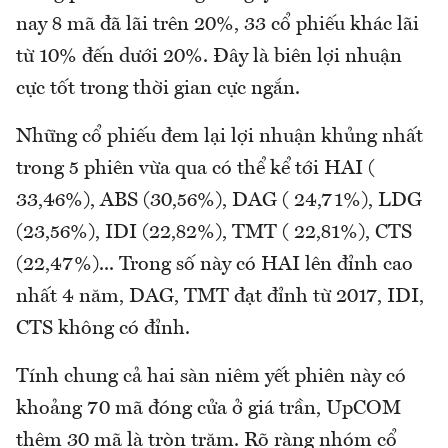
nay 8 mã đã lãi trên 20%, 33 cổ phiếu khác lãi
từ 10% đến dưới 20%. Đây là biên lợi nhuận
cực tốt trong thời gian cực ngắn.
Những cổ phiếu đem lại lợi nhuận khủng nhất
trong 5 phiên vừa qua có thể kể tới HAI (
33,46%), ABS (30,56%), DAG ( 24,71%), LDG
(23,56%), IDI (22,82%), TMT ( 22,81%), CTS
(22,47%)... Trong số này có HAI lên đỉnh cao
nhất 4 năm, DAG, TMT đạt đỉnh từ 2017, IDI,
CTS không có đỉnh.
Tính chung cả hai sàn niêm yết phiên này có
khoảng 70 mã đóng cửa ở giá trần, UpCOM
thêm 30 mã là tròn trăm. Rõ ràng nhóm cổ