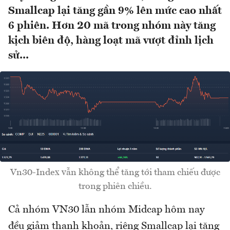
Smallcap lại tăng gần 9% lên mức cao nhất
6 phiên. Hơn 20 mã trong nhóm này tăng
kịch biên độ, hàng loạt mã vượt đỉnh lịch
sử...
Vn30-Index vẫn không thể tăng tới tham chiếu được
trong phiên chiều.
Cả nhóm VN30 lẫn nhóm Midcap hôm nay
đều giảm thanh khoản, riêng Smallcap lại tăng