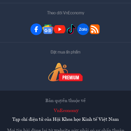
Theo dõi VnEconomy
Đặt mua ấn phẩm
Bản quyền thuộc về
VnEconomy
Tạp chí điện tử của Hội Khoa học Kinh tế Việt Nam
Mọi tin bài đăng lại từ website này phải có sự chấp thuận