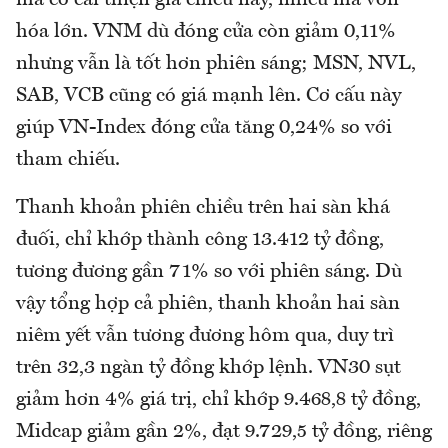
hóa lớn. VNM dù đóng cửa còn giảm 0,11%
nhưng vẫn là tốt hơn phiên sáng; MSN, NVL,
SAB, VCB cũng có giá mạnh lên. Cơ cấu này
giúp VN-Index đóng cửa tăng 0,24% so với
tham chiếu.
Thanh khoản phiên chiều trên hai sàn khá
đuối, chỉ khớp thành công 13.412 tỷ đồng,
tương đương gần 71% so với phiên sáng. Dù
vậy tổng hợp cả phiên, thanh khoản hai sàn
niêm yết vẫn tương đương hôm qua, duy trì
trên 32,3 ngàn tỷ đồng khớp lệnh. VN30 sụt
giảm hơn 4% giá trị, chỉ khớp 9.468,8 tỷ đồng,
Midcap giảm gần 2%, đạt 9.729,5 tỷ đồng, riêng