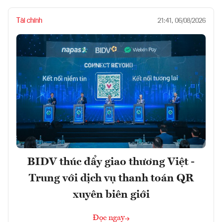
Tài chính
21:41, 06/08/2026
BIDV thúc đẩy giao thương Việt -
Trung với dịch vụ thanh toán QR
xuyên biên giới
Đọc ngay