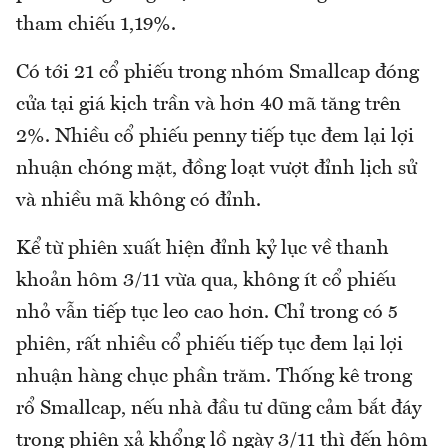
tham chiếu 1,19%.
Có tới 21 cổ phiếu trong nhóm Smallcap đóng
cửa tại giá kịch trần và hơn 40 mã tăng trên
2%. Nhiều cổ phiếu penny tiếp tục đem lại lợi
nhuận chóng mặt, đồng loạt vượt đỉnh lịch sử
và nhiều mã không có đỉnh.
Kể từ phiên xuất hiện đỉnh kỷ lục về thanh
khoản hôm 3/11 vừa qua, không ít cổ phiếu
nhỏ vẫn tiếp tục leo cao hơn. Chỉ trong có 5
phiên, rất nhiều cổ phiếu tiếp tục đem lại lợi
nhuận hàng chục phần trăm. Thống kê trong
rổ Smallcap, nếu nhà đầu tư dũng cảm bắt đáy
trong phiên xả khổng lồ ngày 3/11 thì đến hôm