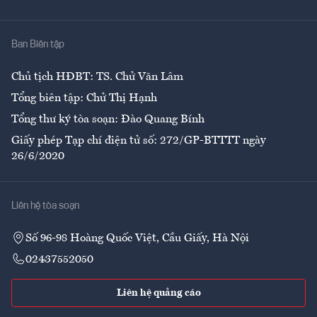
Giải trí
Y tế
Nhà
Ban Biên tập
Ẩm thực
Chủ tịch HĐBT: TS. Chử Văn Lâm
Tổng biên tập: Chử Thị Hạnh
Tổng thư ký tòa soạn: Đào Quang Bính
Giấy phép Tạp chí điện tử số: 272/GP-BTTTT ngày
26/6/2020
Liên hệ tòa soạn
Số 96-98 Hoàng Quốc Việt, Cầu Giấy, Hà Nội
02437552050
Liên hệ quảng cáo