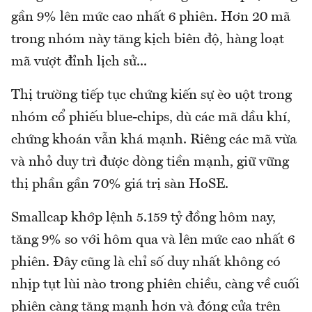
gần 9% lên mức cao nhất 6 phiên. Hơn 20 mã
trong nhóm này tăng kịch biên độ, hàng loạt
mã vượt đỉnh lịch sử...
Thị trường tiếp tục chứng kiến sự èo uột trong
nhóm cổ phiếu blue-chips, dù các mã dầu khí,
chứng khoán vẫn khá mạnh. Riêng các mã vừa
và nhỏ duy trì được dòng tiền mạnh, giữ vững
thị phần gần 70% giá trị sàn HoSE.
Smallcap khớp lệnh 5.159 tỷ đồng hôm nay,
tăng 9% so với hôm qua và lên mức cao nhất 6
phiên. Đây cũng là chỉ số duy nhất không có
nhịp tụt lùi nào trong phiên chiều, càng về cuối
phiên càng tăng mạnh hơn và đóng cửa trên