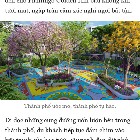
đến cho Flamingo Golden Hill bầu không khí
tươi mát, ngập tràn cảm xúc nghỉ ngơi bất tận.
Thành phố ước mơ, thành phố tự hào.
Đi dọc những cung đường uốn lượn bên trong
thành phố, du khách tiếp tục đắm chìm vào