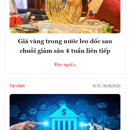
Giá vàng trong nước leo dốc sau
chuỗi giảm sâu 4 tuần liên tiếp
Đọc ngay
Tài chính
16:31, 08/08/2026