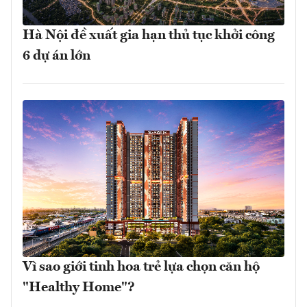
Hà Nội đề xuất gia hạn thủ tục khởi công
6 dự án lớn
Vì sao giới tinh hoa trẻ lựa chọn căn hộ
"Healthy Home"?