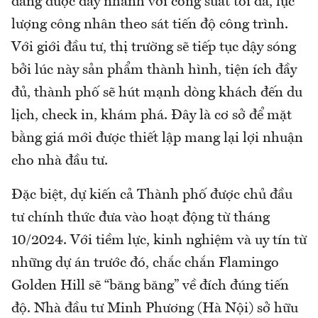
đang được đẩy nhanh với công suất tối đa, lực
lượng công nhân theo sát tiến độ công trình.
Với giới đầu tư, thị trường sẽ tiếp tục dậy sóng
bởi lúc này sản phẩm thành hình, tiện ích đầy
đủ, thành phố sẽ hút mạnh dòng khách đến du
lịch, check in, khám phá. Đây là cơ sở để mặt
bằng giá mới được thiết lập mang lại lợi nhuận
cho nhà đầu tư.
Đặc biệt, dự kiến cả Thành phố được chủ đầu
tư chính thức đưa vào hoạt động từ tháng
10/2024. Với tiềm lực, kinh nghiệm và uy tín từ
những dự án trước đó, chắc chắn Flamingo
Golden Hill sẽ “băng băng” về đích đúng tiến
độ. Nhà đầu tư Minh Phương (Hà Nội) sở hữu