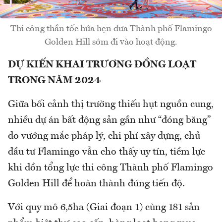
Thi công thần tốc hứa hẹn đưa Thành phố Flamingo
Golden Hill sớm đi vào hoạt động.
DỰ KIẾN KHAI TRƯƠNG ĐỒNG LOẠT
TRONG NĂM 2024
Giữa bối cảnh thị trường thiếu hụt nguồn cung,
nhiều dự án bất động sản gần như “đóng băng”
do vướng mắc pháp lý, chi phí xây dựng, chủ
đầu tư Flamingo vẫn cho thấy uy tín, tiềm lực
khi dồn tổng lực thi công Thành phố Flamingo
Golden Hill để hoàn thành đúng tiến độ.
Với quy mô 6,5ha (Giai đoạn 1) cùng 181 sản