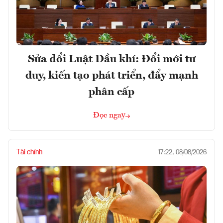
Sửa đổi Luật Dầu khí: Đổi mới tư
duy, kiến tạo phát triển, đẩy mạnh
phân cấp
Đọc ngay
Tài chính
17:22, 08/08/2026