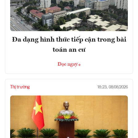
Đa dạng hình thức tiếp cận trong bài
toán an cư
Đọc ngay
Thị trường
18:23, 08/08/2026