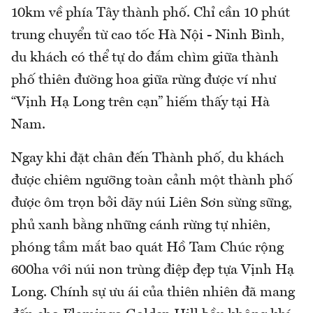
10km về phía Tây thành phố. Chỉ cần 10 phút
trung chuyển từ cao tốc Hà Nội - Ninh Bình,
du khách có thể tự do đắm chìm giữa thành
phố thiên đường hoa giữa rừng được ví như
“Vịnh Hạ Long trên cạn” hiếm thấy tại Hà
Nam.
Ngay khi đặt chân đến Thành phố, du khách
được chiêm ngưỡng toàn cảnh một thành phố
được ôm trọn bởi dãy núi Liên Sơn sừng sững,
phủ xanh bằng những cánh rừng tự nhiên,
phóng tầm mắt bao quát Hồ Tam Chúc rộng
600ha với núi non trùng điệp đẹp tựa Vịnh Hạ
Long. Chính sự ưu ái của thiên nhiên đã mang