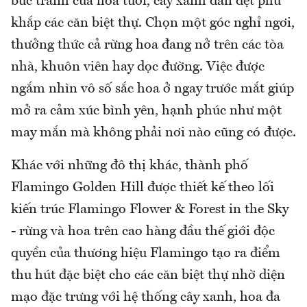
bức tranh của hoa tươi, cây xanh đan dệt phủ
khắp các căn biệt thự. Chọn một góc nghỉ ngơi,
thưởng thức cả rừng hoa đang nở trên các tòa
nhà, khuôn viên hay dọc đường. Việc được
ngắm nhìn vô số sắc hoa ở ngay trước mắt giúp
mở ra cảm xúc bình yên, hạnh phúc như một
may mắn mà không phải nơi nào cũng có được.
Khác với những đô thị khác, thành phố
Flamingo Golden Hill được thiết kế theo lối
kiến trúc Flamingo Flower & Forest in the Sky
- rừng và hoa trên cao hàng đầu thế giới độc
quyền của thương hiệu Flamingo tạo ra điểm
thu hút đặc biệt cho các căn biệt thự nhờ diện
mạo đặc trưng với hệ thống cây xanh, hoa đa