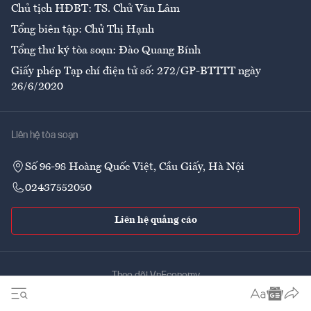
Chủ tịch HĐBT: TS. Chử Văn Lâm
Tổng biên tập: Chử Thị Hạnh
Tổng thư ký tòa soạn: Đào Quang Bính
Giấy phép Tạp chí điện tử số: 272/GP-BTTTT ngày
26/6/2020
Liên hệ tòa soạn
Số 96-98 Hoàng Quốc Việt, Cầu Giấy, Hà Nội
02437552050
Liên hệ quảng cáo
Theo dõi VnEconomy