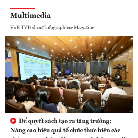
Multimedia
VnE TV
Podcast
Infographics
eMagazine
Để quyết sách tạo ra tăng trưởng:
Nâng cao hiệu quả tổ chức thực hiện các