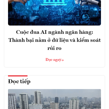
Cuộc đua AI ngành ngân hàng:
Thành bại nằm ở dữ liệu và kiểm soát
rủi ro
Đọc ngay
Đọc tiếp