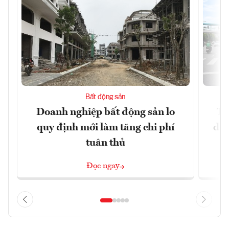
Bất động sản
Doanh nghiệp bất động sản lo
Th
quy định mới làm tăng chi phí
dựn
tuân thủ
Đọc ngay