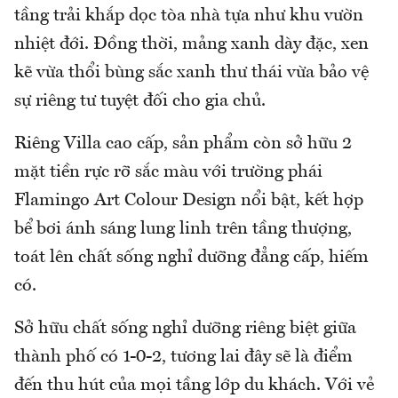
tầng trải khắp dọc tòa nhà tựa như khu vườn
nhiệt đới. Đồng thời, mảng xanh dày đặc, xen
kẽ vừa thổi bùng sắc xanh thư thái vừa bảo vệ
sự riêng tư tuyệt đối cho gia chủ.
Riêng Villa cao cấp, sản phẩm còn sở hữu 2
mặt tiền rực rỡ sắc màu với trường phái
Flamingo Art Colour Design nổi bật, kết hợp
bể bơi ánh sáng lung linh trên tầng thượng,
toát lên chất sống nghỉ dưỡng đẳng cấp, hiếm
có.
Sở hữu chất sống nghỉ dưỡng riêng biệt giữa
thành phố có 1-0-2, tương lai đây sẽ là điểm
đến thu hút của mọi tầng lớp du khách. Với vẻ