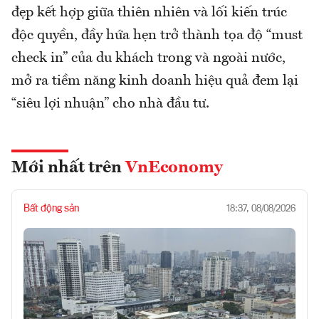
đẹp kết hợp giữa thiên nhiên và lối kiến trúc
độc quyền, đầy hứa hẹn trở thành tọa độ “must
check in” của du khách trong và ngoài nước,
mở ra tiềm năng kinh doanh hiệu quả đem lại
“siêu lợi nhuận” cho nhà đầu tư.
Mới nhất trên
VnEconomy
Bất động sản
18:37, 08/08/2026