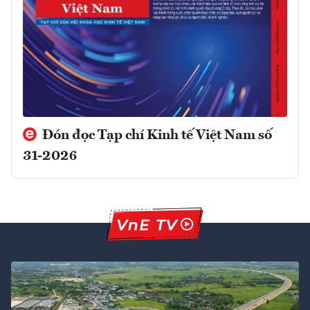
Đón đọc Tạp chí Kinh tế Việt Nam số
31-2026