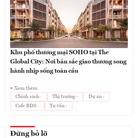
Khu phố thương mại SOHO tại The
Global City: Nơi bản sắc giao thương song
hành nhịp sống toàn cầu
Xem thêm
Chính sách
Thị trường
Dự án
Cafe BĐS
Tư vấn
Đừng bỏ lỡ