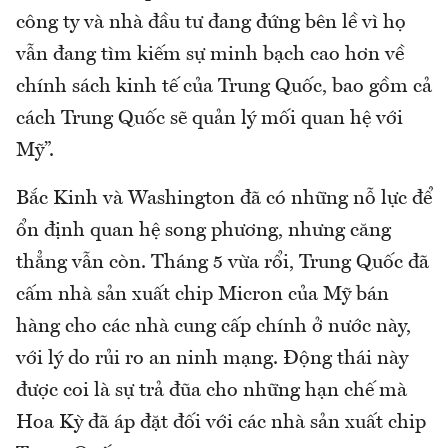
công ty và nhà đầu tư đang đứng bên lề vì họ
vẫn đang tìm kiếm sự minh bạch cao hơn về
chính sách kinh tế của Trung Quốc, bao gồm cả
cách Trung Quốc sẽ quản lý mối quan hệ với
Mỹ”.
Bắc Kinh và Washington đã có những nỗ lực để
ổn định quan hệ song phương, nhưng căng
thẳng vẫn còn. Tháng 5 vừa rổi, Trung Quốc đã
cấm nhà sản xuất chip Micron của Mỹ bán
hàng cho các nhà cung cấp chính ở nước này,
với lý do rủi ro an ninh mạng. Động thái này
được coi là sự trả đũa cho những hạn chế mà
Hoa Kỳ đã áp đặt đối với các nhà sản xuất chip