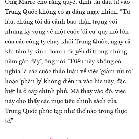
Ông Marro cho rằng quyết định tái đầu tư vào
Trung Quốc không có gì đáng ngạc nhiên. “Từ
lâu, chúng tôi đã cảnh báo thận trọng với
những kỳ vọng về một cuộc ‘di cư’ quy mô lớn
của các công ty chạy khỏi Trung Quốc, ngay cả
khi tâm lý kinh doanh đã yếu đi trong những
năm gần đây”, ông nói. “Điều này không có
nghĩa là các cuộc thảo luận về việc ‘giảm rủi ro'
hoặc ‘phân ly’ không diễn ra vào lúc này, đặc
biệt là ở cấp chính phủ. Mà thay vào đó, việc
này cho thấy các mục tiêu chính sách của
Trung Quốc phức tạp như thế nào trong thực
tế.”