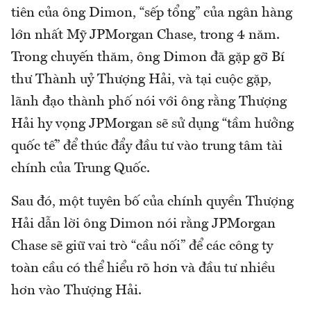
tiên của ông Dimon, “sếp tổng” của ngân hàng
lớn nhất Mỹ JPMorgan Chase, trong 4 năm.
Trong chuyến thăm, ông Dimon đã gặp gỡ Bí
thư Thành uỷ Thượng Hải, và tại cuộc gặp,
lãnh đạo thành phố nói với ông rằng Thượng
Hải hy vọng JPMorgan sẽ sử dụng “tầm hưởng
quốc tế” để thúc đẩy đầu tư vào trung tâm tài
chính của Trung Quốc.
Sau đó, một tuyên bố của chính quyền Thượng
Hải dẫn lời ông Dimon nói rằng JPMorgan
Chase sẽ giữ vai trò “cầu nối” để các công ty
toàn cầu có thể hiểu rõ hơn và đầu tư nhiều
hơn vào Thượng Hải.