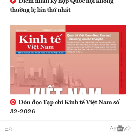
Điểm nhấn kỳ họp Quốc hội không
thường lệ lần thứ nhất
Đón đọc Tạp chí Kinh tế Việt Nam số
32-2026