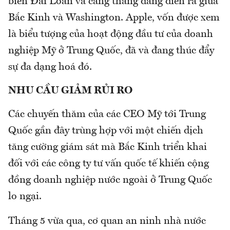
biển Đài Loan và căng thẳng đang diễn ra giữa
Bắc Kinh và Washington. Apple, vốn được xem
là biểu tượng của hoạt động đầu tư của doanh
nghiệp Mỹ ở Trung Quốc, đã và đang thúc đẩy
sự đa dạng hoá đó.
NHU CẦU GIẢM RỦI RO
Các chuyến thăm của các CEO Mỹ tới Trung
Quốc gần đây trùng hợp với một chiến dịch
tăng cường giám sát mà Bắc Kinh triển khai
đối với các công ty tư vấn quốc tế khiến cộng
đồng doanh nghiệp nước ngoài ở Trung Quốc
lo ngại.
Tháng 5 vừa qua, cơ quan an ninh nhà nước