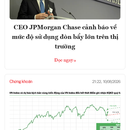
CEO JPMorgan Chase cảnh báo về
mức độ sử dụng đòn bẩy lớn trên thị
trường
Đọc ngay
Chứng khoán
21:22, 10/08/2026