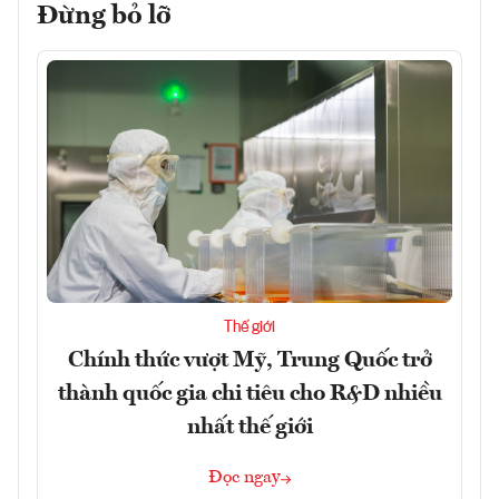
Đừng bỏ lỡ
Thế giới
Chính thức vượt Mỹ, Trung Quốc trở
thành quốc gia chi tiêu cho R&D nhiều
nhất thế giới
Đọc ngay