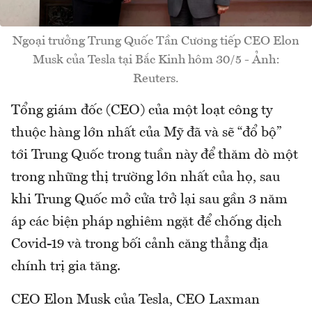
Ngoại trưởng Trung Quốc Tần Cương tiếp CEO Elon
Musk của Tesla tại Bắc Kinh hôm 30/5 - Ảnh:
Reuters.
Tổng giám đốc (CEO) của một loạt công ty
thuộc hàng lớn nhất của Mỹ đã và sẽ “đổ bộ”
tới Trung Quốc trong tuần này để thăm dò một
trong những thị trường lớn nhất của họ, sau
khi Trung Quốc mở cửa trở lại sau gần 3 năm
áp các biện pháp nghiêm ngặt để chống dịch
Covid-19 và trong bối cảnh căng thẳng địa
chính trị gia tăng.
CEO Elon Musk của Tesla, CEO Laxman