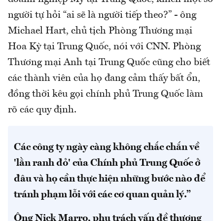
người tự hỏi “ai sẽ là người tiếp theo?” - ông
Michael Hart, chủ tịch Phòng Thương mại
Hoa Kỳ tại Trung Quốc, nói với CNN. Phòng
Thương mại Anh tại Trung Quốc cũng cho biết
các thành viên của họ đang cảm thấy bất ổn,
đồng thời kêu gọi chính phủ Trung Quốc làm
rõ các quy định.
Các công ty ngày càng không chắc chắn về
'lằn ranh đỏ' của Chính phủ Trung Quốc ở
đâu và họ cần thực hiện những bước nào để
tránh phạm lỗi với các cơ quan quản lý.”
Ông Nick Marro, phụ trách vấn đề thương