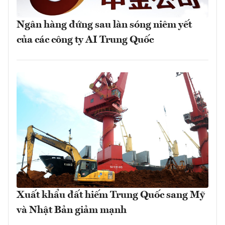
Ngân hàng đứng sau làn sóng niêm yết
của các công ty AI Trung Quốc
Xuất khẩu đất hiếm Trung Quốc sang Mỹ
và Nhật Bản giảm mạnh