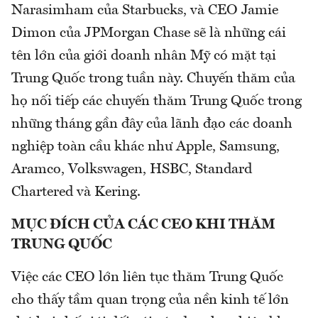
Narasimham của Starbucks, và CEO Jamie
Dimon của JPMorgan Chase sẽ là những cái
tên lớn của giới doanh nhân Mỹ có mặt tại
Trung Quốc trong tuần này. Chuyến thăm của
họ nối tiếp các chuyến thăm Trung Quốc trong
những tháng gần đây của lãnh đạo các doanh
nghiệp toàn cầu khác như Apple, Samsung,
Aramco, Volkswagen, HSBC, Standard
Chartered và Kering.
MỤC ĐÍCH CỦA CÁC CEO KHI THĂM
TRUNG QUỐC
Việc các CEO lớn liên tục thăm Trung Quốc
cho thấy tầm quan trọng của nền kinh tế lớn