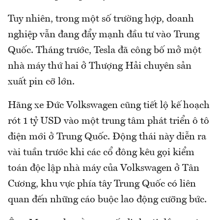
Tuy nhiên, trong một số trường hợp, doanh
nghiệp vẫn đang đẩy mạnh đầu tư vào Trung
Quốc. Tháng trước, Tesla đã công bố mở một
nhà máy thứ hai ở Thượng Hải chuyên sản
xuất pin cỡ lớn.
Hãng xe Đức Volkswagen cũng tiết lộ kế hoạch
rót 1 tỷ USD vào một trung tâm phát triển ô tô
điện mới ở Trung Quốc. Động thái này diễn ra
vài tuần trước khi các cổ đông kêu gọi kiểm
toán độc lập nhà máy của Volkswagen ở Tân
Cương, khu vực phía tây Trung Quốc có liên
quan đến những cáo buộc lao động cưỡng bức.