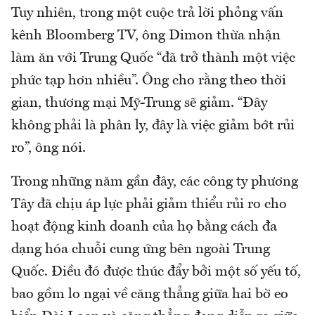
Tuy nhiên, trong một cuộc trả lời phỏng vấn
kênh Bloomberg TV, ông Dimon thừa nhận
làm ăn với Trung Quốc “đã trở thành một việc
phức tạp hơn nhiều”. Ông cho rằng theo thời
gian, thương mại Mỹ-Trung sẽ giảm. “Đây
không phải là phân ly, đây là việc giảm bớt rủi
ro”, ông nói.
Trong những năm gần đây, các công ty phương
Tây đã chịu áp lực phải giảm thiểu rủi ro cho
hoạt động kinh doanh của họ bằng cách đa
dạng hóa chuỗi cung ứng bên ngoài Trung
Quốc. Điều đó được thúc đẩy bởi một số yếu tố,
bao gồm lo ngại về căng thẳng giữa hai bờ eo