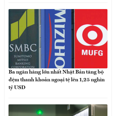
Ba ngân hàng lớn nhất Nhật Bản tăng bộ
đệm thanh khoản ngoại tệ lên 1,25 nghìn
tỷ USD