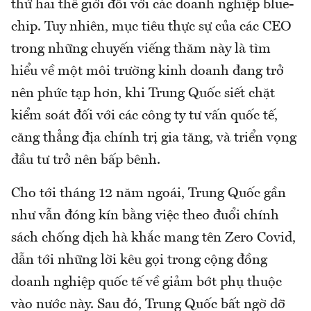
thứ hai thế giới đối với các doanh nghiệp blue-
chip. Tuy nhiên, mục tiêu thực sự của các CEO
trong những chuyến viếng thăm này là tìm
hiểu về một môi trường kinh doanh đang trở
nên phức tạp hơn, khi Trung Quốc siết chặt
kiểm soát đối với các công ty tư vấn quốc tế,
căng thẳng địa chính trị gia tăng, và triển vọng
đầu tư trở nên bấp bênh.
Cho tới tháng 12 năm ngoái, Trung Quốc gần
như vẫn đóng kín bằng việc theo đuổi chính
sách chống dịch hà khắc mang tên Zero Covid,
dẫn tới những lời kêu gọi trong cộng đồng
doanh nghiệp quốc tế về giảm bớt phụ thuộc
vào nước này. Sau đó, Trung Quốc bất ngờ dỡ