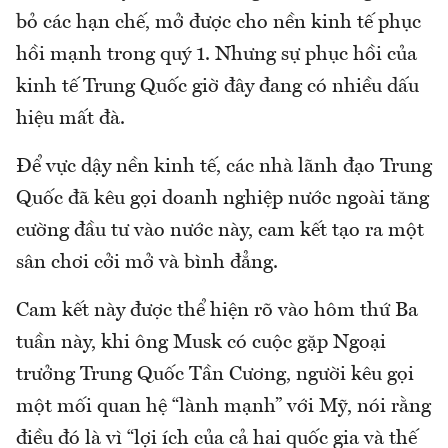
bỏ các hạn chế, mở được cho nền kinh tế phục
hồi mạnh trong quý 1. Nhưng sự phục hồi của
kinh tế Trung Quốc giờ đây đang có nhiều dấu
hiệu mất đà.
Để vực dậy nền kinh tế, các nhà lãnh đạo Trung
Quốc đã kêu gọi doanh nghiệp nước ngoài tăng
cường đầu tư vào nước này, cam kết tạo ra một
sân chơi cởi mở và bình đẳng.
Cam kết này được thể hiện rõ vào hôm thứ Ba
tuần này, khi ông Musk có cuộc gặp Ngoại
trưởng Trung Quốc Tần Cương, người kêu gọi
một mối quan hệ “lành mạnh” với Mỹ, nói rằng
điều đó là vì “lợi ích của cả hai quốc gia và thế