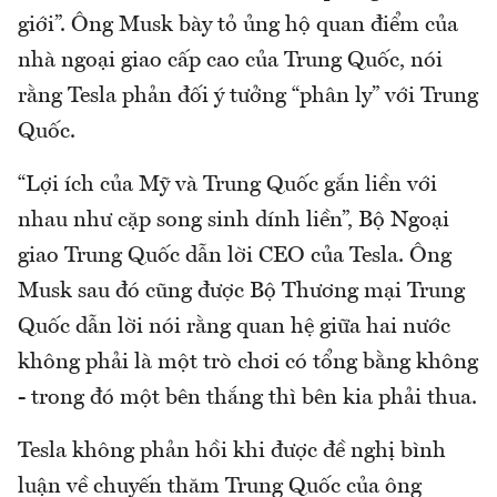
giới”. Ông Musk bày tỏ ủng hộ quan điểm của
nhà ngoại giao cấp cao của Trung Quốc, nói
rằng Tesla phản đối ý tưởng “phân ly” với Trung
Quốc.
“Lợi ích của Mỹ và Trung Quốc gắn liền với
nhau như cặp song sinh dính liền”, Bộ Ngoại
giao Trung Quốc dẫn lời CEO của Tesla. Ông
Musk sau đó cũng được Bộ Thương mại Trung
Quốc dẫn lời nói rằng quan hệ giữa hai nước
không phải là một trò chơi có tổng bằng không
- trong đó một bên thắng thì bên kia phải thua.
Tesla không phản hồi khi được đề nghị bình
luận về chuyến thăm Trung Quốc của ông