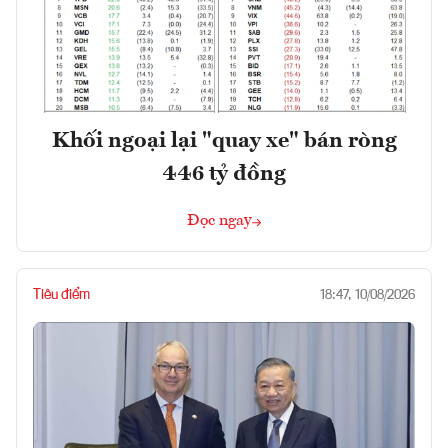
Khối ngoại lại "quay xe" bán ròng
446 tỷ đồng
Đọc ngay
Tiêu điểm
18:47, 10/08/2026