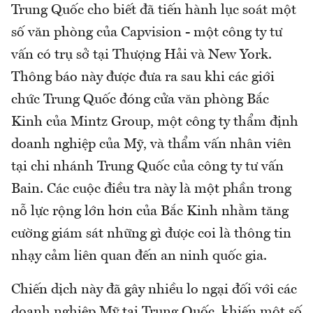
Trung Quốc cho biết đã tiến hành lục soát một
số văn phòng của Capvision - một công ty tư
vấn có trụ sở tại Thượng Hải và New York.
Thông báo này được đưa ra sau khi các giới
chức Trung Quốc đóng cửa văn phòng Bắc
Kinh của Mintz Group, một công ty thẩm định
doanh nghiệp của Mỹ, và thẩm vấn nhân viên
tại chi nhánh Trung Quốc của công ty tư vấn
Bain. Các cuộc điều tra này là một phần trong
nỗ lực rộng lớn hơn của Bắc Kinh nhằm tăng
cường giám sát những gì được coi là thông tin
nhạy cảm liên quan đến an ninh quốc gia.
Chiến dịch này đã gây nhiều lo ngại đối với các
doanh nghiệp Mỹ tại Trung Quốc, khiến một số