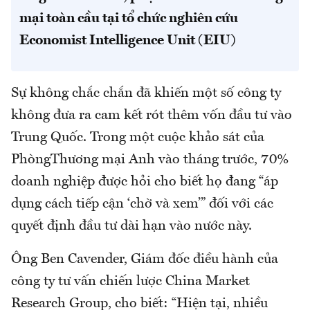
mại toàn cầu tại tổ chức nghiên cứu
Economist Intelligence Unit (EIU)
Sự không chắc chắn đã khiến một số công ty
không đưa ra cam kết rót thêm vốn đầu tư vào
Trung Quốc. Trong một cuộc khảo sát của
PhòngThương mại Anh vào tháng trước, 70%
doanh nghiệp được hỏi cho biết họ đang “áp
dụng cách tiếp cận ‘chờ và xem’” đối với các
quyết định đầu tư dài hạn vào nước này.
Ông Ben Cavender, Giám đốc điều hành của
công ty tư vấn chiến lược China Market
Research Group, cho biết: “Hiện tại, nhiều