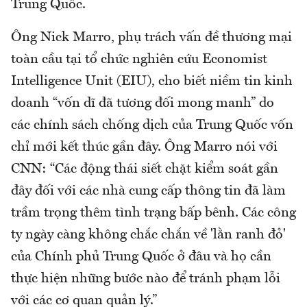
Trung Quốc.
Ông Nick Marro, phụ trách vấn đề thương mại
toàn cầu tại tổ chức nghiên cứu Economist
Intelligence Unit (EIU), cho biết niềm tin kinh
doanh “vốn dĩ đã tương đối mong manh” do
các chính sách chống dịch của Trung Quốc vốn
chỉ mới kết thúc gần đây. Ông Marro nói với
CNN: “Các động thái siết chặt kiểm soát gần
đây đối với các nhà cung cấp thông tin đã làm
trầm trọng thêm tình trạng bấp bênh. Các công
ty ngày càng không chắc chắn về 'lằn ranh đỏ'
của Chính phủ Trung Quốc ở đâu và họ cần
thực hiện những bước nào để tránh phạm lỗi
với các cơ quan quản lý.”