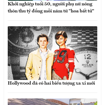
Khởi nghiệp tuổi 50, người phụ nữ nông
thôn thu tỷ đồng mỗi năm từ "hoa bất tử"
Hollywood đã có hai biểu tượng xa xỉ mới