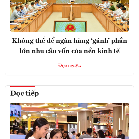
Không thể để ngân hàng ‘gánh’ phần
lớn nhu cầu vốn của nền kinh tế
Đọc ngay
Đọc tiếp