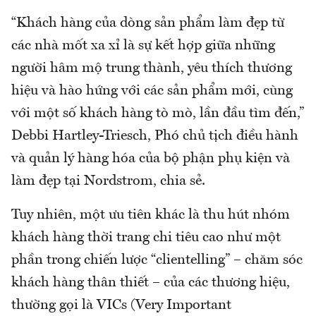
“Khách hàng của dòng sản phẩm làm đẹp từ
các nhà mốt xa xỉ là sự kết hợp giữa những
người hâm mộ trung thành, yêu thích thương
hiệu và hào hứng với các sản phẩm mới, cùng
với một số khách hàng tò mò, lần đầu tìm đến,”
Debbi Hartley-Triesch, Phó chủ tịch điều hành
và quản lý hàng hóa của bộ phận phụ kiện và
làm đẹp tại Nordstrom, chia sẻ.
Tuy nhiên, một ưu tiên khác là thu hút nhóm
khách hàng thời trang chi tiêu cao như một
phần trong chiến lược “clientelling” – chăm sóc
khách hàng thân thiết – của các thương hiệu,
thường gọi là VICs (Very Important