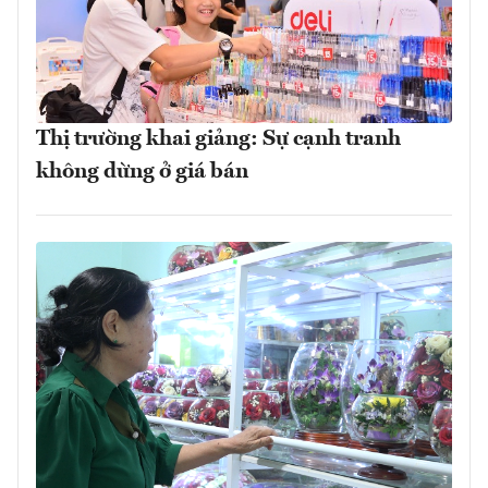
Thị trường khai giảng: Sự cạnh tranh
không dừng ở giá bán