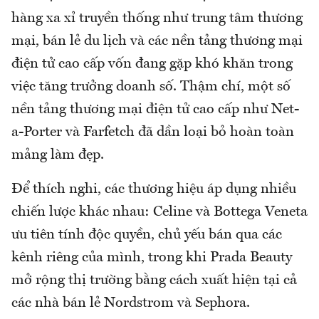
hàng xa xỉ truyền thống như trung tâm thương
mại, bán lẻ du lịch và các nền tảng thương mại
điện tử cao cấp vốn đang gặp khó khăn trong
việc tăng trưởng doanh số. Thậm chí, một số
nền tảng thương mại điện tử cao cấp như Net-
a-Porter và Farfetch đã dần loại bỏ hoàn toàn
mảng làm đẹp.
Để thích nghi, các thương hiệu áp dụng nhiều
chiến lược khác nhau: Celine và Bottega Veneta
ưu tiên tính độc quyền, chủ yếu bán qua các
kênh riêng của mình, trong khi Prada Beauty
mở rộng thị trường bằng cách xuất hiện tại cả
các nhà bán lẻ Nordstrom và Sephora.