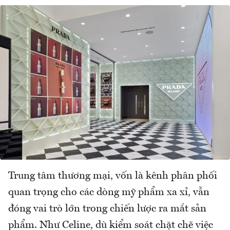
Trung tâm thương mại, vốn là kênh phân phối
quan trọng cho các dòng mỹ phẩm xa xỉ, vẫn
đóng vai trò lớn trong chiến lược ra mắt sản
phẩm. Như Celine, dù kiểm soát chặt chẽ việc