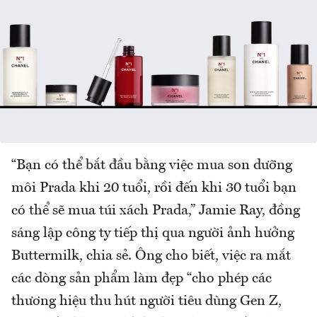
“Bạn có thể bắt đầu bằng việc mua son dưỡng
môi Prada khi 20 tuổi, rồi đến khi 30 tuổi bạn
có thể sẽ mua túi xách Prada,” Jamie Ray, đồng
sáng lập công ty tiếp thị qua người ảnh hưởng
Buttermilk, chia sẻ. Ông cho biết, việc ra mắt
các dòng sản phẩm làm đẹp “cho phép các
thương hiệu thu hút người tiêu dùng Gen Z,