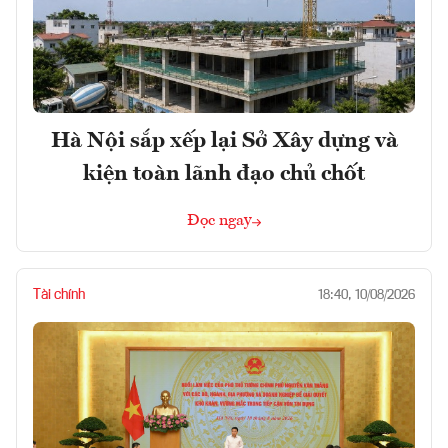
Hà Nội sắp xếp lại Sở Xây dựng và
kiện toàn lãnh đạo chủ chốt
Đọc ngay
Tài chính
18:40, 10/08/2026