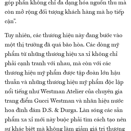
góp phần không chỉ đa dạng hóa nguồn thu mà
còn mở rộng đối tượng khách hàng mà họ tiếp
cận”.
Tuy nhiên, các thương hiệu này đang bước vào
một thị trường đã quá bão hòa. Các dòng mỹ
phẩm từ những thương hiệu xa xỉ không chỉ
phải cạnh tranh với nhau, mà còn với các
thương hiệu mỹ phẩm được tập đoàn lớn hậu
thuẫn và những thương hiệu mỹ phẩm độc lập
nổi tiếng như Westman Atelier của chuyên gia
trang điểm Gucci Westman và nhãn hiệu nước
hoa đình đám D.S. & Durga. Làn sóng các sản
phẩm xa xỉ mới này buộc phải tìm cách tạo nên
sự khác biệt mà không làm giảm giá trị thương