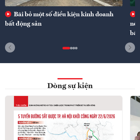
Bãi bỏ một số điều kiện kinh doanh
bất động sản
nôn
bất
Dòng sự kiện