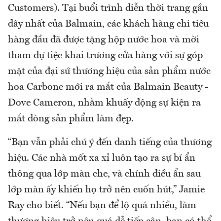
Customers). Tại buổi trình diễn thời trang gần
đây nhất của Balmain, các khách hàng chi tiêu
hàng đầu đã được tặng hộp nước hoa và mời
tham dự tiệc khai trương cửa hàng với sự góp
mặt của đại sứ thương hiệu của sản phẩm nước
hoa Carbone mới ra mắt của Balmain Beauty -
Dove Cameron, nhằm khuấy động sự kiện ra
mắt dòng sản phẩm làm đẹp.
“Bạn vẫn phải chú ý đến danh tiếng của thương
hiệu. Các nhà mốt xa xỉ luôn tạo ra sự bí ẩn
thông qua lớp màn che, và chính điều ẩn sau
lớp màn ấy khiến họ trở nên cuốn hút,” Jamie
Ray cho biết. “Nếu bạn để lộ quá nhiều, làm