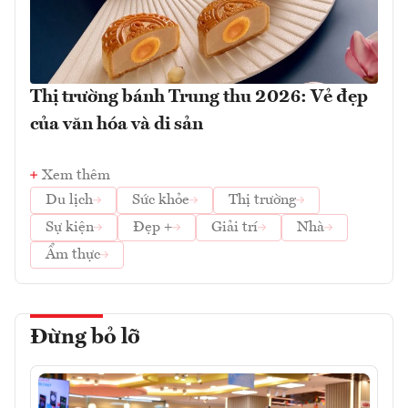
Thị trường bánh Trung thu 2026: Vẻ đẹp
của văn hóa và di sản
Xem thêm
Du lịch
Sức khỏe
Thị trường
Sự kiện
Đẹp +
Giải trí
Nhà
Ẩm thực
Đừng bỏ lỡ