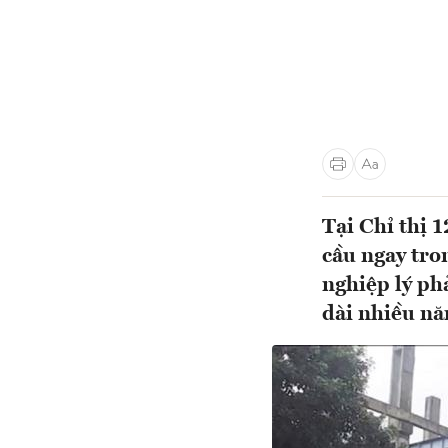
Tại Chỉ thị
cầu ngay tro
nghiệp lý ph
dài nhiều nă