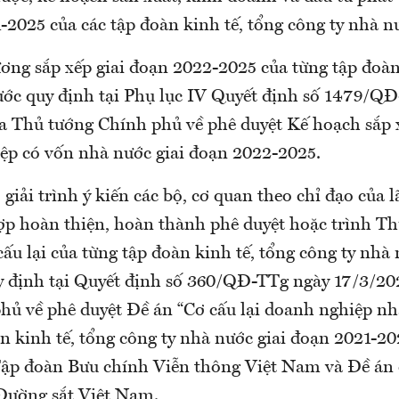
-2025 của các tập đoàn kinh tế, tổng công ty nhà n
ương sắp xếp giai đoạn 2022-2025 của từng tập đoàn
ước quy định tại Phụ lục IV Quyết định số 1479/Q
a Thủ tướng Chính phủ về phê duyệt Kế hoạch sắp
ệp có vốn nhà nước giai đoạn 2022-2025.
u, giải trình ý kiến các bộ, cơ quan theo chỉ đạo của
ợp hoàn thiện, hoàn thành phê duyệt hoặc trình T
ấu lại của từng tập đoàn kinh tế, tổng công ty nhà 
y định tại Quyết định số 360/QĐ-TTg ngày 17/3/20
hủ về phê duyệt Đề án “Cơ cấu lại doanh nghiệp nh
n kinh tế, tổng công ty nhà nước giai đoạn 2021-20
 Tập đoàn Bưu chính Viễn thông Việt Nam và Đề án c
Đường sắt Việt Nam.