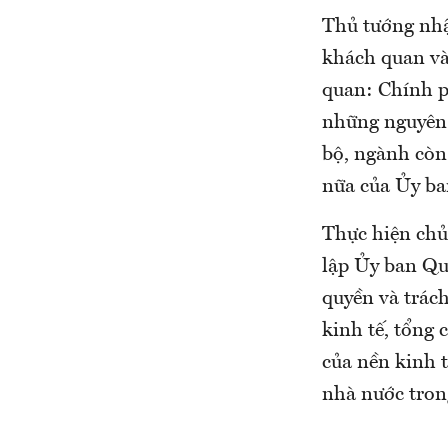
Thủ tướng nhậ
khách quan và
quan: Chính ph
những nguyên 
bộ, ngành còn 
nữa của Ủy ban
Thực hiện chủ
lập Ủy ban Qu
quyền và trác
kinh tế, tổng 
của nền kinh 
nhà nước tron