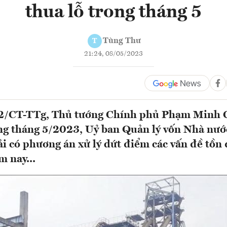
thua lỗ trong tháng 5
Tùng Thư
T
21:24, 08/05/2023
 12/CT-TTg, Thủ tướng Chính phủ Phạm Minh 
ng tháng 5/2023, Uỷ ban Quản lý vốn Nhà nướ
ải có phương án xử lý dứt điểm các vấn đề tồn
m nay...