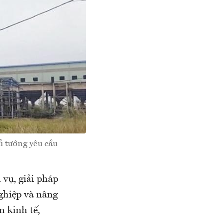
ủ tướng yêu cầu
vụ, giải pháp
ghiệp và nâng
n kinh tế,