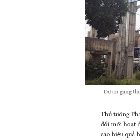
Dự án gang thé
Thủ tướng Phạ
đổi mới hoạt 
cao hiệu quả h