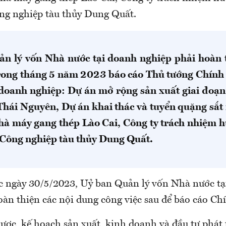
ng nghiệp tàu thủy Dung Quất.
n lý vốn Nhà nước tại doanh nghiệp phải hoàn 
rong tháng 5 năm 2023 báo cáo Thủ tướng Chính 
 doanh nghiệp: Dự án mở rộng sản xuất giai đoạ
Thái Nguyên, Dự án khai thác và tuyển quặng sắ
hà máy gang thép Lào Cai, Công ty trách nhiệm 
 Công nghiệp tàu thủy Dung Quất.
ớc ngày 30/5/2023, Uỷ ban Quản lý vốn Nhà nước t
oàn thiện các nội dung công việc sau để báo cáo Ch
lược, kế hoạch sản xuất, kinh doanh và đầu tư phát