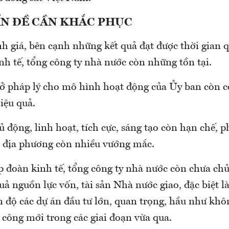
N ĐỀ CẦN KHẮC PHỤC
h giá, bên cạnh những kết quả đạt được thời gian 
nh tế, tổng công ty nhà nước còn những tồn tại.
sở pháp lý cho mô hình hoạt động của Ủy ban còn 
iệu quả.
ủ động, linh hoạt, tích cực, sáng tạo còn hạn chế, p
, địa phương còn nhiều vướng mắc.
ập đoàn kinh tế, tổng công ty nhà nước còn chưa ch
uả nguồn lực vốn, tài sản Nhà nước giao, đặc biệt là
n độ các dự án đầu tư lớn, quan trọng, hầu như khô
 công mới trong các giai đoạn vừa qua.