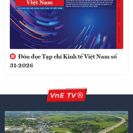
Đón đọc Tạp chí Kinh tế Việt Nam số
31-2026