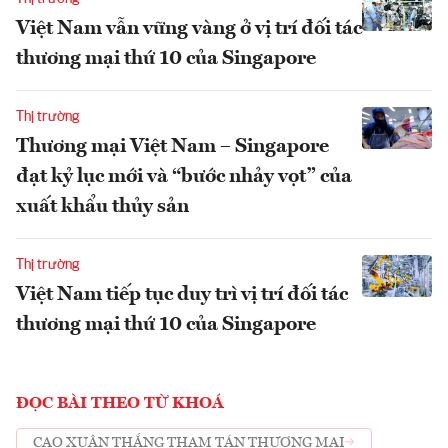
Việt Nam vẫn vững vàng ở vị trí đối tác
thương mại thứ 10 của Singapore
Thị trường
Thương mại Việt Nam – Singapore
đạt kỷ lục mới và “bước nhảy vọt” của
xuất khẩu thủy sản
Thị trường
Việt Nam tiếp tục duy trì vị trí đối tác
thương mại thứ 10 của Singapore
ĐỌC BÀI THEO TỪ KHOÁ
CAO XUÂN THẮNG THAM TÁN THƯƠNG MẠI