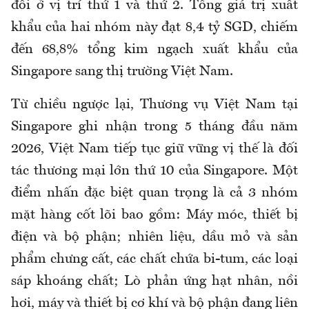
đối ở vị trí thứ 1 và thứ 2. Tổng giá trị xuất
khẩu của hai nhóm này đạt 8,4 tỷ SGD, chiếm
đến 68,8% tổng kim ngạch xuất khẩu của
Singapore sang thị trường Việt Nam.
Từ chiều ngược lại, Thương vụ Việt Nam tại
Singapore ghi nhận trong 5 tháng đầu năm
2026, Việt Nam tiếp tục giữ vững vị thế là đối
tác thương mại lớn thứ 10 của Singapore. Một
điểm nhấn đặc biệt quan trọng là cả 3 nhóm
mặt hàng cốt lõi bao gồm: Máy móc, thiết bị
điện và bộ phận; nhiên liệu, dầu mỏ và sản
phẩm chưng cất, các chất chứa bi-tum, các loại
sáp khoáng chất; Lò phản ứng hạt nhân, nồi
hơi, máy và thiết bị cơ khí và bộ phận đang liên