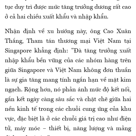
tục duy trì được mức tăng trưởng dương rất cao
ở cả hai chiều xuất khẩu và nhập khẩu.
Nhận định về xu hướng này, ông Cao Xuân
Thắng, Tham tán thương mại Việt Nam tại
Singapore khẳng định: "Đà tăng trưởng xuất
nhập khẩu bền vững của các nhóm hàng trên
giữa Singapore và Việt Nam không đơn thuần
là sự gia tăng mang tính ngắn hạn về mặt kim
ngạch. Rộng hơn, nó phản ánh mức độ kết nối,
gắn kết ngày càng sâu sắc và chặt chẽ giữa hai
nền kinh tế trong các chuỗi cung ứng của khu
vực, đặc biệt là ở các chuỗi giá trị cao như điện
tử, máy móc – thiết bị, năng lượng và mảng