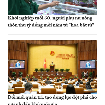
Khởi nghiệp tuổi 50, người phụ nữ nông
thôn thu tỷ đồng mỗi năm từ "hoa bất tử"
Đổi mới quản trị, tạo động lực đột phá cho
ngành dầu khí quốc gia