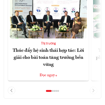
Thị trường
Thúc đẩy hệ sinh thái hợp tác: Lời
TP.
giải cho bài toán tăng trưởng bền
phẩ
vững
Đọc ngay