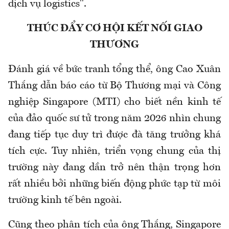
dịch vụ logistics".
THÚC ĐẨY CƠ HỘI KẾT NỐI GIAO
THƯƠNG
Đánh giá về bức tranh tổng thể, ông Cao Xuân
Thắng dẫn báo cáo từ Bộ Thương mại và Công
nghiệp Singapore (MTI) cho biết nền kinh tế
của đảo quốc sư tử trong năm 2026 nhìn chung
đang tiếp tục duy trì được đà tăng trưởng khá
tích cực. Tuy nhiên, triển vọng chung của thị
trường này đang dần trở nên thận trọng hơn
rất nhiều bởi những biến động phức tạp từ môi
trường kinh tế bên ngoài.
Cũng theo phân tích của ông Thắng, Singapore