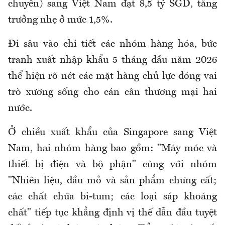
chuyển) sang Việt Nam đạt 8,5 tỷ SGD, tăng
trưởng nhẹ ở mức 1,5%.
Đi sâu vào chi tiết các nhóm hàng hóa, bức
tranh xuất nhập khẩu 5 tháng đầu năm 2026
thể hiện rõ nét các mặt hàng chủ lực đóng vai
trò xương sống cho cán cân thương mại hai
nước.
Ở chiều xuất khẩu của Singapore sang Việt
Nam, hai nhóm hàng bao gồm: "Máy móc và
thiết bị điện và bộ phận" cùng với nhóm
"Nhiên liệu, dầu mỏ và sản phẩm chưng cất;
các chất chứa bi-tum; các loại sáp khoáng
chất" tiếp tục khẳng định vị thế dẫn đầu tuyệt