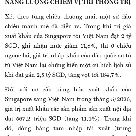
NĂNG LƯỢNG CHIẾM VỊ TRÍ THỐNG TRỊ
Xét theo từng chiều thương mại, một sự đảo
chiều mạnh mẽ đã diễn ra. Trong khi trị giá
xuất khẩu của Singapore tới Việt Nam đạt 2 tỷ
SGD, ghi nhận mức giảm 11,8%, thì ở chiều
ngược lại, giá trị nhập khẩu của đảo quốc sư tử
từ Việt Nam lại chứng kiến một cú hích lịch sử
khi đạt gần 2,5 tỷ SGD, tăng vọt tới 184,7%.
Đối với cơ cấu hàng hóa xuất khẩu của
Singapore sang Việt Nam trong tháng 5/2026,
giá trị xuất khẩu các sản phẩm sản xuất nội địa
đạt 567,2 triệu SGD (tăng 11,4%). Trong khi
đó, dòng hàng tạm nhập tái xuất (trung