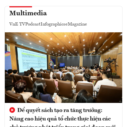
Multimedia
VnE TV
Podcast
Infographics
eMagazine
Để quyết sách tạo ra tăng trưởng:
Nâng cao hiệu quả tổ chức thực hiện các