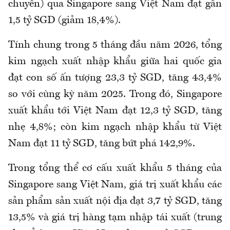
chuyển) qua Singapore sang Việt Nam đạt gần
1,5 tỷ SGD (giảm 18,4%).
Tính chung trong 5 tháng đầu năm 2026, tổng
kim ngạch xuất nhập khẩu giữa hai quốc gia
đạt con số ấn tượng 23,3 tỷ SGD, tăng 43,4%
so với cùng kỳ năm 2025. Trong đó, Singapore
xuất khẩu tới Việt Nam đạt 12,3 tỷ SGD, tăng
nhẹ 4,8%; còn kim ngạch nhập khẩu từ Việt
Nam đạt 11 tỷ SGD, tăng bứt phá 142,9%.
Trong tổng thể cơ cấu xuất khẩu 5 tháng của
Singapore sang Việt Nam, giá trị xuất khẩu các
sản phẩm sản xuất nội địa đạt 3,7 tỷ SGD, tăng
13,5% và giá trị hàng tạm nhập tái xuất (trung