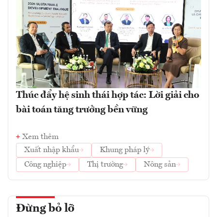
Thúc đẩy hệ sinh thái hợp tác: Lời giải cho
bài toán tăng trưởng bền vững
Xem thêm
Xuất nhập khẩu
Khung pháp lý
Công nghiệp
Thị trường
Nông sản
Đừng bỏ lỡ