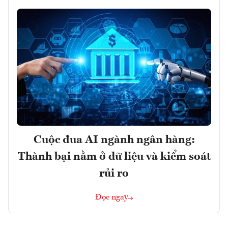
Cuộc đua AI ngành ngân hàng:
Thành bại nằm ở dữ liệu và kiểm soát
rủi ro
Đọc ngay