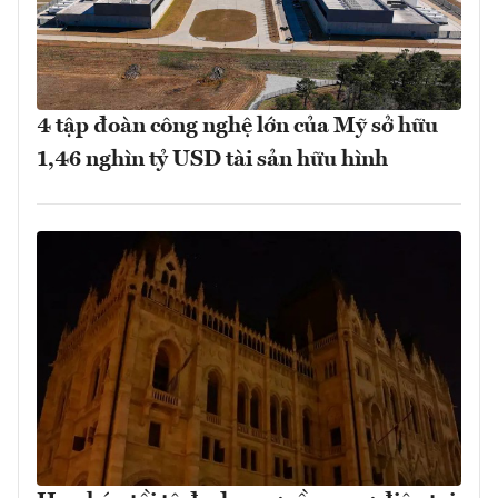
4 tập đoàn công nghệ lớn của Mỹ sở hữu
1,46 nghìn tỷ USD tài sản hữu hình