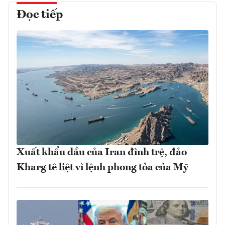
Đọc tiếp
Xuất khẩu dầu của Iran đình trệ, đảo
Kharg tê liệt vì lệnh phong tỏa của Mỹ