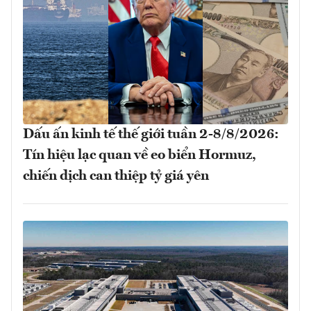
Dấu ấn kinh tế thế giới tuần 2-8/8/2026:
Tín hiệu lạc quan về eo biển Hormuz,
chiến dịch can thiệp tỷ giá yên