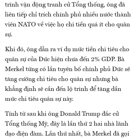
trình vận động tranh cử Tổng thống, ông đã
liên tiếp chỉ trích chính phủ nhiều nước thành
viên NATO về việc họ chi tiền quá ít cho quân
sự.
Khi đó, ông dẫn ra ví dụ mức tiền chi tiêu cho
quân sự của Đức hiện chưa đến 2% GDP. Bà
Merkel từng có lần tuyên bố chính phủ Đức sẽ
tăng cường chi tiêu cho quân sự nhưng bà
khẳng định sẽ cần đến lộ trình để tăng dần
mức chi tiêu quân sự này.
Tính từ sau khi ông Donald Trump đắc cử
Tổng thống Mỹ, đây là lần thứ 2 hai nhà lãnh
đạo điện đàm. Lần thứ nhất, bà Merkel đã gọi