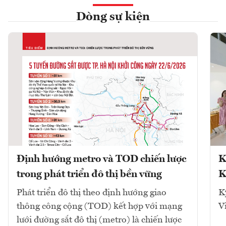
Dòng sự kiện
Định hướng metro và TOD chiến lược
K
trong phát triển đô thị bền vững
K
Phát triển đô thị theo định hướng giao
K
thông công cộng (TOD) kết hợp với mạng
V
lưới đường sắt đô thị (metro) là chiến lược