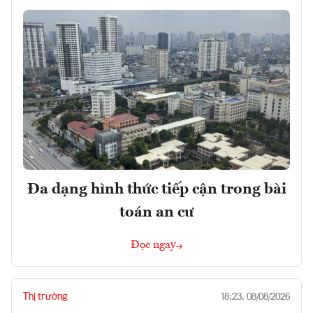
Đa dạng hình thức tiếp cận trong bài
toán an cư
Đọc ngay
Thị trường
18:23, 08/08/2026