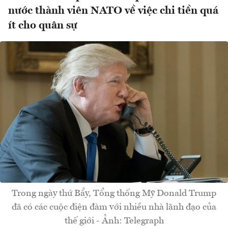
nước thành viên NATO về việc chi tiền quá
ít cho quân sự
Trong ngày thứ Bẩy, Tổng thống Mỹ Donald Trump
đã có các cuộc điện đàm với nhiều nhà lãnh đạo của
thế giới - Ảnh: Telegraph