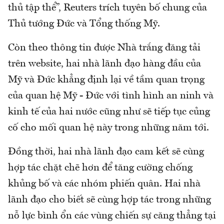
thủ tập thể”, Reuters trích tuyên bố chung của
Thủ tướng Đức và Tổng thống Mỹ.
Còn theo thông tin được Nhà trắng đăng tải
trên website, hai nhà lãnh đạo hàng đầu của
Mỹ và Đức khẳng định lại về tầm quan trọng
của quan hệ Mỹ - Đức với tình hình an ninh và
kinh tế của hai nước cũng như sẽ tiếp tục củng
cố cho mối quan hệ này trong những năm tới.
Đồng thời, hai nhà lãnh đạo cam kết sẽ cùng
hợp tác chặt chẽ hơn để tăng cường chống
khủng bố và các nhóm phiến quân. Hai nhà
lãnh đạo cho biết sẽ cùng hợp tác trong những
nỗ lực bình ổn các vùng chiến sự căng thẳng tại