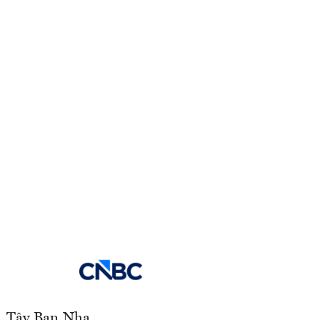
, Tây Ban Nha