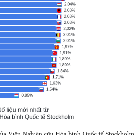
 của Viện Nghiên cứu Hòa bình Quốc tế Stockholm