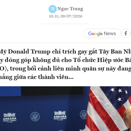
Ngọc Trang
N
10:31, 09/07/2026
ỹ Donald Trump chỉ trích gay gắt Tây Ban Nh
y đóng góp không đủ cho Tổ chức Hiệp ước B
, trong bối cảnh liên minh quân sự này đang
ẳng giữa các thành viên...