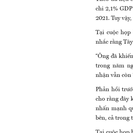
chi 2,1% GDP
2021. Tuy vậy,
Tại cuộc họp 
nhắc rằng Tây
“Ông đã khiến
trong năm ng
nhận vẫn còn “
Phản hồi trư
cho rằng đây 
nhấn mạnh qu
bên, cả trong
Tại cuộc họp 