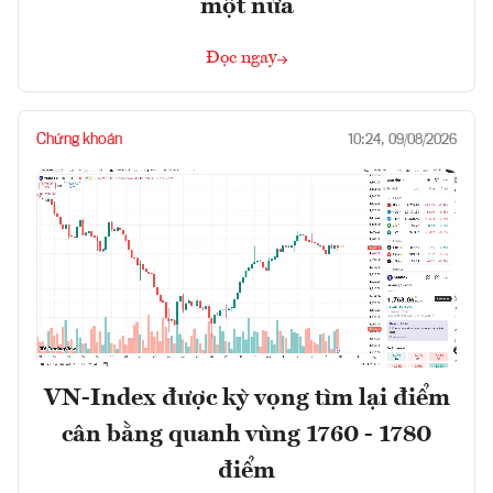
một nửa
Đọc ngay
Chứng khoán
10:24, 09/08/2026
VN-Index được kỳ vọng tìm lại điểm
cân bằng quanh vùng 1760 - 1780
điểm