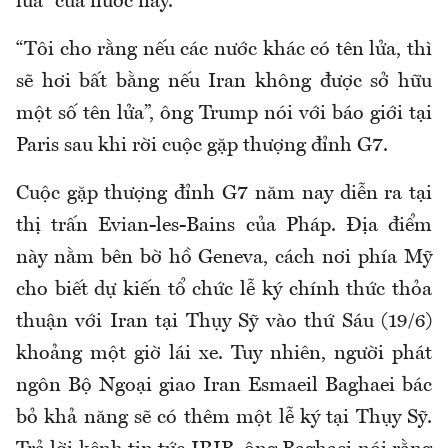
lửa” của nước này.
“Tôi cho rằng nếu các nước khác có tên lửa, thì
sẽ hơi bất bằng nếu Iran không được sở hữu
một số tên lửa”, ông Trump nói với báo giới tại
Paris sau khi rời cuộc gặp thượng đỉnh G7.
Cuộc gặp thượng đỉnh G7 năm nay diễn ra tại
thị trấn Evian-les-Bains của Pháp. Địa điểm
này nằm bên bờ hồ Geneva, cách nơi phía Mỹ
cho biết dự kiến tổ chức lễ ký chính thức thỏa
thuận với Iran tại Thụy Sỹ vào thứ Sáu (19/6)
khoảng một giờ lái xe. Tuy nhiên, người phát
ngôn Bộ Ngoại giao Iran Esmaeil Baghaei bác
bỏ khả năng sẽ có thêm một lễ ký tại Thụy Sỹ.