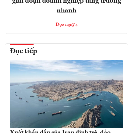
giai đoạn doanh nghiệp tăng trưởng
nhanh
Đọc ngay
Đọc tiếp
Xuất khẩu dầu của Iran đình trệ, đảo