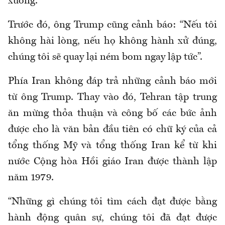
xuống.
Trước đó, ông Trump cũng cảnh báo: “Nếu tôi
không hài lòng, nếu họ không hành xử đúng,
chúng tôi sẽ quay lại ném bom ngay lập tức”.
Phía Iran không đáp trả những cảnh báo mới
từ ông Trump. Thay vào đó, Tehran tập trung
ăn mừng thỏa thuận và công bố các bức ảnh
được cho là văn bản đầu tiên có chữ ký của cả
tổng thống Mỹ và tổng thống Iran kể từ khi
nước Cộng hòa Hồi giáo Iran được thành lập
năm 1979.
“Những gì chúng tôi tìm cách đạt được bằng
hành động quân sự, chúng tôi đã đạt được