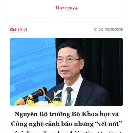
Đọc ngay
Kinh tế số
10:23, 09/08/2026
Nguyên Bộ trưởng Bộ Khoa học và
Công nghệ cảnh báo những “vết nứt”