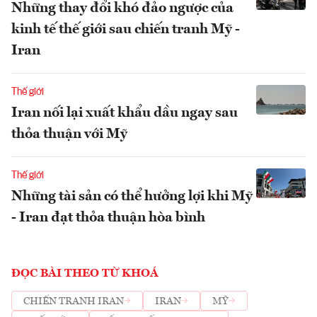
Những thay đổi khó đảo ngược của
kinh tế thế giới sau chiến tranh Mỹ -
Iran
Thế giới
Iran nối lại xuất khẩu dầu ngay sau
thỏa thuận với Mỹ
Thế giới
Những tài sản có thể hưởng lợi khi Mỹ
- Iran đạt thỏa thuận hòa bình
ĐỌC BÀI THEO TỪ KHOÁ
CHIẾN TRANH IRAN
IRAN
MỸ