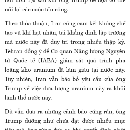
hồi hơn 1% sau khi ông Trump đe dọa có thể
nối lại các cuộc tấn công.
Theo thỏa thuận, Iran cũng cam kết không chế
tạo vũ khí hạt nhân, tái khẳng định lập trường
mà nước này đã duy trì trong nhiều thập kỷ.
Tehran đồng ý để Cơ quan Năng lượng Nguyên
tử Quốc tế (IAEA) giám sát quá trình pha
loãng kho uranium đã làm giàu tại nước này.
Tuy nhiên, Iran vẫn bác bỏ yêu cầu của ông
Trump về việc đưa lượng uranium này ra khỏi
lãnh thổ nước này.
Dù vẫn đưa ra những cảnh báo cứng rắn, ông
Trump dường như chưa đạt được nhiều mục