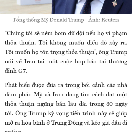
Tổng thống Mỹ Donald Trump - Ảnh: Reuters
“Chúng tôi sẽ ném bom dữ dội nếu họ vi phạm
thỏa thuận. Tôi không muốn điều đó xảy ra.
Tôi muốn họ tôn trọng thỏa thuận”, ông Trump
nói về Iran tại một cuộc họp báo tại thượng
đỉnh G7.
Phát biểu được đưa ra trong bối cảnh các nhà
đàm phán Mỹ và Iran đang tìm cách đạt một
thỏa thuận ngừng bắn lâu dài trong 60 ngày
tới. Ông Trump kỳ vọng tiến trình này sẽ giúp
mở ra hòa bình ở Trung Đông và kéo giá dầu đi