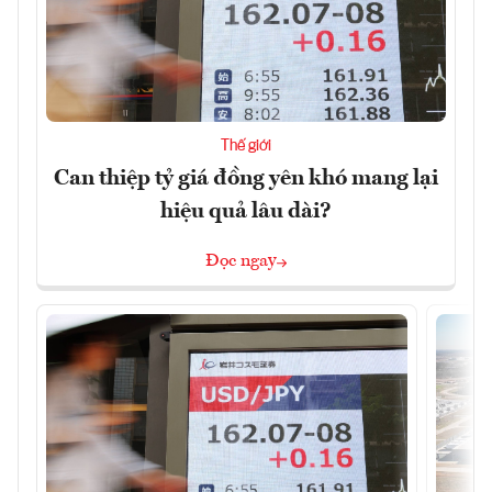
Thế giới
Can thiệp tỷ giá đồng yên khó mang lại
hiệu quả lâu dài?
Đọc ngay