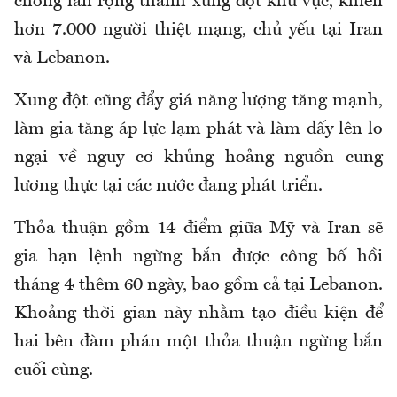
chóng lan rộng thành xung đột khu vực, khiến
hơn 7.000 người thiệt mạng, chủ yếu tại Iran
và Lebanon.
Xung đột cũng đẩy giá năng lượng tăng mạnh,
làm gia tăng áp lực lạm phát và làm dấy lên lo
ngại về nguy cơ khủng hoảng nguồn cung
lương thực tại các nước đang phát triển.
Thỏa thuận gồm 14 điểm giữa Mỹ và Iran sẽ
gia hạn lệnh ngừng bắn được công bố hồi
tháng 4 thêm 60 ngày, bao gồm cả tại Lebanon.
Khoảng thời gian này nhằm tạo điều kiện để
hai bên đàm phán một thỏa thuận ngừng bắn
cuối cùng.