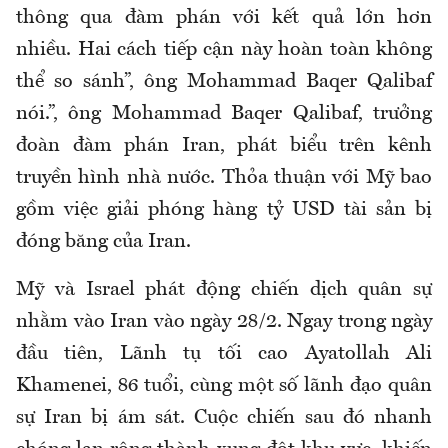
thông qua đàm phán với kết quả lớn hơn
nhiều. Hai cách tiếp cận này hoàn toàn không
thể so sánh”, ông Mohammad Baqer Qalibaf
nói.”, ông Mohammad Baqer Qalibaf, trưởng
đoàn đàm phán Iran, phát biểu trên kênh
truyền hình nhà nước. Thỏa thuận với Mỹ bao
gồm việc giải phóng hàng tỷ USD tài sản bị
đóng băng của Iran.
Mỹ và Israel phát động chiến dịch quân sự
nhằm vào Iran vào ngày 28/2. Ngay trong ngày
đầu tiên, Lãnh tụ tối cao Ayatollah Ali
Khamenei, 86 tuổi, cùng một số lãnh đạo quân
sự Iran bị ám sát. Cuộc chiến sau đó nhanh