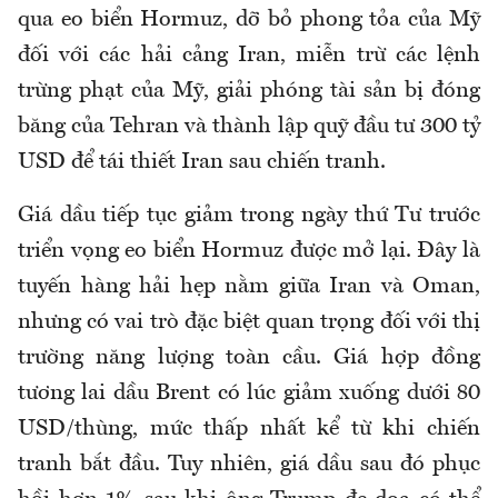
qua eo biển Hormuz, dỡ bỏ phong tỏa của Mỹ
đối với các hải cảng Iran, miễn trừ các lệnh
trừng phạt của Mỹ, giải phóng tài sản bị đóng
băng của Tehran và thành lập quỹ đầu tư 300 tỷ
USD để tái thiết Iran sau chiến tranh.
Giá dầu tiếp tục giảm trong ngày thứ Tư trước
triển vọng eo biển Hormuz được mở lại. Đây là
tuyến hàng hải hẹp nằm giữa Iran và Oman,
nhưng có vai trò đặc biệt quan trọng đối với thị
trường năng lượng toàn cầu. Giá hợp đồng
tương lai dầu Brent có lúc giảm xuống dưới 80
USD/thùng, mức thấp nhất kể từ khi chiến
tranh bắt đầu. Tuy nhiên, giá dầu sau đó phục