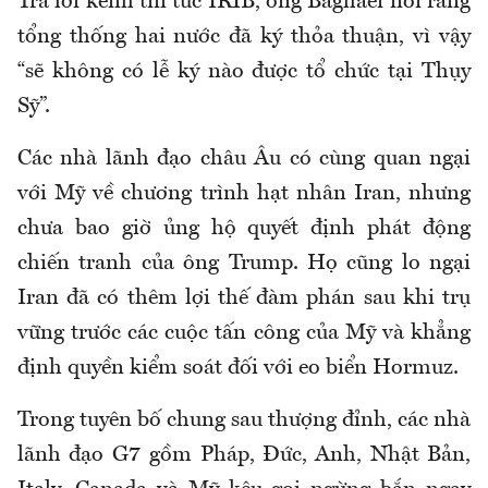
Trả lời kênh tin tức IRIB, ông Baghaei nói rằng
tổng thống hai nước đã ký thỏa thuận, vì vậy
“sẽ không có lễ ký nào được tổ chức tại Thụy
Sỹ”.
Các nhà lãnh đạo châu Âu có cùng quan ngại
với Mỹ về chương trình hạt nhân Iran, nhưng
chưa bao giờ ủng hộ quyết định phát động
chiến tranh của ông Trump. Họ cũng lo ngại
Iran đã có thêm lợi thế đàm phán sau khi trụ
vững trước các cuộc tấn công của Mỹ và khẳng
định quyền kiểm soát đối với eo biển Hormuz.
Trong tuyên bố chung sau thượng đỉnh, các nhà
lãnh đạo G7 gồm Pháp, Đức, Anh, Nhật Bản,