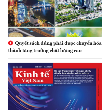
Quyết sách đúng phải được chuyển hóa
thành tăng trưởng chất lượng cao