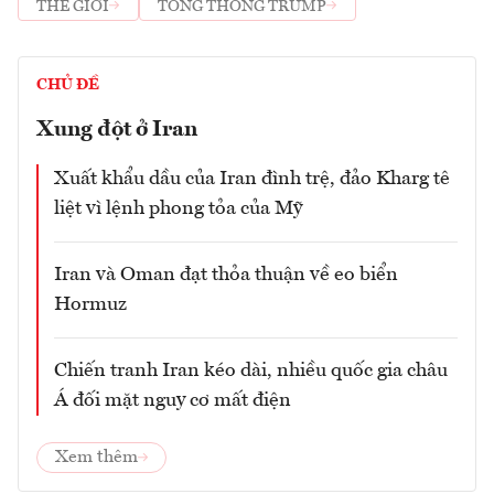
THẾ GIỚI
TỔNG THỐNG TRUMP
CHỦ ĐỀ
Xung đột ở Iran
Xuất khẩu dầu của Iran đình trệ, đảo Kharg tê
liệt vì lệnh phong tỏa của Mỹ
Iran và Oman đạt thỏa thuận về eo biển
Hormuz
Chiến tranh Iran kéo dài, nhiều quốc gia châu
Á đối mặt nguy cơ mất điện
Xem thêm