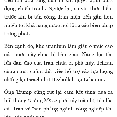
tiêu mà ông từng đưa ra khi quyết định phát
động chiến tranh. Ngược lại, so với thời điểm
trước khi bị tấn công, Iran hiện tiến gần hơn
nhiều tới khả năng được nới lỏng các biện pháp
trừng phạt.
Bên cạnh đó, kho uranium làm giàu ở mức cao
của nước này chưa bị bàn giao. Năng lực tên
lửa đạn đạo của Iran chưa bị phá hủy. Tehran
cũng chưa chấm dứt việc hỗ trợ các lực lượng
chống lại Israel như Hezbollah tại Lebanon.
Ông Trump cũng rút lại cam kết từng đưa ra
hồi tháng 2 rằng Mỹ sẽ phá hủy toàn bộ tên lửa
của Iran và “san phẳng ngành công nghiệp tên