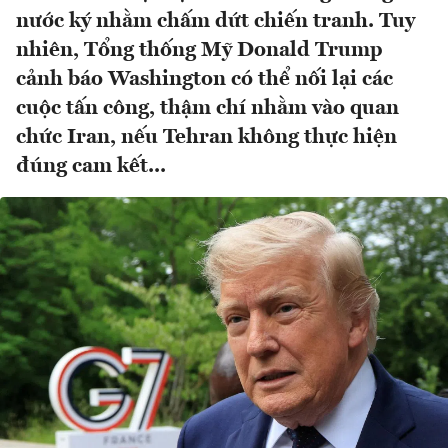
nước ký nhằm chấm dứt chiến tranh. Tuy
nhiên, Tổng thống Mỹ Donald Trump
cảnh báo Washington có thể nối lại các
cuộc tấn công, thậm chí nhằm vào quan
chức Iran, nếu Tehran không thực hiện
đúng cam kết...