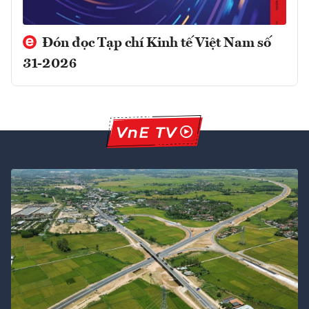
Đón đọc Tạp chí Kinh tế Việt Nam số
31-2026