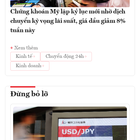
Chứng khoán Mỹ lập kỷ lục mới nhờ dịch
chuyển kỳ vọng lãi suất, giá dầu giảm 8%
tuần này
Xem thêm
Kinh tế
Chuyển động 24h
Kinh doanh
Đừng bỏ lỡ