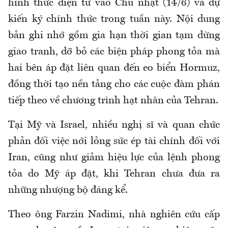
hình thức điện tử vào Chủ nhật (14/6) và dự
kiến ký chính thức trong tuần này. Nội dung
bản ghi nhớ gồm gia hạn thời gian tạm dừng
giao tranh, dỡ bỏ các biện pháp phong tỏa mà
hai bên áp đặt liên quan đến eo biển Hormuz,
đồng thời tạo nền tảng cho các cuộc đàm phán
tiếp theo về chương trình hạt nhân của Tehran.
Tại Mỹ và Israel, nhiều nghị sĩ và quan chức
phản đối việc nới lỏng sức ép tài chính đối với
Iran, cũng như giảm hiệu lực của lệnh phong
tỏa do Mỹ áp đặt, khi Tehran chưa đưa ra
những nhượng bộ đáng kể.
Theo ông Farzin Nadimi, nhà nghiên cứu cấp