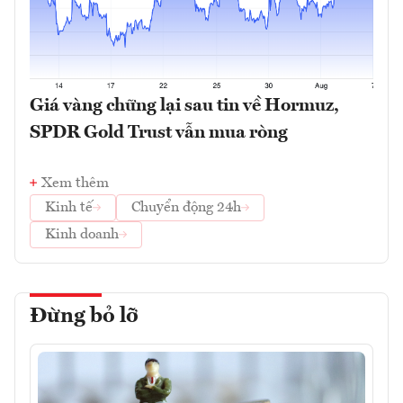
Giá vàng chững lại sau tin về Hormuz,
SPDR Gold Trust vẫn mua ròng
Xem thêm
Kinh tế
Chuyển động 24h
Kinh doanh
Đừng bỏ lỡ