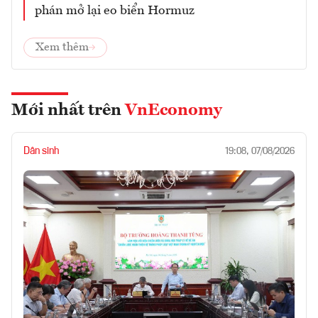
phán mở lại eo biển Hormuz
Xem thêm
Mới nhất trên
VnEconomy
Dân sinh
19:08, 07/08/2026