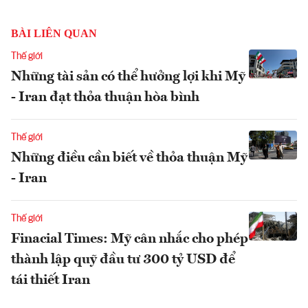
BÀI LIÊN QUAN
Thế giới
Những tài sản có thể hưởng lợi khi Mỹ
- Iran đạt thỏa thuận hòa bình
Thế giới
Những điều cần biết về thỏa thuận Mỹ
- Iran
Thế giới
Finacial Times: Mỹ cân nhắc cho phép
thành lập quỹ đầu tư 300 tỷ USD để
tái thiết Iran