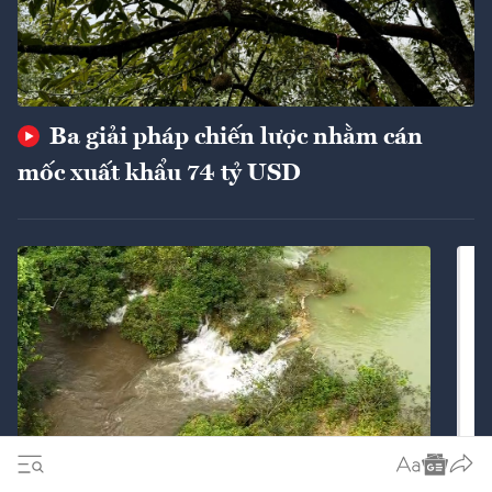
Ba giải pháp chiến lược nhằm cán
mốc xuất khẩu 74 tỷ USD