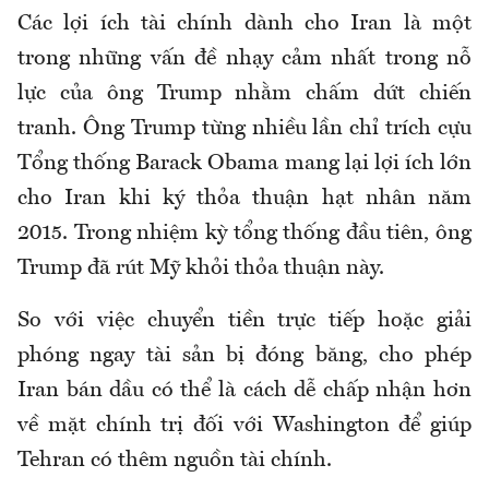
Các lợi ích tài chính dành cho Iran là một
trong những vấn đề nhạy cảm nhất trong nỗ
lực của ông Trump nhằm chấm dứt chiến
tranh. Ông Trump từng nhiều lần chỉ trích cựu
Tổng thống Barack Obama mang lại lợi ích lớn
cho Iran khi ký thỏa thuận hạt nhân năm
2015. Trong nhiệm kỳ tổng thống đầu tiên, ông
Trump đã rút Mỹ khỏi thỏa thuận này.
So với việc chuyển tiền trực tiếp hoặc giải
phóng ngay tài sản bị đóng băng, cho phép
Iran bán dầu có thể là cách dễ chấp nhận hơn
về mặt chính trị đối với Washington để giúp
Tehran có thêm nguồn tài chính.