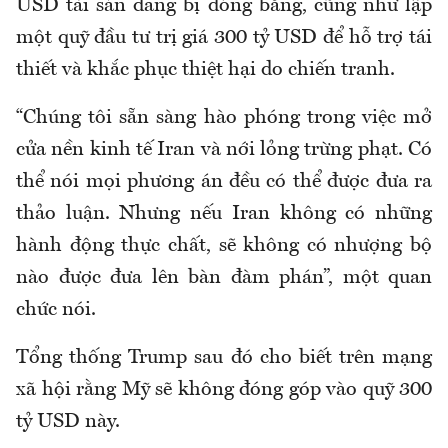
USD tài sản đang bị đóng băng, cũng như lập
một quỹ đầu tư trị giá 300 tỷ USD để hỗ trợ tái
thiết và khắc phục thiệt hại do chiến tranh.
“Chúng tôi sẵn sàng hào phóng trong việc mở
cửa nền kinh tế Iran và nới lỏng trừng phạt. Có
thể nói mọi phương án đều có thể được đưa ra
thảo luận. Nhưng nếu Iran không có những
hành động thực chất, sẽ không có nhượng bộ
nào được đưa lên bàn đàm phán”, một quan
chức nói.
Tổng thống Trump sau đó cho biết trên mạng
xã hội rằng Mỹ sẽ không đóng góp vào quỹ 300
tỷ USD này.