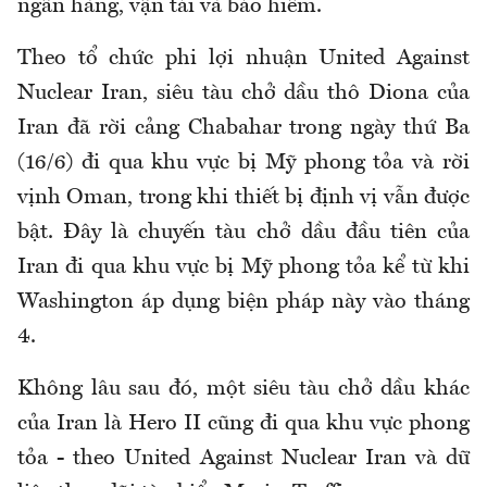
ngân hàng, vận tải và bảo hiểm.
Theo tổ chức phi lợi nhuận United Against
Nuclear Iran, siêu tàu chở dầu thô Diona của
Iran đã rời cảng Chabahar trong ngày thứ Ba
(16/6) đi qua khu vực bị Mỹ phong tỏa và rời
vịnh Oman, trong khi thiết bị định vị vẫn được
bật. Đây là chuyến tàu chở dầu đầu tiên của
Iran đi qua khu vực bị Mỹ phong tỏa kể từ khi
Washington áp dụng biện pháp này vào tháng
4.
Không lâu sau đó, một siêu tàu chở dầu khác
của Iran là Hero II cũng đi qua khu vực phong
tỏa - theo United Against Nuclear Iran và dữ