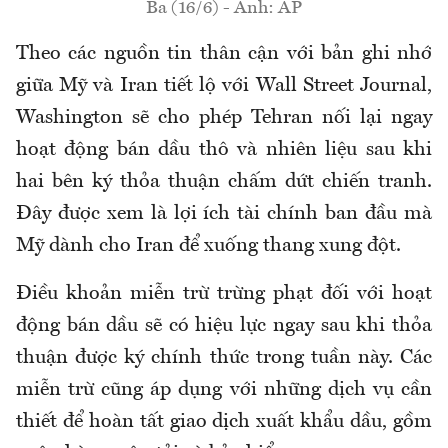
Ba (16/6) - Ảnh: AP
Theo các nguồn tin thân cận với bản ghi nhớ
giữa Mỹ và Iran tiết lộ với Wall Street Journal,
Washington sẽ cho phép Tehran nối lại ngay
hoạt động bán dầu thô và nhiên liệu sau khi
hai bên ký thỏa thuận chấm dứt chiến tranh.
Đây được xem là lợi ích tài chính ban đầu mà
Mỹ dành cho Iran để xuống thang xung đột.
Điều khoản miễn trừ trừng phạt đối với hoạt
động bán dầu sẽ có hiệu lực ngay sau khi thỏa
thuận được ký chính thức trong tuần này. Các
miễn trừ cũng áp dụng với những dịch vụ cần
thiết để hoàn tất giao dịch xuất khẩu dầu, gồm