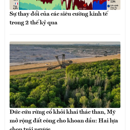
Sự thay đổi của các siêu cường kinh tế
trong 2 thế kỷ qua
Đức cứu rừng cổ khỏi khai thác than, Mỹ
mở rộng đất công cho khoan dầu: Hai lựa
chọn trái ngược