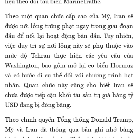
liệu theo dõi tàu biển MarineTraffic.
Theo một quan chức cấp cao của Mỹ, Iran sẽ
được nới lỏng trừng phạt ngay trong giai đoạn
đầu để nối lại hoạt động bán dầu. Tuy nhiên,
việc duy trì sự nới lỏng này sẽ phụ thuộc vào
mức độ Tehran thực hiện các yêu cầu của
Washington, bao gồm mở lại eo biển Hormuz
và có bước đi cụ thể đối với chương trình hạt
nhân. Quan chức này cũng cho biết Iran sẽ
chưa được tiếp cận khối tài sản trị giá hàng tỷ
USD đang bị đóng băng.
Theo chính quyền Tổng thống Donald Trump,
Mỹ và Iran đã thông qua bản ghi nhớ bằng