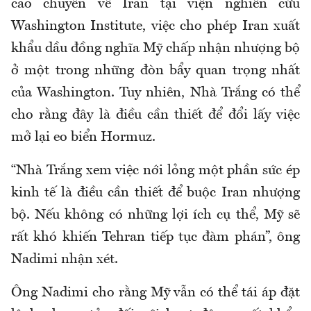
cao chuyên về Iran tại viện nghiên cứu
Washington Institute, việc cho phép Iran xuất
khẩu dầu đồng nghĩa Mỹ chấp nhận nhượng bộ
ở một trong những đòn bẩy quan trọng nhất
của Washington. Tuy nhiên, Nhà Trắng có thể
cho rằng đây là điều cần thiết để đổi lấy việc
mở lại eo biển Hormuz.
“Nhà Trắng xem việc nới lỏng một phần sức ép
kinh tế là điều cần thiết để buộc Iran nhượng
bộ. Nếu không có những lợi ích cụ thể, Mỹ sẽ
rất khó khiến Tehran tiếp tục đàm phán”, ông
Nadimi nhận xét.
Ông Nadimi cho rằng Mỹ vẫn có thể tái áp đặt