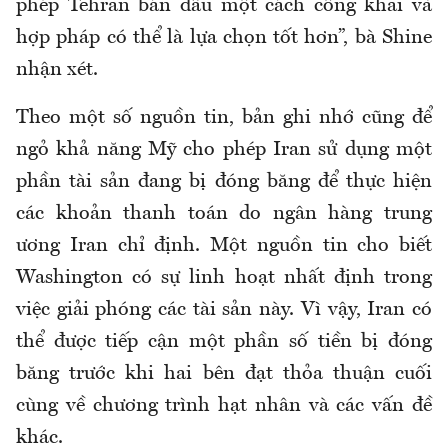
phép Tehran bán dầu một cách công khai và
hợp pháp có thể là lựa chọn tốt hơn”, bà Shine
nhận xét.
Theo một số nguồn tin, bản ghi nhớ cũng để
ngỏ khả năng Mỹ cho phép Iran sử dụng một
phần tài sản đang bị đóng băng để thực hiện
các khoản thanh toán do ngân hàng trung
ương Iran chỉ định. Một nguồn tin cho biết
Washington có sự linh hoạt nhất định trong
việc giải phóng các tài sản này. Vì vậy, Iran có
thể được tiếp cận một phần số tiền bị đóng
băng trước khi hai bên đạt thỏa thuận cuối
cùng về chương trình hạt nhân và các vấn đề
khác.