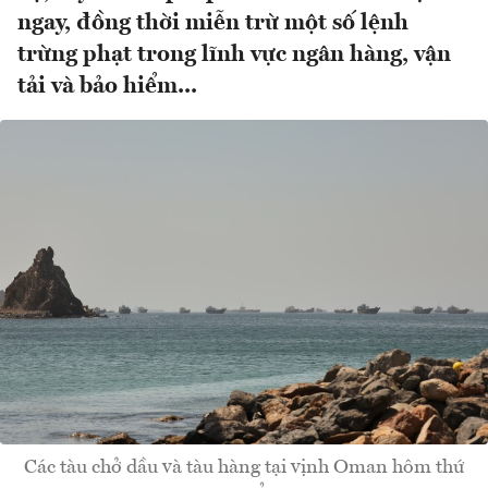
ngay, đồng thời miễn trừ một số lệnh
trừng phạt trong lĩnh vực ngân hàng, vận
tải và bảo hiểm...
Các tàu chở dầu và tàu hàng tại vịnh Oman hôm thứ