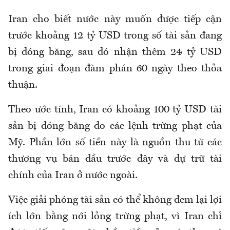
Iran cho biết nước này muốn được tiếp cận
trước khoảng 12 tỷ USD trong số tài sản đang
bị đóng băng, sau đó nhận thêm 24 tỷ USD
trong giai đoạn đàm phán 60 ngày theo thỏa
thuận.
Theo ước tính, Iran có khoảng 100 tỷ USD tài
sản bị đóng băng do các lệnh trừng phạt của
Mỹ. Phần lớn số tiền này là nguồn thu từ các
thương vụ bán dầu trước đây và dự trữ tài
chính của Iran ở nước ngoài.
Việc giải phóng tài sản có thể không đem lại lợi
ích lớn bằng nới lỏng trừng phạt, vì Iran chỉ