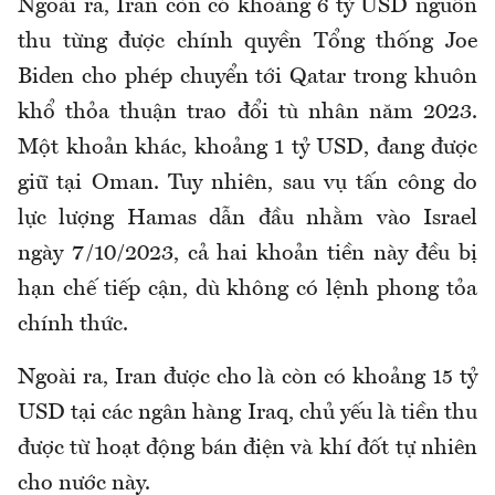
Ngoài ra, Iran còn có khoảng 6 tỷ USD nguồn
thu từng được chính quyền Tổng thống Joe
Biden cho phép chuyển tới Qatar trong khuôn
khổ thỏa thuận trao đổi tù nhân năm 2023.
Một khoản khác, khoảng 1 tỷ USD, đang được
giữ tại Oman. Tuy nhiên, sau vụ tấn công do
lực lượng Hamas dẫn đầu nhằm vào Israel
ngày 7/10/2023, cả hai khoản tiền này đều bị
hạn chế tiếp cận, dù không có lệnh phong tỏa
chính thức.
Ngoài ra, Iran được cho là còn có khoảng 15 tỷ
USD tại các ngân hàng Iraq, chủ yếu là tiền thu
được từ hoạt động bán điện và khí đốt tự nhiên
cho nước này.