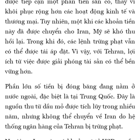
được tiếp cận một phần tiền sẵn có, thay vì
khôi phục rộng hơn các hoạt động kinh tế và
thương mại. Tuy nhiên, một khi các khoản tiền
này đã được chuyển cho Iran, Mỹ sẽ khó thu
hồi lại. Trong khi đó, các lệnh trừng phạt vẫn
có thể được tái áp đặt. Vì vậy, với Tehran, lợi
ích từ việc được giải phóng tài sản có thể bền
vững hơn.
Phần lớn số tiền bị đóng băng đang nằm ở
nước ngoài, đặc biệt là tại Trung Quốc. Đây là
nguồn thu từ dầu mỏ được tích lũy trong nhiều
năm, nhưng không thể chuyển về Iran do hệ
thống ngân hàng của Tehran bị trừng phạt.