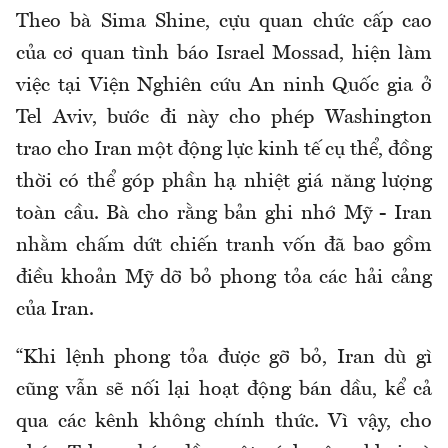
Theo bà Sima Shine, cựu quan chức cấp cao
của cơ quan tình báo Israel Mossad, hiện làm
việc tại Viện Nghiên cứu An ninh Quốc gia ở
Tel Aviv, bước đi này cho phép Washington
trao cho Iran một động lực kinh tế cụ thể, đồng
thời có thể góp phần hạ nhiệt giá năng lượng
toàn cầu. Bà cho rằng bản ghi nhớ Mỹ - Iran
nhằm chấm dứt chiến tranh vốn đã bao gồm
điều khoản Mỹ dỡ bỏ phong tỏa các hải cảng
của Iran.
“Khi lệnh phong tỏa được gỡ bỏ, Iran dù gì
cũng vẫn sẽ nối lại hoạt động bán dầu, kể cả
qua các kênh không chính thức. Vì vậy, cho