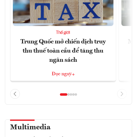
Thế giới
Trung Quốc mở chiến dịch truy
Mỹ 
thu thuế toàn cầu để tăng thu
ngân sách
Đọc ngay
Multimedia