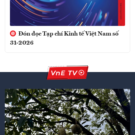
Đón đọc Tạp chí Kinh tế Việt Nam số
31-2026