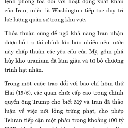
lệnh phong tỏa đối với hoạt động xuất khẩu
của Iran, miễn là Washington tiếp tục duy trì
lực lượng quân sự trong khu vực.
Thỏa thuận cũng để ngỏ khả năng Iran nhận
được hỗ trợ tài chính lớn hơn nhiều nếu nước
này chấp thuận các yêu cầu của Mỹ, gồm phá
hủy kho uranium đã làm giàu và từ bỏ chương
trình hạt nhân.
Trong một cuộc trao đổi với báo chí hôm thứ
Hai (15/6), các quan chức cấp cao trong chính
quyền ông Trump cho biết Mỹ và Iran đã thảo
luận về việc nới lỏng trừng phạt, cho phép
Tehran tiếp cận một phần trong khoảng 100 tỷ